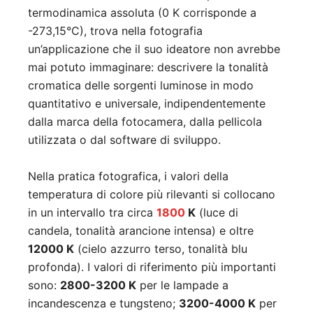
termodinamica assoluta (0 K corrisponde a
-273,15°C), trova nella fotografia
un’applicazione che il suo ideatore non avrebbe
mai potuto immaginare: descrivere la tonalità
cromatica delle sorgenti luminose in modo
quantitativo e universale, indipendentemente
dalla marca della fotocamera, dalla pellicola
utilizzata o dal software di sviluppo.
Nella pratica fotografica, i valori della
temperatura di colore più rilevanti si collocano
in un intervallo tra circa
1800
K
(luce di
candela, tonalità arancione intensa) e oltre
12000 K
(cielo azzurro terso, tonalità blu
profonda). I valori di riferimento più importanti
sono:
2800-3200 K
per le lampade a
incandescenza e tungsteno;
3200-4000 K
per