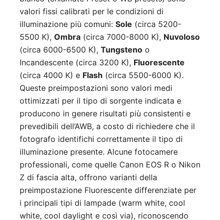
valori fissi calibrati per le condizioni di
illuminazione più comuni:
Sole
(circa 5200-
5500 K),
Ombra
(circa 7000-8000 K),
Nuvoloso
(circa 6000-6500 K),
Tungsteno
o
Incandescente (circa 3200 K),
Fluorescente
(circa 4000 K) e
Flash
(circa 5500-6000 K).
Queste preimpostazioni sono valori medi
ottimizzati per il tipo di sorgente indicata e
producono in genere risultati più consistenti e
prevedibili dell’AWB, a costo di richiedere che il
fotografo identifichi correttamente il tipo di
illuminazione presente. Alcune fotocamere
professionali, come quelle Canon EOS R o Nikon
Z di fascia alta, offrono varianti della
preimpostazione Fluorescente differenziate per
i principali tipi di lampade (warm white, cool
white, cool daylight e così via), riconoscendo