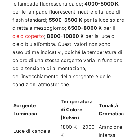
le lampade fluorescenti calde;
4000-5000 K
per le lampade fluorescenti neutre e la luce di
flash standard;
5500-6500 K
per la luce solare
diretta a mezzogiorno;
6500-8000 K
per il
cielo coperto
;
8000-10000 K
per la luce di
cielo blu all’ombra. Questi valori non sono
assoluti ma indicativi, poiché la temperatura di
colore di una stessa sorgente varia in funzione
della tensione di alimentazione,
dell’invecchiamento della sorgente e delle
condizioni atmosferiche.
Temperatura
Sorgente
Tonalità
di Colore
Luminosa
Cromatica
(Kelvin)
1800 K – 2000
Arancione
Luce di candela
K
intensa