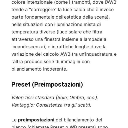
colore intenzionale (come i tramonti, dove l’AWB
tende a “correggere” la luce calda che è invece
parte fondamentale dell’estetica della scena),
nelle situazioni con illuminazione mista di
temperatura diverse (luce solare che filtra
attraverso una finestra insieme a lampade a
incandescenza), e in raffiche lunghe dove la
variazione del calcolo AWB tra un’inquadratura e
l’altra produce serie di immagini con
bilanciamento incoerente.
Preset (Preimpostazioni)
Valori fissi standard (Sole, Ombra, ecc.).
Vantaggio: Consistenza tra gli scatti.
Le
preimpostazioni
del bilanciamento del
bianco (chiamate Preset o WB presets) sono