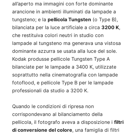
all’aperto ma immagini con forte dominante
arancione in ambienti illuminati da lampade a
tungsteno; e la
pellicola Tungsten
(o Type B),
bilanciata per la luce artificiale a circa
3200 K
,
che restituiva colori neutri in studio con
lampade al tungsteno ma generava una vistosa
dominante azzurra se usata alla luce del sole.
Kodak produsse pellicole Tungsten Type A
bilanciate per le lampade a 3400 K, utilizzate
soprattutto nella cinematografia con lampade
fotoflood, e pellicole Type B per le lampade
professionali da studio a 3200 K.
Quando le condizioni di ripresa non
corrispondevano al bilanciamento della
pellicola, il fotografo aveva a disposizione i
filtri
di conversione del colore
, una famiglia di filtri