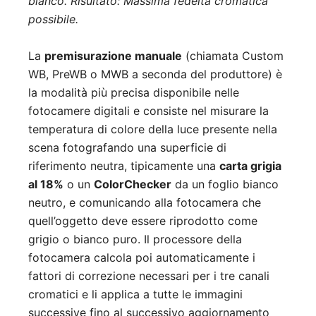
bianco. Risultato: Massima fedeltà cromatica
possibile.
La
premisurazione manuale
(chiamata Custom
WB, PreWB o MWB a seconda del produttore) è
la modalità più precisa disponibile nelle
fotocamere digitali e consiste nel misurare la
temperatura di colore della luce presente nella
scena fotografando una superficie di
riferimento neutra, tipicamente una
carta grigia
al 18%
o un
ColorChecker
da un foglio bianco
neutro, e comunicando alla fotocamera che
quell’oggetto deve essere riprodotto come
grigio o bianco puro. Il processore della
fotocamera calcola poi automaticamente i
fattori di correzione necessari per i tre canali
cromatici e li applica a tutte le immagini
successive fino al successivo aggiornamento