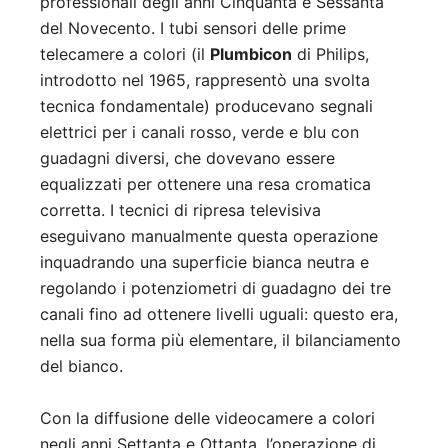
professionali degli anni Cinquanta e Sessanta
del Novecento. I tubi sensori delle prime
telecamere a colori (il
Plumbicon
di Philips,
introdotto nel 1965, rappresentò una svolta
tecnica fondamentale) producevano segnali
elettrici per i canali rosso, verde e blu con
guadagni diversi, che dovevano essere
equalizzati per ottenere una resa cromatica
corretta. I tecnici di ripresa televisiva
eseguivano manualmente questa operazione
inquadrando una superficie bianca neutra e
regolando i potenziometri di guadagno dei tre
canali fino ad ottenere livelli uguali: questo era,
nella sua forma più elementare, il bilanciamento
del bianco.
Con la diffusione delle videocamere a colori
negli anni Settanta e Ottanta, l’operazione di