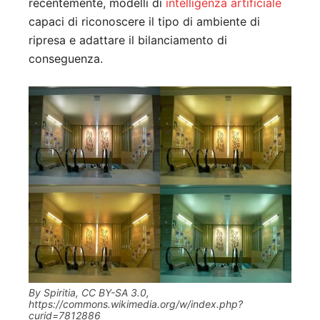
recentemente, modelli di
intelligenza artificiale
capaci di riconoscere il tipo di ambiente di
ripresa e adattare il bilanciamento di
conseguenza.
By Spiritia, CC BY-SA 3.0,
https://commons.wikimedia.org/w/index.php?
curid=7812886