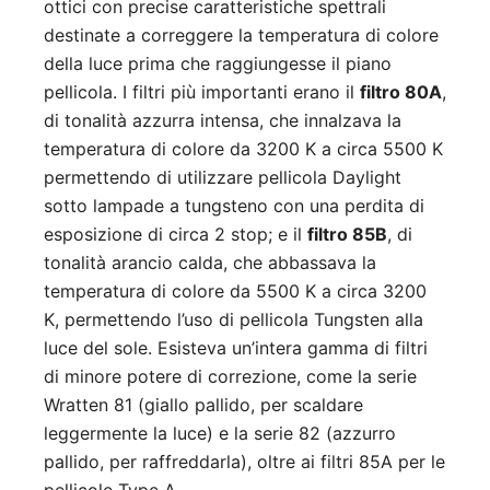
ottici con precise caratteristiche spettrali
destinate a correggere la temperatura di colore
della luce prima che raggiungesse il piano
pellicola. I filtri più importanti erano il
filtro 80A
,
di tonalità azzurra intensa, che innalzava la
temperatura di colore da 3200 K a circa 5500 K
permettendo di utilizzare pellicola Daylight
sotto lampade a tungsteno con una perdita di
esposizione di circa 2 stop; e il
filtro 85B
, di
tonalità arancio calda, che abbassava la
temperatura di colore da 5500 K a circa 3200
K, permettendo l’uso di pellicola Tungsten alla
luce del sole. Esisteva un’intera gamma di filtri
di minore potere di correzione, come la serie
Wratten 81 (giallo pallido, per scaldare
leggermente la luce) e la serie 82 (azzurro
pallido, per raffreddarla), oltre ai filtri 85A per le