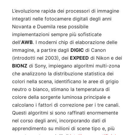
L’evoluzione rapida dei processori di immagine
integrati nelle fotocamere digitali degli anni
Novanta e Duemila rese possibile
implementazioni sempre più sofisticate
dell’
AWB
. I moderni chip di elaborazione delle
immagine, a partire dagli
DIGIC
di Canon
(introdotti nel 2003), dei
EXPEED
di Nikon e dei
BIONZ
di Sony, impiegano algoritmi multi-zona
che analizzono la distribuzione statistica dei
colori nella scena, identificano le aree di grigio
neutro o bianco, stimano la temperatura di
colore della sorgente luminosa principale e
calcolano i fattori di correzione per i tre canali.
Questi algoritmi si sono raffinati enormemente
nel corso degli anni, incorporando dati di
apprendimento su milioni di scene tipo e, più