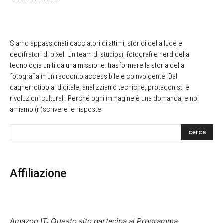
Siamo appassionati cacciatori di attimi, storici della luce e
decifratori di pixel. Un team di studiosi, fotografi e nerd della
tecnologia uniti da una missione: trasformare la storia della
fotografia in un racconto accessibile e coinvolgente. Dal
dagherrotipo al digitale, analizziamo tecniche, protagonisti e
rivoluzioni culturali. Perché ogni immagine è una domanda, e noi
amiamo (ri)scrivere le risposte.
cerca
Affiliazione
Amazon IT: Questo sito partecipa al Programma