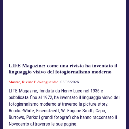
LIFE Magazine: come una rivista ha inventato il
linguaggio visivo del fotogiornalismo moderno
Mostre, Riviste E Avanguardie
03/06/2026
LIFE Magazine, fondata da Henry Luce nel 1936 e
pubblicata fino al 1972, ha inventato il linguaggio visivo del
fotogiornalismo moderno attraverso la picture story.
Bourke-White, Eisenstaedt, W. Eugene Smith, Capa,
Burrows, Parks: i grandi fotografi che hanno raccontato il
Novecento attraverso le sue pagine.