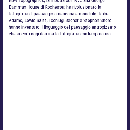
New Topographics, la mostra del 1975 alla George
Eastman House di Rochester, ha rivoluzionato la
fotografia di paesaggio americana e mondiale. Robert
Adams, Lewis Baltz, i coniugi Becher e Stephen Shore
hanno inventato il linguaggio del paesaggio antropizzato
che ancora oggi domina la fotografia contemporanea.