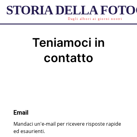
STORIA DELLA FOT
Dagli albori ai giorni nostri
Teniamoci in
contatto
Email
Mandaci un'e-mail per ricevere risposte rapide
ed esaurienti.