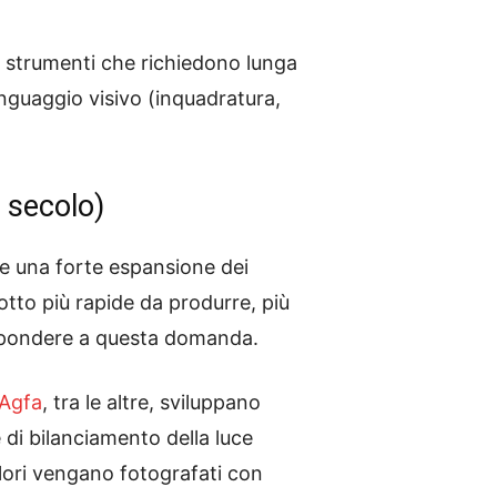
a strumenti che richiedono lunga
inguaggio visivo (inquadratura,
 secolo)
te una forte espansione dei
tto più rapide da produrre, più
rispondere a questa domanda.
Agfa
, tra le altre, sviluppano
 di bilanciamento della luce
olori vengano fotografati con