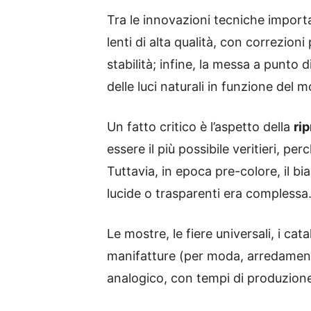
Tra le innovazioni tecniche importa
lenti di alta qualità, con correzio
stabilità; infine, la messa a punto 
delle luci naturali in funzione del
Un fatto critico è l’aspetto della
ri
essere il più possibile veritieri, p
Tuttavia, in epoca pre-colore, il b
lucide o trasparenti era complessa
Le mostre, le fiere universali, i cat
manifatture (per moda, arredamento
analogico, con tempi di produzione 