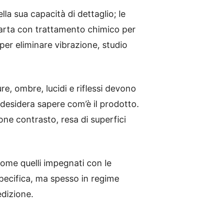
la sua capacità di dettaglio; le
 carta con trattamento chimico per
 per eliminare vibrazione, studio
ure, ombre, lucidi e riflessi devono
) desidera sapere com’è il prodotto.
one contrasto, resa di superfici
i come quelli impegnati con le
pecifica, ma spesso in regime
edizione.