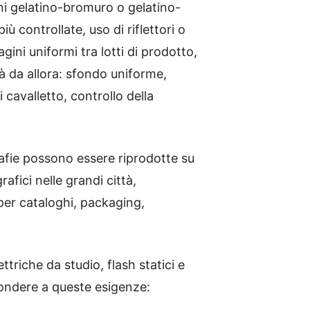
ni gelatino-bromuro o gelatino-
ù controllate, uso di riflettori o
ini uniformi tra lotti di prodotto,
già da allora: sfondo uniforme,
 cavalletto, controllo della
grafie possono essere riprodotte su
afici nelle grandi città,
per cataloghi, packaging,
triche da studio, flash statici e
spondere a queste esigenze: