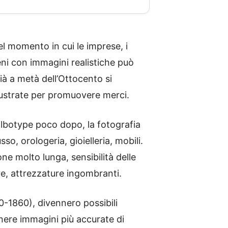
momento in cui le imprese, i
ni con immagini realistiche può
già a metà dell’Ottocento si
illustrate per promuovere merci.
albotype poco dopo, la fotografia
sso, orologeria, gioielleria, mobili.
ne molto lunga, sensibilità delle
re, attrezzature ingombranti.
50-1860), divennero possibili
tenere immagini più accurate di