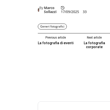
By
Marco
Sollazzi
17/09/2025
33
Generi fotografici
Previous article
Next article
La fotografia di eventi
La fotografia
corporate