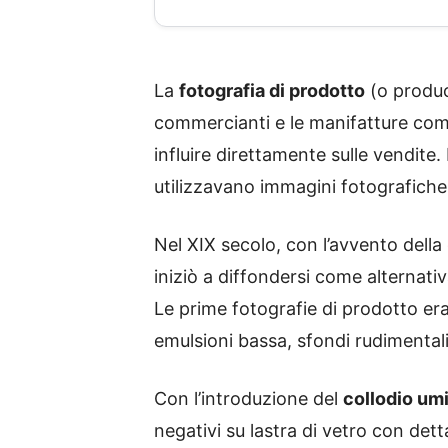
La
fotografia di prodotto
(o produc
commercianti e le manifatture comi
influire direttamente sulle vendite. 
utilizzavano immagini fotografiche p
Nel XIX secolo, con l’avvento della
iniziò a diffondersi come alternativa
Le prime fotografie di prodotto era
emulsioni bassa, sfondi rudimental
Con l’introduzione del
collodio um
negativi su lastra di vetro con dett