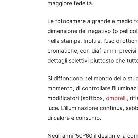
maggiore fedeltà.
Le fotocamere a grande e medio for
dimensione del negativo (o pellico
nella stampa. Inoltre, l’uso di otti
cromatiche, con diaframmi precisi 
dettagli selettivi piuttosto che tutt
Si diffondono nel mondo dello studi
momento, di controllare l’illuminaz
modificatori (softbox,
ombrelli
, ri
luce. L’illuminazione continua, seb
di calore e consumo.
Negli anni ’50-’60 il design e la com