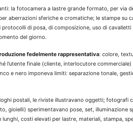
nti: la fotocamera a lastre grande formato, per via del
ni per aberrazioni sferiche e cromatiche; le stampe su
di protocolli di posa, di composizione, uso di cavalletti
 momento del giorno.
produzione fedelmente rappresentativa
: colore, text
erché l’utente finale (cliente, interlocutore commerciale
ianco e nero imponeva limiti: separazione tonale, gesti
.
aloghi postali, le riviste illustravano oggetti; fotograf
, gioielli) sperimentavano pose, set, illuminazione s
lunghi, costi elevati per lastre, materiali, stampa, sp