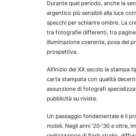
Durante quel periodo, anche la sen
argentico più sensibili alla luce con
specchi per schiarire ombre. La cre
tra fotografie differenti, tra pagin
illuminazione coerente, posa del pr
prospettiva.
All’inizio del XX secolo la stampa 
carta stampata con qualità decente, 
assunzione di fotografi specializz
pubblicità su riviste.
Un passaggio fondamentale è il progr
mobili. Negli anni ’20-’30 e oltre,
realizzazione di flash studio, diffuso