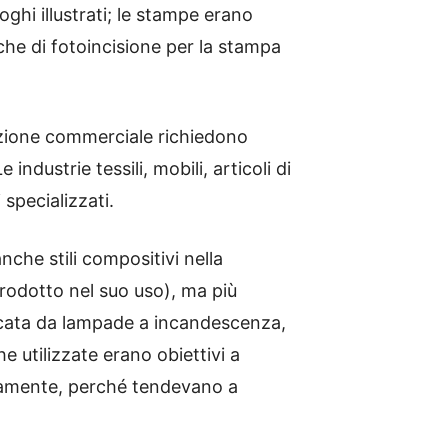
ghi illustrati; le stampe erano
che di fotoincisione per la stampa
cazione commerciale richiedono
industrie tessili, mobili, articoli di
 specializzati.
che stili compositivi nella
 prodotto nel suo uso), ma più
ancata da lampade a incandescenza,
he utilizzate erano obiettivi a
aramente, perché tendevano a