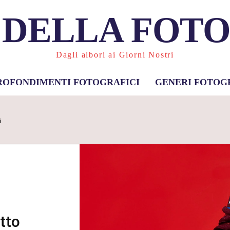
 DELLA FOT
Dagli albori ai Giorni Nostri
ROFONDIMENTI FOTOGRAFICI
GENERI FOTOG
i
tto