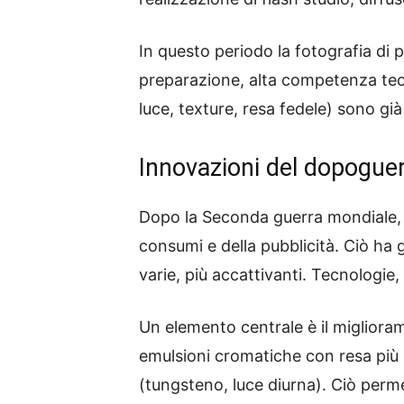
In questo periodo la fotografia di
preparazione, alta competenza tecni
luce, texture, resa fedele) sono gi
Innovazioni del dopogue
Dopo la Seconda guerra mondiale, i
consumi e della pubblicità. Ciò ha
varie, più accattivanti. Tecnologi
Un elemento centrale è il miglioram
emulsioni cromatiche con resa più st
(tungsteno, luce diurna). Ciò perme