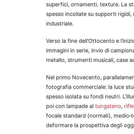
superfici, ornamenti, texture. La s
spesso incollate su supporti rigidi
industriale.
Verso la fine dell’Ottocento e l’in
immagini in serie, invio di campionari
metallo, strumenti musicali, case au
Nel primo Novecento, parallelamente
fotografia commerciale: la luce stud
spesso isolata su fondi neutri. L’
poi con lampade al
tungsteno
,
rifl
focale standard (normali), medio‐t
deformare la prospettiva degli ogge