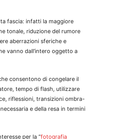
 fascia: infatti la maggiore
ne tonale, riduzione del rumore
gere aberrazioni sferiche e
e vanno dall’intero oggetto a
 che consentono di congelare il
tore, tempo di flash, utilizzare
ce, riflessioni, transizioni ombra-
necessaria e della resa in termini
nteresse per la “
fotografia