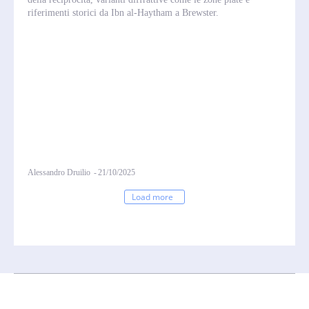
riferimenti storici da Ibn al‑Haytham a Brewster.
Alessandro Druilio
-
21/10/2025
Load more