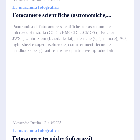
La macchina fotografica
Fotocamere scientifiche (astronomiche,...
Panoramica di fotocamere scientifiche per astronomia e
microscopia: storia (CCD→EMCCD→sCMOS), rivelatori
JWST, calibrazioni (bias/dark/flat), metriche (QE, rumore), AO,
light‑sheet e super‑risoluzione, con riferimenti tecnici e
handbooks per garantire misure quantitative riproducibili.
Alessandro Druilio
-
21/10/2025
La macchina fotografica
Fotocamere termiche (infrarossi)