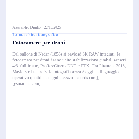
Alessandro Druilio
-
22/10/2025
La macchina fotografica
Fotocamere per droni
Dal pallone di Nadar (1858) ai payload 8K RAW integrati, le
fotocamere per droni hanno unito stabilizzazione gimbal, sensori
4/3–full frame, ProRes/CinemaDNG e RTK. Tra Phantom 2013,
Mavic 3 e Inspire 3, la fotografia aerea è oggi un linguaggio
operativo quotidiano. [guinnesswo...ecords.com],
[gsmarena.com]