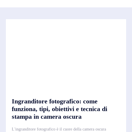
Ingranditore fotografico: come
funziona, tipi, obiettivi e tecnica di
stampa in camera oscura
L'ingranditore fotografico è il cuore della camera oscura