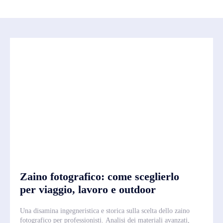
Zaino fotografico: come sceglierlo
per viaggio, lavoro e outdoor
Una disamina ingegneristica e storica sulla scelta dello zaino
fotografico per professionisti. Analisi dei materiali avanzati,