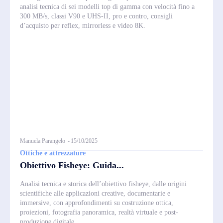
analisi tecnica di sei modelli top di gamma con velocità fino a
300 MB/s, classi V90 e UHS-II, pro e contro, consigli
d’acquisto per reflex, mirrorless e video 8K.
Manuela Parangelo
-
15/10/2025
Ottiche e attrezzature
Obiettivo Fisheye: Guida...
Analisi tecnica e storica dell’obiettivo fisheye, dalle origini
scientifiche alle applicazioni creative, documentarie e
immersive, con approfondimenti su costruzione ottica,
proiezioni, fotografia panoramica, realtà virtuale e post-
produzione digitale.