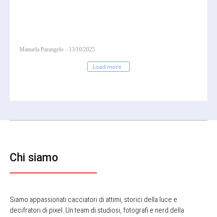
Manuela Parangelo
-
13/10/2025
Load more
Chi siamo
Siamo appassionati cacciatori di attimi, storici della luce e
decifratori di pixel. Un team di studiosi, fotografi e nerd della