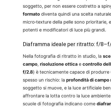
soggetto, per non essere costretto a spingere
formato
diventa quindi una scelta naturale 
micro‑texture della pelle sono prioritarie, 
potenti e modificatori di luce più grandi.
Diaframma ideale per ritratto: f/8–f
Nella fotografia di ritratto in studio, la
sce
campo
,
risoluzione ottica
e
controllo del
f/2.8
) è tecnicamente capace di produrre
spesso un rischio: la
profondità di campo 
soggetto si muove, e la luce artificiale be
affrontare la lotta contro la luce ambiente
scuole di fotografia indicano come
diafra