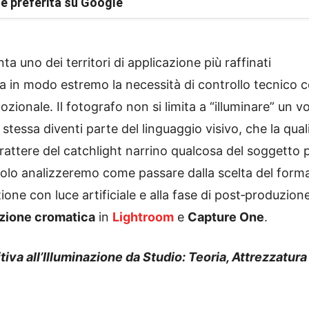
e preferita su Google
ta uno dei territori di applicazione più raffinati
uga in modo estremo la necessità di controllo tecnico c
ionale. Il fotografo non si limita a “illuminare” un vo
stessa diventi parte del linguaggio visivo, che la qual
 carattere del catchlight narrino qualcosa del soggetto 
itolo analizzeremo come passare dalla scelta del form
izione con luce artificiale e alla fase di post‑produzion
zione cromatica
in
Lightroom
e
Capture One
.
tiva all’Illuminazione da Studio: Teoria, Attrezzatura