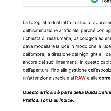
Font
La fotografia di ritratto in studio rappresen
dell’illuminazione artificiale, perché coni
richiesta di resa umana, psicologica ed emoz
deve modellare la luce in modo che la luce 
dell’ombra, la direzione del highlight e il
ancora dei suoi lineamenti. In questo cap
dell’apertura, fino alla gestione dell’espos
un’attenzione speciale al
RAW
e alla
corre
Questo articolo è parte della Guida Defini
Pratica. Torna all’indice.