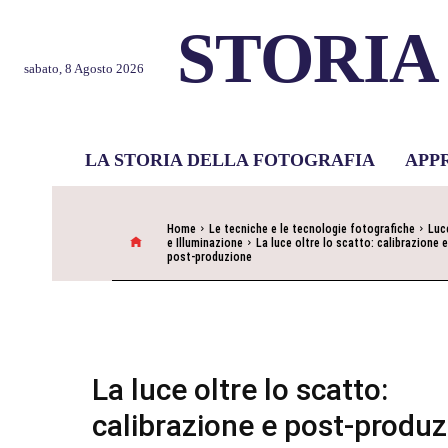
STORIA
sabato, 8 Agosto 2026
LA STORIA DELLA FOTOGRAFIA
APP
Home
Le tecniche e le tecnologie fotografiche
Luc
e Illuminazione
La luce oltre lo scatto: calibrazione e
post-produzione
La luce oltre lo scatto:
calibrazione e post-produ