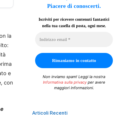
Piacere di conoscerti.
Iscriviti per ricevere contenuti fantastici
nella tua casella di posta, ogni mese.
on la
lto:
ità
prima
ato e
Non inviamo spam! Leggi la nostra
e, con
Informativa sulla privacy
per avere
maggiori informazioni.
 e
Articoli Recenti