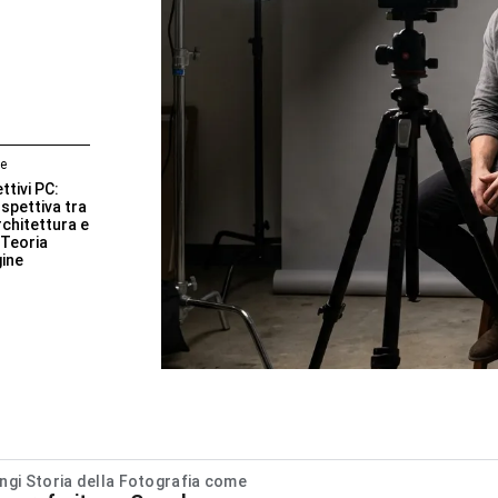
le
ttivi PC:
spettiva tra
Architettura e
a Teoria
gine
ngi Storia della Fotografia come