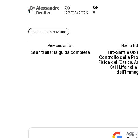
By
Alessandro
Druilio
22/06/2026
8
Luce e Illuminazione
Previous article
Next artic
Star trails: la guida completa
Tilt-Shift e Obie
Controllo della Pro
Fisica dell’Ottica, 
Still Life nell
dell’Imma
Aggiu