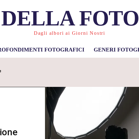
 DELLA FOT
Dagli albori ai Giorni Nostri
ROFONDIMENTI FOTOGRAFICI
GENERI FOTOG
e
zione