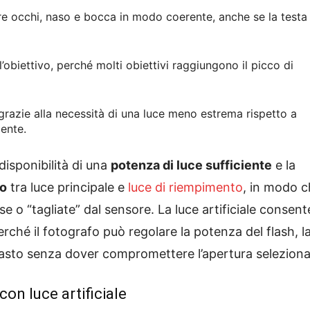
re occhi, naso e bocca in modo coerente, anche se la testa
’obiettivo, perché molti obiettivi raggiungono il picco di
grazie alla necessità di una luce meno estrema rispetto a
mente.
disponibilità di una
potenza di luce sufficiente
e la
to
tra luce principale e
luce di riempimento
, in modo c
 “tagliate” dal sensore. La luce artificiale consent
erché il fotografo può regolare la potenza del flash, l
rasto senza dover compromettere l’apertura seleziona
on luce artificiale