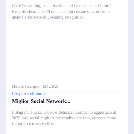
Cos'è l'upscaling, come funziona l'AI e quali sono i limiti?
Risposte chiare alle 20 domande più cercate su risoluzione,
qualità e software di upscaling fotografico.
Manuela Parangelo
-
12/12/2025
L'esperto risponde
Miglior Social Network...
Instagram, Flickr, 500px o Behance? Confronto aggiornato al
2026 tra i social migliori per condividere foto, crescere come
fotografo e trovare clienti.