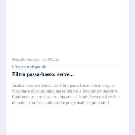
Manuela Parangelo
-
13/10/2025
L'esperto risponde
Filtro passa-basso: serve...
Analisi tecnica e storica del filtro passa-basso ottico: origine,
funzione e dibattito sulla sua utilità nelle fotocamere moderne.
Confronto tra pro e contro, impatto sulla nitidezza e sul rischio
di moiré, con focus sulle scelte progettuali dei produttori.