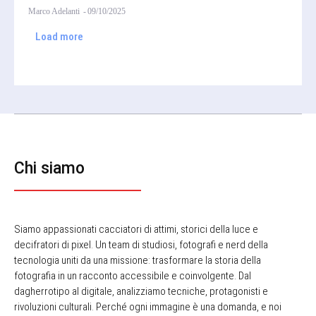
Marco Adelanti
-
09/10/2025
Load more
Chi siamo
Siamo appassionati cacciatori di attimi, storici della luce e
decifratori di pixel. Un team di studiosi, fotografi e nerd della
tecnologia uniti da una missione: trasformare la storia della
fotografia in un racconto accessibile e coinvolgente. Dal
dagherrotipo al digitale, analizziamo tecniche, protagonisti e
rivoluzioni culturali. Perché ogni immagine è una domanda, e noi