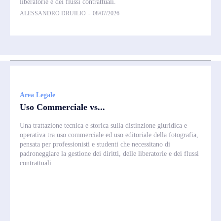
liberatorie e dei flussi contrattuali.
ALESSANDRO DRUILIO
-
08/07/2026
Area Legale
Uso Commerciale vs...
Una trattazione tecnica e storica sulla distinzione giuridica e
operativa tra uso commerciale ed uso editoriale della fotografia,
pensata per professionisti e studenti che necessitano di
padroneggiare la gestione dei diritti, delle liberatorie e dei flussi
contrattuali.