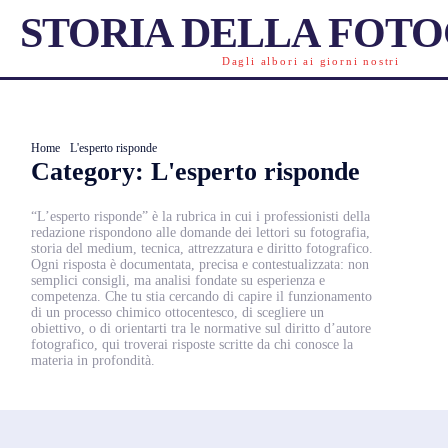
STORIA DELLA FOT
Dagli albori ai giorni nostri
Home
L'esperto risponde
Category:
L'esperto risponde
“L’esperto risponde” è la rubrica in cui i professionisti della
redazione rispondono alle domande dei lettori su fotografia,
storia del medium, tecnica, attrezzatura e diritto fotografico.
Ogni risposta è documentata, precisa e contestualizzata: non
semplici consigli, ma analisi fondate su esperienza e
competenza. Che tu stia cercando di capire il funzionamento
di un processo chimico ottocentesco, di scegliere un
obiettivo, o di orientarti tra le normative sul diritto d’autore
fotografico, qui troverai risposte scritte da chi conosce la
materia in profondità.