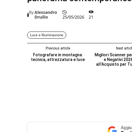
By
Alessandro
Druilio
25/05/2026
21
Luce e Illuminazione
Previous article
Next artic
Fotografare in montagna:
Migliori Scanner pe
tecnica, attrezzatura e luce
e Negativi 202
all’Acquisto per Tu
Aggiu