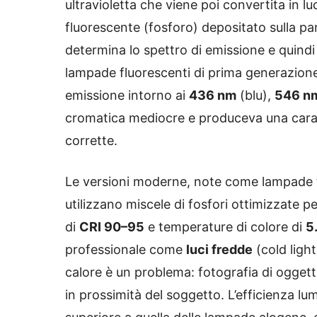
ultravioletta che viene poi convertita in lu
fluorescente (fosforo) depositato sulla pa
determina lo spettro di emissione e quindi 
lampade fluorescenti di prima generazione
emissione intorno ai
436 nm
(blu),
546 n
cromatica mediocre e produceva una carat
corrette.
Le versioni moderne, note come lampade 
utilizzano miscele di fosfori ottimizzate p
di
CRI 90–95
e temperature di colore di
5
professionale come
luci fredde
(cold light
calore è un problema: fotografia di oggetti
in prossimità del soggetto. L’efficienza lum