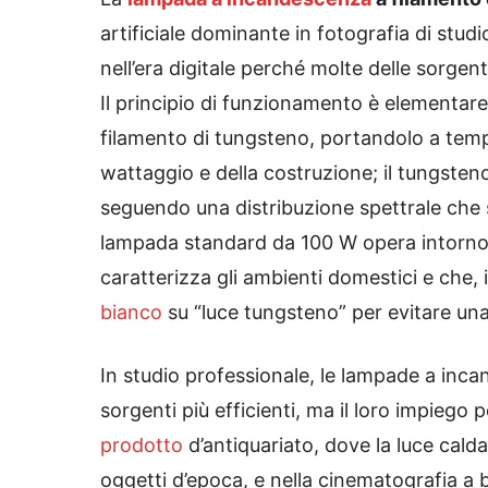
artificiale dominante in fotografia di st
nell’era digitale perché molte delle sorge
Il principio di funzionamento è elementare:
filamento di tungsteno, portandolo a te
wattaggio e della costruzione; il tungste
seguendo una distribuzione spettrale che si
lampada standard da 100 W opera intorno
caratterizza gli ambienti domestici e che, 
bianco
su “luce tungsteno” per evitare un
In studio professionale, le lampade a inc
sorgenti più efficienti, ma il loro impiego 
prodotto
d’antiquariato, dove la luce calda
oggetti d’epoca, e nella cinematografia a