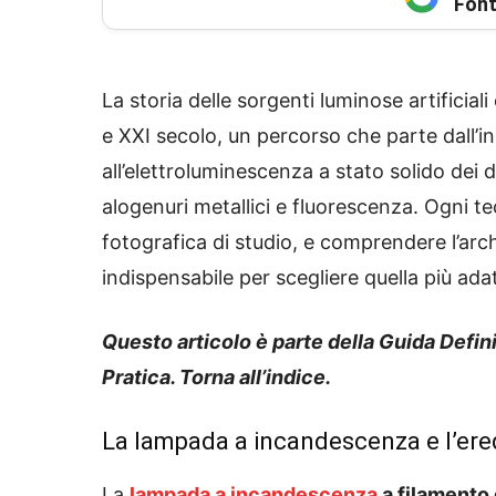
Font
La storia delle sorgenti luminose artificial
e XXI secolo, un percorso che parte dall’
all’elettroluminescenza a stato solido dei
alogenuri metallici e fluorescenza. Ogni te
fotografica di studio, e comprendere l’arc
indispensabile per scegliere quella più ada
Questo articolo è parte della Guida Defini
Pratica. Torna all’indice.
La lampada a incandescenza e l’ere
La
lampada a incandescenza
a filamento