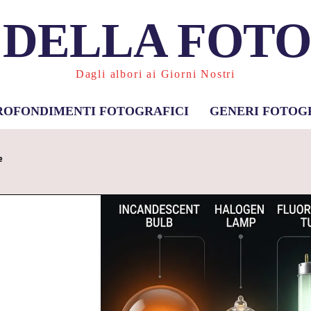
 DELLA FOT
Dagli albori ai Giorni Nostri
ROFONDIMENTI FOTOGRAFICI
GENERI FOTOG
e