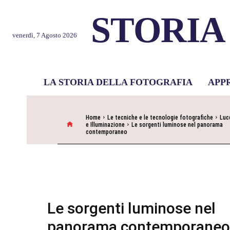
STORIA
venerdì, 7 Agosto 2026
LA STORIA DELLA FOTOGRAFIA
APP
Home
Le tecniche e le tecnologie fotografiche
Luc
e Illuminazione
Le sorgenti luminose nel panorama
contemporaneo
Le sorgenti luminose nel
panorama contemporaneo