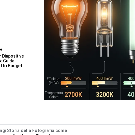
le
r Diapositive
6: Guida
tti i Budget
ngi Storia della Fotografia come