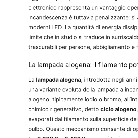
elettronico rappresenta un vantaggio oper
incandescenza è tuttavia penalizzante: si
moderni LED. La quantità di energia dissi
limite che in studio si traduce in surrisca
trascurabili per persone, abbigliamento e f
La lampada alogena: il filamento po
La
lampada alogena
, introdotta negli ann
una variante evoluta della lampada a inca
alogeno, tipicamente iodio o bromo, all’in
chimico rigenerativo, detto
ciclo alogeno
evaporati dal filamento sulla superficie del
bulbo. Questo meccanismo consente di ope