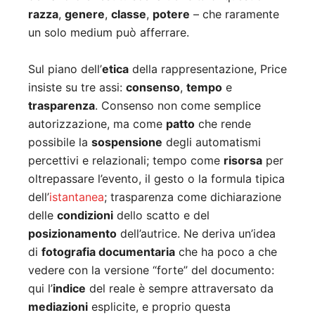
razza
,
genere
,
classe
,
potere
– che raramente
un solo medium può afferrare.
Sul piano dell’
etica
della rappresentazione, Price
insiste su tre assi:
consenso
,
tempo
e
trasparenza
. Consenso non come semplice
autorizzazione, ma come
patto
che rende
possibile la
sospensione
degli automatismi
percettivi e relazionali; tempo come
risorsa
per
oltrepassare l’evento, il gesto o la formula tipica
dell’
istantanea
; trasparenza come dichiarazione
delle
condizioni
dello scatto e del
posizionamento
dell’autrice. Ne deriva un’idea
di
fotografia documentaria
che ha poco a che
vedere con la versione “forte” del documento:
qui l’
indice
del reale è sempre attraversato da
mediazioni
esplicite, e proprio questa