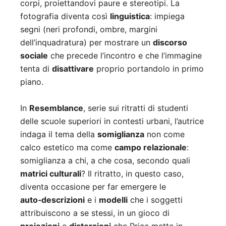
corpi, proiettandovi paure e stereotipi. La
fotografia diventa così
linguistica
: impiega
segni (neri profondi, ombre, margini
dell’inquadratura) per mostrare un
discorso
sociale
che precede l’incontro e che l’immagine
tenta di
disattivare
proprio portandolo in primo
piano.
In
Resemblance
, serie sui ritratti di studenti
delle scuole superiori in contesti urbani, l’autrice
indaga il tema della
somiglianza
non come
calco estetico ma come
campo relazionale
:
somiglianza a chi, a che cosa, secondo quali
matrici culturali
? Il ritratto, in questo caso,
diventa occasione per far emergere le
auto‑descrizioni
e i
modelli
che i soggetti
attribuiscono a se stessi, in un gioco di