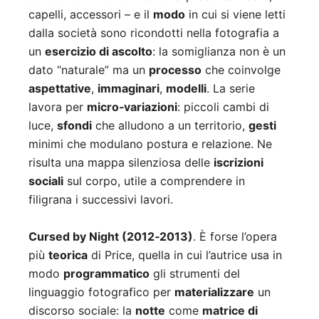
capelli, accessori – e il
modo
in cui si viene letti
dalla società sono ricondotti nella fotografia a
un
esercizio di ascolto
: la somiglianza non è un
dato “naturale” ma un
processo
che coinvolge
aspettative
,
immaginari
,
modelli
. La serie
lavora per
micro‑variazioni
: piccoli cambi di
luce,
sfondi
che alludono a un territorio,
gesti
minimi che modulano postura e relazione. Ne
risulta una mappa silenziosa delle
iscrizioni
sociali
sul corpo, utile a comprendere in
filigrana i successivi lavori.
Cursed by Night (2012‑2013)
. È forse l’opera
più
teorica
di Price, quella in cui l’autrice usa in
modo
programmatico
gli strumenti del
linguaggio fotografico per
materializzare
un
discorso sociale: la
notte
come
matrice di