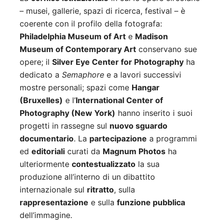
– musei, gallerie, spazi di ricerca, festival – è
coerente con il profilo della fotografa:
Philadelphia Museum of Art
e
Madison
Museum of Contemporary Art
conservano sue
opere; il
Silver Eye Center for Photography
ha
dedicato a
Semaphore
e a lavori successivi
mostre personali; spazi come
Hangar
(Bruxelles)
e l’
International Center of
Photography (New York)
hanno inserito i suoi
progetti in rassegne sul
nuovo sguardo
documentario
. La
partecipazione
a programmi
ed
editoriali
curati da
Magnum Photos
ha
ulteriormente
contestualizzato
la sua
produzione all’interno di un dibattito
internazionale sul
ritratto
, sulla
rappresentazione
e sulla
funzione pubblica
dell’immagine.