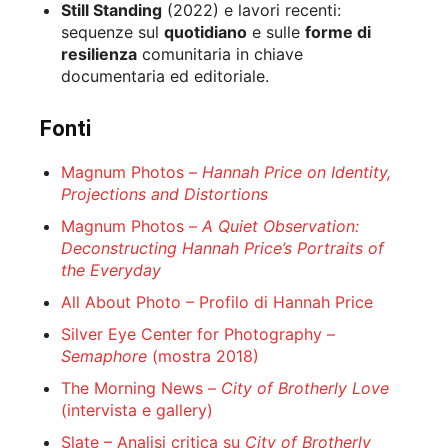
Still Standing
(2022) e lavori recenti:
sequenze sul
quotidiano
e sulle
forme di
resilienza
comunitaria in chiave
documentaria ed editoriale.
Fonti
Magnum Photos –
Hannah Price on Identity,
Projections and Distortions
Magnum Photos –
A Quiet Observation:
Deconstructing Hannah Price’s Portraits of
the Everyday
All About Photo – Profilo di Hannah Price
Silver Eye Center for Photography –
Semaphore
(mostra 2018)
The Morning News –
City of Brotherly Love
(intervista e gallery)
Slate – Analisi critica su
City of Brotherly