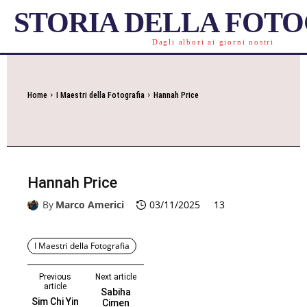
STORIA DELLA FOT
Dagli albori ai giorni nostri
Home
I Maestri della Fotografia
Hannah Price
Hannah Price
By
Marco Americi
03/11/2025
13
I Maestri della Fotografia
Previous
Next article
article
Sabiha
Sim Chi Yin
Cimen