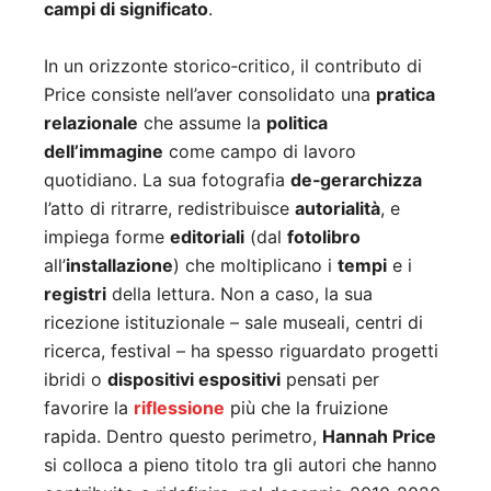
campi di significato
.
In un orizzonte storico‑critico, il contributo di
Price consiste nell’aver consolidato una
pratica
relazionale
che assume la
politica
dell’immagine
come campo di lavoro
quotidiano. La sua fotografia
de‑gerarchizza
l’atto di ritrarre, redistribuisce
autorialità
, e
impiega forme
editoriali
(dal
fotolibro
all’
installazione
) che moltiplicano i
tempi
e i
registri
della lettura. Non a caso, la sua
ricezione istituzionale – sale museali, centri di
ricerca, festival – ha spesso riguardato progetti
ibridi o
dispositivi espositivi
pensati per
favorire la
riflessione
più che la fruizione
rapida. Dentro questo perimetro,
Hannah Price
si colloca a pieno titolo tra gli autori che hanno