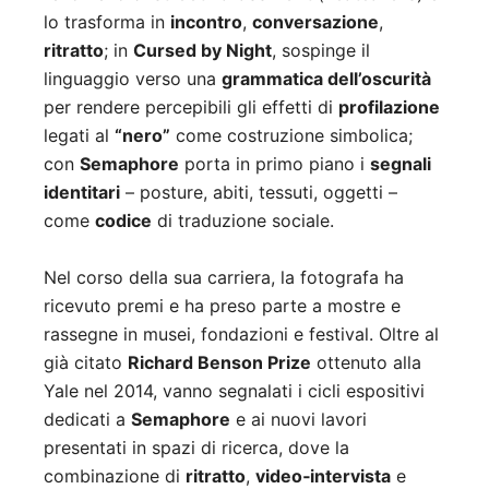
lo trasforma in
incontro
,
conversazione
,
ritratto
; in
Cursed by Night
, sospinge il
linguaggio verso una
grammatica dell’oscurità
per rendere percepibili gli effetti di
profilazione
legati al
“nero”
come costruzione simbolica;
con
Semaphore
porta in primo piano i
segnali
identitari
– posture, abiti, tessuti, oggetti –
come
codice
di traduzione sociale.
Nel corso della sua carriera, la fotografa ha
ricevuto premi e ha preso parte a mostre e
rassegne in musei, fondazioni e festival. Oltre al
già citato
Richard Benson Prize
ottenuto alla
Yale nel 2014, vanno segnalati i cicli espositivi
dedicati a
Semaphore
e ai nuovi lavori
presentati in spazi di ricerca, dove la
combinazione di
ritratto
,
video‑intervista
e