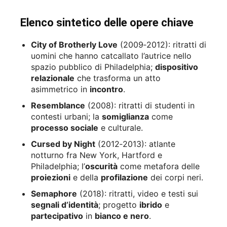
Elenco sintetico delle opere chiave
City of Brotherly Love
(2009‑2012): ritratti di
uomini che hanno catcallato l’autrice nello
spazio pubblico di Philadelphia;
dispositivo
relazionale
che trasforma un atto
asimmetrico in
incontro
.
Resemblance
(2008): ritratti di studenti in
contesti urbani; la
somiglianza
come
processo sociale
e culturale.
Cursed by Night
(2012‑2013): atlante
notturno fra New York, Hartford e
Philadelphia; l’
oscurità
come metafora delle
proiezioni
e della
profilazione
dei corpi neri.
Semaphore
(2018): ritratti, video e testi sui
segnali d’identità
; progetto
ibrido
e
partecipativo
in
bianco e nero
.