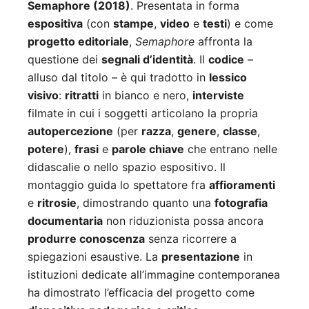
Semaphore (2018)
. Presentata in forma
espositiva
(con
stampe
,
video
e
testi
) e come
progetto editoriale
,
Semaphore
affronta la
questione dei
segnali d’identità
. Il
codice
–
alluso dal titolo – è qui tradotto in
lessico
visivo
:
ritratti
in bianco e nero,
interviste
filmate in cui i soggetti articolano la propria
autopercezione
(per
razza
,
genere
,
classe
,
potere
),
frasi
e
parole chiave
che entrano nelle
didascalie o nello spazio espositivo. Il
montaggio guida lo spettatore fra
affioramenti
e
ritrosie
, dimostrando quanto una
fotografia
documentaria
non riduzionista possa ancora
produrre conoscenza
senza ricorrere a
spiegazioni esaustive. La
presentazione
in
istituzioni dedicate all’immagine contemporanea
ha dimostrato l’efficacia del progetto come