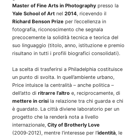
Master of Fine Arts in Photography
presso la
Yale School of Art
nel
2014
, ricevendo il
Richard Benson Prize
per l’eccellenza in
fotografia, riconoscimento che segnala
precocemente la solidità tecnica e teorica del
suo linguaggio (titolo, anno, istituzione e premio
risultano in tutti i profili biografici consolidati).
La scelta di trasferirsi a Philadelphia costituisce
un punto di svolta. In quell’ambiente urbano,
Price intuisce la centralità – anche politica –
dell’atto di
ritrarre l’altro
e, reciprocamente, di
mettere in crisi
la relazione tra chi guarda e chi
è guardato. La città diviene laboratorio per un
progetto che la renderà nota a livello
internazionale,
City of Brotherly Love
(2009‑2012), mentre l’interesse per l’
identità
, le