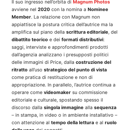
Il suo ingresso nell’orbita di
Magnum Photos
avviene nel
2020
con la nomina a
Nominee
Member
. La relazione con Magnum non
appiattisce la postura critica dell’autrice ma la
amplifica sul piano della
scrittura editoriale
, del
dibattito teorico
e dei
formati distributivi
:
saggi, interviste e approfondimenti prodotti
dall’agenzia analizzano i presupposti politici
delle immagini di Price, dalla
costruzione del
ritratto
all’uso
strategico del punto di vista
come pratica di restituzione e non di
appropriazione. In parallelo, l’autrice continua a
operare come
videomaker
su commissione
editoriale e culturale, spostando spesso il
discorso dalla
singola immagine
alla
sequenza
– in stampa, in video o in ambiente installativo –
con attenzione al
tempo della lettura
e al
ruolo