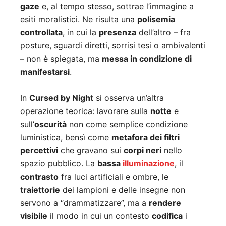
gaze
e, al tempo stesso, sottrae l’immagine a
esiti moralistici. Ne risulta una
polisemia
controllata
, in cui la
presenza
dell’altro – fra
posture, sguardi diretti, sorrisi tesi o ambivalenti
– non è spiegata, ma
messa in condizione di
manifestarsi
.
In
Cursed by Night
si osserva un’altra
operazione teorica: lavorare sulla
notte
e
sull’
oscurità
non come semplice condizione
luministica, bensì come
metafora dei filtri
percettivi
che gravano sui
corpi neri
nello
spazio pubblico. La
bassa
illuminazione
, il
contrasto
fra luci artificiali e ombre, le
traiettorie
dei lampioni e delle insegne non
servono a “drammatizzare”, ma a
rendere
visibile
il modo in cui un contesto
codifica
i