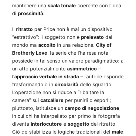
mantenere una
scala tonale
coerente con l’idea
di
prossimità
.
Il
ritratto
per Price non è mai un dispositivo
“estrattivo”: il soggetto non è
prelevato
dal
mondo ma
accolto
in una relazione.
City of
Brotherly Love
, la serie che l’ha resa nota,
possiede in tal senso un valore paradigmatico: a
un atto potenzialmente
asimmetrico
–
l’
approccio verbale in strada
– l’autrice risponde
trasformandolo in
circolarità
dello sguardo.
L’operazione non si riduce a “ribaltare la
camera” sui
catcallers
per punirli o esporli;
piuttosto, istituisce un
campo di negoziazione
in cui chi ha interpellato per primo la fotografa
diventa
interlocutore
e
soggetto
del ritratto.
Ciò de‑stabilizza le logiche tradizionali del
male