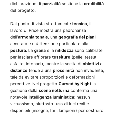
dichiarazione di
parzialità
sostiene la
credibilità
del progetto.
Dal punto di vista strettamente
tecnico
, il
lavoro di Price mostra una padronanza
dell’
armonia tonale
, una
geografia dei piani
accurata e un’attenzione particolare alla
postura
. La
grana
e la
nitidezza
sono calibrate
per lasciare affiorare
tessiture
(pelle, tessuti,
asfalto, intonaci), mentre la scelta di
obiettivi
e
distanze
tende a una
prossimità
non invadente,
tale da evitare sproporzioni e deformazioni
percettive. Nel progetto
Cursed by Night
la
gestione della
scena notturna
conferma una
notevole
intelligenza luministica
: nessun
virtuosismo, piuttosto l’uso di luci reali e
disponibili (insegne, fari, lampioni) per costruire