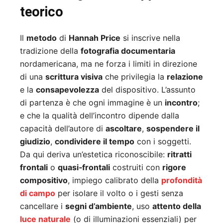
teorico
Il
metodo
di
Hannah Price
si inscrive nella
tradizione della
fotografia documentaria
nordamericana, ma ne forza i limiti in direzione
di una
scrittura visiva
che privilegia la
relazione
e la
consapevolezza
del dispositivo. L’assunto
di partenza è che ogni immagine è un
incontro
;
e che la qualità dell’incontro dipende dalla
capacità dell’autore di
ascoltare
,
sospendere il
giudizio
,
condividere il tempo
con i soggetti.
Da qui deriva un’estetica riconoscibile:
ritratti
frontali
o
quasi‑frontali
costruiti con
rigore
compositivo
, impiego calibrato della
profondità
di campo
per isolare il volto o i gesti senza
cancellare i
segni d’ambiente
, uso
attento della
luce naturale
(o di illuminazioni essenziali) per