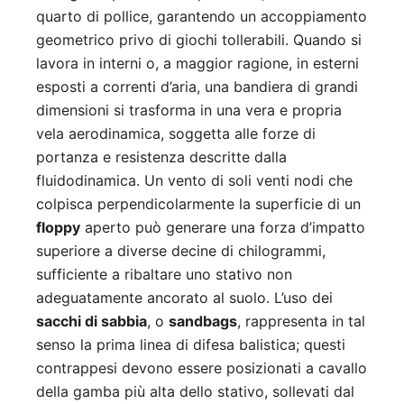
quarto di pollice, garantendo un accoppiamento
geometrico privo di giochi tollerabili. Quando si
lavora in interni o, a maggior ragione, in esterni
esposti a correnti d’aria, una bandiera di grandi
dimensioni si trasforma in una vera e propria
vela aerodinamica, soggetta alle forze di
portanza e resistenza descritte dalla
fluidodinamica. Un vento di soli venti nodi che
colpisca perpendicolarmente la superficie di un
floppy
aperto può generare una forza d’impatto
superiore a diverse decine di chilogrammi,
sufficiente a ribaltare uno stativo non
adeguatamente ancorato al suolo. L’uso dei
sacchi di sabbia
, o
sandbags
, rappresenta in tal
senso la prima linea di difesa balistica; questi
contrappesi devono essere posizionati a cavallo
della gamba più alta dello stativo, sollevati dal