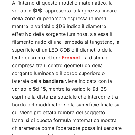
All’interno di questo modello matematico, la
variabile
$P$
rappresenta la larghezza lineare
della zona di penombra espressa in metri,
mentre la variabile
$D$
indica il diametro
effettivo della sorgente luminosa, sia essa il
filamento nudo di una lampada al tungsteno, la
superficie di un LED COB o il diametro della
lente di un proiettore
Fresnel
. La distanza
compresa tra il centro geometrico della
sorgente luminosa e il bordo superiore o
laterale della
bandiera
viene indicata con la
variabile
$d_1$
, mentre la variabile
$d_2$
esprime la distanza spaziale che intercorre tra il
bordo del modificatore e la superficie finale su
cui viene proiettata l’ombra del soggetto.
L’analisi di questa formula matematica mostra
chiaramente come l’operatore possa influenzare