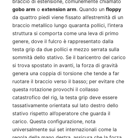
braccio di estensione, comunemente chiamato
gobo arm
o
extension arm
. Quando un
floppy
da quattro piedi viene fissato all’estremità di un
braccio metallico lungo quaranta pollici, l’intera
struttura si comporta come una leva di primo
genere, dove il fulcro è rappresentato dalla
testa grip da due pollici e mezzo serrata sulla
sommità dello stativo. Se il baricentro del carico
si trova spostato in avanti, la forza di gravità
genera una coppia di torsione che tende a far
ruotare il braccio verso il basso; per evitare che
questa rotazione provochi il collasso
catastrofico del rig, la testa grip deve essere
tassativamente orientata sul lato destro dello
stativo rispetto all’operatore che guarda il
carico. Questa configurazione, nota
universalmente sui set internazionali come la
regola della mano destra, assicura che la forza