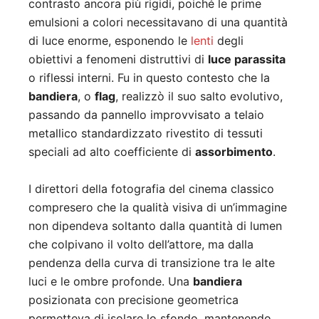
contrasto ancora più rigidi, poiché le prime
emulsioni a colori necessitavano di una quantità
di luce enorme, esponendo le
lenti
degli
obiettivi a fenomeni distruttivi di
luce parassita
o riflessi interni. Fu in questo contesto che la
bandiera
, o
flag
, realizzò il suo salto evolutivo,
passando da pannello improvvisato a telaio
metallico standardizzato rivestito di tessuti
speciali ad alto coefficiente di
assorbimento
.
I direttori della fotografia del cinema classico
compresero che la qualità visiva di un’immagine
non dipendeva soltanto dalla quantità di lumen
che colpivano il volto dell’attore, ma dalla
pendenza della curva di transizione tra le alte
luci e le ombre profonde. Una
bandiera
posizionata con precisione geometrica
permetteva di isolare lo sfondo, mantenendo