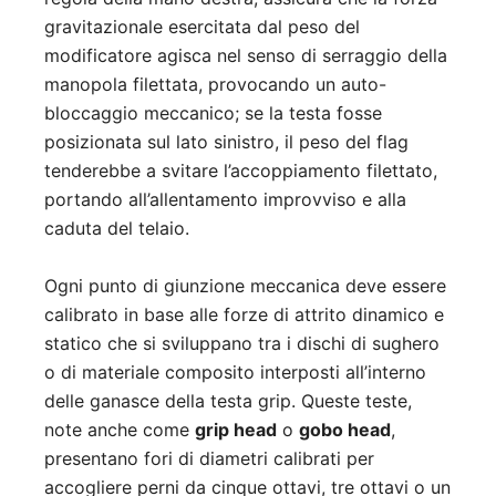
gravitazionale esercitata dal peso del
modificatore agisca nel senso di serraggio della
manopola filettata, provocando un auto-
bloccaggio meccanico; se la testa fosse
posizionata sul lato sinistro, il peso del flag
tenderebbe a svitare l’accoppiamento filettato,
portando all’allentamento improvviso e alla
caduta del telaio.
Ogni punto di giunzione meccanica deve essere
calibrato in base alle forze di attrito dinamico e
statico che si sviluppano tra i dischi di sughero
o di materiale composito interposti all’interno
delle ganasce della testa grip. Queste teste,
note anche come
grip head
o
gobo head
,
presentano fori di diametri calibrati per
accogliere perni da cinque ottavi, tre ottavi o un