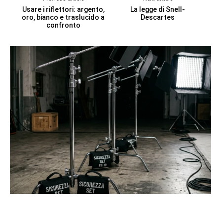
Usare i riflettori: argento,
La legge di Snell-
oro, bianco e traslucido a
Descartes
confronto