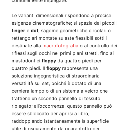
comunemente impiegate.
Le varianti dimensionali rispondono a precise
esigenze cinematografiche; si spazia dai piccoli
finger
e
dot
, sagome geometriche circolari o
rettangolari montate su aste flessibili sottili
destinate alla
macrofotografia
o al controllo dei
riflessi sugli occhi nei primi piani stretti, fino ai
mastodontici
floppy
da quattro piedi per
quattro piedi. Il
floppy
rappresenta una
soluzione ingegneristica di straordinaria
versatilità sul set, poiché è dotato di una
cerniera lampo o di un sistema a velcro che
trattiene un secondo pannello di tessuto
ripiegato; all’occorrenza, questo pannello può
essere sbloccato per aprirsi a libro,
raddoppiando istantaneamente la superficie
utile di oscuramento da quarantotto per