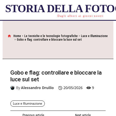
STORIA DELLA FOT
Dagli albori ai giorni nostri
Home
Le tecniche e le tecnologie fotografiche
Luce e Illuminazione
Gobo e flag: controllare e bloccare la luce sul set
Gobo e flag: controllare e bloccare la
luce sul set
9
By
Alessandro Druilio
20/05/2026
Luce e Illuminazione
Previous article
Next article