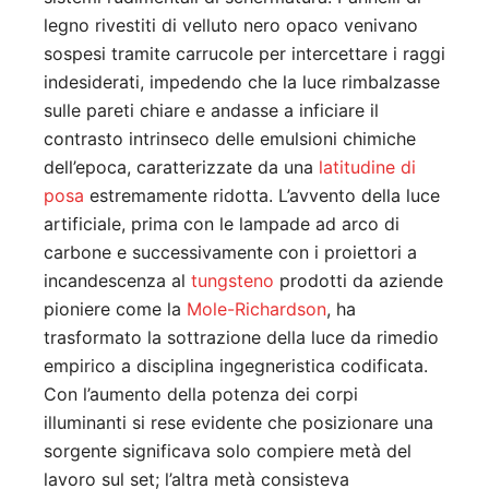
legno rivestiti di velluto nero opaco venivano
sospesi tramite carrucole per intercettare i raggi
indesiderati, impedendo che la luce rimbalzasse
sulle pareti chiare e andasse a inficiare il
contrasto intrinseco delle emulsioni chimiche
dell’epoca, caratterizzate da una
latitudine di
posa
estremamente ridotta. L’avvento della luce
artificiale, prima con le lampade ad arco di
carbone e successivamente con i proiettori a
incandescenza al
tungsteno
prodotti da aziende
pioniere come la
Mole-Richardson
, ha
trasformato la sottrazione della luce da rimedio
empirico a disciplina ingegneristica codificata.
Con l’aumento della potenza dei corpi
illuminanti si rese evidente che posizionare una
sorgente significava solo compiere metà del
lavoro sul set; l’altra metà consisteva