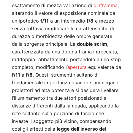
esattamente di mezza variazione di
diaframma
,
alterando il valore di esposizione nominale da
un ipotetico
f/11
a un intermedio
f/8
e mezzo,
senza tuttavia modificare le caratteristiche di
durezza o morbidezza delle ombre generate
dalla sorgente principale. La
double scrim
,
caratterizzata da una doppia trama intrecciata,
raddoppia l’abbattimento portandolo a uno stop
completo, modificando l’
apertura
equivalente da
f/11
a
f/8
. Questi strumenti risultano di
fondamentale importanza quando si impiegano
proiettori ad alta potenza e si desidera livellare
l’illuminamento tra due attori posizionati a
distanze differenti dalla lampada, applicando la
rete soltanto sulla porzione di fascio che
investe il soggetto più vicino, compensando
così gli effetti della
legge dell’inverso del