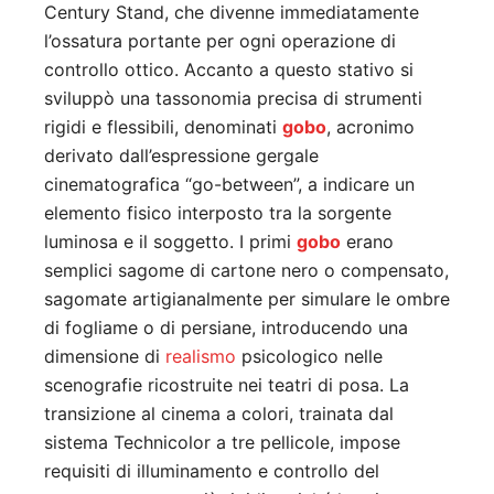
Century Stand, che divenne immediatamente
l’ossatura portante per ogni operazione di
controllo ottico. Accanto a questo stativo si
sviluppò una tassonomia precisa di strumenti
rigidi e flessibili, denominati
gobo
, acronimo
derivato dall’espressione gergale
cinematografica “go-between”, a indicare un
elemento fisico interposto tra la sorgente
luminosa e il soggetto. I primi
gobo
erano
semplici sagome di cartone nero o compensato,
sagomate artigianalmente per simulare le ombre
di fogliame o di persiane, introducendo una
dimensione di
realismo
psicologico nelle
scenografie ricostruite nei teatri di posa. La
transizione al cinema a colori, trainata dal
sistema Technicolor a tre pellicole, impose
requisiti di illuminamento e controllo del