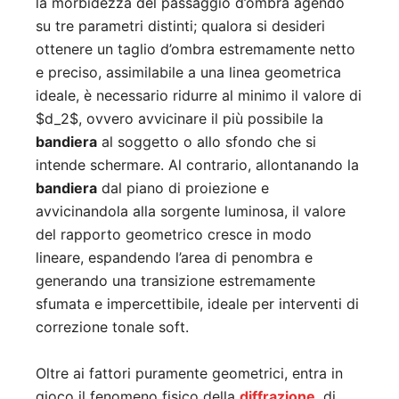
la morbidezza del passaggio d’ombra agendo
su tre parametri distinti; qualora si desideri
ottenere un taglio d’ombra estremamente netto
e preciso, assimilabile a una linea geometrica
ideale, è necessario ridurre al minimo il valore di
$d_2$
, ovvero avvicinare il più possibile la
bandiera
al soggetto o allo sfondo che si
intende schermare. Al contrario, allontanando la
bandiera
dal piano di proiezione e
avvicinandola alla sorgente luminosa, il valore
del rapporto geometrico cresce in modo
lineare, espandendo l’area di penombra e
generando una transizione estremamente
sfumata e impercettibile, ideale per interventi di
correzione tonale soft.
Oltre ai fattori puramente geometrici, entra in
gioco il fenomeno fisico della
diffrazione
, di