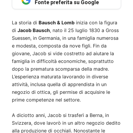
Fonte preferita su Google
La storia di
Bausch & Lomb
inizia con la figura
di
Jacob Bausch
, nato il 25 luglio 1830 a Gross
Suessen, in Germania, in una famiglia numerosa
e modesta, composta da nove figli. Fin da
giovane, Jacob si vide costretto ad aiutare la
famiglia in difficoltà economiche, soprattutto
dopo la prematura scomparsa della madre.
L’esperienza maturata lavorando in diverse
attività, inclusa quella di apprendista in un
negozio di ottica, gli permise di acquisire le
prime competenze nel settore.
A diciotto anni, Jacob si trasferì a Berna, in
Svizzera, dove lavorò in un altro negozio dedito
alla produzione di occhiali. Nonostante le