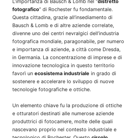
L’importanza di Bausch & Lomb nel “
distretto
fotografico
” di Rochester fu fondamentale.
Questa cittadina, grazie all’insediamento di
Bausch & Lomb e di altre aziende correlate,
divenne uno dei centri nevralgici dell’industria
fotografica mondiale, paragonabile, per numero
e importanza di aziende, a città come Dresda,
in Germania. La concentrazione di imprese e di
innovazione tecnologica in questo territorio
favorì un
ecosistema industriale
in grado di
sostenere e accelerare lo sviluppo di nuove
tecnologie fotografiche e ottiche.
Un elemento chiave fu la produzione di ottiche
e otturatori destinati alle numerose aziende
produttrici di fotocamere, molte delle quali
nascevano proprio nel contesto industriale e
tecnologico di Rochester. Questo
circolo