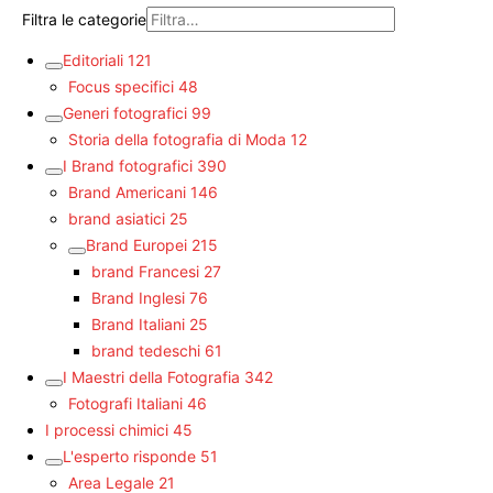
Filtra le categorie
Editoriali
121
Focus specifici
48
Generi fotografici
99
Storia della fotografia di Moda
12
I Brand fotografici
390
Brand Americani
146
brand asiatici
25
Brand Europei
215
brand Francesi
27
Brand Inglesi
76
Brand Italiani
25
brand tedeschi
61
I Maestri della Fotografia
342
Fotografi Italiani
46
I processi chimici
45
L'esperto risponde
51
Area Legale
21