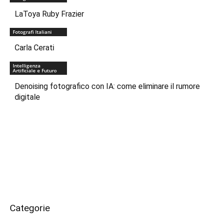
LaToya Ruby Frazier
Fotografi Italiani
Carla Cerati
Intelligenza
Artificiale e Futuro
Denoising fotografico con IA: come eliminare il rumore
digitale
Categorie