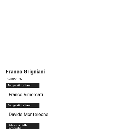
Franco Grigniani
09/08/2026
Fotografi Italiani
Franco Vimercati
Fotografi Italiani
Davide Monteleone
I Maestri della
Fotografia