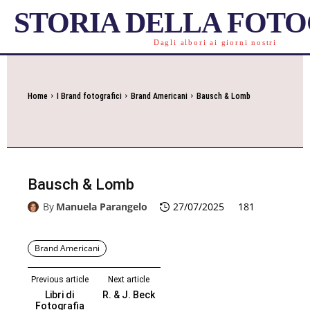
STORIA DELLA FOT
Dagli albori ai giorni nostri
Home
I Brand fotografici
Brand Americani
Bausch & Lomb
Bausch & Lomb
By
Manuela Parangelo
27/07/2025
181
Brand Americani
Previous article
Next article
Libri di
R. & J. Beck
Fotografia