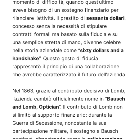
momento di difficoltà, quando quest’ultimo
aveva bisogno di un sostegno finanziario per
rilanciare l’attività. Il prestito di
sessanta dollari
,
concesso senza la necessità di stipulare
contratti formali ma basato sulla fiducia e su
una semplice stretta di mano, divenne celebre
nella storia aziendale come “
sixty dollars and a
handshake
”. Questo gesto di fiducia
rappresentò il principio di una collaborazione
che avrebbe caratterizzato il futuro dell’azienda.
Nel 1863, grazie al contributo decisivo di Lomb,
l’azienda cambiò ufficialmente nome in “
Bausch
and Lomb, Optician
”. Il contributo di Lomb non
si limitò al supporto finanziario: durante la
Guerra di Secessione, nonostante la sua
partecipazione militare, il sostegno a Bausch