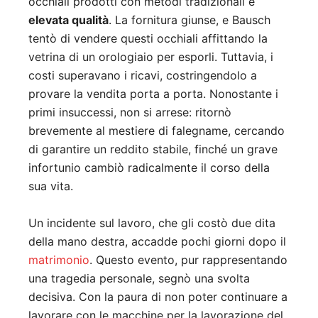
occhiali prodotti con metodi tradizionali e
elevata qualità
. La fornitura giunse, e Bausch
tentò di vendere questi occhiali affittando la
vetrina di un orologiaio per esporli. Tuttavia, i
costi superavano i ricavi, costringendolo a
provare la vendita porta a porta. Nonostante i
primi insuccessi, non si arrese: ritornò
brevemente al mestiere di falegname, cercando
di garantire un reddito stabile, finché un grave
infortunio cambiò radicalmente il corso della
sua vita.
Un incidente sul lavoro, che gli costò due dita
della mano destra, accadde pochi giorni dopo il
matrimonio
. Questo evento, pur rappresentando
una tragedia personale, segnò una svolta
decisiva. Con la paura di non poter continuare a
lavorare con le macchine per la lavorazione del