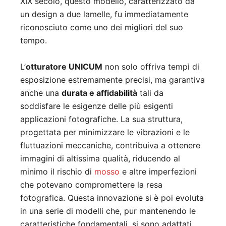
XIX secolo, questo modello, caratterizzato da
un design a due lamelle, fu immediatamente
riconosciuto come uno dei migliori del suo
tempo.
L’
otturatore UNICUM
non solo offriva tempi di
esposizione estremamente precisi, ma garantiva
anche una
durata e affidabilità
tali da
soddisfare le esigenze delle più esigenti
applicazioni fotografiche. La sua struttura,
progettata per minimizzare le vibrazioni e le
fluttuazioni meccaniche, contribuiva a ottenere
immagini di altissima qualità, riducendo al
minimo il rischio di
mosso
e altre imperfezioni
che potevano compromettere la resa
fotografica. Questa innovazione si è poi evoluta
in una serie di modelli che, pur mantenendo le
caratteristiche fondamentali, si sono adattati