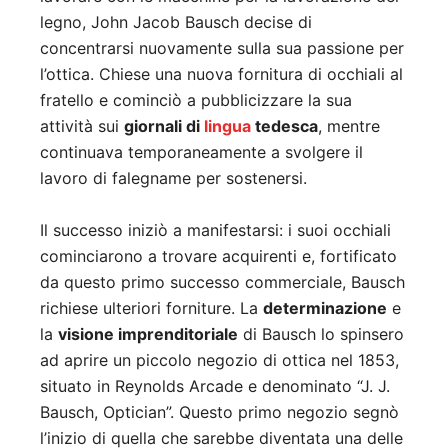
legno, John Jacob Bausch decise di
concentrarsi nuovamente sulla sua passione per
l’ottica. Chiese una nuova fornitura di occhiali al
fratello e cominciò a pubblicizzare la sua
attività sui
giornali di
lingua
tedesca
, mentre
continuava temporaneamente a svolgere il
lavoro di falegname per sostenersi.
Il successo iniziò a manifestarsi: i suoi occhiali
cominciarono a trovare acquirenti e, fortificato
da questo primo successo commerciale, Bausch
richiese ulteriori forniture. La
determinazione
e
la
visione imprenditoriale
di Bausch lo spinsero
ad aprire un piccolo negozio di ottica nel 1853,
situato in Reynolds Arcade e denominato “J. J.
Bausch, Optician”. Questo primo negozio segnò
l’inizio di quella che sarebbe diventata una delle