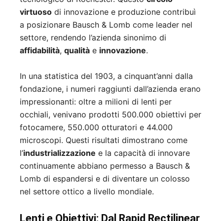
virtuoso
di innovazione e produzione contribuì
a posizionare Bausch & Lomb come leader nel
settore, rendendo l’azienda sinonimo di
affidabilità
,
qualità
e
innovazione
.
In una statistica del 1903, a cinquant’anni dalla
fondazione, i numeri raggiunti dall’azienda erano
impressionanti: oltre a milioni di lenti per
occhiali, venivano prodotti 500.000 obiettivi per
fotocamere, 550.000 otturatori e 44.000
microscopi. Questi risultati dimostrano come
l’
industrializzazione
e la capacità di innovare
continuamente abbiano permesso a Bausch &
Lomb di espandersi e di diventare un colosso
nel settore ottico a livello mondiale.
Lenti e Obiettivi: Dal Rapid Rectilinear