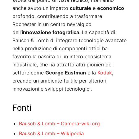
svolta dal punto di vista tecnico, ma hanno
anche avuto un impatto
culturale
e
economico
profondo, contribuendo a trasformare
Rochester in un centro nevralgico
dell’
innovazione fotografica
. La capacità di
Bausch & Lomb di integrare tecnologie avanzate
nella produzione di componenti ottici ha
favorito la nascita di un intero ecosistema
industriale, che ha attratto altri pionieri del
settore come
George Eastman
e la
Kodak
,
creando un ambiente fertile per ulteriori
innovazioni e sviluppi tecnologici.
Fonti
Bausch & Lomb – Camera-wiki.org
Bausch & Lomb – Wikipedia