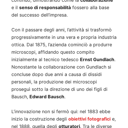
continuò, dimostrando come la
collaborazione
e il
senso di responsabilità
fossero alla base
del successo dell’impresa.
Con il passare degli anni, l’attività si trasformò
progressivamente in una vera e propria industria
ottica. Dal 1875, l’azienda cominciò a produrre
microscopi, affidando questo compito
inizialmente al tecnico tedesco
Ernst Gundlach
.
Nonostante la collaborazione con Gundlach si
concluse dopo due anni a causa di dissidi
personali, la produzione dei microscopi
proseguì sotto la direzione di uno dei figli di
Bausch,
Edward Bausch
.
L’innovazione non si fermò qui: nel 1883 ebbe
inizio la costruzione degli
obiettivi fotografici
e,
nel 1888, quella degli
otturatori
. Tra le diverse