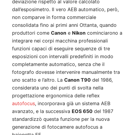
deviazione rispetto al valore calcolato
dall’esposimetro. Il vero AEB automatico, però,
non comparve in forma commerciale
consolidata fino ai primi anni Ottanta, quando
produttori come
Canon
e
Nikon
cominciarono a
integrare nei corpi macchina professionali
funzioni capaci di eseguire sequenze di tre
esposizioni con intervalli predefiniti in modo
completamente automatico, senza che il
fotografo dovesse intervenire manualmente tra
uno scatto e l’altro. La
Canon T90
del 1986,
considerata uno dei punti di svolta nella
progettazione ergonomica delle reflex
autofocus
, incorporava già un sistema AEB
avanzato, e la successiva
EOS 650
del 1987
standardizzò questa funzione per la nuova
generazione di fotocamere autofocus a
baionetta EF.