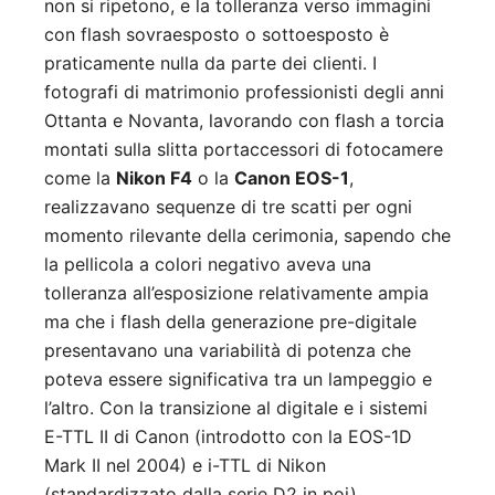
non si ripetono, e la tolleranza verso immagini
con flash sovraesposto o sottoesposto è
praticamente nulla da parte dei clienti. I
fotografi di matrimonio professionisti degli anni
Ottanta e Novanta, lavorando con flash a torcia
montati sulla slitta portaccessori di fotocamere
come la
Nikon F4
o la
Canon EOS-1
,
realizzavano sequenze di tre scatti per ogni
momento rilevante della cerimonia, sapendo che
la pellicola a colori negativo aveva una
tolleranza all’esposizione relativamente ampia
ma che i flash della generazione pre-digitale
presentavano una variabilità di potenza che
poteva essere significativa tra un lampeggio e
l’altro. Con la transizione al digitale e i sistemi
E-TTL II di Canon (introdotto con la EOS-1D
Mark II nel 2004) e i-TTL di Nikon
(standardizzato dalla serie D2 in poi),