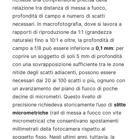
relazione tra distanza di messa a fuoco,
profondità di campo e numero di scatti
necessari. In macrofotografia, dove si lavora a
rapporti di riproduzione da 1:1 (grandezza
naturale) fino a 10:1 e oltre, la profondità di
campo a f/8 può essere inferiore a
0,1 mm
: per
coprire un soggetto di soli 5 mm di profondità
con una sovrapposizione sufficiente tra le zone
nitide degli scatti adiacenti, possono essere
necessari dai 20 ai 100 scatti o più, ognuno con
un avanzamento del piano di fuoco di poche
decine di micrometri. Questo livello di
precisione richiedeva storicamente l’uso di
slitte
micrometriche
(rail di messa a fuoco con vite
micrometrica) che consentivano spostamenti
millimetrati della fotocamera rispetto al
soggetto fisso. Negli ultimi anni, tuttavia, la