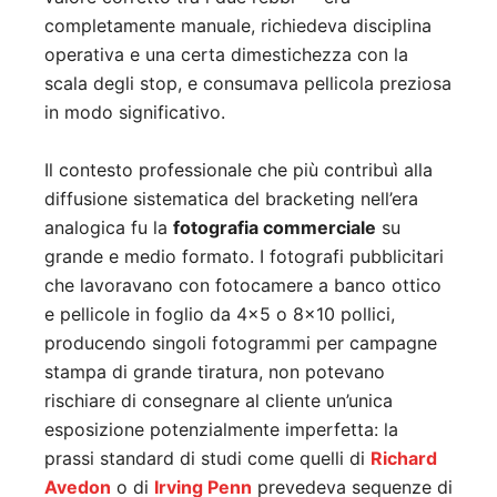
completamente manuale, richiedeva disciplina
operativa e una certa dimestichezza con la
scala degli stop, e consumava pellicola preziosa
in modo significativo.
Il contesto professionale che più contribuì alla
diffusione sistematica del bracketing nell’era
analogica fu la
fotografia commerciale
su
grande e medio formato. I fotografi pubblicitari
che lavoravano con fotocamere a banco ottico
e pellicole in foglio da 4×5 o 8×10 pollici,
producendo singoli fotogrammi per campagne
stampa di grande tiratura, non potevano
rischiare di consegnare al cliente un’unica
esposizione potenzialmente imperfetta: la
prassi standard di studi come quelli di
Richard
Avedon
o di
Irving Penn
prevedeva sequenze di