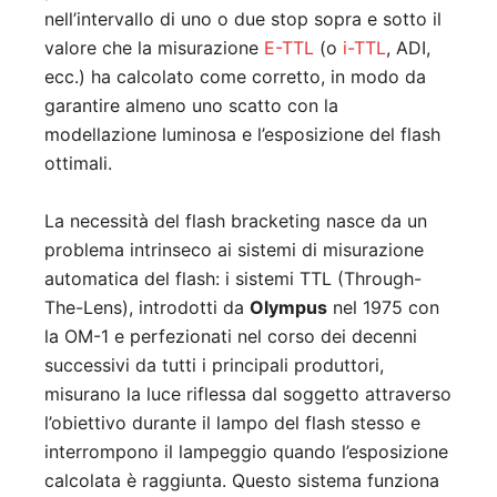
nell’intervallo di uno o due stop sopra e sotto il
valore che la misurazione
E-TTL
(o
i-TTL
, ADI,
ecc.) ha calcolato come corretto, in modo da
garantire almeno uno scatto con la
modellazione luminosa e l’esposizione del flash
ottimali.
La necessità del flash bracketing nasce da un
problema intrinseco ai sistemi di misurazione
automatica del flash: i sistemi TTL (Through-
The-Lens), introdotti da
Olympus
nel 1975 con
la OM-1 e perfezionati nel corso dei decenni
successivi da tutti i principali produttori,
misurano la luce riflessa dal soggetto attraverso
l’obiettivo durante il lampo del flash stesso e
interrompono il lampeggio quando l’esposizione
calcolata è raggiunta. Questo sistema funziona