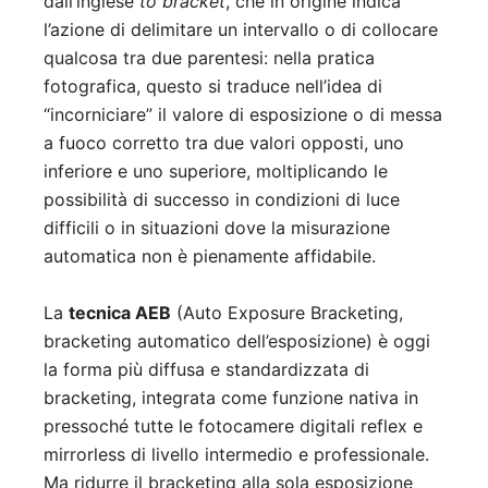
dall’inglese
to bracket
, che in origine indica
l’azione di delimitare un intervallo o di collocare
qualcosa tra due parentesi: nella pratica
fotografica, questo si traduce nell’idea di
“incorniciare” il valore di esposizione o di messa
a fuoco corretto tra due valori opposti, uno
inferiore e uno superiore, moltiplicando le
possibilità di successo in condizioni di luce
difficili o in situazioni dove la misurazione
automatica non è pienamente affidabile.
La
tecnica AEB
(Auto Exposure Bracketing,
bracketing automatico dell’esposizione) è oggi
la forma più diffusa e standardizzata di
bracketing, integrata come funzione nativa in
pressoché tutte le fotocamere digitali reflex e
mirrorless di livello intermedio e professionale.
Ma ridurre il bracketing alla sola esposizione