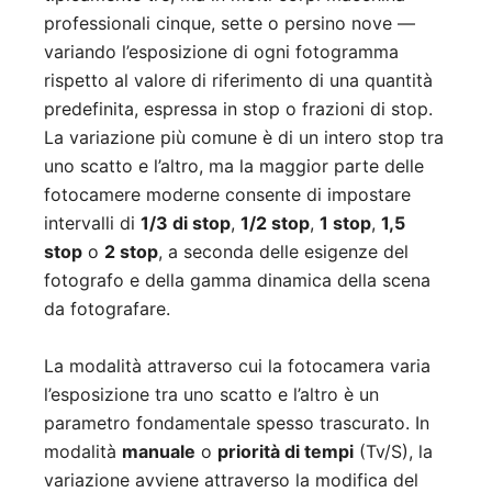
professionali cinque, sette o persino nove —
variando l’esposizione di ogni fotogramma
rispetto al valore di riferimento di una quantità
predefinita, espressa in stop o frazioni di stop.
La variazione più comune è di un intero stop tra
uno scatto e l’altro, ma la maggior parte delle
fotocamere moderne consente di impostare
intervalli di
1/3 di stop
,
1/2 stop
,
1 stop
,
1,5
stop
o
2 stop
, a seconda delle esigenze del
fotografo e della gamma dinamica della scena
da fotografare.
La modalità attraverso cui la fotocamera varia
l’esposizione tra uno scatto e l’altro è un
parametro fondamentale spesso trascurato. In
modalità
manuale
o
priorità di tempi
(Tv/S), la
variazione avviene attraverso la modifica del