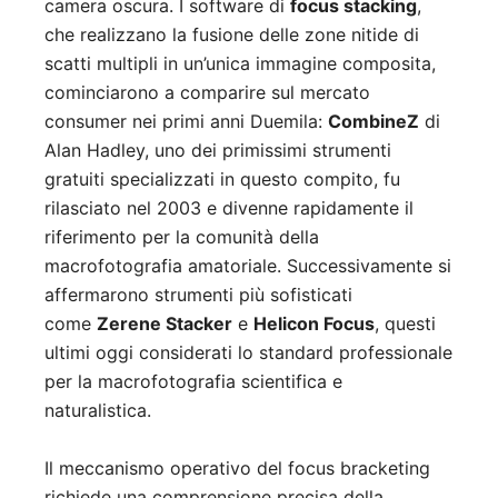
camera oscura. I software di
focus stacking
,
che realizzano la fusione delle zone nitide di
scatti multipli in un’unica immagine composita,
cominciarono a comparire sul mercato
consumer nei primi anni Duemila:
CombineZ
di
Alan Hadley, uno dei primissimi strumenti
gratuiti specializzati in questo compito, fu
rilasciato nel 2003 e divenne rapidamente il
riferimento per la comunità della
macrofotografia amatoriale. Successivamente si
affermarono strumenti più sofisticati
come
Zerene Stacker
e
Helicon Focus
, questi
ultimi oggi considerati lo standard professionale
per la macrofotografia scientifica e
naturalistica.
Il meccanismo operativo del focus bracketing
richiede una comprensione precisa della