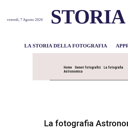
STORIA
venerdì, 7 Agosto 2026
LA STORIA DELLA FOTOGRAFIA
APP
Home
Generi fotografici
La fotografia
Astronomica
La fotografia Astron