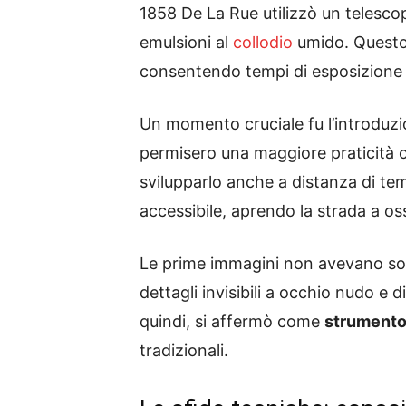
1858 De La Rue utilizzò un telesc
emulsioni al
collodio
umido. Questo p
consentendo tempi di esposizione p
Un momento cruciale fu l’introduzi
permisero una maggiore praticità o
svilupparlo anche a distanza di te
accessibile, aprendo la strada a os
Le prime immagini non avevano sol
dettagli invisibili a occhio nudo e 
quindi, si affermò come
strumento
tradizionali.