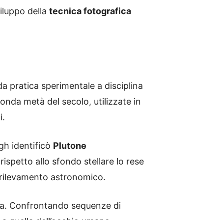
viluppo della
tecnica fotografica
a pratica sperimentale a disciplina
nda metà del secolo, utilizzate in
i.
gh identificò
Plutone
ispetto allo sfondo stellare lo rese
 rilevamento astronomico.
fia. Confrontando sequenze di