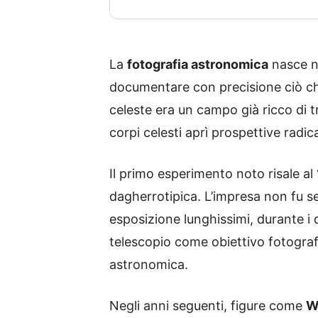
La
fotografia astronomica
nasce ne
documentare con precisione ciò che
celeste era un campo già ricco di tra
corpi celesti aprì prospettive radi
Il primo esperimento noto risale al
dagherrotipica. L’impresa non fu s
esposizione lunghissimi, durante i
telescopio come obiettivo fotograf
astronomica.
Negli anni seguenti, figure come
W