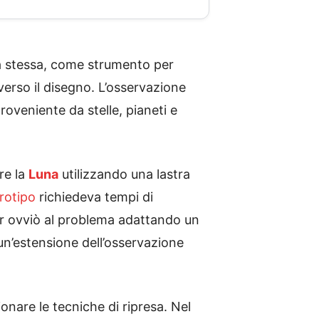
ia stessa, come strumento per
erso il disegno. L’osservazione
proveniente da stelle, pianeti e
re la
Luna
utilizzando una lastra
rotipo
richiedeva tempi di
er ovviò al problema adattando un
un’estensione dell’osservazione
onare le tecniche di ripresa. Nel