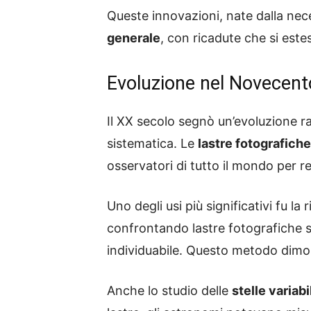
Queste innovazioni, nate dalla nece
generale
, con ricadute che si est
Evoluzione nel Novecento:
Il XX secolo segnò un’evoluzione ra
sistematica. Le
lastre fotografich
osservatori di tutto il mondo per reg
Uno degli usi più significativi fu la 
confrontando lastre fotografiche sc
individuabile. Questo metodo dimo
Anche lo studio delle
stelle variabi