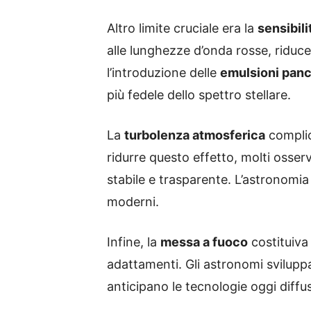
Altro limite cruciale era la
sensibili
alle lunghezze d’onda rosse, riduce
l’introduzione delle
emulsioni pan
più fedele dello spettro stellare.
La
turbolenza atmosferica
complic
ridurre questo effetto, molti osserv
stabile e trasparente. L’astronomia 
moderni.
Infine, la
messa a fuoco
costituiva 
adattamenti. Gli astronomi svilupp
anticipano le tecnologie oggi diffus