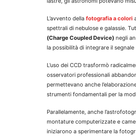
lastre, gli astronomi potevano misu
L’avvento della
fotografia a colori
a
spettrali di nebulose e galassie. Tu
(Charge Coupled Device)
negli an
la possibilità di integrare il segnal
L’uso dei CCD trasformò radicalment
osservatori professionali abbandon
permettevano anche l’elaborazione 
strumenti fondamentali per la mode
Parallelamente, anche l’astrofotogra
montature computerizzate e camere 
iniziarono a sperimentare la fotogra