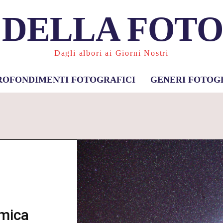
 DELLA FOT
Dagli albori ai Giorni Nostri
ROFONDIMENTI FOTOGRAFICI
GENERI FOTOG
omica