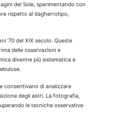
gini del Sole, sperimentando con
re rispetto al dagherrotipo,
anni ’70 del XIX secolo. Queste
rima delle osservazioni e
mica divenne più sistematica e
nebulose.
se consentivano di analizzare
izione degli astri. La fotografia,
 superando le tecniche osservative