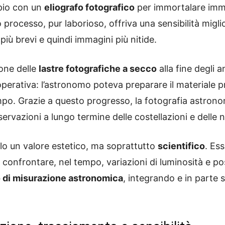
opio con un
eliografo fotografico
per immortalare imma
rocesso, pur laborioso, offriva una sensibilità miglio
iù brevi e quindi immagini più nitide.
one delle
lastre fotografiche a secco
alla fine degli 
perativa: l’astronomo poteva preparare il materiale p
mpo. Grazie a questo progresso, la fotografia astrono
servazioni a lungo termine delle costellazioni e delle 
o un valore estetico, ma soprattutto
scientifico
. Es
di confrontare, nel tempo, variazioni di luminosità e pos
 di misurazione astronomica
, integrando e in parte