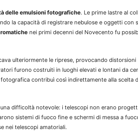
tà delle emulsioni fotografiche
. Le prime lastre al co
ndo la capacità di registrare nebulose e oggetti con 
cromatiche
nei primi decenni del Novecento fu possib
ava ulteriormente le riprese, provocando distorsioni e
atori furono costruiti in luoghi elevati e lontani da cen
fotografica contribuì così indirettamente alla scelta de
una difficoltà notevole: i telescopi non erano progett
arono sistemi di fuoco fine e schermi di messa a fuoc
e nei telescopi amatoriali.