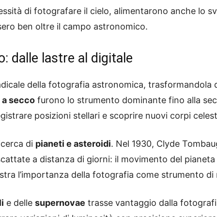
ssità di fotografare il cielo, alimentarono anche lo s
esero ben oltre il campo astronomico.
 dalle lastre al digitale
dicale della fotografia astronomica, trasformandola d
e a secco
furono lo strumento dominante fino alla seco
istrare posizioni stellari e scoprire nuovi corpi celest
ricerca di
pianeti e asteroidi
. Nel 1930, Clyde Tombau
attate a distanza di giorni: il movimento del pianeta r
stra l’importanza della fotografia come strumento di
li
e delle
supernovae
trasse vantaggio dalla fotogra