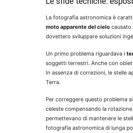
Le sfide tecniche: esposi
La fotografia astronomica è caratt
moto apparente del cielo
causato d
dovettero sviluppare soluzioni inge
Un primo problema riguardava i
te
soggetti terrestri. Anche con obiet
In assenza di correzioni, le stell
Terra.
Per correggere questo problema si
celeste compensando la rotazione te
permettevano di mantenere le stelle
fotografia astronomica di lunga po