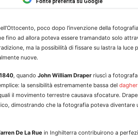
Fonte preferita su Google
ll’Ottocento, poco dopo l’invenzione della fotograf
 fino ad allora poteva essere tramandato solo attrav
dizione, ma la possibilità di fissare su lastra la luce 
calmente nuove.
1840
, quando
John William Draper
riuscì a fotografa
emplice: la sensibilità estremamente bassa del
dagher
 quali il movimento terrestre causava sfocature. Drap
ico, dimostrando che la fotografia poteva diventare 
arren De La Rue
in Inghilterra contribuirono a perfezi