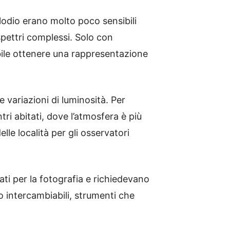
llodio erano molto poco sensibili
spettri complessi. Solo con
ile ottenere una rappresentazione
 variazioni di luminosità. Per
tri abitati, dove l’atmosfera è più
lle località per gli osservatori
ati per la fotografia e richiedevano
o intercambiabili, strumenti che