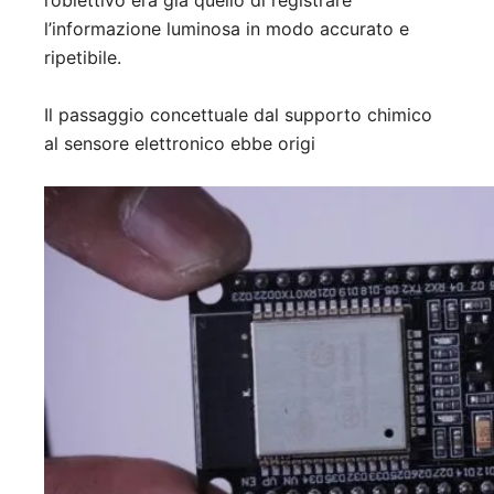
l’obiettivo era già quello di registrare
l’informazione luminosa in modo accurato e
ripetibile.
Il passaggio concettuale dal supporto chimico
al sensore elettronico ebbe origi