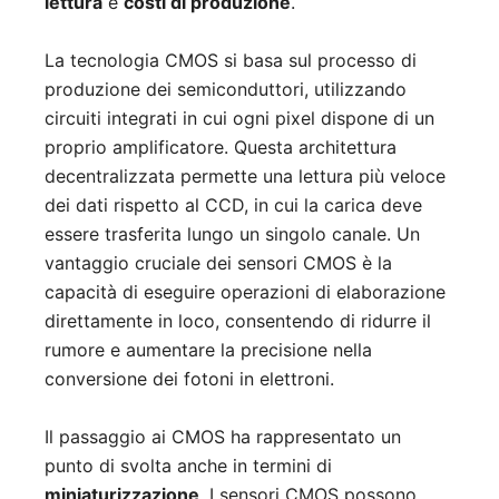
lettura
e
costi di produzione
.
La tecnologia CMOS si basa sul processo di
produzione dei semiconduttori, utilizzando
circuiti integrati in cui ogni pixel dispone di un
proprio amplificatore. Questa architettura
decentralizzata permette una lettura più veloce
dei dati rispetto al CCD, in cui la carica deve
essere trasferita lungo un singolo canale. Un
vantaggio cruciale dei sensori CMOS è la
capacità di eseguire operazioni di elaborazione
direttamente in loco, consentendo di ridurre il
rumore e aumentare la precisione nella
conversione dei fotoni in elettroni.
Il passaggio ai CMOS ha rappresentato un
punto di svolta anche in termini di
miniaturizzazione
. I sensori CMOS possono