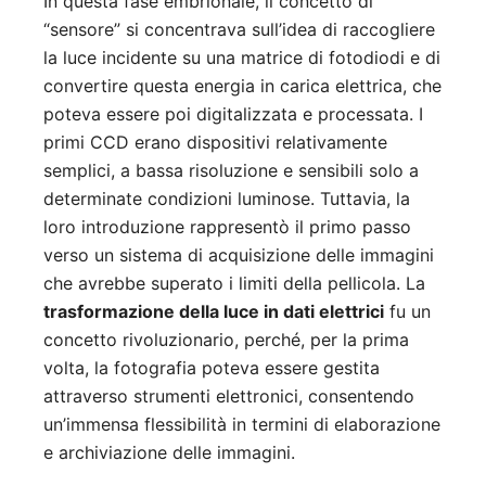
In questa fase embrionale, il concetto di
“sensore” si concentrava sull’idea di raccogliere
la luce incidente su una matrice di fotodiodi e di
convertire questa energia in carica elettrica, che
poteva essere poi digitalizzata e processata. I
primi CCD erano dispositivi relativamente
semplici, a bassa risoluzione e sensibili solo a
determinate condizioni luminose. Tuttavia, la
loro introduzione rappresentò il primo passo
verso un sistema di acquisizione delle immagini
che avrebbe superato i limiti della pellicola. La
trasformazione della luce in dati elettrici
fu un
concetto rivoluzionario, perché, per la prima
volta, la fotografia poteva essere gestita
attraverso strumenti elettronici, consentendo
un’immensa flessibilità in termini di elaborazione
e archiviazione delle immagini.