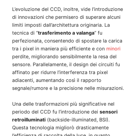
L’evoluzione del CCD, inoltre, vide l’introduzione
di innovazioni che permisero di superare alcuni
limiti imposti dall’architettura originaria. La
tecnica di “
trasferimento a valanga
” fu
perfezionata, consentendo di spostare la carica
tra i pixel in maniera più efficiente e con
minori
perdite, migliorando sensibilmente la resa del
sensore. Parallelamente, il design dei circuiti fu
affinato per ridurre l’interferenza tra pixel
adiacenti, aumentando così il rapporto
segnale/rumore e la precisione nelle misurazioni.
Una delle trasformazioni più significative nel
periodo del CCD fu l’introduzione dei
sensori
retroilluminati
(backside-illuminated, BSI).
Questa tecnologia migliorò drasticamente
l’efficienza di raccolta della luce, in quanto