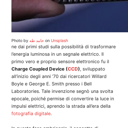
Photo by
حامد طه
on
Unsplash
ne dai primi studi sulla possibilità di trasformare
l’energia luminosa in un segnale elettrico. Il
primo vero e proprio sensore elettronico fu il
Charge Coupled Device (
CCD
)
, sviluppato
all’inizio degli anni ’70 dai ricercatori Willard
Boyle e George E. Smith presso i Bell
Laboratories. Tale invenzione segnò una svolta
epocale, poiché permise di convertire la luce in
impulsi elettrici, aprendo la strada all’era della
fotografia digitale
.