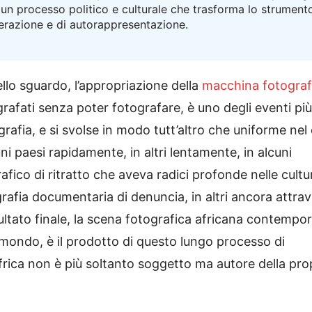
un processo politico e culturale che trasforma lo strument
berazione e di autorappresentazione.
ello sguardo, l’appropriazione della
macchina fotograf
grafati senza poter fotografare, è uno degli eventi più
grafia, e si svolse in modo tutt’altro che uniforme nel
i paesi rapidamente, in altri lentamente, in alcuni
rafico di ritratto che aveva radici profonde nelle cultu
ografia documentaria di denuncia, in altri ancora attra
risultato finale, la scena fotografica africana contempo
el mondo, è il prodotto di questo lungo processo di
Africa non è più soltanto soggetto ma autore della pro