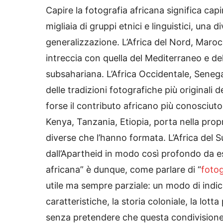
Capire la fotografia africana significa capi
migliaia di gruppi etnici e linguistici, una 
generalizzazione. L’Africa del Nord, Marocc
intreccia con quella del Mediterraneo e d
subsahariana. L’Africa Occidentale, Senega
delle tradizioni fotografiche più originali 
forse il contributo africano più conosciuto 
Kenya, Tanzania, Etiopia, porta nella propri
diverse che l’hanno formata. L’Africa del S
dall’Apartheid in modo così profondo da es
africana” è dunque, come parlare di “
fotog
utile ma sempre parziale: un modo di indic
caratteristiche, la storia coloniale, la lot
senza pretendere che questa condivisione c