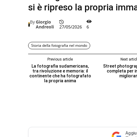
si è ripreso la propria imm
By
Giorgio
Andreoli
27/05/2026
6
Storia della fotografia nel mondo
Previous article
Next artic
La fotografia sudamericana,
Street photogra
tra rivoluzione e memoria: il
completa per in
continente che ha fotografato
migliora
la propria anima
Aggiu