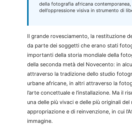
della fotografia africana contemporanea, 
dell’oppressione visiva in strumento di li
Il grande rovesciamento, la restituzione d
da parte dei soggetti che erano stati foto
importanti della storia mondiale della foto
della seconda metà del Novecento: in alcun
attraverso la tradizione dello studio fotog
urbane africane, in altri attraverso la fot
l’arte concettuale e l’installazione. Ma il 
una delle più vivaci e delle più originali d
appropriazione e di reinvenzione, in cui l’
immagine.