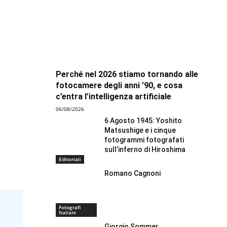
Perché nel 2026 stiamo tornando alle
fotocamere degli anni ’90, e cosa
c’entra l’intelligenza artificiale
06/08/2026
6 Agosto 1945: Yoshito
Matsushige e i cinque
fotogrammi fotografati
sull’inferno di Hiroshima
Editoriali
Romano Cagnoni
Fotografi
Italiani
Giorgio Sommer