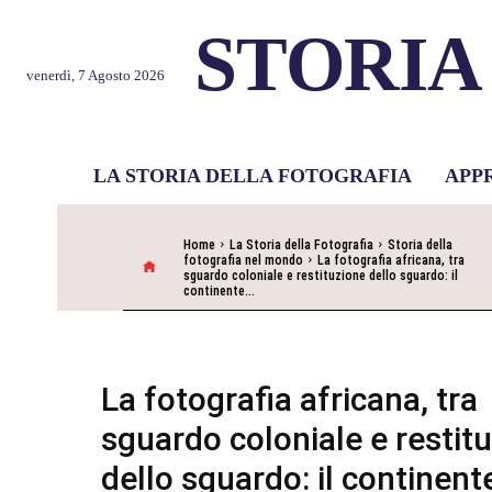
STORIA
venerdì, 7 Agosto 2026
LA STORIA DELLA FOTOGRAFIA
APP
Home
La Storia della Fotografia
Storia della
fotografia nel mondo
La fotografia africana, tra
sguardo coloniale e restituzione dello sguardo: il
continente...
La fotografia africana, tra
sguardo coloniale e restit
dello sguardo: il continent