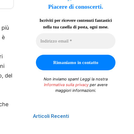
Piacere di conoscerti.
Iscriviti per ricevere contenuti fantastici
 più
nella tua casella di posta, ogni mese.
 è
ri
ni
o, del
Non inviamo spam! Leggi la nostra
Informativa sulla privacy
per avere
maggiori informazioni.
 che
Articoli Recenti