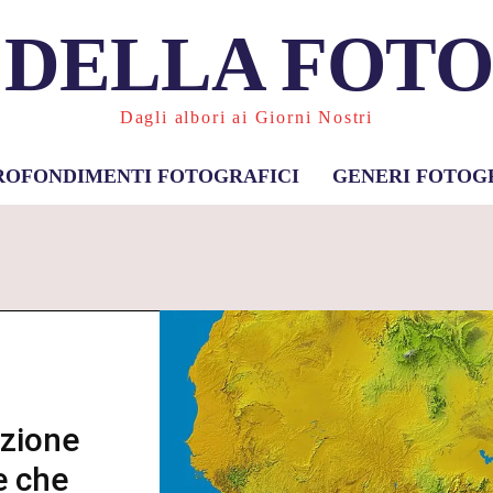
 DELLA FOT
Dagli albori ai Giorni Nostri
ROFONDIMENTI FOTOGRAFICI
GENERI FOTOG
uzione
e che