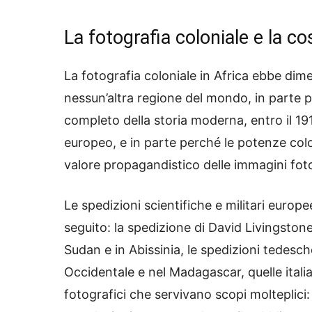
La fotografia coloniale e la c
La fotografia coloniale in Africa ebbe dim
nessun’altra regione del mondo, in parte per
completo della storia moderna, entro il 191
europeo, e in parte perché le potenze col
valore propagandistico delle immagini fotog
Le spedizioni scientifiche e militari europ
seguito: la spedizione di David Livingstone 
Sudan e in Abissinia, le spedizioni tedesche 
Occidentale e nel Madagascar, quelle italia
fotografici che servivano scopi molteplici: