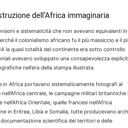
ostruzione dell’Africa immaginaria
ensioni e sistematicità che non avevano equivalenti in
ché il colonialismo africano fu il più massiccio e il p
4 la quasi totalità del continente era sotto controllo
oniali avevano sviluppato una consapevolezza esplicit
rafiche nell’era della stampa illustrata.
ee in Africa portavano sistematicamente fotografi al
nell’Africa centrale, le campagne militari britanniche 
nell’Africa Orientale, quelle francesi nell’Africa
ne in Eritrea, Libia e Somalia, tutte producevano arch
 documentazione scientifica dei territori e delle