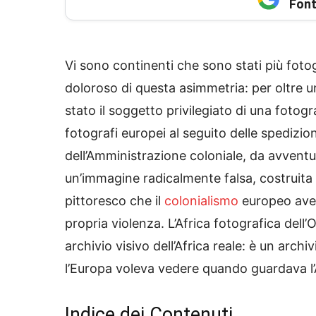
Font
Vi sono continenti che sono stati più fotog
doloroso di questa asimmetria: per oltre un
stato il soggetto privilegiato di una fotog
fotografi europei al seguito delle spedizion
dell’Amministrazione coloniale, da avventurie
un’immagine radicalmente falsa, costruita su
pittoresco che il
colonialismo
europeo avev
propria violenza. L’Africa fotografica del
archivio visivo dell’Africa reale: è un arch
l’Europa voleva vedere quando guardava l’Af
Indice dei Contenuti