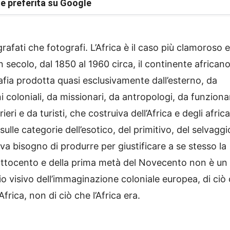
e preferita su Google
rafati che fotografi. L’Africa è il caso più clamoroso e
 secolo, dal 1850 al 1960 circa, il continente africano
rafia prodotta quasi esclusivamente dall’esterno, da
i coloniali, da missionari, da antropologi, da funziona
ri e da turisti, che costruiva dell’Africa e degli africa
lle categorie dell’esotico, del primitivo, del selvaggi
a bisogno di produrre per giustificare a se stesso la
l’Ottocento e della prima metà del Novecento non è un
ivio visivo dell’immaginazione coloniale europea, di ciò
rica, non di ciò che l’Africa era.