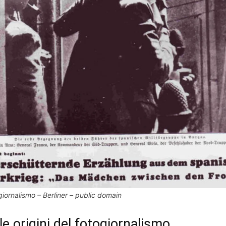
giornalismo – Berliner – public domain
le origini del fotogiornalismo