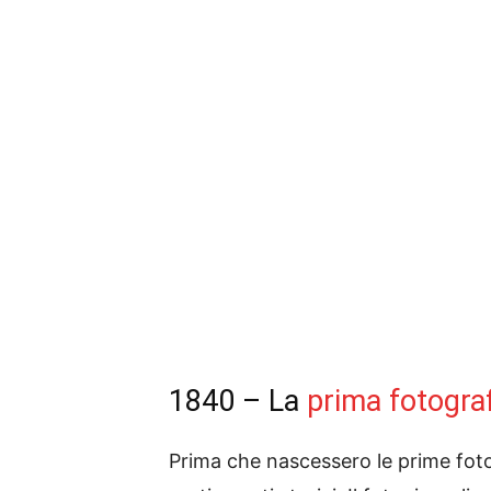
1840 – La
prima fotogra
Prima che nascessero le prime foto