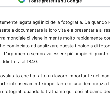
Fonte preferita su Google
temente legata agli inizi della fotografia. Da quando 
ssate a documentare la loro vita e a presentarla al 
erra mondiale ci viene in mente molto rapidamente co
ho cominciato ad analizzare questa tipologia di fotog
a. L’argomento sembrava essere più ampio di quanto p
addirittura al 1840.
tovalutato che ha fatto un lavoro importante nel man
 parte intrinsecamente importante di una democrazia
 i fotografi quando lo trattiamo qui, così abbiamo de