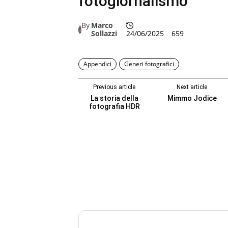
fotogiornalismo
By
Marco
Sollazzi
24/06/2025
659
Appendici
Generi fotografici
Previous article
Next article
La storia della
Mimmo Jodice
fotografia HDR