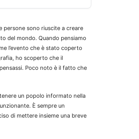
le persone sono riuscite a creare
resto del mondo. Quando pensiamo
me l’evento che è stato coperto
rafia, ho scoperto che il
ensassi. Poco noto è il fatto che
tenere un popolo informato nella
 funzionante. È sempre un
ciso di mettere insieme una breve