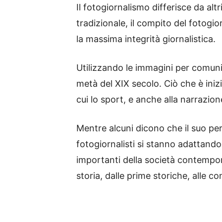
Il fotogiornalismo differisce da al
tradizionale, il compito del fotogio
la massima integrità giornalistica.
Utilizzando le immagini per comunic
metà del XIX secolo. Ciò che è iniz
cui lo sport, e anche alla narrazion
Mentre alcuni dicono che il suo per
fotogiornalisti si stanno adattando
importanti della società contempor
storia, dalle prime storiche, alle co