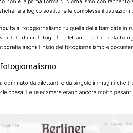
lismo non è la prima forma di giornalismo con l’accento
iche, era logico sostituire le complesse illustrazioni 
ribuita al fotogiornalismo fu quella delle barricate in
 scattata da un fotografo dilettante, dato che la foto
 fotografia segna l’inizio del fotogiornalismo e documen
 fotogiornalismo
ra dominato da dilettanti e da singole immagini che tr
serie coesa. Le telecamere erano ancora molto pesanti