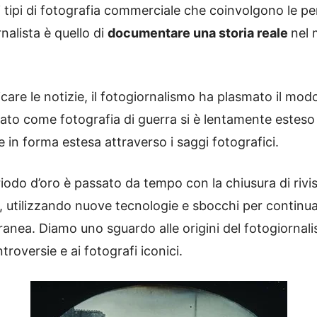
tri tipi di fotografia commerciale che coinvolgono le 
rnalista è quello di
documentare una storia reale
nel 
are le notizie, il fotogiornalismo ha plasmato il mod
iato come fotografia di guerra si è lentamente esteso a
e in forma estesa attraverso i saggi fotografici.
iodo d’oro è passato da tempo con la chiusura di rivi
, utilizzando nuove tecnologie e sbocchi per continua
anea. Diamo uno sguardo alle origini del fotogiornalis
ntroversie e ai fotografi iconici.