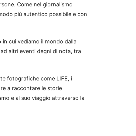
persone. Come nel giornalismo
modo più autentico possibile e con
o in cui vediamo il mondo dalla
d altri eventi degni di nota, tra
ste fotografiche come LIFE, i
re a raccontare le storie
mo e al suo viaggio attraverso la