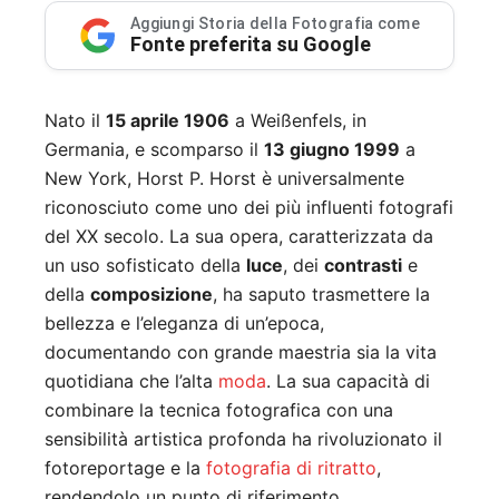
Aggiungi Storia della Fotografia come
Fonte preferita su Google
Nato il
15 aprile 1906
a Weißenfels, in
Germania, e scomparso il
13 giugno 1999
a
New York, Horst P. Horst è universalmente
riconosciuto come uno dei più influenti fotografi
del XX secolo. La sua opera, caratterizzata da
un uso sofisticato della
luce
, dei
contrasti
e
della
composizione
, ha saputo trasmettere la
bellezza e l’eleganza di un’epoca,
documentando con grande maestria sia la vita
quotidiana che l’alta
moda
. La sua capacità di
combinare la tecnica fotografica con una
sensibilità artistica profonda ha rivoluzionato il
fotoreportage e la
fotografia di ritratto
,
rendendolo un punto di riferimento