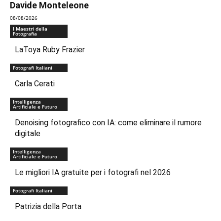
Davide Monteleone
08/08/2026
I Maestri della
Fotografia
LaToya Ruby Frazier
Fotografi Italiani
Carla Cerati
Intelligenza
Artificiale e Futuro
Denoising fotografico con IA: come eliminare il rumore
digitale
Intelligenza
Artificiale e Futuro
Le migliori IA gratuite per i fotografi nel 2026
Fotografi Italiani
Patrizia della Porta