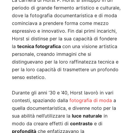
La carriera di Horst P. Horst si sviluppò in un
periodo di grande fermento artistico e culturale,
dove la fotografia documentaristica e di moda
cominciava a prendere forma come mezzo
espressivo e innovativo. Fin dai primi incarichi,
Horst si distinse per la sua capacità di fondere
la
tecnica fotografica
con una visione artistica
personale, creando immagini che si
distinguevano per la loro raffinatezza tecnica e
per la loro capacità di trasmettere un profondo
senso estetico.
Durante gli anni ’30 e ’40, Horst lavorò in vari
contesti, spaziando dalla
fotografia di moda
a
quella documentaristica, e divenne noto per la
sua abilità nell’utilizzare la
luce naturale
in
modo da creare effetti di
contrasto
e di
profondità
che enfatizzavano la