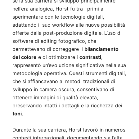
se la sua carriera si sviluppò principalmente
nell’era analogica, Horst fu tra i primi a
sperimentare con le tecnologie digitali,
adattando il suo workflow alle nuove possibilità
offerte dalla post-produzione digitale. L’uso di
software di editing fotografico, che
permettevano di correggere il
bilanciamento
del colore
e di ottimizzare i
contrasti
,
rappresentò un’evoluzione significativa nella sua
metodologia operativa. Questi strumenti digitali,
che si affiancavano ai metodi tradizionali di
sviluppo in camera oscura, consentivano di
ottenere immagini di qualità elevata,
preservando intatti i dettagli e la ricchezza dei
toni
.
Durante la sua carriera, Horst lavorò in numerosi
contesti internazionali, documentando sia l’alta