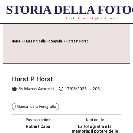
STORIA DELLA FOT
Dagli albori ai giorni nostri
Home
I Maestri della Fotografia
Horst P. Horst
Horst P. Horst
By
Marco Americi
17/08/2025
206
I Maestri della Fotografia
Previous article
Next article
Robert Capa
La fotografia e la
memoria: il potere delle