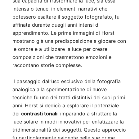
sua capacità di trasformare la luce, sia essa
intensa o tenue, in elementi narrativi che
potessero esaltare il soggetto fotografato, fu
affinata durante quegli anni intensi di
apprendimento. Le prime immagini di Horst
mostrano già una predisposizione a giocare con
le ombre e a utilizzare la luce per creare
composizioni che trasmettono emozioni e
raccontano storie complesse.
Il passaggio dall’uso esclusivo della fotografia
analogica alla sperimentazione di nuove
tecniche fu uno dei tratti distintivi dei suoi primi
anni. Horst si dedicò a esplorare il potenziale
dei
contrasti tonali
, imparando a sfruttare la
luce solare in modi innovativi per enfatizzare la
tridimensionalità dei soggetti. Questo approccio
fu particolarmente evidente nelle sue prime