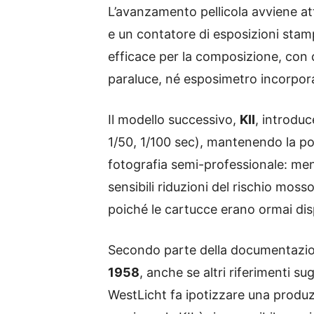
L’avanzamento pellicola avviene a
e un contatore di esposizioni stam
efficace per la composizione, con
paraluce, né esposimetro incorporat
Il modello successivo,
KII
, introduc
1/50, 1/100 sec), mantenendo la pos
fotografia semi-professionale: meno
sensibili riduzioni del rischio moss
poiché le cartucce erano ormai dis
Secondo parte della documentazio
1958
, anche se altri riferimenti 
WestLicht fa ipotizzare una produz