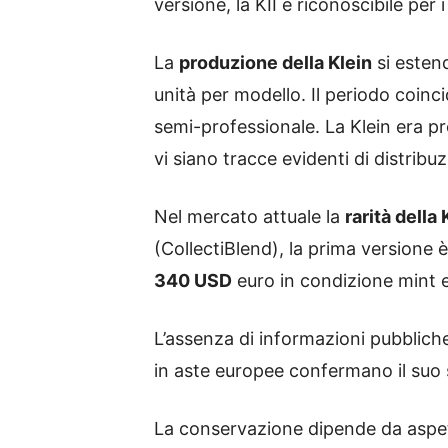
versione, la KII è riconoscibile per 
La
produzione della Klein
si estend
unità per modello. Il periodo coin
semi-professionale. La Klein era 
vi siano tracce evidenti di distribu
Nel mercato attuale la
rarità della 
(CollectiBlend), la prima versione 
340 USD
euro in condizione mint 
L’assenza di informazioni pubbliche 
in aste europee confermano il suo s
La conservazione dipende da aspett