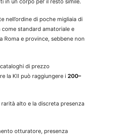
i in un corpo per il resto simile.
 nell’ordine di poche migliaia di
m
come standard amatoriale e
a a Roma e province, sebbene non
cataloghi di prezzo
re la KII può raggiungere i
200–
 rarità alto e la discreta presenza
amento otturatore, presenza