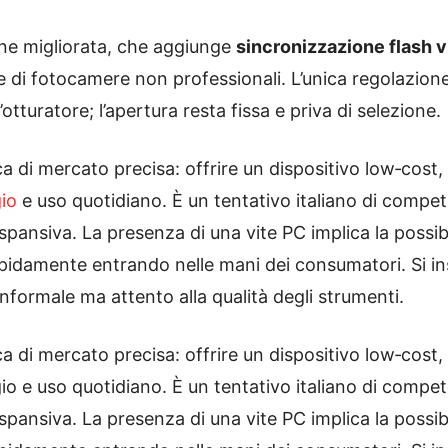
one migliorata, che aggiunge
sincronizzazione flash v
e di fotocamere non professionali. L’unica regolazione
otturatore; l’apertura resta fissa e priva di selezione.
 di mercato precisa: offrire un dispositivo low‑cost
gio
e uso quotidiano. È un tentativo italiano di compet
spansiva. La presenza di una vite PC implica la possibi
pidamente entrando nelle mani dei consumatori. Si inse
 informale ma attento alla qualità degli strumenti.
 di mercato precisa: offrire un dispositivo low‑cost
ggio e uso quotidiano. È un tentativo italiano di compe
spansiva. La presenza di una vite PC implica la possibi