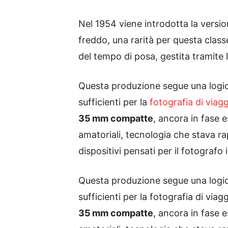
Nel 1954 viene introdotta la versi
freddo, una rarità per questa class
del tempo di posa, gestita tramite l’
Questa produzione segue una logica
sufficienti per la
fotografia di viag
35 mm compatte
, ancora in fase e
amatoriali, tecnologia che stava ra
dispositivi pensati per il fotografo
Questa produzione segue una logica
sufficienti per la fotografia di via
35 mm compatte
, ancora in fase e