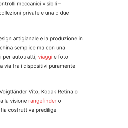
trolli meccanici visibili –
ollezioni private e una o due
esign artigianale e la produzione in
cchina semplice ma con una
i per autotratti,
viaggi
e foto
 via tra i dispositivi puramente
Voigtländer Vito, Kodak Retina o
a la visione
rangefinder
o
fia costruttiva predilige