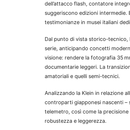
dell’attacco flash, contatore integr
suggeriscono edizioni intermedie. 
testimonianze in musei italiani dedic
Dal punto di vista storico-tecnico,
serie, anticipando concetti moder
visione: rendere la fotografia 35 m
documentarie leggeri. La transizion
amatoriali e quelli semi-tecnici.
Analizzando la Klein in relazione al
controparti giapponesi nascenti – 
telemetro, così come la precisione d
robustezza e leggerezza.