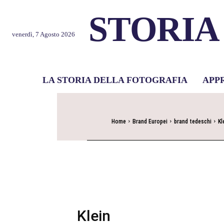
STORIA
venerdì, 7 Agosto 2026
LA STORIA DELLA FOTOGRAFIA
APP
Home
Brand Europei
brand tedeschi
Kl
Klein