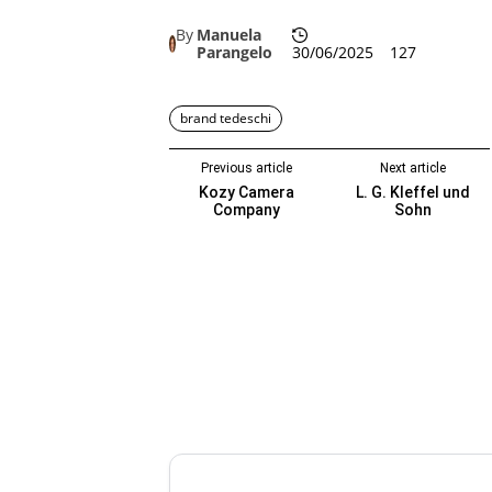
By
Manuela
Parangelo
30/06/2025
127
brand tedeschi
Previous article
Next article
Kozy Camera
L. G. Kleffel und
Company
Sohn