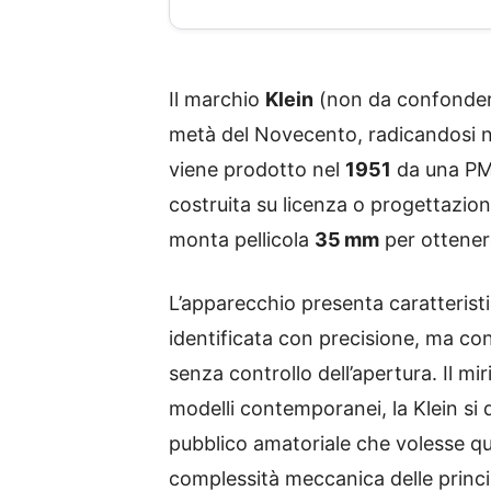
Il marchio
Klein
(non da confonder
metà del Novecento, radicandosi n
viene prodotto nel
1951
da una PMI
costruita su licenza o progettazio
monta pellicola
35 mm
per ottener
L’apparecchio presenta caratteristi
identificata con precisione, ma co
senza controllo dell’apertura. Il mi
modelli contemporanei, la Klein si 
pubblico amatoriale che volesse qu
complessità meccanica delle princi