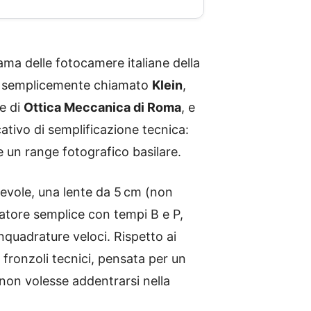
rama delle fotocamere italiane della
lo, semplicemente chiamato
Klein
,
e di
Ottica Meccanica di Roma
, e
ativo di semplificazione tecnica:
 e un range fotografico basilare.
hevole, una lente da 5 cm (non
atore semplice con tempi B e P,
inquadrature veloci. Rispetto ai
 fronzoli tecnici, pensata per un
non volesse addentrarsi nella