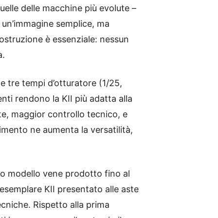
quelle delle macchine più evolute –
 un’immagine semplice, ma
ostruzione è essenziale: nessun
a.
 e tre tempi d’otturatore (1/25,
ti rendono la KII più adatta alla
te, maggior controllo tecnico, e
imento ne aumenta la versatilità,
 modello vene prodotto fino al
esemplare KII presentato alle aste
cniche. Rispetto alla prima