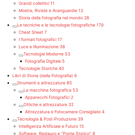
Grandi collettivi
11
Mostre, Riviste e Avanguardie
13
Storia della fotografia nel mondo
28
Le tecniche e le tecnologie fotografiche
179
Cheat Sheet
7
I formati fotografici
17
Luce e Illuminazione
38
Tecnologie Moderne
53
Fotografia Digitale
5
Tecnologie Storiche
40
Libri di Storia (della Fotografia)
9
Strumenti e attrezzature
85
La macchina fotografica
53
Apparecchi Fotografici
2
Ottiche e attrezzature
32
Attrezzatura e Fotocamere Consigliate
4
Tecnologia & Post-Produzione
39
Intelligenza Artificiale e Futuro
15
Software, Restauro e "Ponte Storico"
8