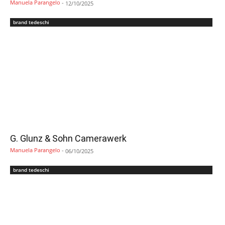
Manuela Parangelo
-
12/10/2025
brand tedeschi
G. Glunz & Sohn Camerawerk
Manuela Parangelo
-
06/10/2025
brand tedeschi