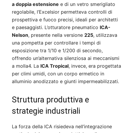
a doppia estensione
e di un vetro smerigliato
regolabile, l’Excelsior permetteva controlli di
prospettiva e fuoco precisi, ideali per architetti
e paesaggisti
.
L’otturatore pneumatico
ICA-
Nelson
, presente nella versione
225
, utilizzava
una pompetta per controllare i tempi di
esposizione tra 1/10 e 1/200 di secondo,
offrendo un’alternativa silenziosa ai meccanismi
a molla
4
.
La
ICA Tropical
, invece, era progettata
per climi umidi, con un corpo ermetico in
alluminio anodizzato e giunti impermeabilizzati
.
Struttura produttiva e
strategie industriali
La forza della ICA risiedeva nell’integrazione