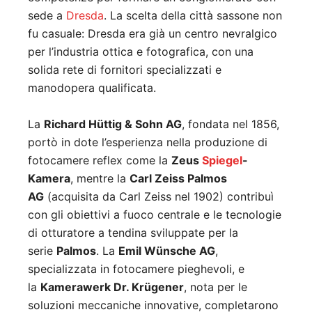
sede a
Dresda
.
La scelta della città sassone non
fu casuale: Dresda era già un centro nevralgico
per l’industria ottica e fotografica, con una
solida rete di fornitori specializzati e
manodopera qualificata
.
La
Richard Hüttig & Sohn AG
, fondata nel 1856,
portò in dote l’esperienza nella produzione di
fotocamere reflex come la
Zeus
Spiegel
-
Kamera
, mentre la
Carl Zeiss Palmos
AG
(acquisita da Carl Zeiss nel 1902) contribuì
con gli obiettivi a fuoco centrale e le tecnologie
di otturatore a tendina sviluppate per la
serie
Palmos
.
La
Emil Wünsche AG
,
specializzata in fotocamere pieghevoli, e
la
Kamerawerk Dr. Krügener
, nota per le
soluzioni meccaniche innovative, completarono