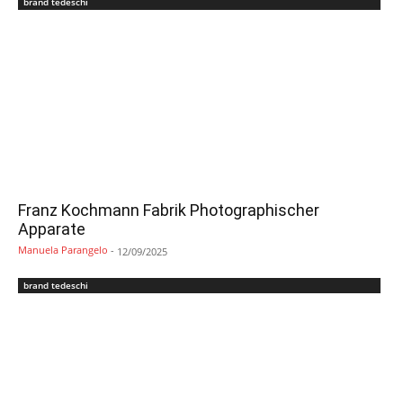
brand tedeschi
Franz Kochmann Fabrik Photographischer
Apparate
Manuela Parangelo
-
12/09/2025
brand tedeschi