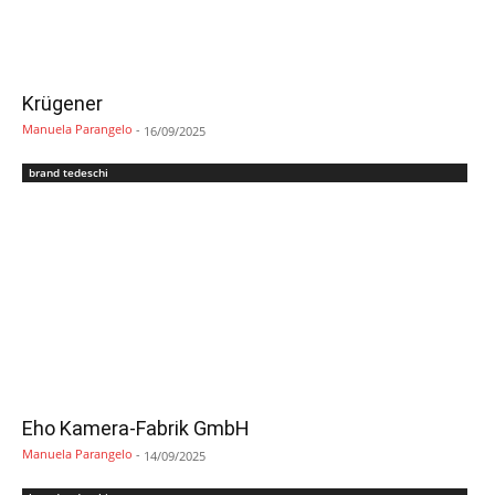
Krügener
Manuela Parangelo
-
16/09/2025
brand tedeschi
Eho Kamera-Fabrik GmbH
Manuela Parangelo
-
14/09/2025