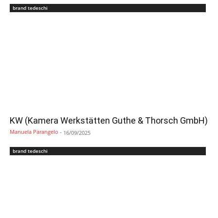
brand tedeschi
KW (Kamera Werkstätten Guthe & Thorsch GmbH)
Manuela Parangelo
-
16/09/2025
brand tedeschi