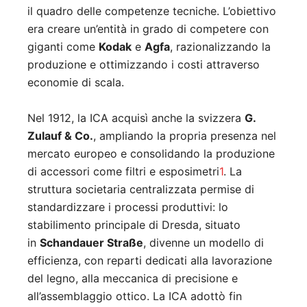
il quadro delle competenze tecniche
.
L’obiettivo
era creare un’entità in grado di competere con
giganti come
Kodak
e
Agfa
, razionalizzando la
produzione e ottimizzando i costi attraverso
economie di scala.
Nel 1912, la ICA acquisì anche la svizzera
G.
Zulauf & Co.
, ampliando la propria presenza nel
mercato europeo e consolidando la produzione
di accessori come filtri e esposimetri
1
.
La
struttura societaria centralizzata permise di
standardizzare i processi produttivi: lo
stabilimento principale di Dresda, situato
in
Schandauer Straße
, divenne un modello di
efficienza, con reparti dedicati alla lavorazione
del legno, alla meccanica di precisione e
all’assemblaggio ottico
.
La ICA adottò fin