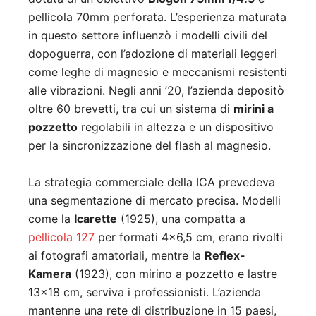
pellicola 70mm perforata
.
L’esperienza maturata
in questo settore influenzò i modelli civili del
dopoguerra, con l’adozione di materiali leggeri
come leghe di magnesio e meccanismi resistenti
alle vibrazioni
.
Negli anni ’20, l’azienda depositò
oltre 60 brevetti, tra cui un sistema di
mirini a
pozzetto
regolabili in altezza e un dispositivo
per la sincronizzazione del flash al magnesio
.
La strategia commerciale della ICA prevedeva
una segmentazione di mercato precisa. Modelli
come la
Icarette
(1925), una compatta a
pellicola 127
per formati 4×6,5 cm, erano rivolti
ai fotografi amatoriali, mentre la
Reflex-
Kamera
(1923), con mirino a pozzetto e lastre
13×18 cm, serviva i professionisti
.
L’azienda
mantenne una rete di distribuzione in 15 paesi,