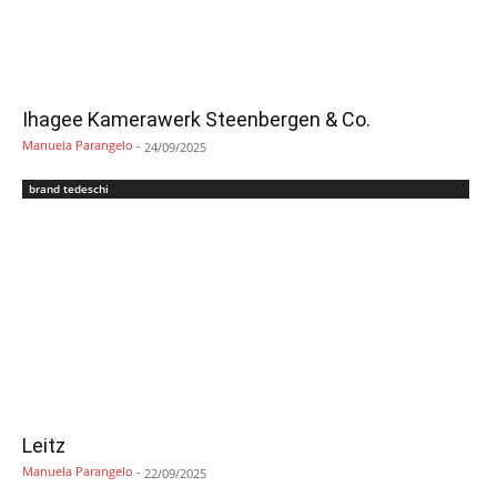
Ihagee Kamerawerk Steenbergen & Co.
Manuela Parangelo
-
24/09/2025
brand tedeschi
Leitz
Manuela Parangelo
-
22/09/2025