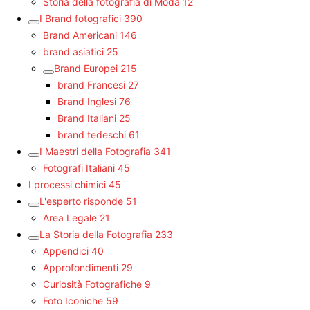
Storia della fotografia di Moda
12
I Brand fotografici
390
Brand Americani
146
brand asiatici
25
Brand Europei
215
brand Francesi
27
Brand Inglesi
76
Brand Italiani
25
brand tedeschi
61
I Maestri della Fotografia
341
Fotografi Italiani
45
I processi chimici
45
L'esperto risponde
51
Area Legale
21
La Storia della Fotografia
233
Appendici
40
Approfondimenti
29
Curiosità Fotografiche
9
Foto Iconiche
59