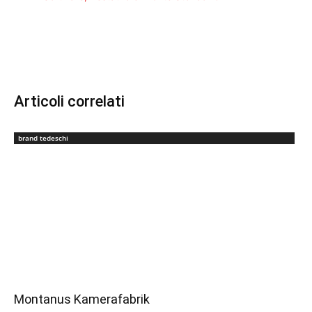
Articoli correlati
brand tedeschi
Montanus Kamerafabrik