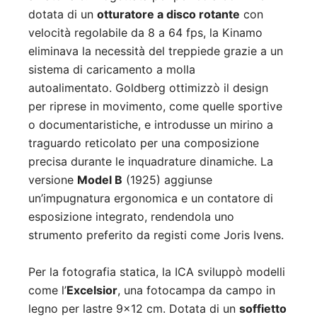
dotata di un
otturatore a disco rotante
con
velocità regolabile da 8 a 64 fps, la Kinamo
eliminava la necessità del treppiede grazie a un
sistema di caricamento a molla
autoalimentato
.
Goldberg ottimizzò il design
per riprese in movimento, come quelle sportive
o documentaristiche, e introdusse un mirino a
traguardo reticolato per una composizione
precisa durante le inquadrature dinamiche
.
La
versione
Model B
(1925) aggiunse
un’impugnatura ergonomica e un contatore di
esposizione integrato, rendendola uno
strumento preferito da registi come Joris Ivens
.
Per la fotografia statica, la ICA sviluppò modelli
come l’
Excelsior
, una fotocampa da campo in
legno per lastre 9×12 cm
.
Dotata di un
soffietto