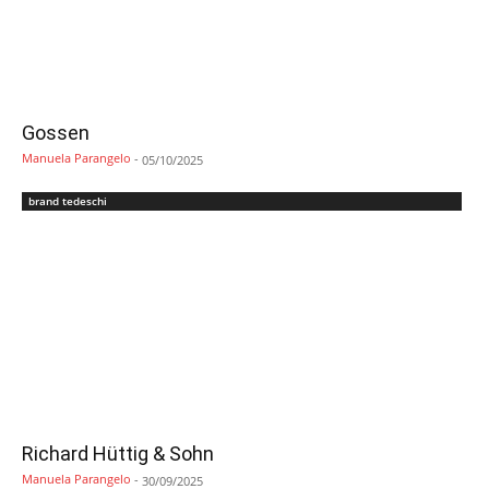
Gossen
Manuela Parangelo
-
05/10/2025
brand tedeschi
Richard Hüttig & Sohn
Manuela Parangelo
-
30/09/2025