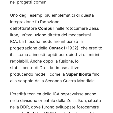
nei progetti comuni
.
Uno degli esempi più emblematici di questa
integrazione fu l’adozione
dell’otturatore
Compur
nelle fotocamere Zeiss
Ikon, un’evoluzione diretta dei meccanismi
ICA
.
La filosofia modulare influenzò la
progettazione della
Contax I
(1932), che ereditò
il sistema a innesti rapidi per obiettivi e i mirini
regolabili
.
Anche dopo la fusione, lo
stabilimento di Dresda rimase attivo,
producendo modelli come la
Super Ikonta
fino
allo scoppio della Seconda Guerra Mondiale
.
L’eredità tecnica della ICA sopravvisse anche
nella divisione orientale della Zeiss Ikon, situata
nella DDR, dove furono sviluppate fotocamere