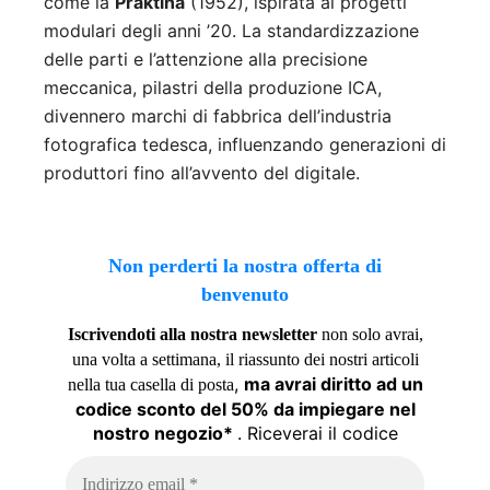
come la
Praktina
(1952), ispirata ai progetti
modulari degli anni ’20
.
La standardizzazione
delle parti e l’attenzione alla precisione
meccanica, pilastri della produzione ICA,
divennero marchi di fabbrica dell’industria
fotografica tedesca, influenzando generazioni di
produttori fino all’avvento del digitale.
Non perderti la nostra offerta di
benvenuto
Iscrivendoti alla nostra newsletter
non solo avrai,
una volta a settimana, il riassunto dei nostri articoli
,
ma avrai diritto ad un
nella tua casella di posta
codice sconto del 50% da impiegare nel
nostro negozio*
. Riceverai il codice