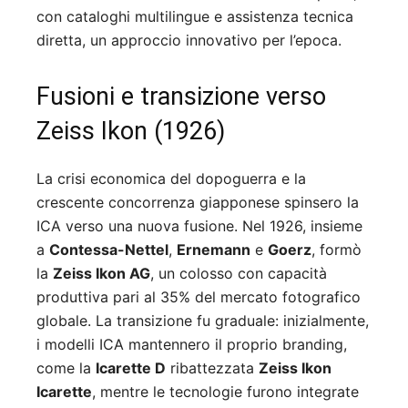
con cataloghi multilingue e assistenza tecnica
diretta, un approccio innovativo per l’epoca
.
Fusioni e transizione verso
Zeiss Ikon (1926)
La crisi economica del dopoguerra e la
crescente concorrenza giapponese spinsero la
ICA verso una nuova fusione. Nel 1926, insieme
a
Contessa-Nettel
,
Ernemann
e
Goerz
, formò
la
Zeiss Ikon AG
, un colosso con capacità
produttiva pari al 35% del mercato fotografico
globale
.
La transizione fu graduale: inizialmente,
i modelli ICA mantennero il proprio branding,
come la
Icarette D
ribattezzata
Zeiss Ikon
Icarette
, mentre le tecnologie furono integrate