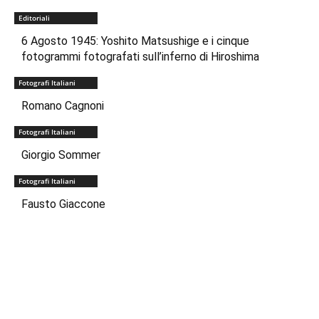
Editoriali
6 Agosto 1945: Yoshito Matsushige e i cinque
fotogrammi fotografati sull’inferno di Hiroshima
Fotografi Italiani
Romano Cagnoni
Fotografi Italiani
Giorgio Sommer
Fotografi Italiani
Fausto Giaccone