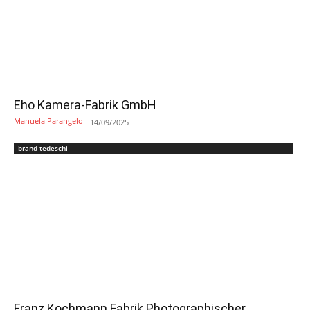
Eho Kamera-Fabrik GmbH
Manuela Parangelo
-
14/09/2025
brand tedeschi
Franz Kochmann Fabrik Photographischer