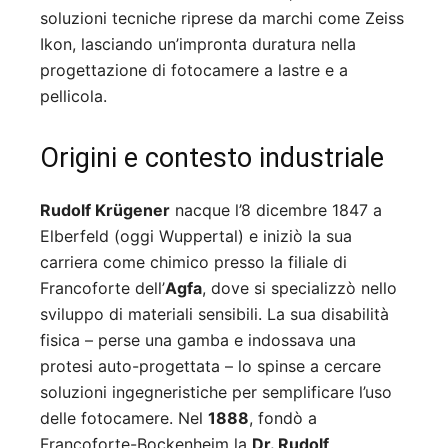
soluzioni tecniche riprese da marchi come Zeiss
Ikon, lasciando un’impronta duratura nella
progettazione di fotocamere a lastre e a
pellicola.
Origini e contesto industriale
Rudolf Krügener
nacque l’8 dicembre 1847 a
Elberfeld (oggi Wuppertal) e iniziò la sua
carriera come chimico presso la filiale di
Francoforte dell’
Agfa
, dove si specializzò nello
sviluppo di materiali sensibili. La sua disabilità
fisica – perse una gamba e indossava una
protesi auto-progettata – lo spinse a cercare
soluzioni ingegneristiche per semplificare l’uso
delle fotocamere. Nel
1888
, fondò a
Francoforte-Bockenheim la
Dr. Rudolf