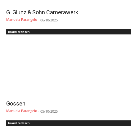
G. Glunz & Sohn Camerawerk
Manuela Parangelo
-
06/10/2025
brand tedeschi
Gossen
Manuela Parangelo
-
05/10/2025
brand tedeschi