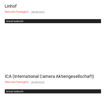
Linhof
Manuela Parangelo
-
28/09/2025
brand tedeschi
ICA (International Camera Aktiengesellschaft)
Manuela Parangelo
-
26/09/2025
brand tedeschi