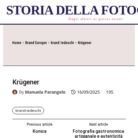
STORIA DELLA FOT
Dagli albori ai giorni nostri
Home
Brand Europei
brand tedeschi
Krügener
Krügener
By
Manuela Parangelo
16/09/2025
195
brand tedeschi
Previous article
Next article
Konica
Fotografia gastronomica
artigianale e autenticità