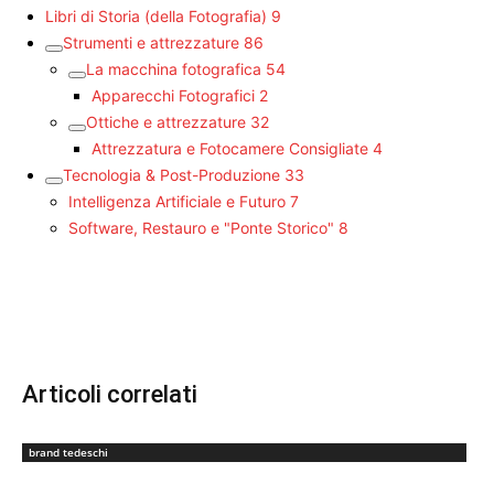
Libri di Storia (della Fotografia)
9
Strumenti e attrezzature
86
La macchina fotografica
54
Apparecchi Fotografici
2
Ottiche e attrezzature
32
Attrezzatura e Fotocamere Consigliate
4
Tecnologia & Post-Produzione
33
Intelligenza Artificiale e Futuro
7
Software, Restauro e "Ponte Storico"
8
Articoli correlati
brand tedeschi