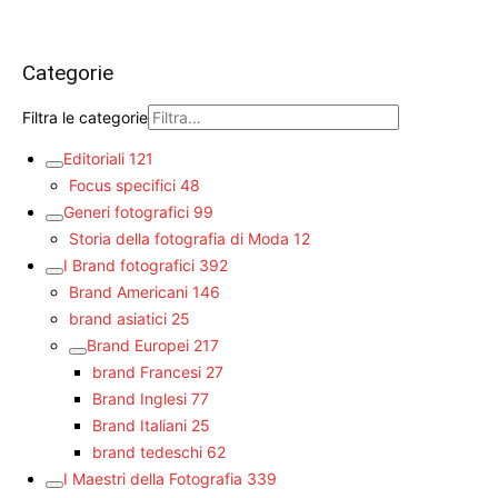
Categorie
Filtra le categorie
Editoriali
121
Focus specifici
48
Generi fotografici
99
Storia della fotografia di Moda
12
I Brand fotografici
392
Brand Americani
146
brand asiatici
25
Brand Europei
217
brand Francesi
27
Brand Inglesi
77
Brand Italiani
25
brand tedeschi
62
I Maestri della Fotografia
339