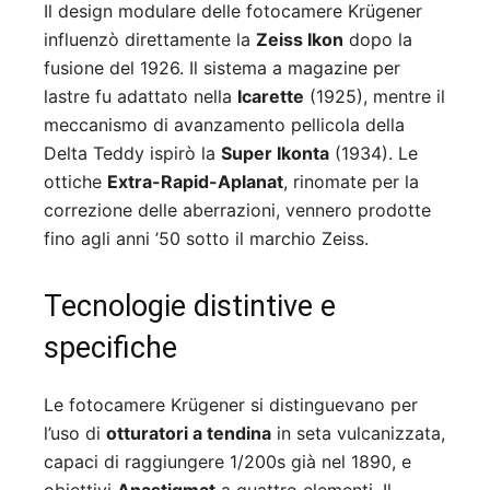
Il design modulare delle fotocamere Krügener
influenzò direttamente la
Zeiss Ikon
dopo la
fusione del 1926. Il sistema a magazine per
lastre fu adattato nella
Icarette
(1925), mentre il
meccanismo di avanzamento pellicola della
Delta Teddy ispirò la
Super Ikonta
(1934). Le
ottiche
Extra-Rapid-Aplanat
, rinomate per la
correzione delle aberrazioni, vennero prodotte
fino agli anni ’50 sotto il marchio Zeiss.
Tecnologie distintive e
specifiche
Le fotocamere Krügener si distinguevano per
l’uso di
otturatori a tendina
in seta vulcanizzata,
capaci di raggiungere 1/200s già nel 1890, e