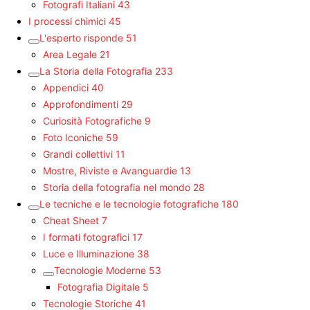
Fotografi Italiani
43
I processi chimici
45
L'esperto risponde
51
Area Legale
21
La Storia della Fotografia
233
Appendici
40
Approfondimenti
29
Curiosità Fotografiche
9
Foto Iconiche
59
Grandi collettivi
11
Mostre, Riviste e Avanguardie
13
Storia della fotografia nel mondo
28
Le tecniche e le tecnologie fotografiche
180
Cheat Sheet
7
I formati fotografici
17
Luce e Illuminazione
38
Tecnologie Moderne
53
Fotografia Digitale
5
Tecnologie Storiche
41