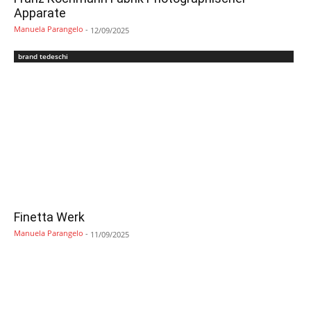
Apparate
Manuela Parangelo
-
12/09/2025
brand tedeschi
Finetta Werk
Manuela Parangelo
-
11/09/2025