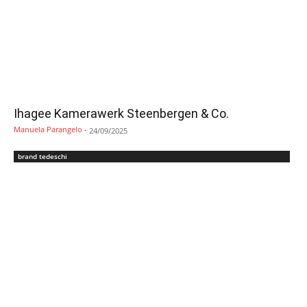
Ihagee Kamerawerk Steenbergen & Co.
Manuela Parangelo
-
24/09/2025
brand tedeschi