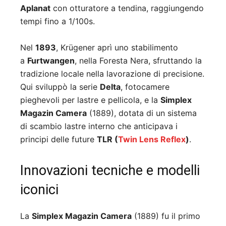
Aplanat
con otturatore a tendina, raggiungendo
tempi fino a 1/100s.
Nel
1893
, Krügener aprì uno stabilimento
a
Furtwangen
, nella Foresta Nera, sfruttando la
tradizione locale nella lavorazione di precisione.
Qui sviluppò la serie
Delta
, fotocamere
pieghevoli per lastre e pellicola, e la
Simplex
Magazin Camera
(1889), dotata di un sistema
di scambio lastre interno che anticipava i
principi delle future
TLR (
Twin Lens Reflex
)
.
Innovazioni tecniche e modelli
iconici
La
Simplex Magazin Camera
(1889) fu il primo