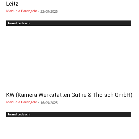
Leitz
Manuela Parangelo
-
22/09/2025
brand tedeschi
KW (Kamera Werkstätten Guthe & Thorsch GmbH)
Manuela Parangelo
-
16/09/2025
brand tedeschi