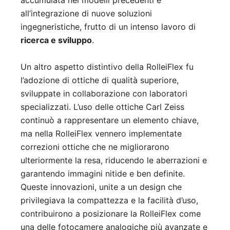
accumulata nei modelli precedenti e
all’integrazione di nuove soluzioni
ingegneristiche, frutto di un intenso lavoro di
ricerca e sviluppo
.
Un altro aspetto distintivo della RolleiFlex fu
l’adozione di ottiche di qualità superiore,
sviluppate in collaborazione con laboratori
specializzati. L’uso delle ottiche Carl Zeiss
continuò a rappresentare un elemento chiave,
ma nella RolleiFlex vennero implementate
correzioni ottiche che ne migliorarono
ulteriormente la resa, riducendo le aberrazioni e
garantendo immagini nitide e ben definite.
Queste innovazioni, unite a un design che
privilegiava la compattezza e la facilità d’uso,
contribuirono a posizionare la RolleiFlex come
una delle fotocamere analogiche più avanzate e