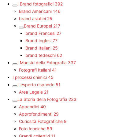
I Brand fotografici
392
Brand Americani
146
brand asiatici
25
Brand Europei
217
brand Francesi
27
Brand Inglesi
77
Brand Italiani
25
brand tedeschi
62
I Maestri della Fotografia
337
Fotografi Italiani
41
I processi chimici
45
L'esperto risponde
51
Area Legale
21
La Storia della Fotografia
233
Appendici
40
Approfondimenti
29
Curiosità Fotografiche
9
Foto Iconiche
59
Grandi collettivi
11