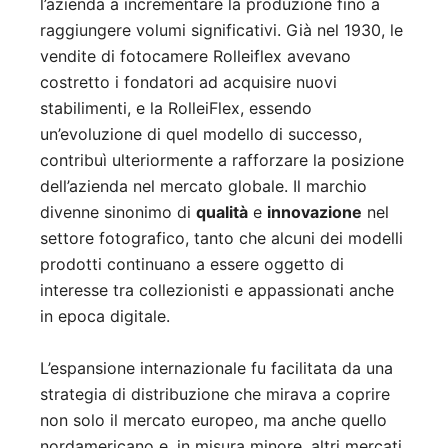
l’azienda a incrementare la produzione fino a
raggiungere volumi significativi. Già nel 1930, le
vendite di fotocamere Rolleiflex avevano
costretto i fondatori ad acquisire nuovi
stabilimenti, e la RolleiFlex, essendo
un’evoluzione di quel modello di successo,
contribuì ulteriormente a rafforzare la posizione
dell’azienda nel mercato globale. Il marchio
divenne sinonimo di
qualità
e
innovazione
nel
settore fotografico, tanto che alcuni dei modelli
prodotti continuano a essere oggetto di
interesse tra collezionisti e appassionati anche
in epoca digitale.
L’espansione internazionale fu facilitata da una
strategia di distribuzione che mirava a coprire
non solo il mercato europeo, ma anche quello
nordamericano e, in misura minore, altri mercati