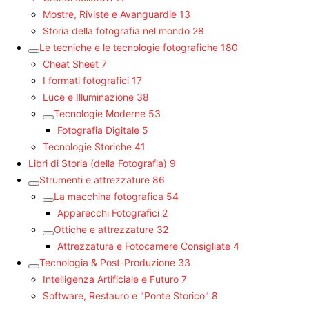
Mostre, Riviste e Avanguardie
13
Storia della fotografia nel mondo
28
Le tecniche e le tecnologie fotografiche
180
Cheat Sheet
7
I formati fotografici
17
Luce e Illuminazione
38
Tecnologie Moderne
53
Fotografia Digitale
5
Tecnologie Storiche
41
Libri di Storia (della Fotografia)
9
Strumenti e attrezzature
86
La macchina fotografica
54
Apparecchi Fotografici
2
Ottiche e attrezzature
32
Attrezzatura e Fotocamere Consigliate
4
Tecnologia & Post-Produzione
33
Intelligenza Artificiale e Futuro
7
Software, Restauro e "Ponte Storico"
8