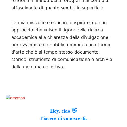
rendono il mondo della fotografia ancora più
affascinante di quanto sembri in superficie.
La mia missione è educare e ispirare, con un
approccio che unisce il rigore della ricerca
accademica alla chiarezza della divulgazione,
per avvicinare un pubblico ampio a una forma
d'arte che è al tempo stesso documento
storico, strumento di comunicazione e archivio
della memoria collettiva.
Hey, ciao 👋
Piacere di conoscerti.