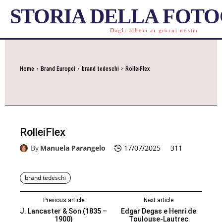
STORIA DELLA FOT
Dagli albori ai giorni nostri
Home
Brand Europei
brand tedeschi
RolleiFlex
RolleiFlex
By
Manuela Parangelo
17/07/2025
311
brand tedeschi
Previous article
Next article
J. Lancaster & Son (1835 –
Edgar Degas e Henri de
1900)
Toulouse‑Lautrec