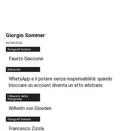
Giorgio Sommer
06/08/2026
Fotografi Italiani
Fausto Giaccone
Editoriali
WhatsApp e il potere senza responsabilità: quando
bloccare un account diventa un atto arbitrario
I Maestri della
Fotografia
Wilhelm von Gloeden
Fotografi Italiani
Francesco Zizola