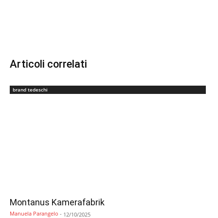
Articoli correlati
brand tedeschi
Montanus Kamerafabrik
Manuela Parangelo
-
12/10/2025