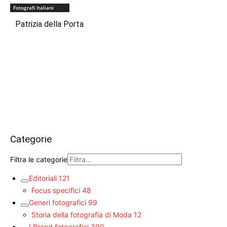
Fotografi Italiani
Patrizia della Porta
Categorie
Filtra le categorie
Editoriali
121
Focus specifici
48
Generi fotografici
99
Storia della fotografia di Moda
12
I Brand fotografici
390