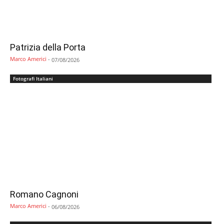
Patrizia della Porta
Marco Americi
-
07/08/2026
Fotografi Italiani
Romano Cagnoni
Marco Americi
-
06/08/2026