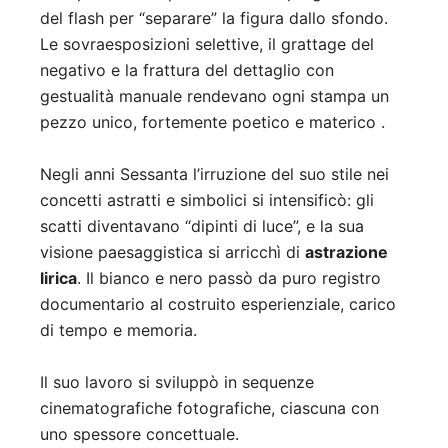
del flash per “separare” la figura dallo sfondo.
Le sovraesposizioni selettive, il grattage del
negativo e la frattura del dettaglio con
gestualità manuale rendevano ogni stampa un
pezzo unico, fortemente poetico e materico
.
Negli anni Sessanta l’irruzione del suo stile nei
concetti astratti e simbolici si intensificò: gli
scatti diventavano “dipinti di luce”, e la sua
visione paesaggistica si arricchì di
astrazione
lirica
. Il bianco e nero passò da puro registro
documentario al costruito esperienziale, carico
di tempo e memoria.
Il suo lavoro si sviluppò in sequenze
cinematografiche fotografiche, ciascuna con
uno spessore concettuale.