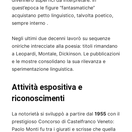
divennero superfici da interpretare. In
quest’epoca le figure “fantasmatiche”
acquistano petto linguistico, talvolta poetico,
sempre interno .
Negli ultimi due decenni lavorò su sequenze
oniriche intrecciate alla poesia: titoli rimandano
a Leopardi, Montale, Dickinson. Le pubblicazioni
e le mostre consolidano la sua rilevanza e
sperimentazione linguistica.
Attività espositiva e
riconoscimenti
La notorietà si sviluppò a partire dal
1955
con il
prestigioso Concorso di Castelfranco Veneto:
Paolo Monti fu tra i giurati e scrisse che quella