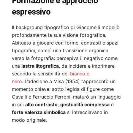
Formazione e approccio
espressivo
Il background tipografico di Giacomelli modellò
profondamente la sua visione fotografica.
Abituato a giocare con forme, contrasti e spazi
tipografici, compì una transizione organica
verso la fotografia: percepiva il negativo come
una
lastra litografica
, da incidere e imprimere
secondo la sensibilità del
bianco e
nero
.
L’adesione a Misa (1954) rappresentò un
momento chiave: sotto l’egida di figure come
Cavalli e Ferruccio Ferroni, maturò un linguaggio
in cui
alto contrasto
,
gestualità complessa
e
forte valenza simbolica
si intrecciavano in
modo originale.