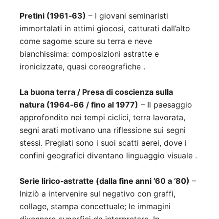
Pretini (1961‑63)
– I giovani seminaristi
immortalati in attimi giocosi, catturati dall’alto
come sagome scure su terra e neve
bianchissima: composizioni astratte e
ironicizzate, quasi coreografiche .
La buona terra / Presa di coscienza sulla
natura (1964‑66 / fino al 1977)
– Il paesaggio
approfondito nei tempi ciclici, terra lavorata,
segni arati motivano una riflessione sui segni
stessi. Pregiati sono i suoi scatti aerei, dove i
confini geografici diventano linguaggio visuale .
Serie lirico‑astratte (dalla fine anni ’60 a ’80)
–
Iniziò a intervenire sul negativo con graffi,
collage, stampa concettuale; le immagini