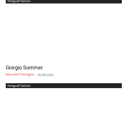
Fotografi Italiani
Giorgio Sommer
Manuela Parangelo
-
06/08/2026
Fotografi Italiani