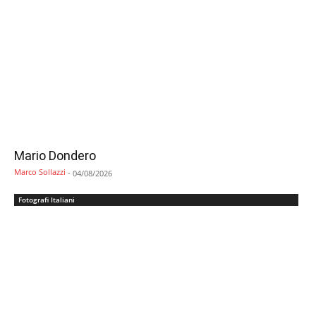
Mario Dondero
Marco Sollazzi
-
04/08/2026
Fotografi Italiani