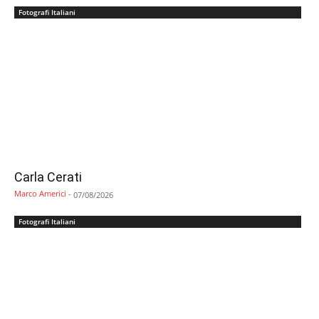
Fotografi Italiani
Carla Cerati
Marco Americi
-
07/08/2026
Fotografi Italiani