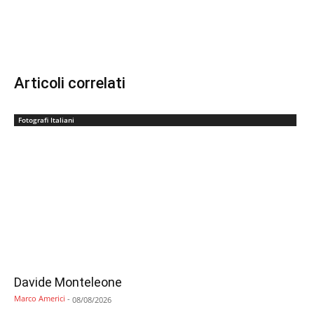
Articoli correlati
Fotografi Italiani
Davide Monteleone
Marco Americi
-
08/08/2026