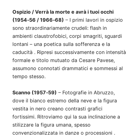
Ospizio / Verrà la morte e avrà i tuoi occhi
(1954‑56 / 1966‑68)
– I primi lavori in ospizio
sono straordinariamente crudeli: flash in
ambienti claustrofobici, corpi smagriti, sguardi
lontani – una poetica sulla sofferenza e la
caducità .
Ripresi successivamente con intensità
formale e titolo mutuato da Cesare Pavese,
assumono connotati drammatici e sommessi al
tempo stesso.
Scanno (1957‑59)
– Fotografie in Abruzzo,
dove il bianco estremo della neve e la figura
vestita in nero creano contrasti grafici
fortissimi. Ritroviamo qui la sua inclinazione a
stilizzare la figura umana, spesso
convenzionalizzata in danze o processioni .