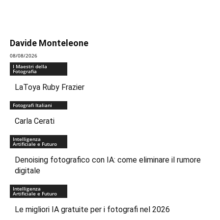
Davide Monteleone
08/08/2026
I Maestri della
Fotografia
LaToya Ruby Frazier
Fotografi Italiani
Carla Cerati
Intelligenza
Artificiale e Futuro
Denoising fotografico con IA: come eliminare il rumore
digitale
Intelligenza
Artificiale e Futuro
Le migliori IA gratuite per i fotografi nel 2026