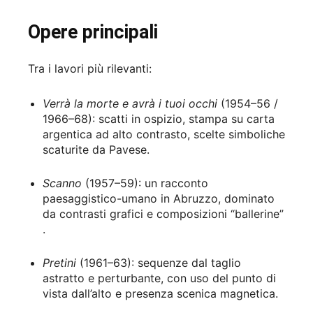
Opere principali
Tra i lavori più rilevanti:
Verrà la morte e avrà i tuoi occhi
(1954–56 /
1966–68): scatti in ospizio, stampa su carta
argentica ad alto contrasto, scelte simboliche
scaturite da Pavese.
Scanno
(1957–59): un racconto
paesaggistico-umano in Abruzzo, dominato
da contrasti grafici e composizioni “ballerine”
.
Pretini
(1961–63): sequenze dal taglio
astratto e perturbante, con uso del punto di
vista dall’alto e presenza scenica magnetica.