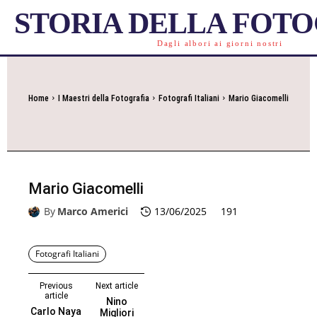
STORIA DELLA FOT
Dagli albori ai giorni nostri
Home
I Maestri della Fotografia
Fotografi Italiani
Mario Giacomelli
Mario Giacomelli
By
Marco Americi
13/06/2025
191
Fotografi Italiani
Previous
Next article
article
Nino
Carlo Naya
Migliori