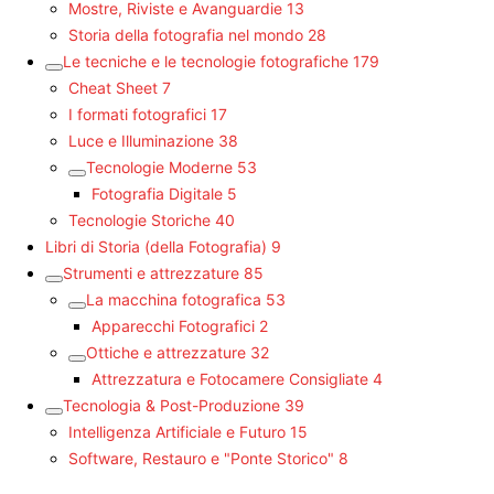
Mostre, Riviste e Avanguardie
13
Storia della fotografia nel mondo
28
Le tecniche e le tecnologie fotografiche
179
Cheat Sheet
7
I formati fotografici
17
Luce e Illuminazione
38
Tecnologie Moderne
53
Fotografia Digitale
5
Tecnologie Storiche
40
Libri di Storia (della Fotografia)
9
Strumenti e attrezzature
85
La macchina fotografica
53
Apparecchi Fotografici
2
Ottiche e attrezzature
32
Attrezzatura e Fotocamere Consigliate
4
Tecnologia & Post-Produzione
39
Intelligenza Artificiale e Futuro
15
Software, Restauro e "Ponte Storico"
8