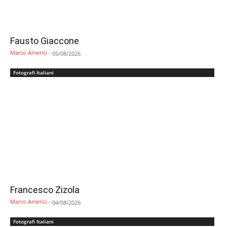
Fausto Giaccone
Marco Americi
-
05/08/2026
Fotografi Italiani
Francesco Zizola
Marco Americi
-
04/08/2026
Fotografi Italiani