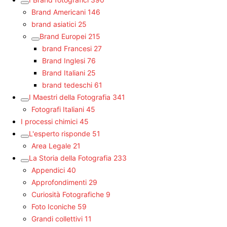
Brand Americani
146
brand asiatici
25
Brand Europei
215
brand Francesi
27
Brand Inglesi
76
Brand Italiani
25
brand tedeschi
61
I Maestri della Fotografia
341
Fotografi Italiani
45
I processi chimici
45
L'esperto risponde
51
Area Legale
21
La Storia della Fotografia
233
Appendici
40
Approfondimenti
29
Curiosità Fotografiche
9
Foto Iconiche
59
Grandi collettivi
11