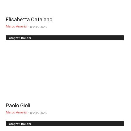
Elisabetta Catalano
Marco Americi
-
03/08/2026
Fotografi Italiani
Paolo Gioli
Marco Americi
-
03/08/2026
Fotografi Italiani