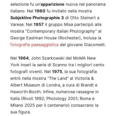
selezione fu un’
apparizione
nuova nel panorama
italiano.
Nel
1960
fu invitato nella mostra
Subjektive Photographie 3
di Otto Steinert a
Varese.
Nel
1957
il gruppo Misa partecipò alla
mostra “Contemporary Italian Photography” al
George Eastman House (Rochester), inclusa la
fotografia paesaggistica
del giovane Giacomelli.
Nel
1964
, John Szarkowski del MoMA New
York inserì la serie di Scanno tra i migliori cento
fotografi viventi.
Nel
1975
, la sua fotografia
entrò nella mostra “The Land” al Victoria &
Albert Museum di Londra, a cura di Brandt e
Haworth‑Booth.
Infine, numerose rassegne in
Italia (Rivoli 1992; Photology 2001; Roma e
Milano 2025 per il centenario) consacrano la
sua figura.