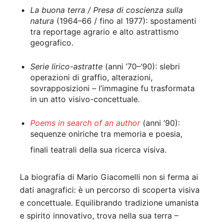
La buona terra / Presa di coscienza sulla
natura
(1964–66 / fino al 1977): spostamenti
tra reportage agrario e alto astrattismo
geografico.
Serie lirico-astratte
(anni ’70–’90): slebri
operazioni di graffio, alterazioni,
sovrapposizioni – l’immagine fu trasformata
in un atto visivo-concettuale.
Poems in search of an author
(anni ’90):
sequenze oniriche tra memoria e poesia,
finali teatrali della sua ricerca visiva.
La biografia di Mario Giacomelli non si ferma ai
dati anagrafici: è un percorso di scoperta visiva
e concettuale. Equilibrando tradizione umanista
e spirito innovativo, trova nella sua terra –