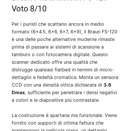
Voto 8/10
Per i puristi che scattano ancora in medio
formato (6×4.5, 6×6, 6×7, 6×9), il Braun FS-120
è una delle poche alternative moderne rimaste
prima di passare ai sistemi di scansione a
tamburo o con fotocamera digitale. Questo
scanner dedicato offre una qualità che
distrugge qualsiasi flatbed in termini di micro-
dettaglio e fedeltà cromatica. Monta un sensore
CCD con una densità ottica dichiarata di
3.6
Dmax
, sufficiente per penetrare i densi negativi
a colori e le diapositive più contrastate.
La costruzione è spartana ma funzionale. Viene
fornito con supporti di ottima fattura che
mantengono la pellicola piana, un dettaglio