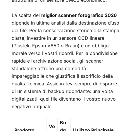
La scelta del
miglior scanner fotografico 2026
dipende in ultima analisi dalla destinazione d’uso
dei file. Per la conservazione storica e la stampa
d’arte, investire in un sensore CCD lineare
(Plustek, Epson V850 o Braun) è un obbligo
morale verso i vostri ricordi. Per la condivisione
rapida e l’archiviazione social, gli scanner
standalone offrono una comodità
impareggiabile che giustifica il sacrificio della
qualità tecnica. Assicuratevi sempre di disporre
di un sistema di backup ridondante: una volta
digitalizzati, quei file diventano il vostro nuovo
negativo originale.
Bu
Vo
Prodotto
dg
Utilizzo Principale