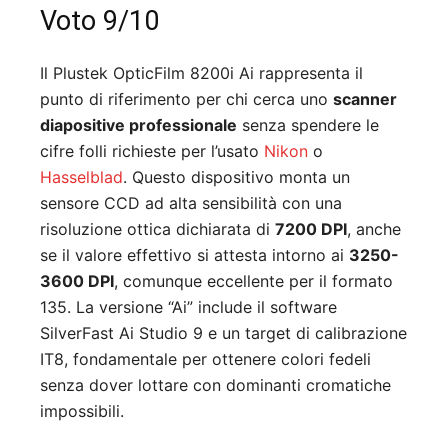
Voto 9/10
Il Plustek OpticFilm 8200i Ai rappresenta il
punto di riferimento per chi cerca uno
scanner
diapositive professionale
senza spendere le
cifre folli richieste per l’usato
Nikon
o
Hasselblad
. Questo dispositivo monta un
sensore CCD ad alta sensibilità con una
risoluzione ottica dichiarata di
7200 DPI
, anche
se il valore effettivo si attesta intorno ai
3250-
3600 DPI
, comunque eccellente per il formato
135. La versione “Ai” include il software
SilverFast Ai Studio 9 e un target di calibrazione
IT8, fondamentale per ottenere colori fedeli
senza dover lottare con dominanti cromatiche
impossibili.