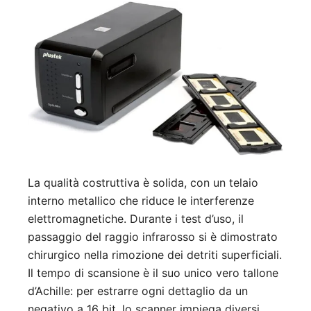
La qualità costruttiva è solida, con un telaio
interno metallico che riduce le interferenze
elettromagnetiche. Durante i test d’uso, il
passaggio del raggio infrarosso si è dimostrato
chirurgico nella rimozione dei detriti superficiali.
Il tempo di scansione è il suo unico vero tallone
d’Achille: per estrarre ogni dettaglio da un
negativo a 16 bit, lo scanner impiega diversi