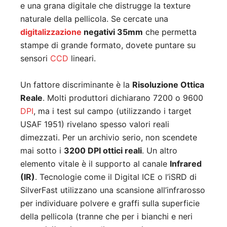
e una grana digitale che distrugge la texture
naturale della pellicola. Se cercate una
digitalizzazione
negativi 35mm
che permetta
stampe di grande formato, dovete puntare su
sensori
CCD
lineari.
Un fattore discriminante è la
Risoluzione Ottica
Reale
. Molti produttori dichiarano 7200 o 9600
DPI
, ma i test sul campo (utilizzando i target
USAF 1951) rivelano spesso valori reali
dimezzati. Per un archivio serio, non scendete
mai sotto i
3200 DPI ottici reali
. Un altro
elemento vitale è il supporto al canale
Infrared
(IR)
. Tecnologie come il Digital ICE o l’iSRD di
SilverFast utilizzano una scansione all’infrarosso
per individuare polvere e graffi sulla superficie
della pellicola (tranne che per i bianchi e neri