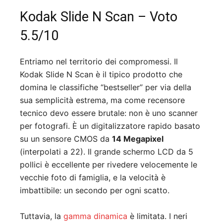
Kodak Slide N Scan – Voto
5.5/10
Entriamo nel territorio dei compromessi. Il
Kodak Slide N Scan è il tipico prodotto che
domina le classifiche “bestseller” per via della
sua semplicità estrema, ma come recensore
tecnico devo essere brutale: non è uno scanner
per fotografi. È un digitalizzatore rapido basato
su un sensore CMOS da
14 Megapixel
(interpolati a 22). Il grande schermo LCD da 5
pollici è eccellente per rivedere velocemente le
vecchie foto di famiglia, e la velocità è
imbattibile: un secondo per ogni scatto.
Tuttavia, la
gamma dinamica
è limitata. I neri