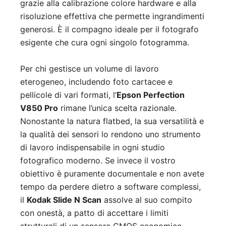
grazie alla calibrazione colore hardware e alla
risoluzione effettiva che permette ingrandimenti
generosi. È il compagno ideale per il fotografo
esigente che cura ogni singolo fotogramma.
Per chi gestisce un volume di lavoro
eterogeneo, includendo foto cartacee e
pellicole di vari formati, l’
Epson Perfection
V850 Pro
rimane l’unica scelta razionale.
Nonostante la natura flatbed, la sua versatilità e
la qualità dei sensori lo rendono uno strumento
di lavoro indispensabile in ogni studio
fotografico moderno. Se invece il vostro
obiettivo è puramente documentale e non avete
tempo da perdere dietro a software complessi,
il
Kodak Slide N Scan
assolve al suo compito
con onestà, a patto di accettare i limiti
strutturali di un sensore CMOS economico.