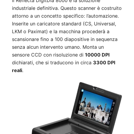
il Reflecta DigitDia 8000 è la soluzione
industriale definitiva. Questo scanner è costruito
attorno a un concetto specifico: l’automazione.
Inserite un caricatore standard (CS, Universal,
LKM o Paximat) e la macchina procederà a
scansionare fino a 100 diapositive in sequenza
senza alcun intervento umano. Monta un
sensore CCD con risoluzione di
10000 DPI
dichiarati, che si traducono in circa
3300 DPI
reali
.