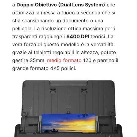
a
Doppio Obiettivo (Dual Lens System)
che
ottimizza la messa a fuoco a seconda che si
stia scansionando un documento o una
pellicola. La risoluzione ottica massima per i
trasparenti raggiunge i
6400 DPI
teorici. La
vera forza di questo modello è la versatilità:
grazie ai telaietti regolabili in altezza, potete
gestire 35mm,
medio formato
120 e persino il
grande formato 4×5 pollici.