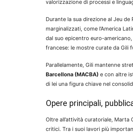
valorizzazione di processi e lingua
Durante la sua direzione al Jeu de P
marginalizzati, come l’America Lati
dal suo epicentro euro-americano, f
francese: le mostre curate da Gili 
Parallelamente, Gili mantenne stre
Barcellona (MACBA)
e con altre is
di lei una figura chiave nel consol
Opere principali, pubblica
Oltre all’attività curatoriale, Marta
critici. Tra i suoi lavori più import