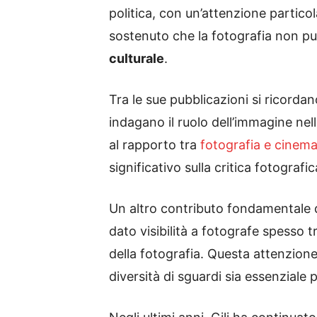
politica, con un’attenzione particol
sostenuto che la fotografia non p
culturale
.
Tra le sue pubblicazioni si ricord
indagano il ruolo dell’immagine nel
al rapporto tra
fotografia e cinem
significativo sulla critica fotograf
Un altro contributo fondamentale d
dato visibilità a fotografe spesso t
della fotografia. Questa attenzion
diversità di sguardi sia essenzia