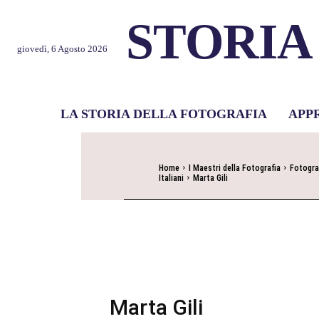
STORIA
giovedì, 6 Agosto 2026
LA STORIA DELLA FOTOGRAFIA
APP
Home
I Maestri della Fotografia
Fotogra
Italiani
Marta Gili
Marta Gili