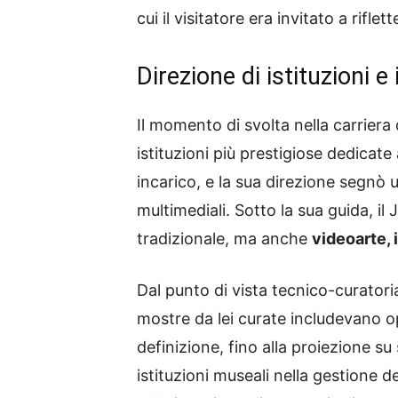
cui il visitatore era invitato a ri
Direzione di istituzioni e
Il momento di svolta nella carriera 
istituzioni più prestigiose dedicat
incarico, e la sua direzione segnò 
multimediali. Sotto la sua guida, i
tradizionale, ma anche
videoarte, 
Dal punto di vista tecnico-curatori
mostre da lei curate includevano op
definizione, fino alla proiezione su
istituzioni museali nella gestione d