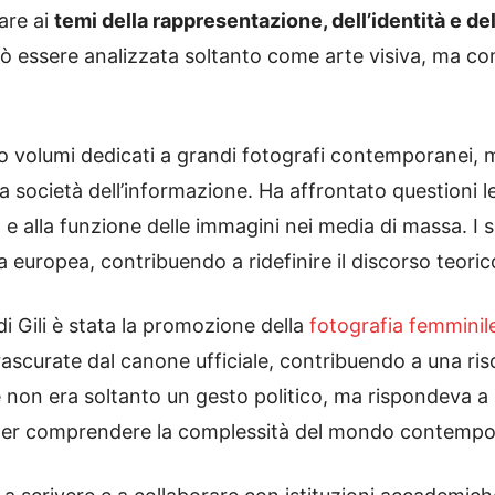
are ai
temi della rappresentazione, dell’identità e d
uò essere analizzata soltanto come arte visiva, ma c
ano volumi dedicati a grandi fotografi contemporanei, 
la società dell’informazione. Ha affrontato questioni l
a
e alla funzione delle immagini nei media di massa. I 
ica europea, contribuendo a ridefinire il discorso teor
i Gili è stata la promozione della
fotografia femminil
rascurate dal canone ufficiale, contribuendo a una riscr
e non era soltanto un gesto politico, ma rispondeva 
le per comprendere la complessità del mondo contemp