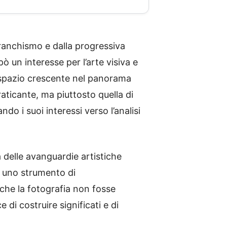
franchismo e dalla progressiva
 un interesse per l’arte visiva e
o spazio crescente nel panorama
aticante, ma piuttosto quella di
ando i suoi interessi verso l’analisi
tà delle avanguardie artistiche
a uno strumento di
e che la fotografia non fosse
di costruire significati e di