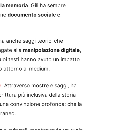
ella memoria
. Gili ha sempre
ome
documento sociale e
ma anche saggi teorici che
egate alla
manipolazione digitale
,
suoi testi hanno avuto un impatto
ico attorno al medium.
e
. Attraverso mostre e saggi, ha
ittura più inclusiva della storia
a una convinzione profonda: che la
oraneo.