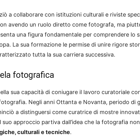
ziò a collaborare con istituzioni culturali e riviste spec
. Non avendo un ruolo diretto come fotografa, ma piu
resenta una figura fondamentale per comprendere lo s
pa. La sua formazione le permise di unire rigore storic
atterizzato tutta la sua carriera successiva.
ela fotografica
nella sua capacità di coniugare il lavoro curatoriale con 
a fotografia. Negli anni Ottanta e Novanta, periodo 
ominciò a distinguersi come curatrice di mostre innova
e. Il suo approccio partiva dall’idea che la fotografia
giche, culturali e tecniche
.