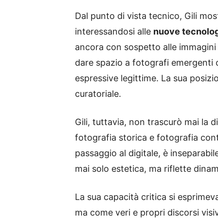
Dal punto di vista tecnico, Gili m
interessandosi alle
nuove tecnologi
ancora con sospetto alle immagini 
dare spazio a fotografi emergenti ch
espressive legittime. La sua posizi
curatoriale.
Gili, tuttavia, non trascurò mai la 
fotografia storica e fotografia con
passaggio al digitale, è inseparabile
mai solo estetica, ma riflette dinam
La sua capacità critica si esprime
ma come veri e propri discorsi visi