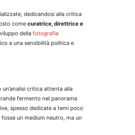
ializzate, dedicandosi alla critica
ttosto come
curatrice, direttrice e
viluppo della
fotografia
o a una sensibilità politica e
un’analisi critica attenta alla
di grande fermento nel panorama
tive, spesso dedicate a temi poco
 non fosse un medium neutro, ma un