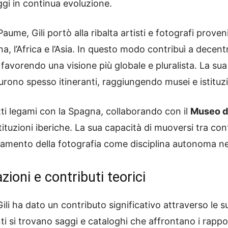
ggi in continua evoluzione.
aume, Gili portò alla ribalta artisti e fotografi prove
na, l’Africa e l’Asia. In questo modo contribuì a dece
avorendo una visione più globale e pluralista. La sua 
furono spesso itineranti, raggiungendo musei e istituzi
tti legami con la Spagna, collaborando con il
Museo d
tituzioni iberiche. La sua capacità di muoversi tra con
idamento della fotografia come disciplina autonoma nel 
zioni e contributi teorici
 Gili ha dato un contributo significativo attraverso le su
anti si trovano saggi e cataloghi che affrontano i rappo