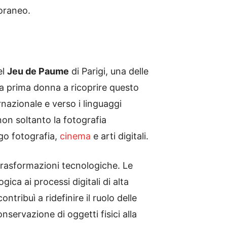
poraneo.
el
Jeu de Paume
di Parigi, una delle
 la prima donna a ricoprire questo
rnazionale e verso i linguaggi
non soltanto la fotografia
go fotografia,
cinema
e arti digitali.
 trasformazioni tecnologiche. Le
ca ai processi digitali di alta
tribuì a ridefinire il ruolo delle
nservazione di oggetti fisici alla