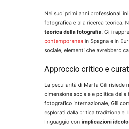
Nei suoi primi anni professionali ini
fotografica e alla ricerca teorica
teorica della fotografia
, Gili rapp
contemporanea
in Spagna e in Euro
sociale, elementi che avrebbero car
Approccio critico e curat
La peculiarità di Marta Gili risiede 
dimensione sociale e politica dell
fotografico internazionale, Gili c
esplorati dalla critica tradizional
linguaggio con
implicazioni ideolo