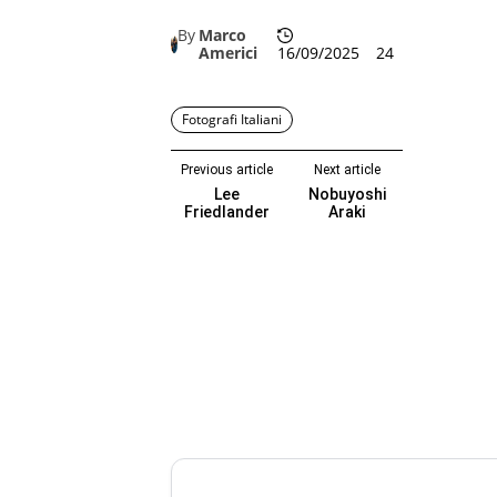
By
Marco
Americi
16/09/2025
24
Fotografi Italiani
Previous article
Next article
Lee
Nobuyoshi
Friedlander
Araki