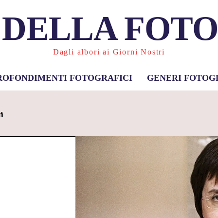
 DELLA FOT
Dagli albori ai Giorni Nostri
ROFONDIMENTI FOTOGRAFICI
GENERI FOTOG
fi