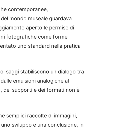
fiche contemporanee,
e del mondo museale guardava
eggiamento aperto le permise di
azioni fotografiche come forme
ventato uno standard nella pratica
uoi saggi stabiliscono un dialogo tra
, dalle emulsioni analogiche al
li, dei supporti e dei formati non è
e semplici raccolte di immagini,
, uno sviluppo e una conclusione, in