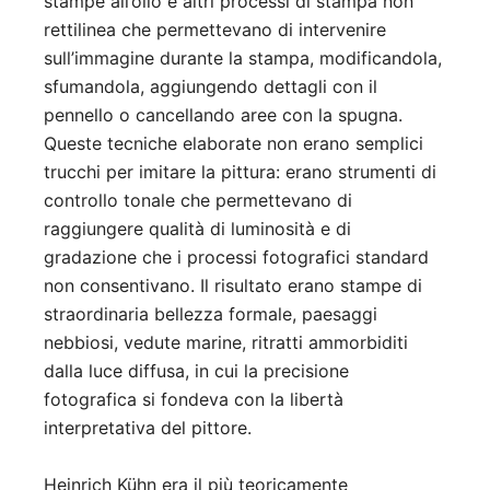
stampe all’olio e altri processi di stampa non
rettilinea che permettevano di intervenire
sull’immagine durante la stampa, modificandola,
sfumandola, aggiungendo dettagli con il
pennello o cancellando aree con la spugna.
Queste tecniche elaborate non erano semplici
trucchi per imitare la pittura: erano strumenti di
controllo tonale che permettevano di
raggiungere qualità di luminosità e di
gradazione che i processi fotografici standard
non consentivano. Il risultato erano stampe di
straordinaria bellezza formale, paesaggi
nebbiosi, vedute marine, ritratti ammorbiditi
dalla luce diffusa, in cui la precisione
fotografica si fondeva con la libertà
interpretativa del pittore.
Heinrich Kühn era il più teoricamente