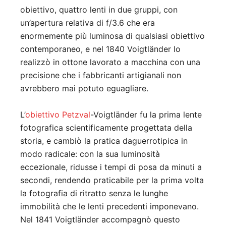
obiettivo, quattro lenti in due gruppi, con
un’apertura relativa di f/3.6 che era
enormemente più luminosa di qualsiasi obiettivo
contemporaneo, e nel 1840 Voigtländer lo
realizzò in ottone lavorato a macchina con una
precisione che i fabbricanti artigianali non
avrebbero mai potuto eguagliare.
L’
obiettivo Petzval
-Voigtländer fu la prima lente
fotografica scientificamente progettata della
storia, e cambiò la pratica daguerrotipica in
modo radicale: con la sua luminosità
eccezionale, ridusse i tempi di posa da minuti a
secondi, rendendo praticabile per la prima volta
la fotografia di ritratto senza le lunghe
immobilità che le lenti precedenti imponevano.
Nel 1841 Voigtländer accompagnò questo