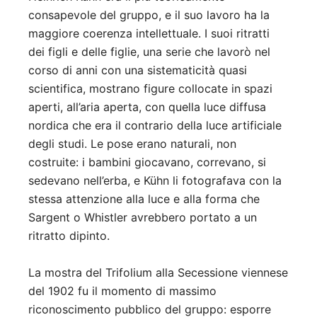
consapevole del gruppo, e il suo lavoro ha la
maggiore coerenza intellettuale. I suoi ritratti
dei figli e delle figlie, una serie che lavorò nel
corso di anni con una sistematicità quasi
scientifica, mostrano figure collocate in spazi
aperti, all’aria aperta, con quella luce diffusa
nordica che era il contrario della luce artificiale
degli studi. Le pose erano naturali, non
costruite: i bambini giocavano, correvano, si
sedevano nell’erba, e Kühn li fotografava con la
stessa attenzione alla luce e alla forma che
Sargent o Whistler avrebbero portato a un
ritratto dipinto.
La mostra del Trifolium alla Secessione viennese
del 1902 fu il momento di massimo
riconoscimento pubblico del gruppo: esporre