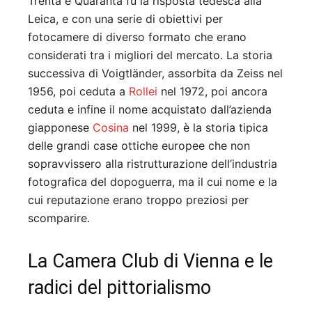
Trenta e Quaranta fu la risposta tedesca alla
Leica, e con una serie di obiettivi per
fotocamere di diverso formato che erano
considerati tra i migliori del mercato. La storia
successiva di Voigtländer, assorbita da Zeiss nel
1956, poi ceduta a
Rollei
nel 1972, poi ancora
ceduta e infine il nome acquistato dall’azienda
giapponese
Cosina
nel 1999, è la storia tipica
delle grandi case ottiche europee che non
sopravvissero alla ristrutturazione dell’industria
fotografica del dopoguerra, ma il cui nome e la
cui reputazione erano troppo preziosi per
scomparire.
La Camera Club di Vienna e le
radici del pittorialismo