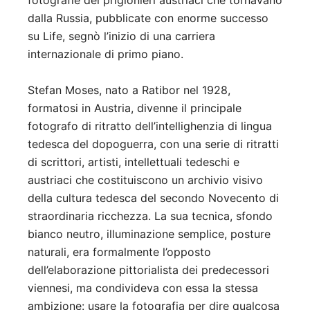
fotografie dei prigionieri austriaci che tornavano
dalla Russia, pubblicate con enorme successo
su Life, segnò l’inizio di una carriera
internazionale di primo piano.
Stefan Moses, nato a Ratibor nel 1928,
formatosi in Austria, divenne il principale
fotografo di ritratto dell’intellighenzia di lingua
tedesca del dopoguerra, con una serie di ritratti
di scrittori, artisti, intellettuali tedeschi e
austriaci che costituiscono un archivio visivo
della cultura tedesca del secondo Novecento di
straordinaria ricchezza. La sua tecnica, sfondo
bianco neutro, illuminazione semplice, posture
naturali, era formalmente l’opposto
dell’elaborazione pittorialista dei predecessori
viennesi, ma condivideva con essa la stessa
ambizione: usare la fotografia per dire qualcosa