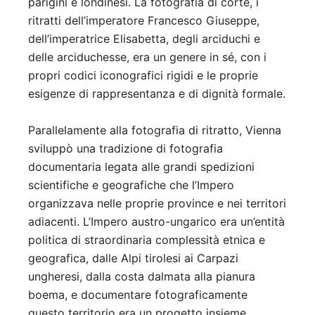
parigini e londinesi. La fotografia di corte, i
ritratti dell’imperatore Francesco Giuseppe,
dell’imperatrice Elisabetta, degli arciduchi e
delle arciduchesse, era un genere in sé, con i
propri codici iconografici rigidi e le proprie
esigenze di rappresentanza e di dignità formale.
Parallelamente alla fotografia di ritratto, Vienna
sviluppò una tradizione di fotografia
documentaria legata alle grandi spedizioni
scientifiche e geografiche che l’Impero
organizzava nelle proprie province e nei territori
adiacenti. L’Impero austro-ungarico era un’entità
politica di straordinaria complessità etnica e
geografica, dalle Alpi tirolesi ai Carpazi
ungheresi, dalla costa dalmata alla pianura
boema, e documentare fotograficamente
questo territorio era un progetto insieme