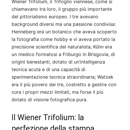
Wiener Trifolium, il Trifoglio viennese, come si
chiamavano tra loro, il gruppo più importante
del pittorialismo europeo. I tre avevano
background diversi ma una passione condivisa:
Henneberg era un botanico che aveva scoperto
la fotografia come hobby e vi aveva portato la
precisione scientifica del naturalista; Kühn era
un medico formatosi a Friburgo in Brisgovia, di
origini benestanti, dotato di un’intelligenza
teorica acuta e di una capacità di
sperimentazione tecnica straordinaria; Watzek
era il più povero dei tre, costretto a gestire con
cura i propri mezzi limitati, ma forse il più
dotato di visione fotografica pura.
Il Wiener Trifolium: la
perfezione della stampa