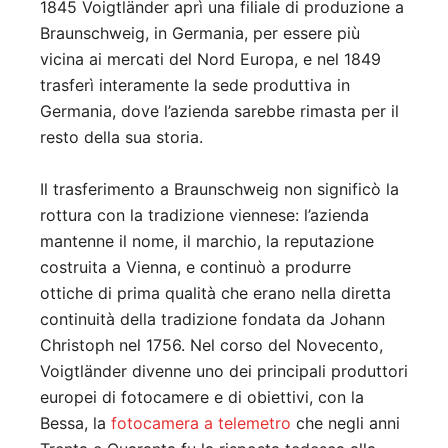
1845 Voigtländer aprì una filiale di produzione a
Braunschweig, in Germania, per essere più
vicina ai mercati del Nord Europa, e nel 1849
trasferì interamente la sede produttiva in
Germania, dove l’azienda sarebbe rimasta per il
resto della sua storia.
Il trasferimento a Braunschweig non significò la
rottura con la tradizione viennese: l’azienda
mantenne il nome, il marchio, la reputazione
costruita a Vienna, e continuò a produrre
ottiche di prima qualità che erano nella diretta
continuità della tradizione fondata da Johann
Christoph nel 1756. Nel corso del Novecento,
Voigtländer divenne uno dei principali produttori
europei di fotocamere e di obiettivi, con la
Bessa, la
fotocamera a telemetro
che negli anni