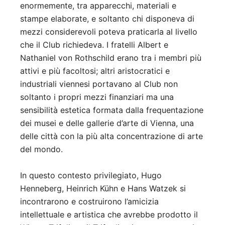
enormemente, tra apparecchi, materiali e
stampe elaborate, e soltanto chi disponeva di
mezzi considerevoli poteva praticarla al livello
che il Club richiedeva. I fratelli Albert e
Nathaniel von Rothschild erano tra i membri più
attivi e più facoltosi; altri aristocratici e
industriali viennesi portavano al Club non
soltanto i propri mezzi finanziari ma una
sensibilità estetica formata dalla frequentazione
dei musei e delle gallerie d’arte di Vienna, una
delle città con la più alta concentrazione di arte
del mondo.
In questo contesto privilegiato, Hugo
Henneberg, Heinrich Kühn e Hans Watzek si
incontrarono e costruirono l’amicizia
intellettuale e artistica che avrebbe prodotto il