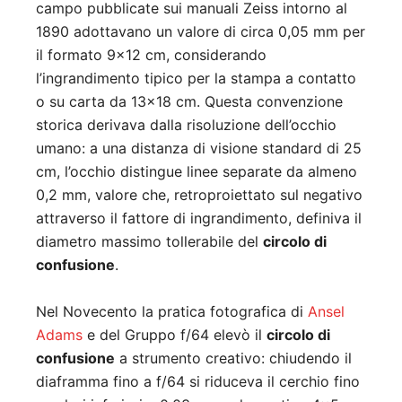
campo pubblicate sui manuali Zeiss intorno al
1890 adottavano un valore di circa 0,05 mm per
il formato 9×12 cm, considerando
l’ingrandimento tipico per la stampa a contatto
o su carta da 13×18 cm. Questa convenzione
storica derivava dalla risoluzione dell’occhio
umano: a una distanza di visione standard di 25
cm, l’occhio distingue linee separate da almeno
0,2 mm, valore che, retroproiettato sul negativo
attraverso il fattore di ingrandimento, definiva il
diametro massimo tollerabile del
circolo di
confusione
.
Nel Novecento la pratica fotografica di
Ansel
Adams
e del Gruppo f/64 elevò il
circolo di
confusione
a strumento creativo: chiudendo il
diaframma fino a f/64 si riduceva il cerchio fino