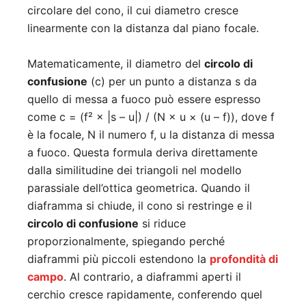
circolare del cono, il cui diametro cresce
linearmente con la distanza dal piano focale.
Matematicamente, il diametro del
circolo di
confusione
(c) per un punto a distanza s da
quello di messa a fuoco può essere espresso
come c = (f² × |s – u|) / (N × u × (u – f)), dove f
è la focale, N il numero f, u la distanza di messa
a fuoco. Questa formula deriva direttamente
dalla similitudine dei triangoli nel modello
parassiale dell’ottica geometrica. Quando il
diaframma si chiude, il cono si restringe e il
circolo di confusione
si riduce
proporzionalmente, spiegando perché
diaframmi più piccoli estendono la
profondità di
campo
. Al contrario, a diaframmi aperti il
cerchio cresce rapidamente, conferendo quel