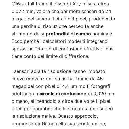
f/16 su full frame il disco di Airy misura circa
0,022 mm, valore che per molti sensori da 24
megapixel supera il pitch del pixel, producendo
una perdita di risoluzione percepita anche
all’interno della
profondità di campo
nominale.
Ecco perché i calcolatori moderni integrano
spesso un “circolo di confusione effettivo” che
tiene conto del limite di diffrazione.
I sensori ad alta risoluzione hanno imposto
nuove convenzioni: su un full frame da 45
megapixel con pixel di 4,4 µm molti fotografi
adottano un
circolo di confusione
di 0,020 mm
o meno, allineandolo a circa due volte il pixel
pitch per garantire che la sfocatura non superi
la risoluzione nativa. Questo approccio,
promosso da Nikon nella sua scuola online,