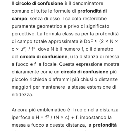
Il
circolo di confusione
è il denominatore
comune di tutte le formule di
profondità di
campo
: senza di esso il calcolo resterebbe
puramente geometrico e privo di significato
percettivo. La formula classica per la profondità
di campo totale approssimata è DoF ≈ (2 × N ×
c × u²) / f², dove N è il numero f, c il diametro
del
circolo di confusione
, u la distanza di messa
a fuoco e f la focale. Questa espressione mostra
chiaramente come un
circolo di confusione
più
piccolo richieda diaframmi più chiusi o distanze
maggiori per mantenere la stessa estensione di
nitidezza.
Ancora più emblematico è il ruolo nella distanza
iperfocale H = f² / (N × c) + f: impostando la
messa a fuoco a questa distanza, la
profondità