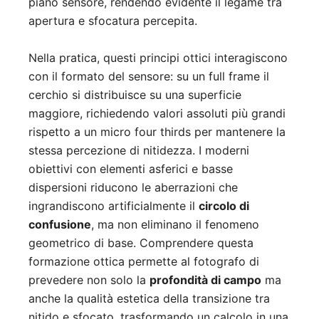
piano sensore, rendendo evidente il legame tra
apertura e sfocatura percepita.
Nella pratica, questi principi ottici interagiscono
con il formato del sensore: su un full frame il
cerchio si distribuisce su una superficie
maggiore, richiedendo valori assoluti più grandi
rispetto a un micro four thirds per mantenere la
stessa percezione di nitidezza. I moderni
obiettivi con elementi asferici e basse
dispersioni riducono le aberrazioni che
ingrandiscono artificialmente il
circolo di
confusione
, ma non eliminano il fenomeno
geometrico di base. Comprendere questa
formazione ottica permette al fotografo di
prevedere non solo la
profondità di campo
ma
anche la qualità estetica della transizione tra
nitido e sfocato, trasformando un calcolo in una