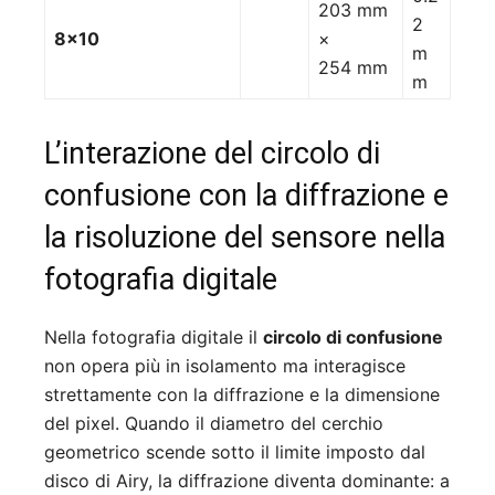
203 mm
2
8×10
×
m
254 mm
m
L’interazione del circolo di
confusione con la diffrazione e
la risoluzione del sensore nella
fotografia digitale
Nella fotografia digitale il
circolo di confusione
non opera più in isolamento ma interagisce
strettamente con la diffrazione e la dimensione
del pixel. Quando il diametro del cerchio
geometrico scende sotto il limite imposto dal
disco di Airy, la diffrazione diventa dominante: a