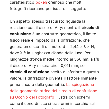
caratteristico
bokeh
cremoso che molti
fotografi ricercano per isolare il soggetto.
Un aspetto spesso trascurato riguarda la
relazione con il disco di Airy: mentre il
circolo di
confusione
è un costrutto geometrico, il limite
fisico reale è imposto dalla diffrazione, che
genera un disco di diametro d = 2,44 × λ × N,
dove λ è la lunghezza d’onda della luce. Per
lunghezze d’onda medie intorno ai 550 nm, a f/8
il disco di Airy misura circa 0,011 mm; se il
circolo di confusione
scelto è inferiore a questo
valore, la diffrazione diventa il fattore limitante
prima ancora della geometria.
La spiegazione
della geometria ottica del circolo di confusione
su Occhio del Fotografo
illustra con schemi
come il cono di luce si trasformi in cerchio sul