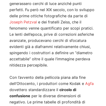
generassero cerchi di luce anziché punti
perfetti. Fu però nel XIX secolo, con lo sviluppo
delle prime ottiche fotografiche da parte di
Joseph Petzval
e dei fratelli Zeiss, che il
fenomeno venne quantificato per scopi pratici.
Le lenti dell’epoca, prive di correzioni asferiche
avanzate, producevano cerchi di sfocatura
evidenti già a diaframmi relativamente chiusi,
spingendo i costruttori a definire un “diametro
accettabile” oltre il quale l’immagine perdeva
nitidezza percepibile.
Con l’avvento della pellicola piana alla fine
dell’Ottocento, i produttori come Kodak e
Agfa
dovettero standardizzare il
circolo di
confusione
per le diverse dimensioni di
negativo. Le prime tabelle di profondità di