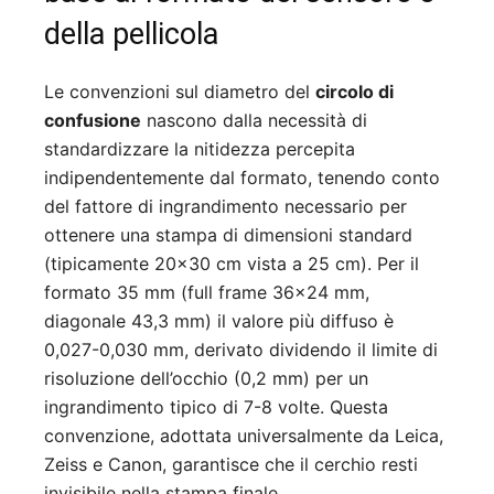
della pellicola
Le convenzioni sul diametro del
circolo di
confusione
nascono dalla necessità di
standardizzare la nitidezza percepita
indipendentemente dal formato, tenendo conto
del fattore di ingrandimento necessario per
ottenere una stampa di dimensioni standard
(tipicamente 20×30 cm vista a 25 cm). Per il
formato 35 mm (full frame 36×24 mm,
diagonale 43,3 mm) il valore più diffuso è
0,027-0,030 mm, derivato dividendo il limite di
risoluzione dell’occhio (0,2 mm) per un
ingrandimento tipico di 7-8 volte. Questa
convenzione, adottata universalmente da Leica,
Zeiss e Canon, garantisce che il cerchio resti
invisibile nella stampa finale.