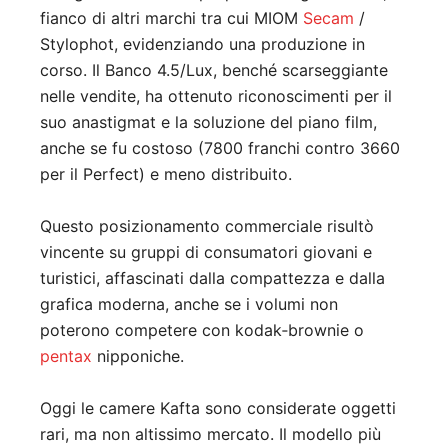
fianco di altri marchi tra cui MIOM
Secam
/
Stylophot, evidenziando una produzione in
corso
.
Il Banco 4.5/Lux, benché scarseggiante
nelle vendite, ha ottenuto riconoscimenti per il
suo anastigmat e la soluzione del piano film,
anche se fu costoso (7800 franchi contro 3660
per il Perfect) e meno distribuito.
Questo posizionamento commerciale risultò
vincente su gruppi di consumatori giovani e
turistici, affascinati dalla compattezza e dalla
grafica moderna, anche se i volumi non
poterono competere con kodak‑brownie o
pentax
nipponiche.
Oggi le camere Kafta sono considerate oggetti
rari, ma non altissimo mercato. Il modello più