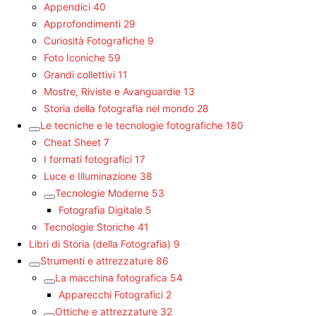
Appendici
40
Approfondimenti
29
Curiosità Fotografiche
9
Foto Iconiche
59
Grandi collettivi
11
Mostre, Riviste e Avanguardie
13
Storia della fotografia nel mondo
28
Le tecniche e le tecnologie fotografiche
180
Cheat Sheet
7
I formati fotografici
17
Luce e Illuminazione
38
Tecnologie Moderne
53
Fotografia Digitale
5
Tecnologie Storiche
41
Libri di Storia (della Fotografia)
9
Strumenti e attrezzature
86
La macchina fotografica
54
Apparecchi Fotografici
2
Ottiche e attrezzature
32