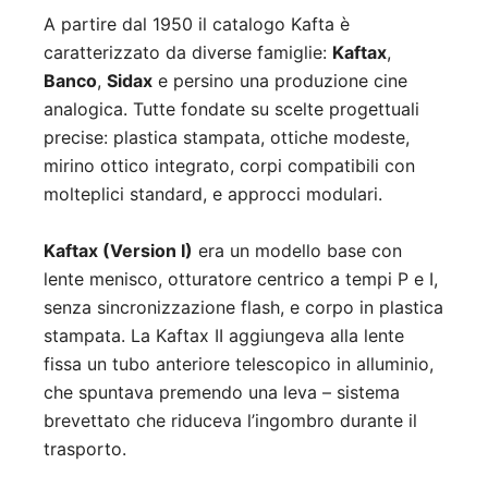
A partire dal 1950 il catalogo Kafta è
caratterizzato da diverse famiglie:
Kaftax
,
Banco
,
Sidax
e persino una produzione cine
analogica. Tutte fondate su scelte progettuali
precise: plastica stampata, ottiche modeste,
mirino ottico integrato, corpi compatibili con
molteplici standard, e approcci modulari.
Kaftax (Version I)
era un modello base con
lente menisco, otturatore centrico a tempi P e I,
senza sincronizzazione flash, e corpo in plastica
stampata. La Kaftax II aggiungeva alla lente
fissa un tubo anteriore telescopico in alluminio,
che spuntava premendo una leva – sistema
brevettato che riduceva l’ingombro durante il
trasporto.