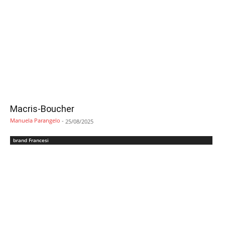
Macris-Boucher
Manuela Parangelo
-
25/08/2025
brand Francesi