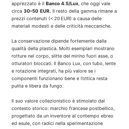
apprezzato è il
Banco 4.5/Lux
, che oggi vale
circa
30–50 EUR.
Il resto della gamma rimane a
prezzi contenuti (< 20 EUR) a causa delle
materiali modesti e delle criticità meccaniche.
La conservazione dipende fortemente dalla
qualità della plastica. Molti esemplari mostrano
rotture nel corpo, slitte del mirino fuori asse, o
otturatori bloccati. Il Banco Lux, con tubo, lente
e rotazione integrati, ha più valore se i
componenti funzionano bene e l’ottica resta
pulita e libera da fungo.
Il suo valore collezionistico è stimolato dal
contesto storico: marchio francese postbellico,
progettato da un inventore al contempo ebreo
ed esule, con radici nella sperimentazione