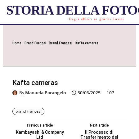
STORIA DELLA FOT
Dagli albori ai giorni nostri
Home
Brand Europei
brand Francesi
Kafta cameras
Kafta cameras
By
Manuela Parangelo
30/06/2025
107
brand Francesi
Previous article
Next article
Kambayashi & Company
Il Processo di
Ltd
Trasferimento del