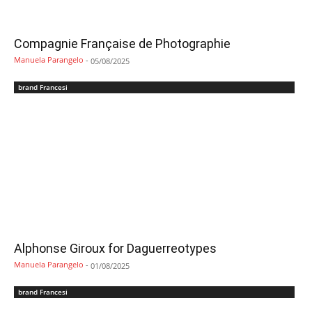
Compagnie Française de Photographie
Manuela Parangelo
-
05/08/2025
brand Francesi
Alphonse Giroux for Daguerreotypes
Manuela Parangelo
-
01/08/2025
brand Francesi