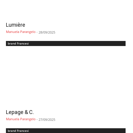
Lumière
Manuela Parangelo
-
28/09/2025
brand Francesi
Lepage & C.
Manuela Parangelo
-
27/09/2025
brand Francesi