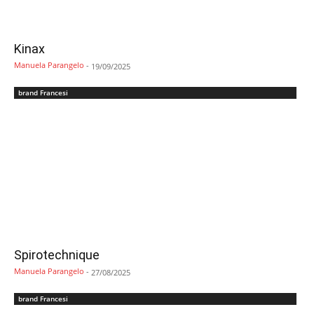
Kinax
Manuela Parangelo
-
19/09/2025
brand Francesi
Spirotechnique
Manuela Parangelo
-
27/08/2025
brand Francesi