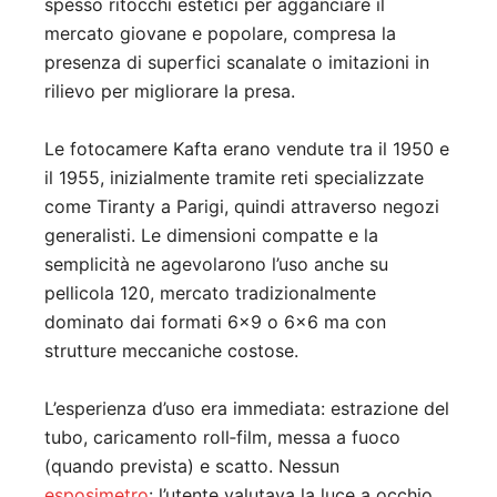
spesso ritocchi estetici per agganciare il
mercato giovane e popolare, compresa la
presenza di superfici scanalate o imitazioni in
rilievo per migliorare la presa.
Le fotocamere Kafta erano vendute tra il 1950 e
il 1955, inizialmente tramite reti specializzate
come Tiranty a Parigi, quindi attraverso negozi
generalisti. Le dimensioni compatte e la
semplicità ne agevolarono l’uso anche su
pellicola 120, mercato tradizionalmente
dominato dai formati 6×9 o 6×6 ma con
strutture meccaniche costose.
L’esperienza d’uso era immediata: estrazione del
tubo, caricamento roll‑film, messa a fuoco
(quando prevista) e scatto. Nessun
esposimetro
: l’utente valutava la luce a occhio.