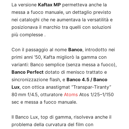
La versione
Kaftax MP
permetteva anche la
messa a fuoco manuale, un dettaglio previsto
nei cataloghi che ne aumentava la versatilità e
posizionava il marchio tra quelli con soluzioni
più complesse
.
Con il passaggio al nome
Banco
, introdotto nei
primi anni ’50, Kafta migliorò la gamma con
varianti: Banco semplice (senza messa a fuoco),
Banco Perfect
dotato di menisco trattato e
sincronizzazione flash, e
Banco 4.5 / Banco
Lux
, con ottica anastigmat “Transpar‑Tiranty”
80 mm f/4.5, otturatore
Atoms
Atos 1/25–1/150
sec e messa a fuoco manuale.
Il Banco Lux, top di gamma, risolveva anche il
problema della curvatura del film con