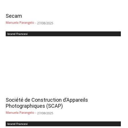
Secam
Manuela Parangelo
-
27/08/2025
brand Francesi
Société de Construction d’Appareils
Photographiques (SCAP)
Manuela Parangelo
-
27/08/2025
brand Francesi