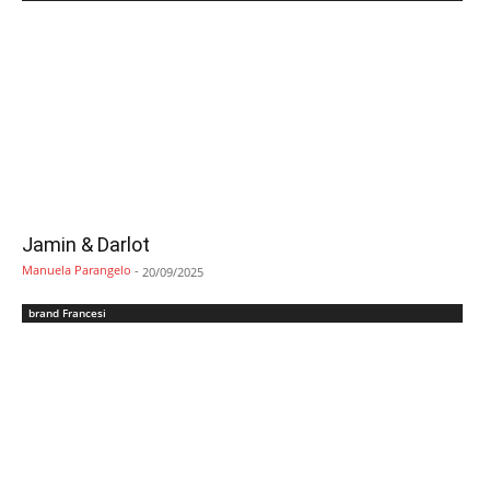
Jamin & Darlot
Manuela Parangelo
-
20/09/2025
brand Francesi