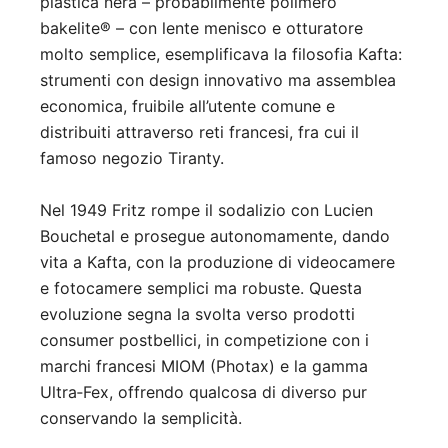
plastica nera – probabilmente polimero
bakelite® – con lente menisco e otturatore
molto semplice, esemplificava la filosofia Kafta:
strumenti con design innovativo ma assemblea
economica, fruibile all’utente comune e
distribuiti attraverso reti francesi, fra cui il
famoso negozio Tiranty
.
Nel 1949 Fritz rompe il sodalizio con Lucien
Bouchetal e prosegue autonomamente, dando
vita a Kafta, con la produzione di videocamere
e fotocamere semplici ma robuste
. Questa
evoluzione segna la svolta verso prodotti
consumer postbellici, in competizione con i
marchi francesi MIOM (Photax) e la gamma
Ultra‑Fex, offrendo qualcosa di diverso pur
conservando la semplicità.