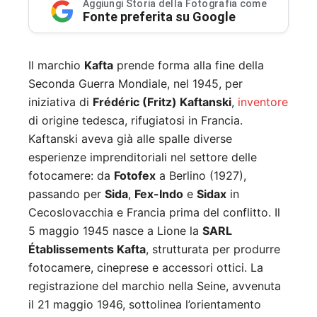
Aggiungi Storia della Fotografia come
Fonte preferita su Google
Il marchio
Kafta
prende forma alla fine della
Seconda Guerra Mondiale, nel 1945, per
iniziativa di
Frédéric (Fritz) Kaftanski
,
inventore
di origine tedesca, rifugiatosi in Francia.
Kaftanski aveva già alle spalle diverse
esperienze imprenditoriali nel settore delle
fotocamere: da
Fotofex
a Berlino (1927),
passando per
Sida
,
Fex-Indo
e
Sidax
in
Cecoslovacchia e Francia prima del conflitto
.
Il
5 maggio 1945 nasce a Lione la
SARL
Établissements Kafta
, strutturata per produrre
fotocamere, cineprese e accessori ottici
.
La
registrazione del marchio nella Seine, avvenuta
il 21 maggio 1946, sottolinea l’orientamento