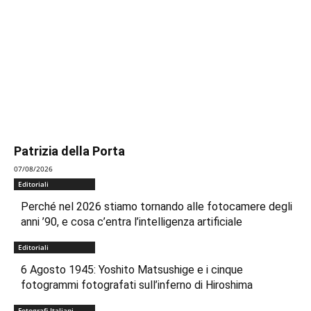
Patrizia della Porta
07/08/2026
Editoriali
Perché nel 2026 stiamo tornando alle fotocamere degli
anni ’90, e cosa c’entra l’intelligenza artificiale
Editoriali
6 Agosto 1945: Yoshito Matsushige e i cinque
fotogrammi fotografati sull’inferno di Hiroshima
Fotografi Italiani