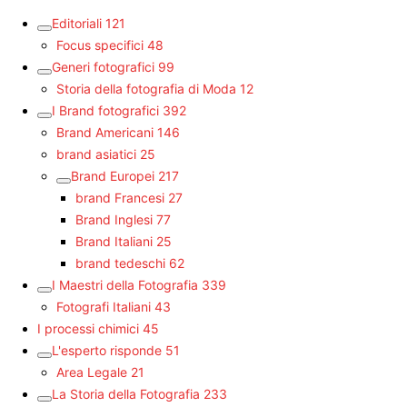
Editoriali
121
Focus specifici
48
Generi fotografici
99
Storia della fotografia di Moda
12
I Brand fotografici
392
Brand Americani
146
brand asiatici
25
Brand Europei
217
brand Francesi
27
Brand Inglesi
77
Brand Italiani
25
brand tedeschi
62
I Maestri della Fotografia
339
Fotografi Italiani
43
I processi chimici
45
L'esperto risponde
51
Area Legale
21
La Storia della Fotografia
233