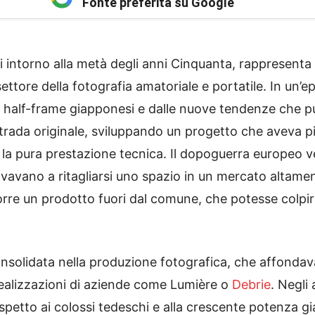
Fonte preferita su Google
igi intorno alla metà degli anni Cinquanta, rappresenta
settore della fotografia amatoriale e portatile. In un’
half-frame giapponesi e dalle nuove tendenze che p
trada originale, sviluppando un progetto che aveva pi
 la pura prestazione tecnica. Il dopoguerra europeo 
rovavano a ritagliarsi uno spazio in un mercato alta
orre un prodotto fuori dal comune, che potesse colpir
solidata nella produzione fotografica, che affondava 
realizzazioni di aziende come Lumière o
Debrie
. Negli 
ispetto ai colossi tedeschi e alla crescente potenza 