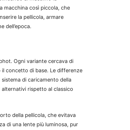
una macchina così piccola, che
serire la pellicola, armare
he dell’epoca.
phot. Ogni variante cercava di
 il concetto di base. Le differenze
l sistema di caricamento della
 alternativi rispetto al classico
orto della pellicola, che evitava
za di una lente più luminosa, pur