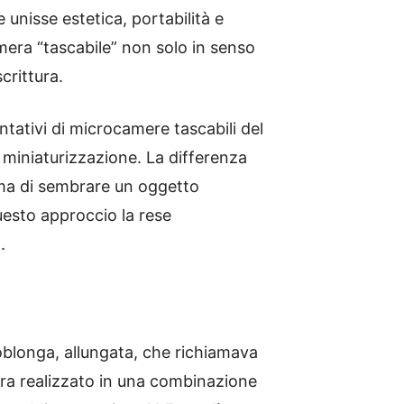
 unisse estetica, portabilità e
mera “tascabile” non solo in senso
crittura.
tativi di microcamere tascabili del
di miniaturizzazione. La differenza
 ma di sembrare un oggetto
esto approccio la rese
.
blonga, allungata, che richiamava
era realizzato in una combinazione