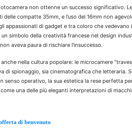
a fotocamera non ottenne un successo significativo. 
ti delle compatte 35mm, e l’uso del 16mm non agevolav
li appassionati di gadget e tra coloro che vedevano i
n simbolo della creatività francese nel design indust
non aveva paura di rischiare l’insuccesso.
re anche nella cultura popolare: le microcamere “trav
va di spionaggio, sia cinematografica che letteraria.
 senso operativo, la sua estetica la rese perfetta pe
 come una delle più eleganti interpretazioni di macch
offerta di benvenuto