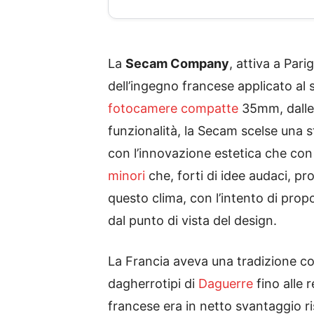
La
Secam Company
, attiva a Par
dell’ingegno francese applicato al 
fotocamere compatte
35mm, dalle 
funzionalità, la Secam scelse una s
con l’innovazione estetica che con
minori
che, forti di idee audaci, p
questo clima, con l’intento di prop
dal punto di vista del design.
La Francia aveva una tradizione con
dagherrotipi di
Daguerre
fino alle 
francese era in netto svantaggio r