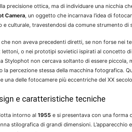
la precisione ottica, ma di individuare una nicchia che
ot Camera
, un oggetto che incarnava l’idea di fotoca
o e culturale, travestendosi da comune strumento di s
che non aveva precedenti diretti, se non forse nei ten
lettoni, o nei prototipi sovietici ispirati al concetto 
 la Stylophot non cercava soltanto di essere piccola,
 la percezione stessa della macchina fotografica. Qu
 una delle fotocamere più eccentriche del XX secolo
ign e caratteristiche tecniche
otta intorno al
1955
e si presentava con una forma o
nna stilografica di grandi dimensioni. L’apparecchio 