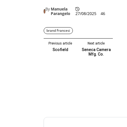
By
Manuela
Parangelo
27/08/2025
46
brand Francesi
Previous article
Next article
Scofield
Seneca Camera
Mfg. Co.