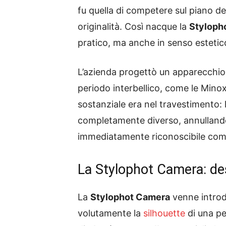
fu quella di competere sul piano del
originalità. Così nacque la
Styloph
pratico, ma anche in senso estetic
L’azienda progettò un apparecchio 
periodo interbellico, come le Minox 
sostanziale era nel travestimento:
completamente diverso, annullando
immediatamente riconoscibile come
La Stylophot Camera: des
La
Stylophot Camera
venne introd
volutamente la
silhouette
di una pe