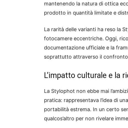
mantenendo la natura di ottica eco
prodotto in quantità limitate e dis
La rarità delle varianti ha reso la
fotocamere eccentriche. Oggi, ricon
documentazione ufficiale e la framm
soprattutto attraverso il confronto
L’impatto culturale e la r
La Stylophot non ebbe mai l’ambizi
pratica: rappresentava l’idea di un
portabilità estrema. In un certo sen
qualcos’altro per non rivelare imme