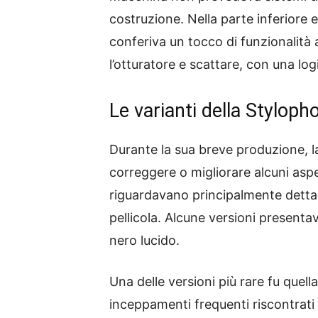
costruzione. Nella parte inferiore
conferiva un tocco di funzionalità a
l’otturatore e scattare, con una lo
Le varianti della Styloph
Durante la sua breve produzione, 
correggere o migliorare alcuni aspe
riguardavano principalmente dettagl
pellicola. Alcune versioni presentava
nero lucido.
Una delle versioni più rare fu quell
inceppamenti frequenti riscontrati n