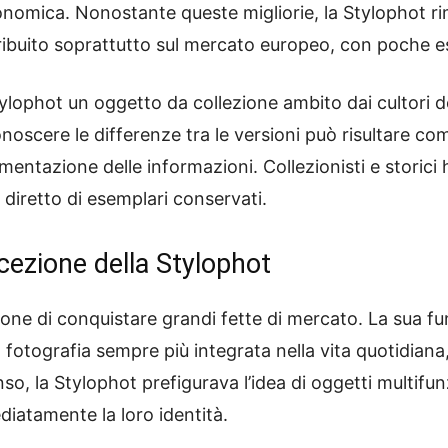
nomica. Nonostante queste migliorie, la Stylophot ri
tribuito soprattutto sul mercato europeo, con poche es
 Stylophot un oggetto da collezione ambito dai cultori 
oscere le differenze tra le versioni può risultare com
entazione delle informazioni. Collezionisti e storici 
 diretto di esemplari conservati.
icezione della Stylophot
one di conquistare grandi fette di mercato. La sua fu
a fotografia sempre più integrata nella vita quotidiana
so, la Stylophot prefigurava l’idea di oggetti multifunz
diatamente la loro identità.