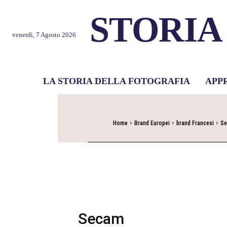
STORIA
venerdì, 7 Agosto 2026
LA STORIA DELLA FOTOGRAFIA
APP
Home
Brand Europei
brand Francesi
S
Secam