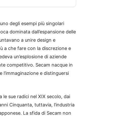
 uno degli esempi più singolari
epoca dominata dall’espansione delle
untavano a unire design e
ù a che fare con la discrezione e
vedeva un’esplosione di aziende
mente competitivo. Secam nacque in
e l’immaginazione e distinguersi
le sue radici nel XIX secolo, dai
anni Cinquanta, tuttavia, l’industria
giapponese. La sfida di Secam non