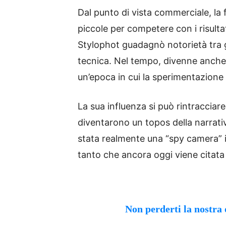
Dal punto di vista commerciale, l
piccole per competere con i risulta
Stylophot guadagnò notorietà tra g
tecnica. Nel tempo, divenne anche u
un’epoca in cui la sperimentazione 
La sua influenza si può rintraccia
diventarono un topos della narrati
stata realmente una “spy camera” in
tanto che ancora oggi viene citata
Non perderti la nostra 