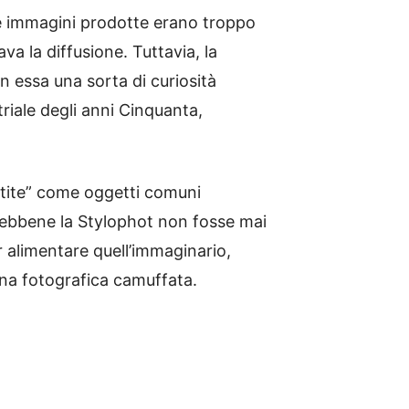
Le immagini prodotte erano troppo
a la diffusione. Tuttavia, la
n essa una sorta di curiosità
riale degli anni Cinquanta,
estite” come oggetti comuni
 Sebbene la Stylophot non fosse mai
r alimentare quell’immaginario,
ina fotografica camuffata.