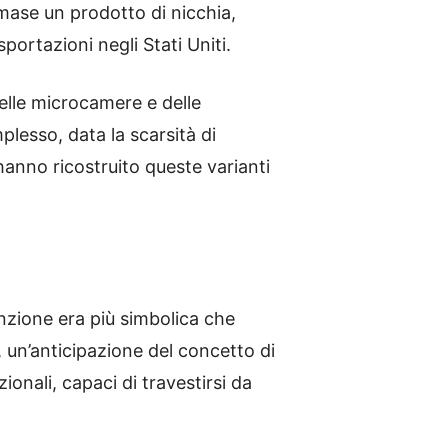
mase un prodotto di nicchia,
portazioni negli Stati Uniti.
delle microcamere e delle
plesso, data la scarsità di
hanno ricostruito queste varianti
nzione era più simbolica che
, un’anticipazione del concetto di
ionali, capaci di travestirsi da