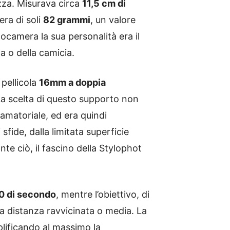
zza. Misurava circa
11,5 cm di
era di soli
82 grammi
, un valore
tocamera la sua personalità era il
a o della camicia.
pellicola
16mm a doppia
 La scelta di questo supporto non
amatoriale, ed era quindi
sfide, dalla limitata superficie
nte ciò, il fascino della Stylophot
0 di secondo
, mentre l’obiettivo, di
a distanza ravvicinata o media. La
lificando al massimo la