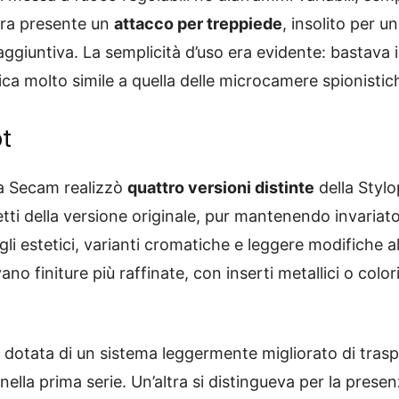
 era presente un
attacco per treppiede
, insolito per 
ggiuntiva. La semplicità d’uso era evidente: bastava in
gica molto simile a quella delle microcamere spionistic
ot
la Secam realizzò
quattro versioni distinte
della Stylo
tti della versione originale, pur mantenendo invariato
i estetici, varianti cromatiche e leggere modifiche a
no finiture più raffinate, con inserti metallici o colori
a dotata di un sistema leggermente migliorato di trasp
ella prima serie. Un’altra si distingueva per la presen