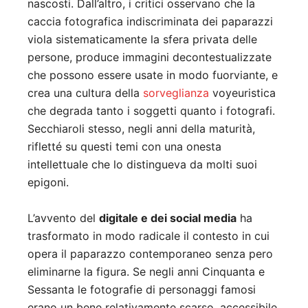
nascosti. Dall’altro, i critici osservano che la
caccia fotografica indiscriminata dei paparazzi
viola sistematicamente la sfera privata delle
persone, produce immagini decontestualizzate
che possono essere usate in modo fuorviante, e
crea una cultura della
sorveglianza
voyeuristica
che degrada tanto i soggetti quanto i fotografi.
Secchiaroli stesso, negli anni della maturità,
rifletté su questi temi con una onesta
intellettuale che lo distingueva da molti suoi
epigoni.
L’avvento del
digitale e dei social media
ha
trasformato in modo radicale il contesto in cui
opera il paparazzo contemporaneo senza pero
eliminarne la figura. Se negli anni Cinquanta e
Sessanta le fotografie di personaggi famosi
erano un bene relativamente scarso, accessibile