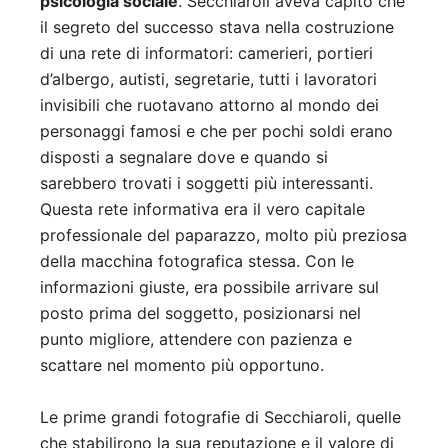
psicologia sociale
. Secchiaroli aveva capito che
il segreto del successo stava nella costruzione
di una rete di informatori: camerieri, portieri
d’albergo, autisti, segretarie, tutti i lavoratori
invisibili che ruotavano attorno al mondo dei
personaggi famosi e che per pochi soldi erano
disposti a segnalare dove e quando si
sarebbero trovati i soggetti più interessanti.
Questa rete informativa era il vero capitale
professionale del paparazzo, molto più preziosa
della macchina fotografica stessa. Con le
informazioni giuste, era possibile arrivare sul
posto prima del soggetto, posizionarsi nel
punto migliore, attendere con pazienza e
scattare nel momento più opportuno.
Le prime grandi fotografie di Secchiaroli, quelle
che stabilirono la sua reputazione e il valore di