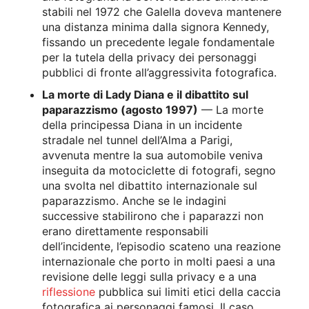
stabili nel 1972 che Galella doveva mantenere
una distanza minima dalla signora Kennedy,
fissando un precedente legale fondamentale
per la tutela della privacy dei personaggi
pubblici di fronte all’aggressivita fotografica.
La morte di Lady Diana e il dibattito sul
paparazzismo (agosto 1997)
— La morte
della principessa Diana in un incidente
stradale nel tunnel dell’Alma a Parigi,
avvenuta mentre la sua automobile veniva
inseguita da motociclette di fotografi, segno
una svolta nel dibattito internazionale sul
paparazzismo. Anche se le indagini
successive stabilirono che i paparazzi non
erano direttamente responsabili
dell’incidente, l’episodio scateno una reazione
internazionale che porto in molti paesi a una
revisione delle leggi sulla privacy e a una
riflessione
pubblica sui limiti etici della caccia
fotografica ai personaggi famosi. Il caso