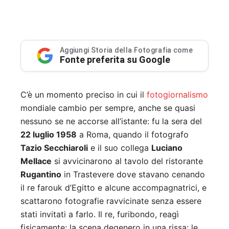
Aggiungi Storia della Fotografia come
Fonte preferita su Google
C’è un momento preciso in cui il
fotogiornalismo
mondiale cambio per sempre, anche se quasi
nessuno se ne accorse all’istante: fu la sera del
22 luglio 1958
a Roma, quando il fotografo
Tazio Secchiaroli
e il suo collega
Luciano
Mellace
si avvicinarono al tavolo del ristorante
Rugantino
in Trastevere dove stavano cenando
il re farouk d’Egitto e alcune accompagnatrici, e
scattarono fotografie ravvicinate senza essere
stati invitati a farlo. Il re, furibondo, reagì
fisicamente; la scena degenero in una rissa; le