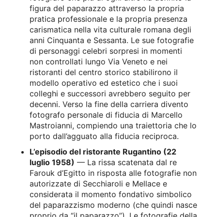
figura del paparazzo attraverso la propria
pratica professionale e la propria presenza
carismatica nella vita culturale romana degli
anni Cinquanta e Sessanta. Le sue fotografie
di personaggi celebri sorpresi in momenti
non controllati lungo Via Veneto e nei
ristoranti del centro storico stabilirono il
modello operativo ed estetico che i suoi
colleghi e successori avrebbero seguito per
decenni. Verso la fine della carriera divento
fotografo personale di fiducia di Marcello
Mastroianni, compiendo una traiettoria che lo
porto dall’agguato alla fiducia reciproca.
L’episodio del ristorante Rugantino (22
luglio 1958)
— La rissa scatenata dal re
Farouk d’Egitto in risposta alle fotografie non
autorizzate di Secchiaroli e Mellace e
considerata il momento fondativo simbolico
del paparazzismo moderno (che quindi nasce
proprio da “il paparazzo”). Le fotografie della