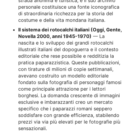
strada anonima e turistica, e il suo archivio
personale costituisce una fonte iconografica
di straordinaria ricchezza per la storia del
costume e della vita mondana italiana.
Il sistema dei rotocalchi italiani (Oggi, Gente,
Novella 2000, anni 1945-1970)
— La
nascita e lo sviluppo dei grandi rotocalchi
illustrati italiani del dopoguerra e il contesto
editoriale che rese possibile e redditizia la
pratica paparazzistica. Queste pubblicazioni,
con tirature di milioni di copie settimanali,
avevano costruito un modello editoriale
fondato sulla fotografia di personaggi famosi
come principale attrazione per i lettori
borghesi. La domanda crescente di immagini
esclusive e imbarazzanti creo un mercato
specifico che i paparazzi romani seppero
soddisfare con grande efficienza, stabilendo
prezzi via via più elevati per le fotografie più
sensazionali.