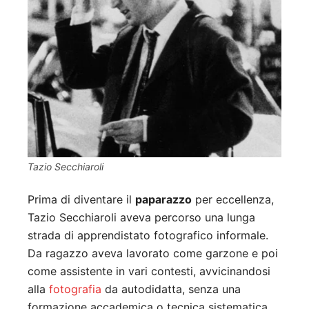
Tazio Secchiaroli
Prima di diventare il
paparazzo
per eccellenza,
Tazio Secchiaroli aveva percorso una lunga
strada di apprendistato fotografico informale.
Da ragazzo aveva lavorato come garzone e poi
come assistente in vari contesti, avvicinandosi
alla
fotografia
da autodidatta, senza una
formazione accademica o tecnica sistematica.