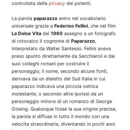
controllata della
privacy
dei potenti.
La parola
paparazzo
entro nel vocabolario
universale grazie a
Federico Fellini
, che nel film
La Dolce Vita
del
1960
assegno a un fotografo
di rotocalco il cognome di
Paparazzo
,
interpretato da Walter Santesso. Fellini aveva
preso spunto direttamente da Secchiaroli e dai
suoi colleghi romani per costruire il
personaggio; il nome, secondo alcune fonti,
derivava da un dialetto del Sud Italia in cui
paparazzo indicava una piccola ostrica
molestante, o secondo altre ipotesi da un
personaggio minore di un romanzo di George
Gissing. Qualunque fosse la sua origine precisa,
la parola si diffuse in tutto il mondo con una
velocita straordinaria, diventando in pochi anni