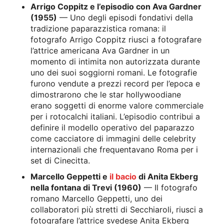
Arrigo Coppitz e l’episodio con Ava Gardner
(1955)
— Uno degli episodi fondativi della
tradizione paparazzistica romana: il
fotografo Arrigo Coppitz riusci a fotografare
l’attrice americana Ava Gardner in un
momento di intimita non autorizzata durante
uno dei suoi soggiorni romani. Le fotografie
furono vendute a prezzi record per l’epoca e
dimostrarono che le star hollywoodiane
erano soggetti di enorme valore commerciale
per i rotocalchi italiani. L’episodio contribui a
definire il modello operativo del paparazzo
come cacciatore di immagini delle celebrity
internazionali che frequentavano Roma per i
set di Cinecitta.
Marcello Geppetti e
il bacio
di Anita Ekberg
nella fontana di Trevi (1960)
— Il fotografo
romano Marcello Geppetti, uno dei
collaboratori più stretti di Secchiaroli, riusci a
fotografare l’attrice svedese Anita Ekberg