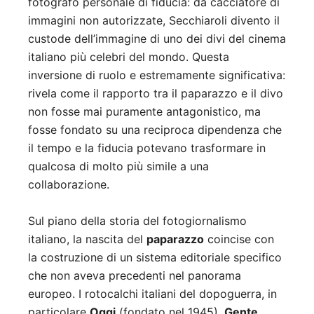
fotografo personale di fiducia: da cacciatore di
immagini non autorizzate, Secchiaroli divento il
custode dell’immagine di uno dei divi del cinema
italiano più celebri del mondo. Questa
inversione di ruolo e estremamente significativa:
rivela come il rapporto tra il paparazzo e il divo
non fosse mai puramente antagonistico, ma
fosse fondato su una reciproca dipendenza che
il tempo e la fiducia potevano trasformare in
qualcosa di molto più simile a una
collaborazione.
Sul piano della storia del fotogiornalismo
italiano, la nascita del
paparazzo
coincise con
la costruzione di un sistema editoriale specifico
che non aveva precedenti nel panorama
europeo. I rotocalchi italiani del dopoguerra, in
particolare
Oggi
(fondato nel 1945),
Gente