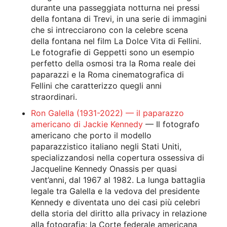
durante una passeggiata notturna nei pressi
della fontana di Trevi, in una serie di immagini
che si intrecciarono con la celebre scena
della fontana nel film La Dolce Vita di Fellini.
Le fotografie di Geppetti sono un esempio
perfetto della osmosi tra la Roma reale dei
paparazzi e la Roma cinematografica di
Fellini che caratterizzo quegli anni
straordinari.
Ron Galella (1931-2022) — il paparazzo
americano di Jackie Kennedy
— Il fotografo
americano che porto il modello
paparazzistico italiano negli Stati Uniti,
specializzandosi nella copertura ossessiva di
Jacqueline Kennedy Onassis per quasi
vent’anni, dal 1967 al 1982. La lunga battaglia
legale tra Galella e la vedova del presidente
Kennedy e diventata uno dei casi più celebri
della storia del diritto alla privacy in relazione
alla fotografia: la Corte federale americana