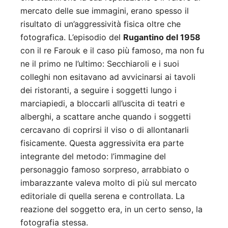
mercato delle sue immagini, erano spesso il
risultato di un’aggressività fisica oltre che
fotografica. L’episodio del
Rugantino del 1958
con il re Farouk e il caso più famoso, ma non fu
ne il primo ne l’ultimo: Secchiaroli e i suoi
colleghi non esitavano ad avvicinarsi ai tavoli
dei ristoranti, a seguire i soggetti lungo i
marciapiedi, a bloccarli all’uscita di teatri e
alberghi, a scattare anche quando i soggetti
cercavano di coprirsi il viso o di allontanarli
fisicamente. Questa aggressivita era parte
integrante del metodo: l’immagine del
personaggio famoso sorpreso, arrabbiato o
imbarazzante valeva molto di più sul mercato
editoriale di quella serena e controllata. La
reazione del soggetto era, in un certo senso, la
fotografia stessa.