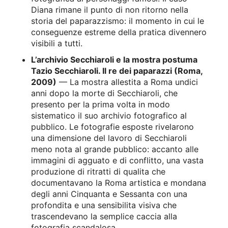
Diana rimane il punto di non ritorno nella
storia del paparazzismo: il momento in cui le
conseguenze estreme della pratica divennero
visibili a tutti.
L’archivio Secchiaroli e la mostra postuma
Tazio Secchiaroli. Il re dei paparazzi (Roma,
2009)
— La mostra allestita a Roma undici
anni dopo la morte di Secchiaroli, che
presento per la prima volta in modo
sistematico il suo archivio fotografico al
pubblico. Le fotografie esposte rivelarono
una dimensione del lavoro di Secchiaroli
meno nota al grande pubblico: accanto alle
immagini di agguato e di conflitto, una vasta
produzione di ritratti di qualita che
documentavano la Roma artistica e mondana
degli anni Cinquanta e Sessanta con una
profondita e una sensibilita visiva che
trascendevano la semplice caccia alla
fotografia scandalosa.