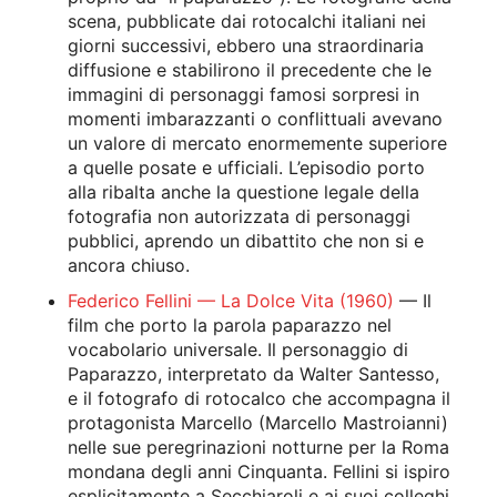
scena, pubblicate dai rotocalchi italiani nei
giorni successivi, ebbero una straordinaria
diffusione e stabilirono il precedente che le
immagini di personaggi famosi sorpresi in
momenti imbarazzanti o conflittuali avevano
un valore di mercato enormemente superiore
a quelle posate e ufficiali. L’episodio porto
alla ribalta anche la questione legale della
fotografia non autorizzata di personaggi
pubblici, aprendo un dibattito che non si e
ancora chiuso.
Federico Fellini — La Dolce Vita (1960)
— Il
film che porto la parola paparazzo nel
vocabolario universale. Il personaggio di
Paparazzo, interpretato da Walter Santesso,
e il fotografo di rotocalco che accompagna il
protagonista Marcello (Marcello Mastroianni)
nelle sue peregrinazioni notturne per la Roma
mondana degli anni Cinquanta. Fellini si ispiro
esplicitamente a Secchiaroli e ai suoi colleghi