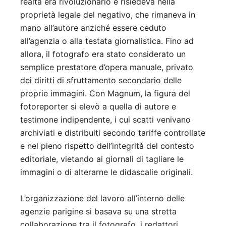
realtà era rivoluzionario e risiedeva nella
proprietà legale del negativo, che rimaneva in
mano all’autore anziché essere ceduto
all’agenzia o alla testata giornalistica. Fino ad
allora, il fotografo era stato considerato un
semplice prestatore d’opera manuale, privato
dei diritti di sfruttamento secondario delle
proprie immagini. Con Magnum, la figura del
fotoreporter si elevò a quella di autore e
testimone indipendente, i cui scatti venivano
archiviati e distribuiti secondo tariffe controllate
e nel pieno rispetto dell’integrità del contesto
editoriale, vietando ai giornali di tagliare le
immagini o di alterarne le didascalie originali.
L’organizzazione del lavoro all’interno delle
agenzie parigine si basava su una stretta
collaborazione tra il fotografo, i redattori