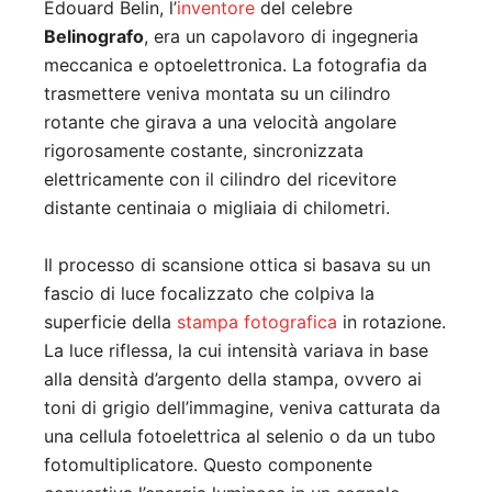
Édouard Belin, l’
inventore
del celebre
Belinografo
, era un capolavoro di ingegneria
meccanica e optoelettronica. La fotografia da
trasmettere veniva montata su un cilindro
rotante che girava a una velocità angolare
rigorosamente costante, sincronizzata
elettricamente con il cilindro del ricevitore
distante centinaia o migliaia di chilometri.
Il processo di scansione ottica si basava su un
fascio di luce focalizzato che colpiva la
superficie della
stampa fotografica
in rotazione.
La luce riflessa, la cui intensità variava in base
alla densità d’argento della stampa, ovvero ai
toni di grigio dell’immagine, veniva catturata da
una cellula fotoelettrica al selenio o da un tubo
fotomultiplicatore. Questo componente