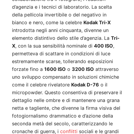
d’agenzia e i tecnici di laboratorio. La scelta
della pellicola invertibile o del negativo in
bianco e nero, come la celebre
Kodak Tri-X
introdotta negli anni cinquanta, divenne un
elemento distintivo dello stile d’agenzia. La
Tri-
X
, con la sua sensibilità nominale di
400 ISO
,
permetteva di scattare in condizioni di luce
estremamente scarse, tollerando esposizioni
forzate fino a
1600 ISO
o
3200 ISO
attraverso
uno sviluppo compensato in soluzioni chimiche
come il celebre rivelatore
Kodak D-76
o il
micropowder. Questo consentiva di preservare il
dettaglio nelle ombre e di mantenere una grana
netta e tagliente, che divenne la firma visiva del
fotogiornalismo drammatico e d’azione della
seconda metà del secolo, caratterizzando le
cronache di guerra, i
conflitti
sociali e le grandi