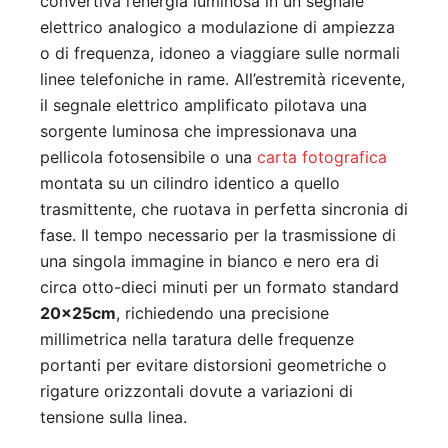
convertiva l’energia luminosa in un segnale
elettrico analogico a modulazione di ampiezza
o di frequenza, idoneo a viaggiare sulle normali
linee telefoniche in rame. All’estremità ricevente,
il segnale elettrico amplificato pilotava una
sorgente luminosa che impressionava una
pellicola fotosensibile o una
carta fotografica
montata su un cilindro identico a quello
trasmittente, che ruotava in perfetta sincronia di
fase. Il tempo necessario per la trasmissione di
una singola immagine in bianco e nero era di
circa otto-dieci minuti per un formato standard
20x25cm
, richiedendo una precisione
millimetrica nella taratura delle frequenze
portanti per evitare distorsioni geometriche o
rigature orizzontali dovute a variazioni di
tensione sulla linea.