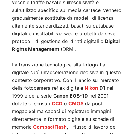
vecchie tariffe basate sull’esclusività e
sull’utilizzo specifico sui media cartacei vennero
gradualmente sostituite da modelli di licenza
altamente standardizzati, basati su database
digitali consultabili via web e protetti da severi
protocolli di gestione dei diritti digitali o
Digital
Rights Management
(DRM).
La transizione tecnologica alla fotografia
digitale subì un’accelerazione decisiva in questo
contesto corporativo. Con il lancio sul mercato
della fotocamera reflex digitale
Nikon
D1
nel
1999 e della serie
Canon EOS-1D
nel 2001,
dotate di sensori
CCD
o
CMOS
da pochi
megapixel ma capaci di registrare immagini
direttamente in formato digitale su schede di
memoria
CompactFlash
, il flusso di lavoro del