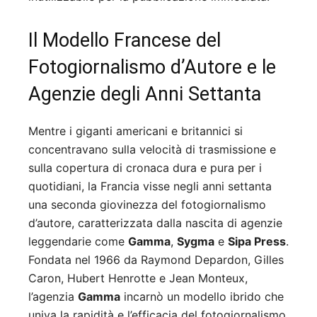
Il Modello Francese del
Fotogiornalismo d’Autore e le
Agenzie degli Anni Settanta
Mentre i giganti americani e britannici si
concentravano sulla velocità di trasmissione e
sulla copertura di cronaca dura e pura per i
quotidiani, la Francia visse negli anni settanta
una seconda giovinezza del fotogiornalismo
d’autore, caratterizzata dalla nascita di agenzie
leggendarie come
Gamma
,
Sygma
e
Sipa Press
.
Fondata nel 1966 da Raymond Depardon, Gilles
Caron, Hubert Henrotte e Jean Monteux,
l’agenzia
Gamma
incarnò un modello ibrido che
univa la rapidità e l’efficacia del fotogiornalismo