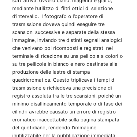
sottrattiva, ovvero ciano, magenta e giallo,
mediante l’utilizzo di filtri ottici di selezione
d’intervallo. Il fotografo o l’operatore di
trasmissione doveva quindi eseguire tre
scansioni successive e separate della stessa
immagine, inviando tre distinti segnali analogici
che venivano poi ricomposti e registrati nel
terminale di ricezione su una pellicola a colori o
su tre pellicole in bianco e nero destinate alla
produzione delle lastre di stampa
quadricromatica. Questo triplicava i tempi di
trasmissione e richiedeva una precisione di
registro assoluta tra le tre scansioni, poiché un
minimo disallineamento temporale o di fase dei
cilindri avrebbe causato un errore di registro
cromatico inaccettabile sulla pagina stampata
del quotidiano, rendendo l’immagine
inutilizzabile per la pubblicazione immediata.