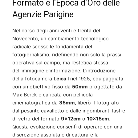
Formato e l’Epoca d’Oro delle
Agenzie Parigine
Nel corso degli anni venti e trenta del
Novecento, un cambiamento tecnologico
radicale scosse le fondamenta del
fotogiornalismo, ridefinendo non solo la prassi
operativa sul campo, ma l’estetica stessa
dell’immagine d’informazione. L’introduzione
della fotocamera
Leica I
nel 1925, equipaggiata
con un obiettivo fisso da
50mm
progettato da
Max Berek e caricata con pellicola
cinematografica da
35mm
, liberò il fotografo
dal pesante cavalletto e dalle ingombranti lastre
di vetro del formato
9x12cm
o
10x15cm
.
Questa evoluzione consentì di operare con una
discrezione assoluta e di catturare la