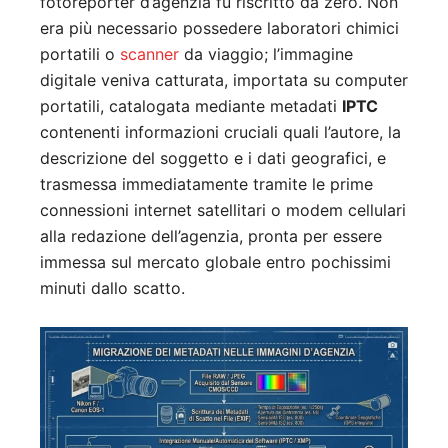
fotoreporter d’agenzia fu riscritto da zero. Non
era più necessario possedere laboratori chimici
portatili o
scanner
da viaggio; l’immagine
digitale veniva catturata, importata su computer
portatili, catalogata mediante metadati
IPTC
contenenti informazioni cruciali quali l’autore, la
descrizione del soggetto e i dati geografici, e
trasmessa immediatamente tramite le prime
connessioni internet satellitari o modem cellulari
alla redazione dell’agenzia, pronta per essere
immessa sul mercato globale entro pochissimi
minuti dallo scatto.