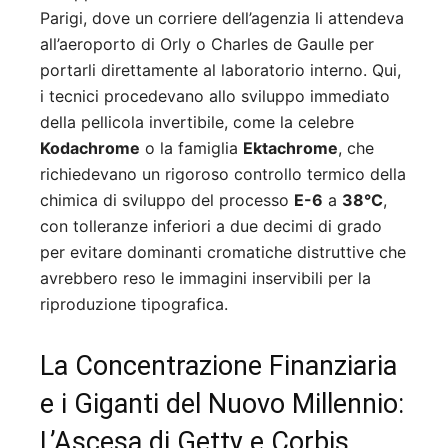
Parigi, dove un corriere dell’agenzia li attendeva
all’aeroporto di Orly o Charles de Gaulle per
portarli direttamente al laboratorio interno. Qui,
i tecnici procedevano allo sviluppo immediato
della pellicola invertibile, come la celebre
Kodachrome
o la famiglia
Ektachrome
, che
richiedevano un rigoroso controllo termico della
chimica di sviluppo del processo
E-6
a
38°C
,
con tolleranze inferiori a due decimi di grado
per evitare dominanti cromatiche distruttive che
avrebbero reso le immagini inservibili per la
riproduzione tipografica.
La Concentrazione Finanziaria
e i Giganti del Nuovo Millennio:
L’Ascesa di Getty e Corbis