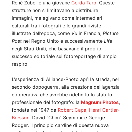
René Zuber e una giovane
Gerda Taro
. Queste
strutture non si limitavano a distribuire
immagini, ma agivano come intermediari
culturali tra i fotografi e le grandi riviste
illustrate dell’epoca, come
Vu
in Francia,
Picture
Post
nel Regno Unito e successivamente
Life
negli Stati Uniti, che basavano il proprio
successo editoriale sui fotoreportage di ampio
respiro.
L’esperienza di Alliance-Photo aprì la strada, nel
secondo dopoguerra, alla creazione dell’agenzia
cooperativa che avrebbe ridefinito lo statuto
professionale del fotografo: la
Magnum Photos
,
fondata nel 1947 da
Robert Capa
,
Henri Cartier-
Bresson
, David “Chim” Seymour e George
Rodger. Il principio cardine di questa nuova