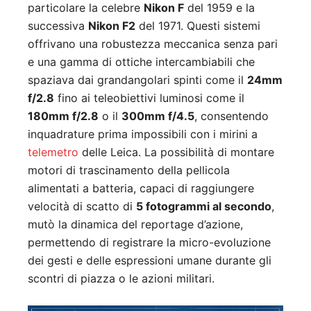
particolare la celebre
Nikon F
del 1959 e la
successiva
Nikon F2
del 1971. Questi sistemi
offrivano una robustezza meccanica senza pari
e una gamma di ottiche intercambiabili che
spaziava dai grandangolari spinti come il
24mm
f/2.8
fino ai teleobiettivi luminosi come il
180mm f/2.8
o il
300mm f/4.5
, consentendo
inquadrature prima impossibili con i mirini a
telemetro
delle Leica. La possibilità di montare
motori di trascinamento della pellicola
alimentati a batteria, capaci di raggiungere
velocità di scatto di
5 fotogrammi al secondo
,
mutò la dinamica del reportage d’azione,
permettendo di registrare la micro-evoluzione
dei gesti e delle espressioni umane durante gli
scontri di piazza o le azioni militari.