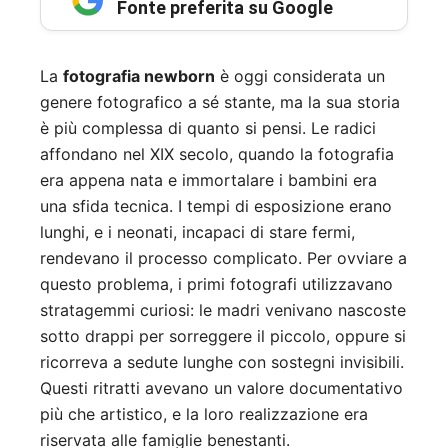
Fonte preferita su Google
La
fotografia newborn
è oggi considerata un
genere fotografico a sé stante, ma la sua storia
è più complessa di quanto si pensi. Le radici
affondano nel XIX secolo, quando la fotografia
era appena nata e immortalare i bambini era
una sfida tecnica. I tempi di esposizione erano
lunghi, e i neonati, incapaci di stare fermi,
rendevano il processo complicato. Per ovviare a
questo problema, i primi fotografi utilizzavano
stratagemmi curiosi: le madri venivano nascoste
sotto drappi per sorreggere il piccolo, oppure si
ricorreva a sedute lunghe con sostegni invisibili.
Questi ritratti avevano un valore documentativo
più che artistico, e la loro realizzazione era
riservata alle famiglie benestanti.