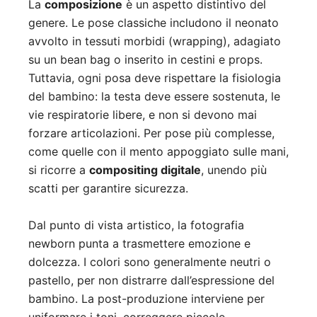
La
composizione
è un aspetto distintivo del
genere. Le pose classiche includono il neonato
avvolto in tessuti morbidi (wrapping), adagiato
su un bean bag o inserito in cestini e props.
Tuttavia, ogni posa deve rispettare la fisiologia
del bambino: la testa deve essere sostenuta, le
vie respiratorie libere, e non si devono mai
forzare articolazioni. Per pose più complesse,
come quelle con il mento appoggiato sulle mani,
si ricorre a
compositing digitale
, unendo più
scatti per garantire sicurezza.
Dal punto di vista artistico, la fotografia
newborn punta a trasmettere emozione e
dolcezza. I colori sono generalmente neutri o
pastello, per non distrarre dall’espressione del
bambino. La post-produzione interviene per