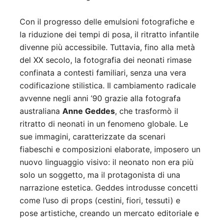
Con il progresso delle emulsioni fotografiche e
la riduzione dei tempi di posa, il ritratto infantile
divenne più accessibile. Tuttavia, fino alla metà
del XX secolo, la fotografia dei neonati rimase
confinata a contesti familiari, senza una vera
codificazione stilistica. Il cambiamento radicale
avvenne negli anni ’90 grazie alla fotografa
australiana
Anne Geddes
, che trasformò il
ritratto di neonati in un fenomeno globale. Le
sue immagini, caratterizzate da scenari
fiabeschi e composizioni elaborate, imposero un
nuovo linguaggio visivo: il neonato non era più
solo un soggetto, ma il protagonista di una
narrazione estetica. Geddes introdusse concetti
come l’uso di props (cestini, fiori, tessuti) e
pose artistiche, creando un mercato editoriale e