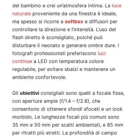
del bambino e crei un’atmosfera intima. La
luce
naturale
proveniente da una finestra è ideale,
ma spesso si ricorre a
softbox
e diffusori per
controllare la direzione e l’intensità. L’uso del
flash diretto è sconsigliato, poiché può
disturbare il neonato e generare ombre dure. I
fotografi professionisti preferiscono
luci
continue
a LED con temperatura colore
regolabile, per evitare sbalzi e mantenere un
ambiente confortevole.
Gli
obiettivi
consigliati sono quelli a focale fissa,
con aperture ampie (f/1.4 – f/2.8), che
consentono di ottenere sfondi sfocati e un look
morbido. Le lunghezze focali più comuni sono
35 mm e 50 mm per scatti ambientati, e 85 mm
per ritratti più stretti. La profondità di campo