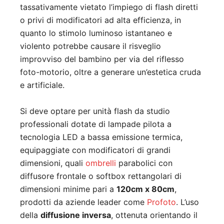
tassativamente vietato l’impiego di flash diretti
o privi di modificatori ad alta efficienza, in
quanto lo stimolo luminoso istantaneo e
violento potrebbe causare il risveglio
improvviso del bambino per via del riflesso
foto-motorio, oltre a generare un’estetica cruda
e artificiale.
Si deve optare per unità flash da studio
professionali dotate di lampade pilota a
tecnologia LED a bassa emissione termica,
equipaggiate con modificatori di grandi
dimensioni, quali
ombrelli
parabolici con
diffusore frontale o softbox rettangolari di
dimensioni minime pari a
120cm x 80cm
,
prodotti da aziende leader come
Profoto
. L’uso
della
diffusione inversa
, ottenuta orientando il