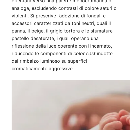
orientata verso una palette monocromatica o
analoga, escludendo contrasti di colore saturi o
violenti. Si prescrive l’adozione di fondali e
accessori caratterizzati da toni neutri, quali il
panna, il beige, il grigio tortora e le sfumature
pastello desaturate, i quali operano una
riflessione della luce coerente con l’incarnato,
riducendo le componenti di
color cast
indotte
dal rimbalzo luminoso su superfici
cromaticamente aggressive.