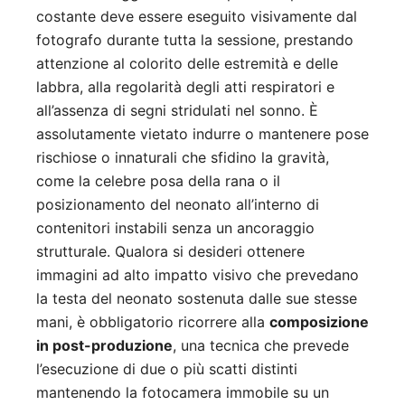
costante deve essere eseguito visivamente dal
fotografo durante tutta la sessione, prestando
attenzione al colorito delle estremità e delle
labbra, alla regolarità degli atti respiratori e
all’assenza di segni stridulati nel sonno. È
assolutamente vietato indurre o mantenere pose
rischiose o innaturali che sfidino la gravità,
come la celebre posa della rana o il
posizionamento del neonato all’interno di
contenitori instabili senza un ancoraggio
strutturale. Qualora si desideri ottenere
immagini ad alto impatto visivo che prevedano
la testa del neonato sostenuta dalle sue stesse
mani, è obbligatorio ricorrere alla
composizione
in post-produzione
, una tecnica che prevede
l’esecuzione di due o più scatti distinti
mantenendo la fotocamera immobile su un