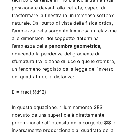
tecnico o di tende in lino bianco a trama fitta
posizionate davanti alla vetrata, capaci di
trasformare la finestra in un immenso softbox
naturale. Dal punto di vista della fisica ottica,
l’ampiezza della sorgente luminosa in relazione
alle dimensioni del soggetto determina
l’ampiezza della
penombra geometrica
,
riducendo la pendenza del gradiente di
sfumatura tra le zone di luce e quelle d’ombra,
un fenomeno regolato dalla legge dell’inverso
del quadrato della distanza:
E = frac{I}{d^2}
In questa equazione, l’illuminamento
$E$
ricevuto da una superficie è direttamente
proporzionale all’intensità della sorgente
$I$
e
inversamente proporzionale al quadrato della