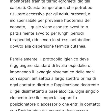
monitorata tramite termo-igrometri digitali
calibrati. Questa temperatura, che potrebbe
risultare eccessiva per gli adulti presenti, è
indispensabile per prevenire l’ipotermia del
neonato, il quale viene esposto svestito o
parzialmente avvolto per lunghi periodi
terapeutici, riducendo lo stress metabolico
dovuto alla dispersione termica cutanea.
Parallelamente, il protocollo igienico deve
raggiungere standard di livello ospedaliero,
imponendo il lavaggio sistematico delle mani
con saponi antisettici a largo spettro prima di
ogni contatto diretto e l’applicazione ricorrente
di gel disinfettanti a base alcolica. Ogni singolo
elemento tessile, coperta, supporto
posizionatore o accessorio che entri in contatto
con l’epidermide del neonato deve essere