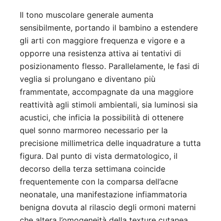
Il tono muscolare generale aumenta
sensibilmente, portando il bambino a estendere
gli arti con maggiore frequenza e vigore e a
opporre una resistenza attiva ai tentativi di
posizionamento flesso. Parallelamente, le fasi di
veglia si prolungano e diventano più
frammentate, accompagnate da una maggiore
reattività agli stimoli ambientali, sia luminosi sia
acustici, che inficia la possibilità di ottenere
quel sonno marmoreo necessario per la
precisione millimetrica delle inquadrature a tutta
figura. Dal punto di vista dermatologico, il
decorso della terza settimana coincide
frequentemente con la comparsa dell’acne
neonatale, una manifestazione infiammatoria
benigna dovuta al rilascio degli ormoni materni
che altera l’omogeneità della texture cutanea,