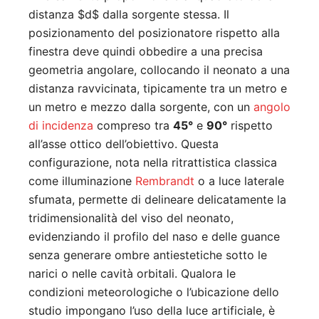
distanza
$d$
dalla sorgente stessa. Il
posizionamento del posizionatore rispetto alla
finestra deve quindi obbedire a una precisa
geometria angolare, collocando il neonato a una
distanza ravvicinata, tipicamente tra un metro e
un metro e mezzo dalla sorgente, con un
angolo
di incidenza
compreso tra
45°
e
90°
rispetto
all’asse ottico dell’obiettivo. Questa
configurazione, nota nella ritrattistica classica
come illuminazione
Rembrandt
o a luce laterale
sfumata, permette di delineare delicatamente la
tridimensionalità del viso del neonato,
evidenziando il profilo del naso e delle guance
senza generare ombre antiestetiche sotto le
narici o nelle cavità orbitali. Qualora le
condizioni meteorologiche o l’ubicazione dello
studio impongano l’uso della luce artificiale, è