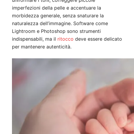
uniformare i toni, correggere piccole
imperfezioni della pelle e accentuare la
morbidezza generale, senza snaturare la
naturalezza dell’immagine. Software come
Lightroom e Photoshop sono strumenti
indispensabili, ma il
ritocco
deve essere delicato
per mantenere autenticità.