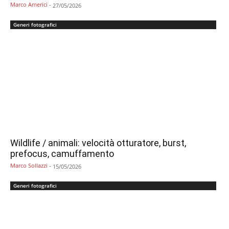
Marco Americi
-
27/05/2026
Generi fotografici
Wildlife / animali: velocità otturatore, burst,
prefocus, camuffamento
Marco Sollazzi
-
15/05/2026
Generi fotografici