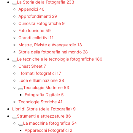
La Storia della Fotografia
233
Appendici
40
Approfondimenti
29
Curiosità Fotografiche
9
Foto Iconiche
59
Grandi collettivi
11
Mostre, Riviste e Avanguardie
13
Storia della fotografia nel mondo
28
Le tecniche e le tecnologie fotografiche
180
Cheat Sheet
7
I formati fotografici
17
Luce e Illuminazione
38
Tecnologie Moderne
53
Fotografia Digitale
5
Tecnologie Storiche
41
Libri di Storia (della Fotografia)
9
Strumenti e attrezzature
86
La macchina fotografica
54
Apparecchi Fotografici
2