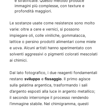
e stratificate. Questo metodo produce
immagini più complesse, con texture e
profondità maggiori.
Le sostanze usate come resistenze sono molto
varie: oltre a cere e vernici, si possono
impiegare oli, colle viniliche, gommalacca,
lattice o persino prodotti alimentari come miele
e uova. Alcuni artisti hanno sperimentato con
solventi aggressivi o pigmenti colorati mescolati
ai chimici.
Dal lato fotografico, i due reagenti fondamentali
restano
sviluppo
e
fissaggio
. Il primo agisce
sulla gelatina argentica, trasformando i sali
d’argento esposti alla luce in argento metallico;
il secondo interrompe il processo rendendo
l’immagine stabile. Nel chimigramma, questi