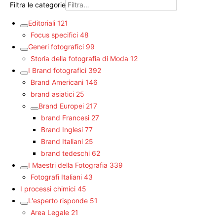
Filtra le categorie
Editoriali
121
Focus specifici
48
Generi fotografici
99
Storia della fotografia di Moda
12
I Brand fotografici
392
Brand Americani
146
brand asiatici
25
Brand Europei
217
brand Francesi
27
Brand Inglesi
77
Brand Italiani
25
brand tedeschi
62
I Maestri della Fotografia
339
Fotografi Italiani
43
I processi chimici
45
L'esperto risponde
51
Area Legale
21