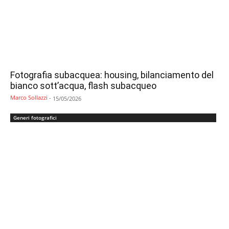
Fotografia subacquea: housing, bilanciamento del
bianco sott’acqua, flash subacqueo
Marco Sollazzi
-
15/05/2026
Generi fotografici