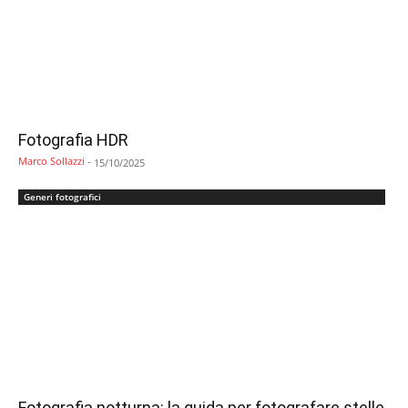
Fotografia HDR
Marco Sollazzi
-
15/10/2025
Generi fotografici
Fotografia notturna: la guida per fotografare stelle