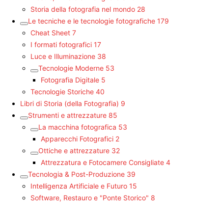
Storia della fotografia nel mondo
28
Le tecniche e le tecnologie fotografiche
179
Cheat Sheet
7
I formati fotografici
17
Luce e Illuminazione
38
Tecnologie Moderne
53
Fotografia Digitale
5
Tecnologie Storiche
40
Libri di Storia (della Fotografia)
9
Strumenti e attrezzature
85
La macchina fotografica
53
Apparecchi Fotografici
2
Ottiche e attrezzature
32
Attrezzatura e Fotocamere Consigliate
4
Tecnologia & Post-Produzione
39
Intelligenza Artificiale e Futuro
15
Software, Restauro e "Ponte Storico"
8