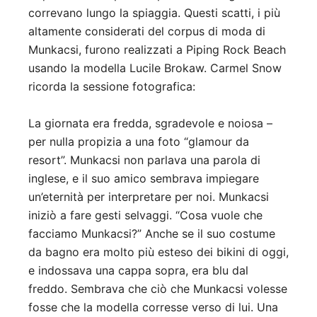
correvano lungo la spiaggia. Questi scatti, i più
altamente considerati del corpus di moda di
Munkacsi, furono realizzati a Piping Rock Beach
usando la modella Lucile Brokaw. Carmel Snow
ricorda la sessione fotografica:
La giornata era fredda, sgradevole e noiosa –
per nulla propizia a una foto “glamour da
resort”. Munkacsi non parlava una parola di
inglese, e il suo amico sembrava impiegare
un’eternità per interpretare per noi. Munkacsi
iniziò a fare gesti selvaggi. “Cosa vuole che
facciamo Munkacsi?” Anche se il suo costume
da bagno era molto più esteso dei bikini di oggi,
e indossava una cappa sopra, era blu dal
freddo. Sembrava che ciò che Munkacsi volesse
fosse che la modella corresse verso di lui. Una