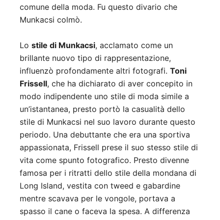
comune della moda. Fu questo divario che
Munkacsi colmò.
Lo
stile di Munkacsi
, acclamato come un
brillante nuovo tipo di rappresentazione,
influenzò profondamente altri fotografi.
Toni
Frissell
, che ha dichiarato di aver concepito in
modo indipendente uno stile di moda simile a
un’istantanea, presto portò la casualità dello
stile di Munkacsi nel suo lavoro durante questo
periodo. Una debuttante che era una sportiva
appassionata, Frissell prese il suo stesso stile di
vita come spunto fotografico. Presto divenne
famosa per i ritratti dello stile della mondana di
Long Island, vestita con tweed e gabardine
mentre scavava per le vongole, portava a
spasso il cane o faceva la spesa. A differenza