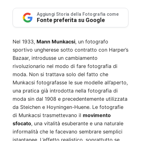
Aggiungi Storia della Fotografia come
Fonte preferita su Google
Nel 1933,
Mann Munkacsi
, un fotografo
sportivo ungherese sotto contratto con Harper’s
Bazaar, introdusse un cambiamento
rivoluzionario nel modo di fare fotografia di
moda. Non si trattava solo del fatto che
Munkacsi fotografasse le sue modelle all’aperto,
una pratica già introdotta nella fotografia di
moda sin dal 1908 e precedentemente utilizzata
da Steichen e Hoyningen-Huene. Le fotografie
di Munkacsi trasmettevano il
movimento
sfocato
, una vitalità esuberante e una naturale
informalità che le facevano sembrare semplici
istantanee. L’effetto realistico, soprattutto se