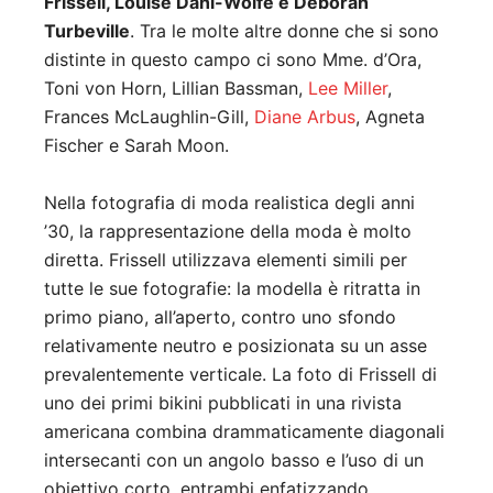
Frissell, Louise Dahl-Wolfe e Deborah
Turbeville
. Tra le molte altre donne che si sono
distinte in questo campo ci sono Mme. d’Ora,
Toni von Horn, Lillian Bassman,
Lee Miller
,
Frances McLaughlin-Gill,
Diane Arbus
, Agneta
Fischer e Sarah Moon.
Nella fotografia di moda realistica degli anni
’30, la rappresentazione della moda è molto
diretta. Frissell utilizzava elementi simili per
tutte le sue fotografie: la modella è ritratta in
primo piano, all’aperto, contro uno sfondo
relativamente neutro e posizionata su un asse
prevalentemente verticale. La foto di Frissell di
uno dei primi bikini pubblicati in una rivista
americana combina drammaticamente diagonali
intersecanti con un angolo basso e l’uso di un
obiettivo corto, entrambi enfatizzando