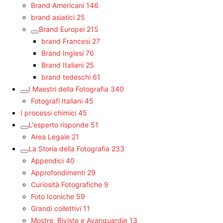
Brand Americani
146
brand asiatici
25
Brand Europei
215
brand Francesi
27
Brand Inglesi
76
Brand Italiani
25
brand tedeschi
61
I Maestri della Fotografia
340
Fotografi Italiani
45
I processi chimici
45
L'esperto risponde
51
Area Legale
21
La Storia della Fotografia
233
Appendici
40
Approfondimenti
29
Curiosità Fotografiche
9
Foto Iconiche
59
Grandi collettivi
11
Mostre, Riviste e Avanguardie
13