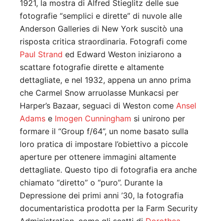
1921, la mostra di Alfred Stieglitz delle sue
fotografie “semplici e dirette” di nuvole alle
Anderson Galleries di New York suscitò una
risposta critica straordinaria. Fotografi come
Paul Strand
ed Edward Weston iniziarono a
scattare fotografie dirette e altamente
dettagliate, e nel 1932, appena un anno prima
che Carmel Snow arruolasse Munkacsi per
Harper’s Bazaar, seguaci di Weston come
Ansel
Adams
e
Imogen Cunningham
si unirono per
formare il “Group f/64”, un nome basato sulla
loro pratica di impostare l’obiettivo a piccole
aperture per ottenere immagini altamente
dettagliate. Questo tipo di fotografia era anche
chiamato “diretto” o “puro”. Durante la
Depressione dei primi anni ’30, la fotografia
documentaristica prodotta per la Farm Security