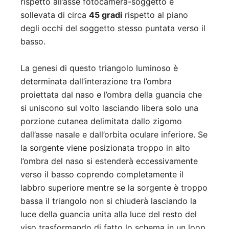
rispetto all’asse fotocamera-soggetto e
sollevata di circa
45 gradi
rispetto al piano
degli occhi del soggetto stesso puntata verso il
basso.
La genesi di questo triangolo luminoso è
determinata dall’interazione tra l’ombra
proiettata dal naso e l’ombra della guancia che
si uniscono sul volto lasciando libera solo una
porzione cutanea delimitata dallo zigomo
dall’asse nasale e dall’orbita oculare inferiore. Se
la sorgente viene posizionata troppo in alto
l’ombra del naso si estenderà eccessivamente
verso il basso coprendo completamente il
labbro superiore mentre se la sorgente è troppo
bassa il triangolo non si chiuderà lasciando la
luce della guancia unita alla luce del resto del
viso trasformando di fatto lo schema in un loop