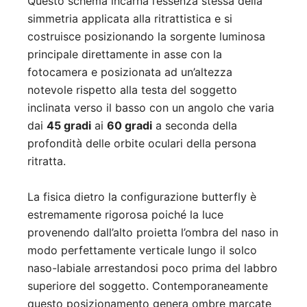
Questo schema incarna l’essenza stessa della
simmetria applicata alla ritrattistica e si
costruisce posizionando la sorgente luminosa
principale direttamente in asse con la
fotocamera e posizionata ad un’altezza
notevole rispetto alla testa del soggetto
inclinata verso il basso con un angolo che varia
dai
45 gradi
ai
60 gradi
a seconda della
profondità delle orbite oculari della persona
ritratta.
La fisica dietro la configurazione butterfly è
estremamente rigorosa poiché la luce
provenendo dall’alto proietta l’ombra del naso in
modo perfettamente verticale lungo il solco
naso-labiale arrestandosi poco prima del labbro
superiore del soggetto. Contemporaneamente
questo posizionamento genera ombre marcate