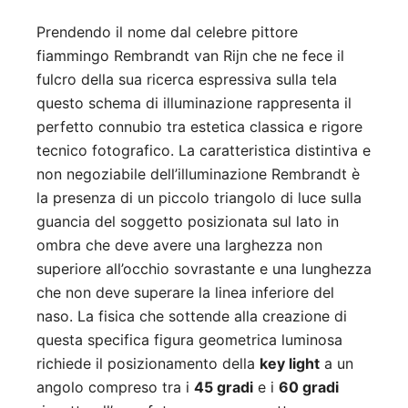
Prendendo il nome dal celebre pittore
fiammingo Rembrandt van Rijn che ne fece il
fulcro della sua ricerca espressiva sulla tela
questo schema di illuminazione rappresenta il
perfetto connubio tra estetica classica e rigore
tecnico fotografico. La caratteristica distintiva e
non negoziabile dell’illuminazione Rembrandt è
la presenza di un piccolo triangolo di luce sulla
guancia del soggetto posizionata sul lato in
ombra che deve avere una larghezza non
superiore all’occhio sovrastante e una lunghezza
che non deve superare la linea inferiore del
naso. La fisica che sottende alla creazione di
questa specifica figura geometrica luminosa
richiede il posizionamento della
key light
a un
angolo compreso tra i
45 gradi
e i
60 gradi