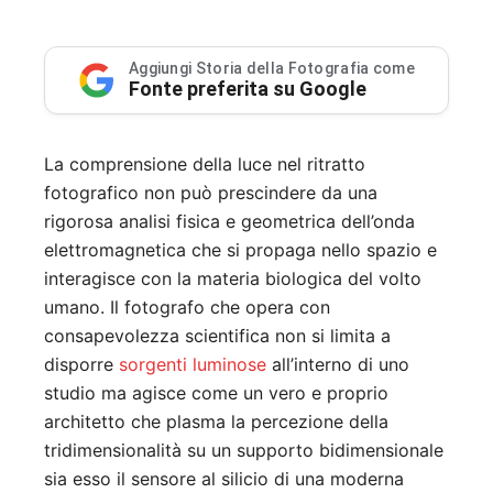
Aggiungi Storia della Fotografia come
Fonte preferita su Google
La comprensione della luce nel ritratto
fotografico non può prescindere da una
rigorosa analisi fisica e geometrica dell’onda
elettromagnetica che si propaga nello spazio e
interagisce con la materia biologica del volto
umano. Il fotografo che opera con
consapevolezza scientifica non si limita a
disporre
sorgenti luminose
all’interno di uno
studio ma agisce come un vero e proprio
architetto che plasma la percezione della
tridimensionalità su un supporto bidimensionale
sia esso il sensore al silicio di una moderna