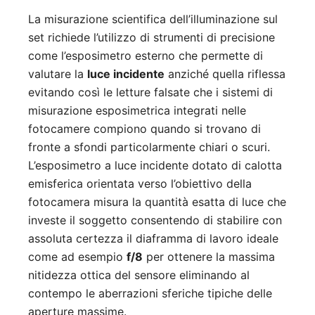
La misurazione scientifica dell’illuminazione sul
set richiede l’utilizzo di strumenti di precisione
come l’esposimetro esterno che permette di
valutare la
luce incidente
anziché quella riflessa
evitando così le letture falsate che i sistemi di
misurazione esposimetrica integrati nelle
fotocamere compiono quando si trovano di
fronte a sfondi particolarmente chiari o scuri.
L’esposimetro a luce incidente dotato di calotta
emisferica orientata verso l’obiettivo della
fotocamera misura la quantità esatta di luce che
investe il soggetto consentendo di stabilire con
assoluta certezza il diaframma di lavoro ideale
come ad esempio
f/8
per ottenere la massima
nitidezza ottica del sensore eliminando al
contempo le aberrazioni sferiche tipiche delle
aperture massime.