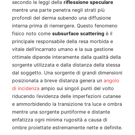
secondo le leggi della
riflessione speculare
mentre una parte penetra negli strati più
profondi del derma subendo una diffusione
interna prima di riemergere. Questo fenomeno
fisico noto come
subsurface scattering
è il
principale responsabile della resa morbida e
vitale dell’incarnato umano e la sua gestione
ottimale dipende interamente dalla qualità della
sorgente utilizzata e dalla distanza della stessa
dal soggetto. Una sorgente di grandi dimensioni
posizionata a breve distanza genera un
angolo
di incidenza
ampio sui singoli punti del volto
riducendo l’evidenza delle imperfezioni cutanee
e ammorbidendo la transizione tra luce e ombra
mentre una sorgente puntiforme e distante
enfatizza ogni minima rugosità a causa di
ombre proiettate estremamente nette e definite.