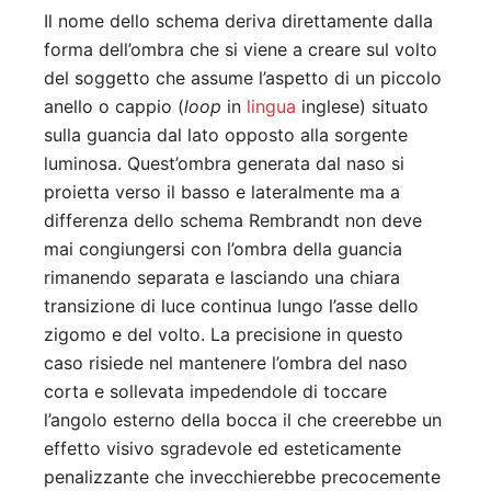
Il nome dello schema deriva direttamente dalla
forma dell’ombra che si viene a creare sul volto
del soggetto che assume l’aspetto di un piccolo
anello o cappio (
loop
in
lingua
inglese) situato
sulla guancia dal lato opposto alla sorgente
luminosa. Quest’ombra generata dal naso si
proietta verso il basso e lateralmente ma a
differenza dello schema Rembrandt non deve
mai congiungersi con l’ombra della guancia
rimanendo separata e lasciando una chiara
transizione di luce continua lungo l’asse dello
zigomo e del volto. La precisione in questo
caso risiede nel mantenere l’ombra del naso
corta e sollevata impedendole di toccare
l’angolo esterno della bocca il che creerebbe un
effetto visivo sgradevole ed esteticamente
penalizzante che invecchierebbe precocemente