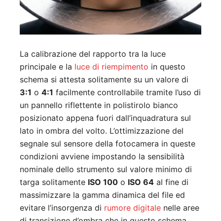
La calibrazione del rapporto tra la luce
principale e la
luce di riempimento
in questo
schema si attesta solitamente su un valore di
3:1
o
4:1
facilmente controllabile tramite l’uso di
un pannello riflettente in polistirolo bianco
posizionato appena fuori dall’inquadratura sul
lato in ombra del volto. L’ottimizzazione del
segnale sul sensore della fotocamera in queste
condizioni avviene impostando la sensibilità
nominale dello strumento sul valore minimo di
targa solitamente
ISO 100
o
ISO 64
al fine di
massimizzare la gamma dinamica del file ed
evitare l’insorgenza di
rumore digitale
nelle aree
di transizione d’ombra che in questo schema