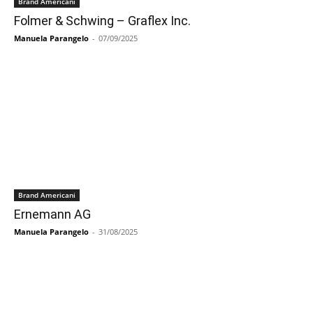
Brand Americani
Folmer & Schwing – Graflex Inc.
Manuela Parangelo
-
07/09/2025
Brand Americani
Ernemann AG
Manuela Parangelo
-
31/08/2025