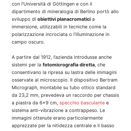
con l’Università di Göttingen e con il
dipartimento di mineralogia di Berlino portò allo
sviluppo di
obiettivi planacromatici
a
immersione, utilizzabili in tecniche come la
polarizzazione incrociata o l’illuminazione in
campo oscuro.
A partire dal 1912, l’azienda introdusse anche
sistemi per la
fotomicrografia diretta
, che
consentivano la ripresa su lastra delle immagini
osservate al microscopio. Il dispositivo Bertram
Micrograph, montabile su tubo ottico standard
da 23,2 mm, prevedeva un raccordo per chassis
a piastra da 6×9 cm,
specchio basculante
e
sistema anti-vibrazione a contrappeso. Le
immagini ottenute erano particolarmente
apprezzate per la nitidezza centrale e il basso