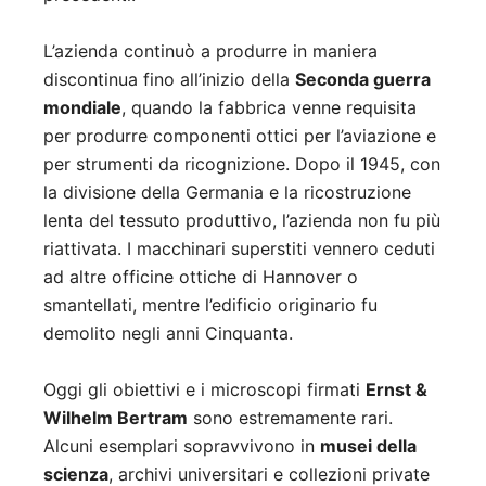
L’azienda continuò a produrre in maniera
discontinua fino all’inizio della
Seconda guerra
mondiale
, quando la fabbrica venne requisita
per produrre componenti ottici per l’aviazione e
per strumenti da ricognizione. Dopo il 1945, con
la divisione della Germania e la ricostruzione
lenta del tessuto produttivo, l’azienda non fu più
riattivata. I macchinari superstiti vennero ceduti
ad altre officine ottiche di Hannover o
smantellati, mentre l’edificio originario fu
demolito negli anni Cinquanta.
Oggi gli obiettivi e i microscopi firmati
Ernst &
Wilhelm Bertram
sono estremamente rari.
Alcuni esemplari sopravvivono in
musei della
scienza
, archivi universitari e collezioni private