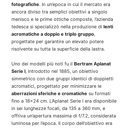
fotografiche
. In un’epoca in cui il mercato era
ancora diviso tra semplici obiettivi a singolo
menisco e le prime ottiche composte, l’azienda
tedesca si specializzò nella produzione di
lenti
acromatiche a doppio e triplo gruppo
,
progettate per garantire un elevato potere
risolvente su tutta la superficie della lastra.
Uno dei modelli più noti fu il
Bertram Aplanat
Serie I
, introdotto nel 1885, un obiettivo
simmetrico con due gruppi identici di doppietti
acromatici, progettato per minimizzare le
aberrazioni sferiche e cromatiche
su formati
fino a 18×24 cm. L’Aplanat Serie I era disponibile
in sei lunghezze focali, da 135 a 360 mm, e
offriva un’apertura massima di f/7.2, considerata
luminosa per l’epoca. Il corpo dell’obiettivo era