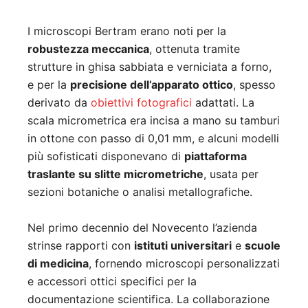
I microscopi Bertram erano noti per la
robustezza meccanica
, ottenuta tramite
strutture in ghisa sabbiata e verniciata a forno,
e per la
precisione dell’apparato ottico
, spesso
derivato da
obiettivi fotografici
adattati. La
scala micrometrica era incisa a mano su tamburi
in ottone con passo di 0,01 mm, e alcuni modelli
più sofisticati disponevano di
piattaforma
traslante su slitte micrometriche
, usata per
sezioni botaniche o analisi metallografiche.
Nel primo decennio del Novecento l’azienda
strinse rapporti con
istituti universitari
e
scuole
di medicina
, fornendo microscopi personalizzati
e accessori ottici specifici per la
documentazione scientifica. La collaborazione