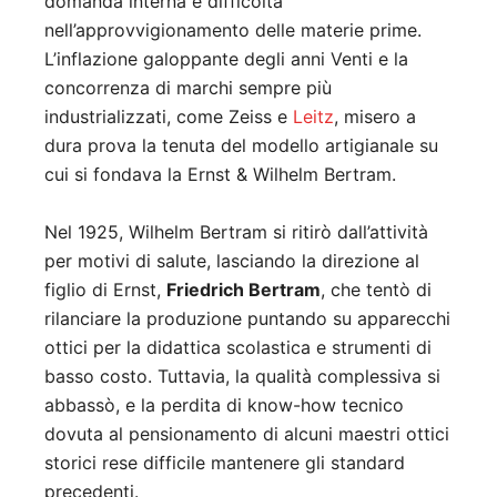
domanda interna e difficoltà
nell’approvvigionamento delle materie prime.
L’inflazione galoppante degli anni Venti e la
concorrenza di marchi sempre più
industrializzati, come Zeiss e
Leitz
, misero a
dura prova la tenuta del modello artigianale su
cui si fondava la Ernst & Wilhelm Bertram.
Nel 1925, Wilhelm Bertram si ritirò dall’attività
per motivi di salute, lasciando la direzione al
figlio di Ernst,
Friedrich Bertram
, che tentò di
rilanciare la produzione puntando su apparecchi
ottici per la didattica scolastica e strumenti di
basso costo. Tuttavia, la qualità complessiva si
abbassò, e la perdita di know-how tecnico
dovuta al pensionamento di alcuni maestri ottici
storici rese difficile mantenere gli standard
precedenti.