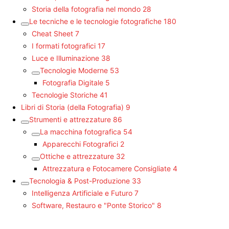
Storia della fotografia nel mondo
28
Le tecniche e le tecnologie fotografiche
180
Cheat Sheet
7
I formati fotografici
17
Luce e Illuminazione
38
Tecnologie Moderne
53
Fotografia Digitale
5
Tecnologie Storiche
41
Libri di Storia (della Fotografia)
9
Strumenti e attrezzature
86
La macchina fotografica
54
Apparecchi Fotografici
2
Ottiche e attrezzature
32
Attrezzatura e Fotocamere Consigliate
4
Tecnologia & Post-Produzione
33
Intelligenza Artificiale e Futuro
7
Software, Restauro e "Ponte Storico"
8