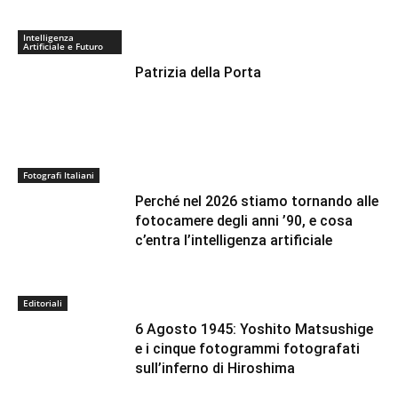
Intelligenza
Artificiale e Futuro
Patrizia della Porta
Fotografi Italiani
Perché nel 2026 stiamo tornando alle
fotocamere degli anni ’90, e cosa
c’entra l’intelligenza artificiale
Editoriali
6 Agosto 1945: Yoshito Matsushige
e i cinque fotogrammi fotografati
sull’inferno di Hiroshima