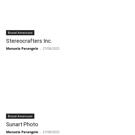
Brand Americani
Stereocrafters Inc.
Manuela Parangelo
-
27/08/2025
Brand Americani
Sunart Photo
Manuela Parangelo
-
27/08/2025