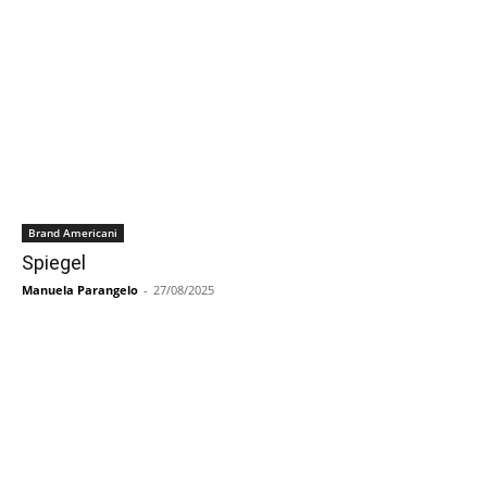
Brand Americani
Spiegel
Manuela Parangelo
-
27/08/2025