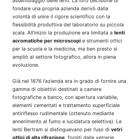
assemblaggio delle lenti. La loro decisione di
fondare una propria azienda derivò dalla
volontà di unire il rigore scientifico con la
flessibilità produttiva del laboratorio su piccola
scala. All’inizio la produzione era limitata a
lenti
acromatiche per microscopi
e strumenti ottici
per la scuola e la medicina, ma ben presto si
ampliò al settore fotografico, allora in piena
evoluzione.
Già nel 1876 l’azienda era in grado di fornire una
gamma di obiettivi destinati a camere
fotografiche a banco, con apertura variabile,
elementi cementati e trattamento superficiale
antiriflesso rudimentale (ottenuto mediante
annerimento al fumo e lucidatura selettiva). Le
lenti Bertram si distinguevano per l’uso di
vetri
ottici di alta rifrazione
, forniti dalle vetrerie