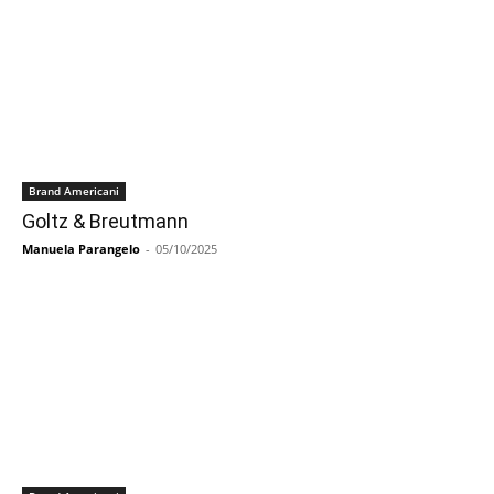
Brand Americani
Goltz & Breutmann
Manuela Parangelo
-
05/10/2025