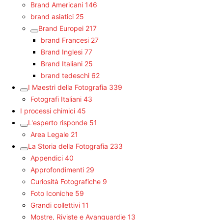
Brand Americani
146
brand asiatici
25
Brand Europei
217
brand Francesi
27
Brand Inglesi
77
Brand Italiani
25
brand tedeschi
62
I Maestri della Fotografia
339
Fotografi Italiani
43
I processi chimici
45
L'esperto risponde
51
Area Legale
21
La Storia della Fotografia
233
Appendici
40
Approfondimenti
29
Curiosità Fotografiche
9
Foto Iconiche
59
Grandi collettivi
11
Mostre, Riviste e Avanguardie
13