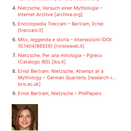
Nietzsche, Versuch einer Mythologie –
Internet Archive
[archive.org]
Enciclopedia Treccani – Bertram, Ernst
[treccani.it]
Mito, leggenda e storia – Intersezioni (DOI:
10.1404/86926)
[rivisteweb.it]
Nietzsche. Per una mitologia – Pgreco
(Catalogo IBS)
[ibs.it]
Ernst Bertram: Nietzsche, Attempt at a
Mythology – German Quarterly
[research-i…
bris.ac.uk]
Ernst Bertram, Nietzsche – PhilPapers