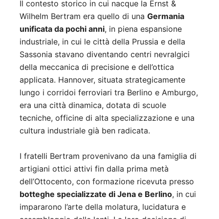
Il contesto storico in cui nacque la Ernst &
Wilhelm Bertram era quello di una
Germania
unificata da pochi anni
, in piena espansione
industriale, in cui le città della Prussia e della
Sassonia stavano diventando centri nevralgici
della meccanica di precisione e dell’ottica
applicata. Hannover, situata strategicamente
lungo i corridoi ferroviari tra Berlino e Amburgo,
era una città dinamica, dotata di scuole
tecniche, officine di alta specializzazione e una
cultura industriale già ben radicata.
I fratelli Bertram provenivano da una famiglia di
artigiani ottici attivi fin dalla prima metà
dell’Ottocento, con formazione ricevuta presso
botteghe specializzate di Jena e Berlino
, in cui
impararono l’arte della molatura, lucidatura e