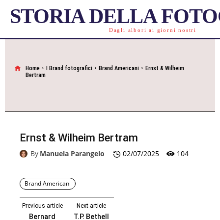
STORIA DELLA FOT
Dagli albori ai giorni nostri
Home
I Brand fotografici
Brand Americani
Ernst & Wilheim
Bertram
Ernst & Wilheim Bertram
104
By
Manuela Parangelo
02/07/2025
Brand Americani
Previous article
Next article
Bernard
T.P. Bethell