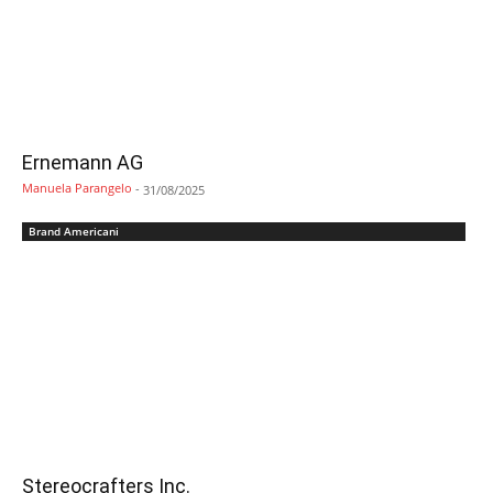
Ernemann AG
Manuela Parangelo
-
31/08/2025
Brand Americani
Stereocrafters Inc.