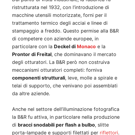
ristrutturata nel 1932, con l’introduzione di
macchine utensili motorizzate, forni per il
trattamento termico degli acciai e linee di
stampaggio a freddo. Questo permise alla B&R
di competere con aziende europee, in
particolare con la
Deckel di
Monaco
e la
Prontor di Freital
, che dominavano il mercato
degli otturatori. La B&R però non costruiva
meccanismi otturatori completi: forniva
componenti strutturali
, leve, molle a spirale e
telai di supporto, che venivano poi assemblati
da altre aziende.
Anche nel settore dell’illuminazione fotografica
la B&R fu attiva, in particolare nella produzione
di
bracci snodabili per flash a bulbo
, slitte
porta-lampade e supporti filettati per
riflettori
.