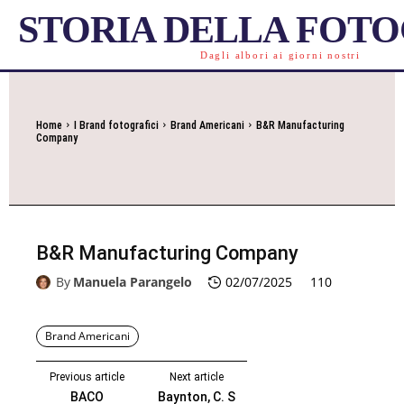
STORIA DELLA FOT
Dagli albori ai giorni nostri
Home
I Brand fotografici
Brand Americani
B&R Manufacturing
Company
B&R Manufacturing Company
By
Manuela Parangelo
02/07/2025
110
Brand Americani
Previous article
Next article
BACO
Baynton, C. S