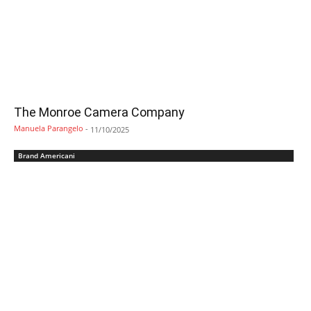
The Monroe Camera Company
Manuela Parangelo
-
11/10/2025
Brand Americani