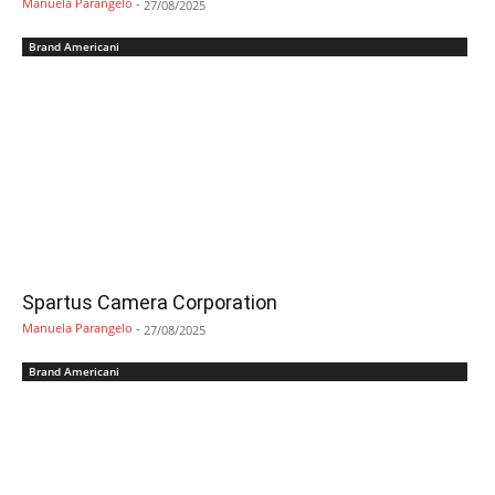
Manuela Parangelo
-
27/08/2025
Brand Americani
Spartus Camera Corporation
Manuela Parangelo
-
27/08/2025
Brand Americani