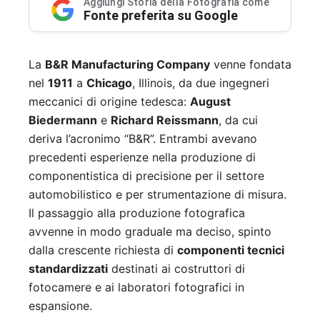
Aggiungi Storia della Fotografia come
Fonte preferita su Google
La
B&R Manufacturing Company
venne fondata
nel
1911
a
Chicago
, Illinois, da due ingegneri
meccanici di origine tedesca:
August
Biedermann
e
Richard Reissmann
, da cui
deriva l’acronimo “B&R”. Entrambi avevano
precedenti esperienze nella produzione di
componentistica di precisione per il settore
automobilistico e per strumentazione di misura.
Il passaggio alla produzione fotografica
avvenne in modo graduale ma deciso, spinto
dalla crescente richiesta di
componenti tecnici
standardizzati
destinati ai costruttori di
fotocamere e ai laboratori fotografici in
espansione.