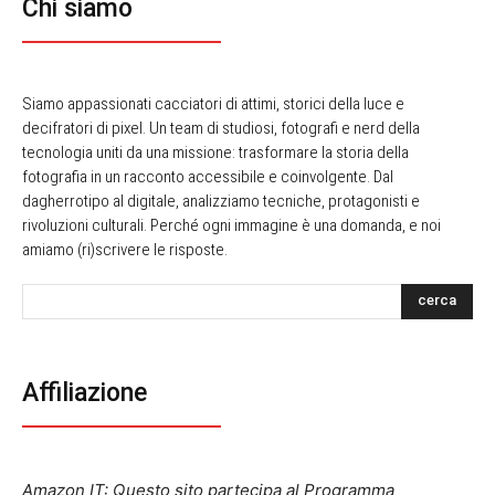
Chi siamo
Siamo appassionati cacciatori di attimi, storici della luce e
decifratori di pixel. Un team di studiosi, fotografi e nerd della
tecnologia uniti da una missione: trasformare la storia della
fotografia in un racconto accessibile e coinvolgente. Dal
dagherrotipo al digitale, analizziamo tecniche, protagonisti e
rivoluzioni culturali. Perché ogni immagine è una domanda, e noi
amiamo (ri)scrivere le risposte.
cerca
Affiliazione
Amazon IT: Questo sito partecipa al Programma