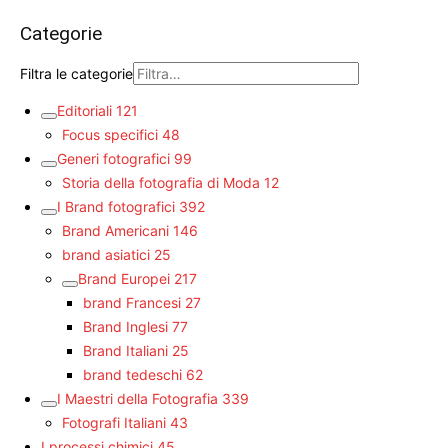
Categorie
Filtra le categorie
Editoriali
121
Focus specifici
48
Generi fotografici
99
Storia della fotografia di Moda
12
I Brand fotografici
392
Brand Americani
146
brand asiatici
25
Brand Europei
217
brand Francesi
27
Brand Inglesi
77
Brand Italiani
25
brand tedeschi
62
I Maestri della Fotografia
339
Fotografi Italiani
43
I processi chimici
45