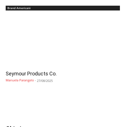
Brand Americani
Seymour Products Co.
Manuela Parangelo
-
27/08/2025