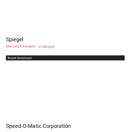
Spiegel
Manuela Parangelo
-
27/08/2025
Brand Americani
Speed-O-Matic Corporation