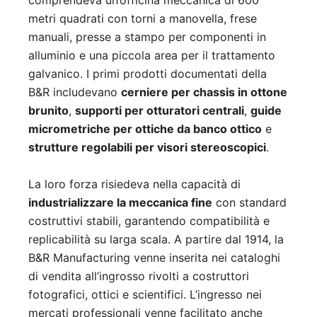
comprendeva un’officina meccanica di 600
metri quadrati con torni a manovella, frese
manuali, presse a stampo per componenti in
alluminio e una piccola area per il trattamento
galvanico. I primi prodotti documentati della
B&R includevano
cerniere per chassis in ottone
brunito
,
supporti per otturatori centrali
,
guide
micrometriche per ottiche da banco ottico
e
strutture regolabili per visori stereoscopici
.
La loro forza risiedeva nella capacità di
industrializzare la meccanica fine
con standard
costruttivi stabili, garantendo compatibilità e
replicabilità su larga scala. A partire dal 1914, la
B&R Manufacturing venne inserita nei cataloghi
di vendita all’ingrosso rivolti a costruttori
fotografici, ottici e scientifici. L’ingresso nei
mercati professionali venne facilitato anche