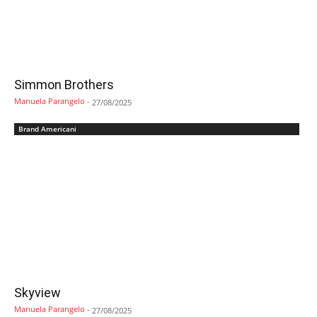
Simmon Brothers
Manuela Parangelo
-
27/08/2025
Brand Americani
Skyview
Manuela Parangelo
-
27/08/2025