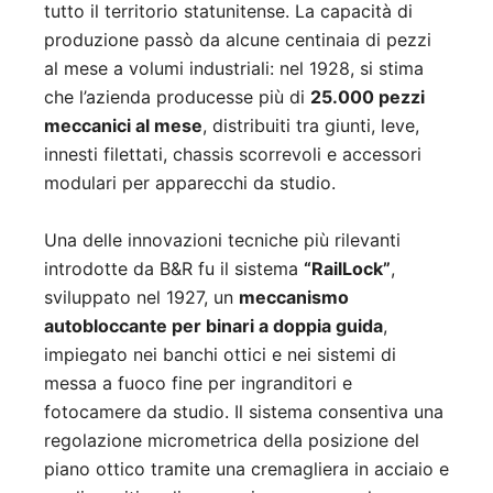
tutto il territorio statunitense. La capacità di
produzione passò da alcune centinaia di pezzi
al mese a volumi industriali: nel 1928, si stima
che l’azienda producesse più di
25.000 pezzi
meccanici al mese
, distribuiti tra giunti, leve,
innesti filettati, chassis scorrevoli e accessori
modulari per apparecchi da studio.
Una delle innovazioni tecniche più rilevanti
introdotte da B&R fu il sistema
“RailLock”
,
sviluppato nel 1927, un
meccanismo
autobloccante per binari a doppia guida
,
impiegato nei banchi ottici e nei sistemi di
messa a fuoco fine per ingranditori e
fotocamere da studio. Il sistema consentiva una
regolazione micrometrica della posizione del
piano ottico tramite una cremagliera in acciaio e