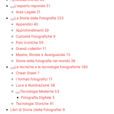
L'esperto risponde
51
Area Legale
21
La Storia della Fotografia
233
Appendici
40
Approfondimenti
29
Curiosità Fotografiche
9
Foto Iconiche
59
Grandi collettivi
11
Mostre, Riviste e Avanguardie
13
Storia della fotografia nel mondo
28
Le tecniche e le tecnologie fotografiche
180
Cheat Sheet
7
I formati fotografici
17
Luce e Illuminazione
38
Tecnologie Moderne
53
Fotografia Digitale
5
Tecnologie Storiche
41
Libri di Storia (della Fotografia)
9