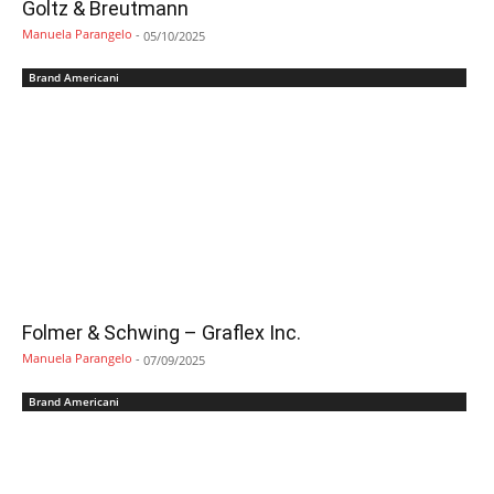
Goltz & Breutmann
Manuela Parangelo
-
05/10/2025
Brand Americani
Folmer & Schwing – Graflex Inc.
Manuela Parangelo
-
07/09/2025
Brand Americani