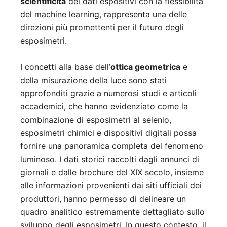
scientificità
dei dati espositivi con la flessibilità
del machine learning, rappresenta una delle
direzioni più promettenti per il futuro degli
esposimetri.
I concetti alla base dell’
ottica geometrica
e
della misurazione della luce sono stati
approfonditi grazie a numerosi studi e articoli
accademici, che hanno evidenziato come la
combinazione di esposimetri al selenio,
esposimetri chimici e dispositivi digitali possa
fornire una panoramica completa del fenomeno
luminoso. I dati storici raccolti dagli annunci di
giornali e dalle brochure del XIX secolo, insieme
alle informazioni provenienti dai siti ufficiali dei
produttori, hanno permesso di delineare un
quadro analitico estremamente dettagliato sullo
sviluppo degli esposimetri. In questo contesto, il