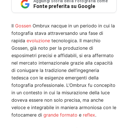
Aggiungi Storia della Fotografia come
Fonte preferita su Google
Il
Gossen
Ombrux nacque in un periodo in cui la
fotografia stava attraversando una fase di
rapida
evoluzione
tecnologica. Il marchio
Gossen, già noto per la produzione di
esposimetri precisi e affidabili, si era affermato
nel mercato internazionale grazie alla capacità
di coniugare la tradizione dell’ingegneria
tedesca con le esigenze emergenti della
fotografia professionale. L’Ombrux fu concepito
in un contesto in cui la misurazione della luce
doveva essere non solo precisa, ma anche
veloce e integrabile in maniera armoniosa con le
fotocamere di
grande formato
e
reflex
.