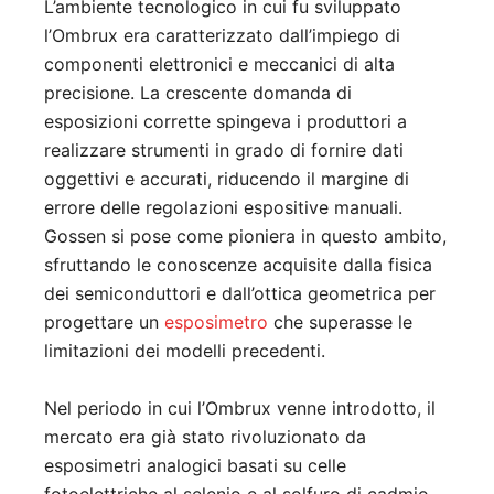
L’ambiente tecnologico in cui fu sviluppato
l’Ombrux era caratterizzato dall’impiego di
componenti elettronici e meccanici di alta
precisione. La crescente domanda di
esposizioni corrette spingeva i produttori a
realizzare strumenti in grado di fornire dati
oggettivi e accurati, riducendo il margine di
errore delle regolazioni espositive manuali.
Gossen si pose come pioniera in questo ambito,
sfruttando le conoscenze acquisite dalla fisica
dei semiconduttori e dall’ottica geometrica per
progettare un
esposimetro
che superasse le
limitazioni dei modelli precedenti.
Nel periodo in cui l’Ombrux venne introdotto, il
mercato era già stato rivoluzionato da
esposimetri analogici basati su celle