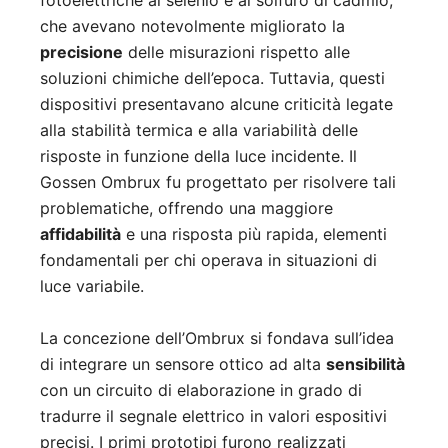
fotoelettriche al selenio e al solfuro di cadmio,
che avevano notevolmente migliorato la
precisione
delle misurazioni rispetto alle
soluzioni chimiche dell’epoca. Tuttavia, questi
dispositivi presentavano alcune criticità legate
alla stabilità termica e alla variabilità delle
risposte in funzione della luce incidente. Il
Gossen Ombrux fu progettato per risolvere tali
problematiche, offrendo una maggiore
affidabilità
e una risposta più rapida, elementi
fondamentali per chi operava in situazioni di
luce variabile.
La concezione dell’Ombrux si fondava sull’idea
di integrare un sensore ottico ad alta
sensibilità
con un circuito di elaborazione in grado di
tradurre il segnale elettrico in valori espositivi
precisi. I primi prototipi furono realizzati