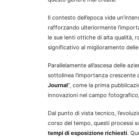
Il contesto dell’epoca vide un’inte
rafforzando ulteriormente l’importa
le sue lenti ottiche di alta qualit
significativo al miglioramento dell
Parallelamente all’ascesa delle azi
sottolinea l’importanza crescente 
Journal
“, come la prima pubblicazi
innovazioni nel campo fotografico, 
Dal punto di vista tecnico, l’evolu
corso del tempo, questi processi s
tempi di esposizione richiesti
. Qu