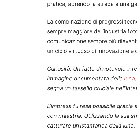
pratica, aprendo la strada a una ga
La combinazione di progressi tecno
sempre maggiore dell’industria fot
comunicazione sempre più rilevante
un ciclo virtuoso di innovazione e d
Curiosità: Un fatto di notevole int
immagine documentata della
luna
segna un tassello cruciale nell’int
L’impresa fu resa possibile grazie
con maestria. Utilizzando la sua st
catturare un’istantanea della luna