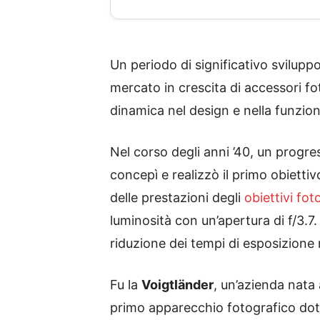
Un periodo di significativo sviluppo 
mercato in crescita di accessori fo
dinamica nel design e nella funzio
Nel corso degli anni ’40, un progr
concepì e realizzò il primo obiett
delle prestazioni degli
obiettivi fot
luminosità con un’apertura di f/3.7.
riduzione dei tempi di esposizione r
Fu la
Voigtländer
, un’azienda nata 
primo apparecchio fotografico dotat