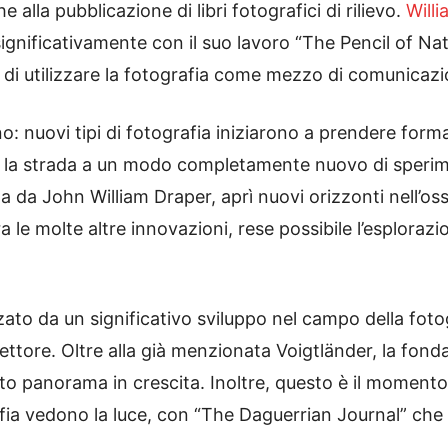
 alla pubblicazione di libri fotografici di rilievo.
Will
ì significativamente con il suo lavoro “The Pencil of N
 di utilizzare la fotografia come mezzo di comunicazio
: nuovi tipi di fotografia iniziarono a prendere form
rì la strada a un modo completamente nuovo di sperime
ta da John William Draper, aprì nuovi orizzonti nell’
ra le molte altre innovazioni, rese possibile l’esplora
zzato da un significativo sviluppo nel campo della foto
settore. Oltre alla già menzionata Voigtländer, la fond
o panorama in crescita. Inoltre, questo è il momento 
afia vedono la luce, con “The Daguerrian Journal” che 