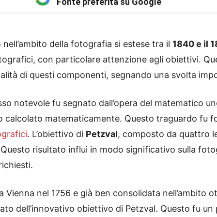
Fonte preferita su Google
nell’ambito della fotografia si estese tra il
1840 e il 
tografici, con particolare attenzione agli obiettivi. Q
nalità di questi componenti, segnando una svolta impo
esso notevole fu segnato dall’opera del matematico u
ivo calcolato matematicamente. Questo traguardo fu f
ografici
. L’obiettivo di
Petzval
, composto da quattro le
 Questo risultato influì in modo significativo sulla fot
ichiesti.
a Vienna nel 1756 e già ben consolidata nell’ambito ott
o dell’innovativo obiettivo di Petzval. Questo fu un 