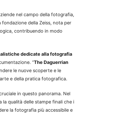
aziende nel campo della fotografia,
a fondazione della Zeiss, nota per
nologica, contribuendo in modo
alistiche dedicate alla fotografia
ocumentazione. “
The Daguerrian
ondere le nuove scoperte e le
rte e della pratica fotografica.
o cruciale in questo panorama. Nel
a la qualità delle stampe finali che i
ere la fotografia più accessibile e