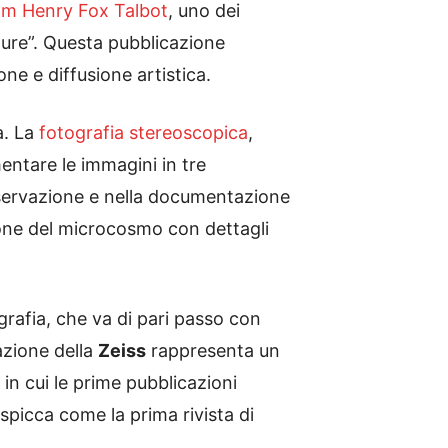
iam Henry Fox Talbot
, uno dei
ature”. Questa pubblicazione
ne e diffusione artistica.
a. La
fotografia stereoscopica
,
ntare le immagini in tre
osservazione e nella documentazione
zione del microcosmo con dettagli
grafia, che va di pari passo con
azione della
Zeiss
rappresenta un
in cui le prime pubblicazioni
spicca come la prima rivista di