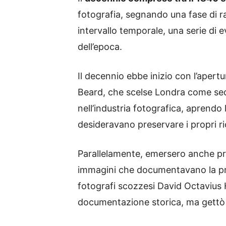
fotografia, segnando una fase di r
intervallo temporale, una serie di 
dell’epoca.
Il decennio ebbe inizio con l’apertu
Beard, che scelse Londra come sede
nell’industria fotografica, aprend
desideravano preservare i propri rico
Parallelamente, emersero anche pro
immagini che documentavano la pri
fotografi scozzesi David Octavius H
documentazione storica, ma gettò l