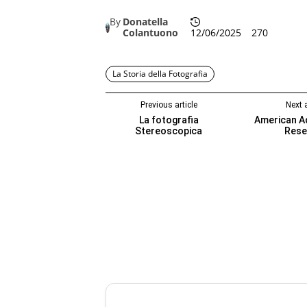
By
Donatella
Colantuono
12/06/2025
270
La Storia della Fotografia
Previous article
Next a
La fotografia
American Ad
Stereoscopica
Rese