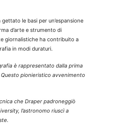
 gettato le basi per un’espansione
orma d’arte e strumento di
 giornalistiche ha contribuito a
rafia in modi duraturi.
grafia è rappresentato dalla prima
. Questo pionieristico avvenimento
 tecnica che Draper padroneggiò
versity, l’astronomo riuscì a
ste.