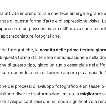
nsa attività imprenditoriale che fece emergere grandi 
nza di questa forma d’arte e di espressione visiva. L
à, rappresentò un passo in avanti nell’innovazione tec
e apparecchiature fotografiche.
ende fotografiche, la
nascita delle prime testate giorn
di questa forma d’arte nella comunicazione e nella d
one di questo tipo, giocò un ruolo essenziale nel diff
contribuendo a una diffusione ancora più ampia dell’a
zione dei processi di sviluppo fotografico è un tassell
ubirono diverse trasformazioni, mirate a
migliorare
si
esti sviluppi contribuirono in modo significativo a rend