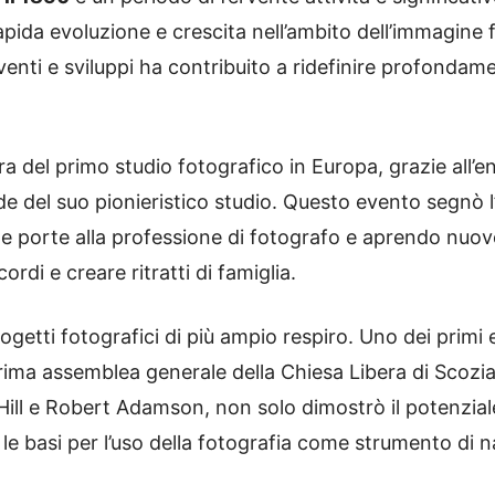
apida evoluzione e crescita nell’ambito dell’immagine
eventi e sviluppi ha contribuito a ridefinire profonda
ra del primo studio fotografico in Europa, grazie all’e
 del suo pionieristico studio. Questo evento segnò l
o le porte alla professione di fotografo e aprendo nuo
rdi e creare ritratti di famiglia.
getti fotografici di più ampio respiro. Uno dei primi
ma assemblea generale della Chiesa Libera di Scozia
ill e Robert Adamson, non solo dimostrò il potenziale
e basi per l’uso della fotografia come strumento di na