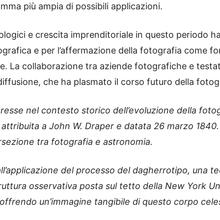
mma più ampia di possibili applicazioni.
logici e crescita imprenditoriale in questo periodo ha
ografica e per l’affermazione della fotografia come f
. La collaborazione tra aziende fotografiche e testate
iffusione, che ha plasmato il corso futuro della fotog
eresse nel contesto storico dell’evoluzione della foto
, attribuita a John W. Draper e datata 26 marzo 1840
ersezione tra fotografia e astronomia.
 all’applicazione del processo del dagherrotipo, una
ruttura osservativa posta sul tetto della New York Uni
, offrendo un’immagine tangibile di questo corpo cele