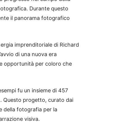
 fotografica. Durante questo
mente il panorama fotografico
nergia imprenditoriale di Richard
’avvio di una nuova era
ve opportunità per coloro che
 esempi fu un insieme di 457
. Questo progetto, curato dai
 della fotografia per la
rrazione visiva.