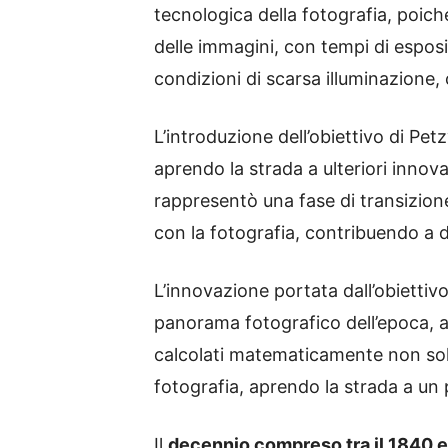
tecnologica della fotografia, poich
delle immagini, con tempi di esposiz
condizioni di scarsa illuminazion
L’introduzione dell’obiettivo di Pe
aprendo la strada a ulteriori inno
rappresentò una fase di transizione 
con la fotografia, contribuendo a de
L’innovazione portata dall’obietti
panorama fotografico dell’epoca, amp
calcolati matematicamente non solo 
fotografia, aprendo la strada a u
Il
decennio compreso tra il 1840 e