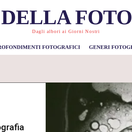
 DELLA FOT
Dagli albori ai Giorni Nostri
ROFONDIMENTI FOTOGRAFICI
GENERI FOTOG
ografia