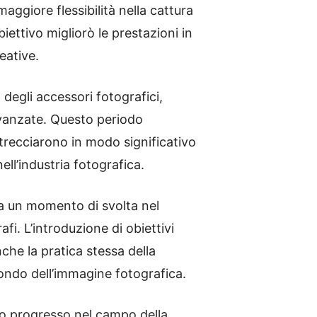
aggiore flessibilità nella cattura
iettivo migliorò le prestazioni in
eative.
degli accessori fotografici,
avanzate. Questo periodo
intrecciarono in modo significativo
ell’industria fotografica.
na un momento di svolta nel
fi. L’introduzione di obiettivi
che la pratica stessa della
ondo dell’immagine fotografica.
ivo progresso nel campo della