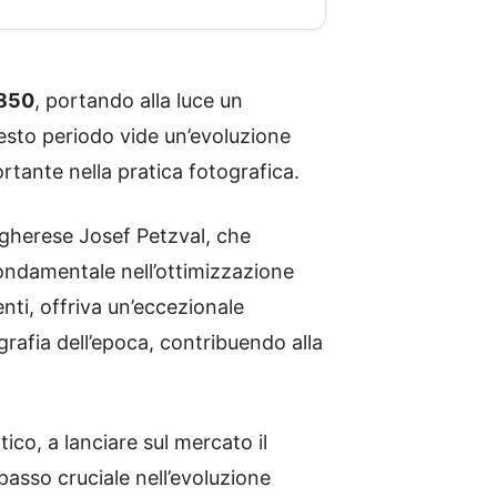
1850
, portando alla luce un
uesto periodo vide un’evoluzione
rtante nella pratica fotografica.
ngherese Josef Petzval, che
ondamentale nell’ottimizzazione
nti, offriva un’eccezionale
ografia dell’epoca, contribuendo alla
ico, a lanciare sul mercato il
passo cruciale nell’evoluzione