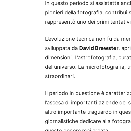
In questo periodo si assistette anche
pionieri della fotografia, contribu
rappresentò uno dei primi tentativi
L’evoluzione tecnica non fu da meno
sviluppata da
David Brewster
, ap
dimensioni. L’astrofotografia, cura
dell’universo. La microfotografia, t
straordinari.
Il periodo in questione è caratteri
l’ascesa di importanti aziende del 
altro importante traguardo in quest
giornalistiche dedicare alla fotogr
questo genere mai creata.