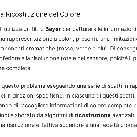
la Ricostruzione del Colore
 utilizza un filtro
Bayer
per catturare le informazioni
a rappresentazione a colori, presenta una limitazion
omponenti cromatiche (rosso, verde o blu). Di consegue
inferiore alla risoluzione totale del sensore, poiché il
ine completa.
 questo problema eseguendo una serie di scatti in rap
l in direzioni specifiche. In ciascuno di questi scatti, 
endo di raccogliere informazioni di colore complete p
uindi elaborato da algoritmi di
ricostruzione
avanzati, 
a risoluzione effettiva superiore e una fedeltà crom