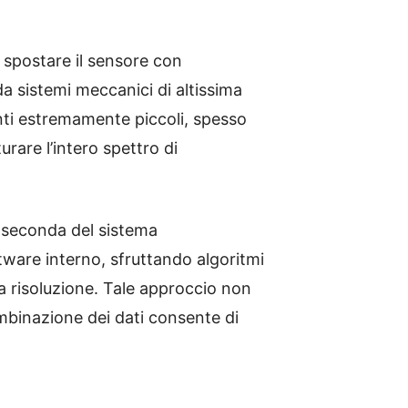
i spostare il sensore con
da sistemi meccanici di altissima
nti estremamente piccoli, spesso
rare l’intero spettro di
a seconda del sistema
tware interno, sfruttando algoritmi
ma risoluzione. Tale approccio non
mbinazione dei dati consente di