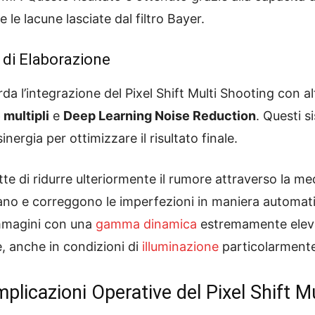
le lacune lasciate dal filtro Bayer.
i di Elaborazione
arda l’integrazione del Pixel Shift Multi Shooting con a
 multipli
e
Deep Learning Noise Reduction
. Questi s
ergia per ottimizzare il risultato finale.
e di ridurre ulteriormente il rumore attraverso la medi
no e correggono le imperfezioni in maniera automati
immagini con una
gamma dinamica
estremamente eleva
e, anche in condizioni di
illuminazione
particolarmente d
mplicazioni Operative del Pixel Shift M