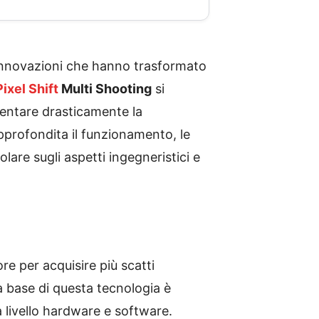
o innovazioni che hanno trasformato
Pixel Shift
Multi Shooting
si
mentare drasticamente la
approfondita il funzionamento, le
lare sugli aspetti ingegneristici e
re per acquisire più scatti
a base di questa tecnologia è
 livello hardware e software.