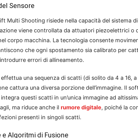
del Sensore
ift Multi Shooting risiede nella capacità del sistema d
zione viene controllata da attuatori piezoelettrici o 
e nel corpo macchina. La tecnologia consente movime
antiscono che ogni spostamento sia calibrato per cattu
ntrodurre errori di allineamento.
effettua una sequenza di scatti (di solito da 4 a 16, 
ne cattura una diversa porzione dell’immagine. Il sof
, integra questi scatti in un’unica immagine ad altissi
tagli, ma riduce anche il
rumore digitale
, poiché la co
ezioni presenti in singoli scatti.
e Algoritmi di Fusione