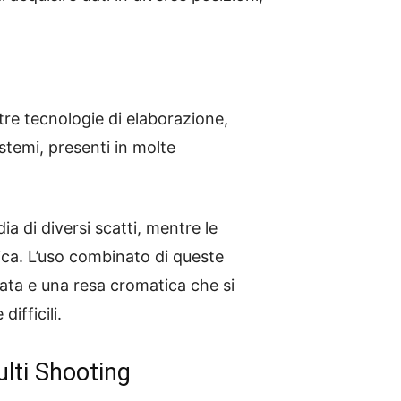
ltre tecnologie di elaborazione,
istemi, presenti in molte
a di diversi scatti, mentre le
ca. L’uso combinato di queste
ta e una resa cromatica che si
ifficili.
ulti Shooting