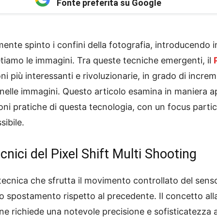
Fonte preferita su Google
mente spinto i confini della fotografia, introducend
etiamo le immagini. Tra queste tecniche emergenti, il
i più interessanti e rivoluzionarie, in grado di incre
li nelle immagini. Questo articolo esamina in maniera 
oni pratiche di questa tecnologia, con un focus partico
ibile.
nici del Pixel Shift Multi Shooting
ecnica che sfrutta il movimento controllato del senso
 spostamento rispetto al precedente. Il concetto all
e richiede una notevole precisione e sofisticatezza a