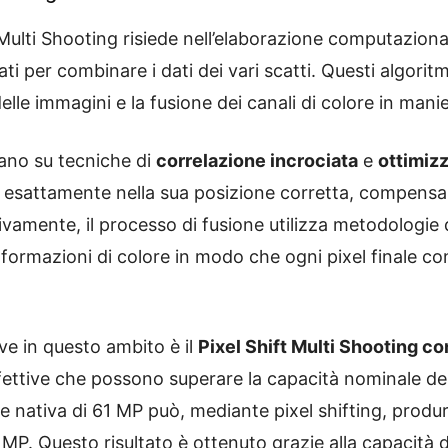
 Multi Shooting risiede nell’elaborazione computaziona
ati per combinare i dati dei vari scatti. Questi algori
delle immagini e la fusione dei canali di colore in manie
ano su tecniche di
correlazione incrociata
e
ottimiz
 esattamente nella sua posizione corretta, compensa
amente, il processo di fusione utilizza metodologie 
nformazioni di colore in modo che ogni pixel finale co
ve in questo ambito è il
Pixel Shift Multi Shooting c
ffettive che possono superare la capacità nominale d
ne nativa di 61 MP può, mediante pixel shifting, prod
MP. Questo risultato è ottenuto grazie alla capacità di