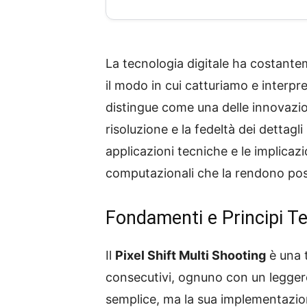
La tecnologia digitale ha costante
il modo in cui catturiamo e interpr
distingue come una delle innovazion
risoluzione e la fedeltà dei dettag
applicazioni tecniche e le implicazi
computazionali che la rendono poss
Fondamenti e Principi Tec
Il
Pixel Shift Multi Shooting
è una t
consecutivi, ognuno con un leggero
semplice, ma la sua implementazion