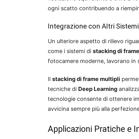
ogni scatto contribuendo a riempire 
Integrazione con Altri Sistem
Un ulteriore aspetto di rilievo rigu
come i sistemi di
stacking di frame
fotocamere moderne, lavorano in sin
Il
stacking di frame multipli
permett
tecniche di
Deep Learning
analizza
tecnologie consente di ottenere 
avvicina sempre più alla perfezion
Applicazioni Pratiche e I