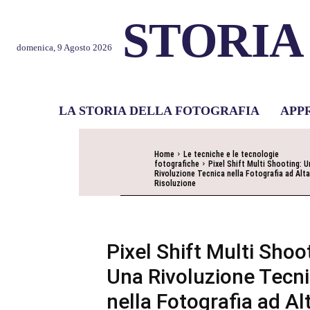
STORIA
domenica, 9 Agosto 2026
LA STORIA DELLA FOTOGRAFIA
APP
Home
Le tecniche e le tecnologie
fotografiche
Pixel Shift Multi Shooting: U
Rivoluzione Tecnica nella Fotografia ad Alta
Risoluzione
Pixel Shift Multi Shoo
Una Rivoluzione Tecn
nella Fotografia ad Al