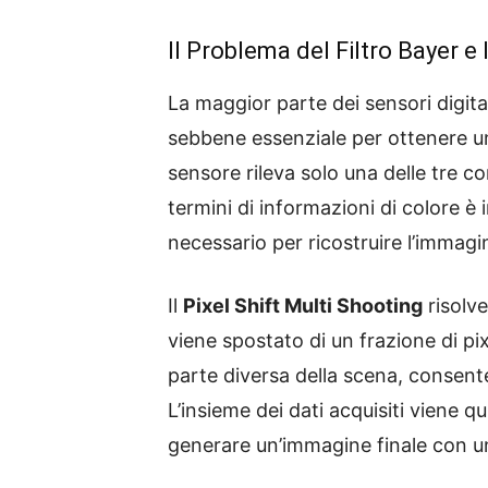
Il Problema del Filtro
Bayer
e 
La maggior parte dei sensori digitali
sebbene essenziale per ottenere un
sensore rileva solo una delle tre c
termini di informazioni di colore è 
necessario per ricostruire l’immag
Il
Pixel Shift Multi Shooting
risolve
viene spostato di un frazione di pixe
parte diversa della scena, consent
L’insieme dei dati acquisiti viene q
generare un’immagine finale con un