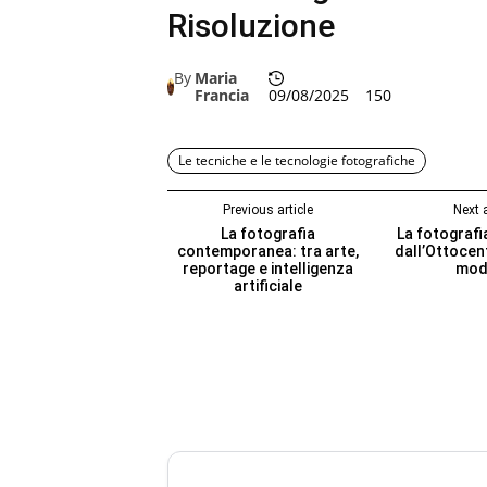
Risoluzione
By
Maria
Francia
09/08/2025
150
Le tecniche e le tecnologie fotografiche
Previous article
Next a
La fotografia
La fotografia
contemporanea: tra arte,
dall’Ottocent
reportage e intelligenza
mod
artificiale