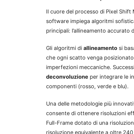
Il cuore del processo di Pixel Shift
software impiega algoritmi sofistic
principali: l’allineamento accurato 
Gli algoritmi di
allineamento
si bas
che ogni scatto venga posizionato
imperfezioni meccaniche. Successiv
deconvoluzione
per integrare le i
componenti (rosso, verde e blu).
Una delle metodologie più innovati
consente di ottenere risoluzioni e
Full-Frame dotato di una risoluzio
risoluzione equivalente a oltre 240 