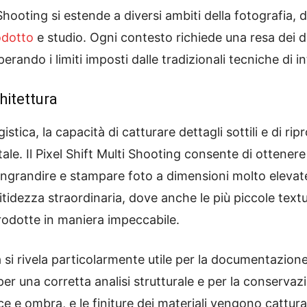
 Shooting si estende a diversi ambiti della fotografia, 
odotto
e studio. Ogni contesto richiede una resa dei d
perando i limiti imposti dalle tradizionali tecniche di i
hitettura
stica, la capacità di catturare dettagli sottili e di 
le. Il Pixel Shift Multi Shooting consente di ottener
ngrandire e stampare foto a dimensioni molto elevate
tidezza straordinaria, dove anche le più piccole textu
prodotte in maniera impeccabile.
 si rivela particolarmente utile per la documentazione 
 per una corretta analisi strutturale e per la conservaz
 luce e ombra, e le finiture dei materiali vengono cattu