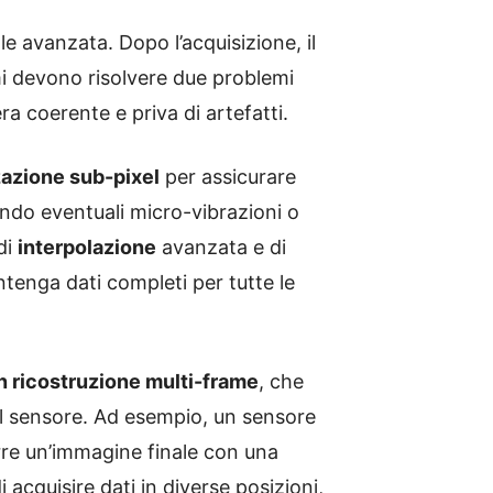
le avanzata. Dopo l’acquisizione, il
tmi devono risolvere due problemi
ra coerente e priva di artefatti.
zazione sub-pixel
per assicurare
ndo eventuali micro-vibrazioni o
di
interpolazione
avanzata e di
ntenga dati completi per tutte le
on ricostruzione multi-frame
, che
el sensore. Ad esempio, un sensore
urre un’immagine finale con una
 acquisire dati in diverse posizioni,