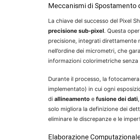
Meccanismi di Spostamento 
La chiave del successo del Pixel Sh
precisione sub-pixel
. Questa opera
precisione, integrati direttament
nell’ordine dei micrometri, che gar
informazioni colorimetriche senza i
Durante il processo, la fotocamera 
implementato) in cui ogni esposizio
di
allineamento
e
fusione dei dati
solo migliora la definizione dei det
eliminare le discrepanze e le imperf
Elaborazione Computazionale 