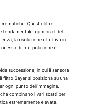
 cromatiche. Questo filtro,
e fondamentale: ogni pixel del
nza, la risoluzione effettiva in
 processo di interpolazione è
ida successione, in cui il sensore
il filtro Bayer si posiziona su una
er ogni punto dell’immagine.
che combinano i vari scatti per
atica estremamente elevata.