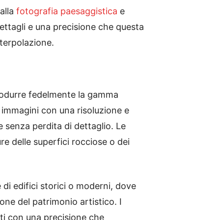
dalla
fotografia paesaggistica
e
ettagli e una precisione che questa
nterpolazione.
riprodurre fedelmente la gamma
e immagini con una risoluzione e
 senza perdita di dettaglio. Le
re delle superfici rocciose o dei
di edifici storici o moderni, dove
ione del patrimonio artistico. I
rati con una precisione che