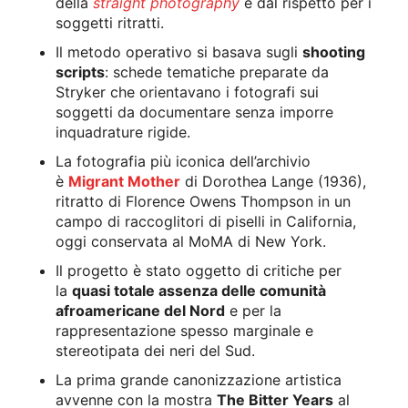
della
straight photography
e dal rispetto per i
soggetti ritratti.
Il metodo operativo si basava sugli
shooting
scripts
: schede tematiche preparate da
Stryker che orientavano i fotografi sui
soggetti da documentare senza imporre
inquadrature rigide.
La fotografia più iconica dell’archivio
è
Migrant Mother
di Dorothea Lange (1936),
ritratto di Florence Owens Thompson in un
campo di raccoglitori di piselli in California,
oggi conservata al MoMA di New York.
Il progetto è stato oggetto di critiche per
la
quasi totale assenza delle comunità
afroamericane del Nord
e per la
rappresentazione spesso marginale e
stereotipata dei neri del Sud.
La prima grande canonizzazione artistica
avvenne con la mostra
The Bitter Years
al