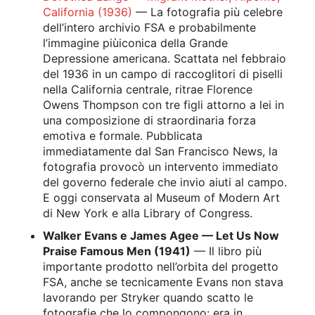
California (1936)
— La fotografia più celebre
dell’intero archivio FSA e probabilmente
l’immagine piùiconica della Grande
Depressione americana. Scattata nel febbraio
del 1936 in un campo di raccoglitori di piselli
nella California centrale, ritrae Florence
Owens Thompson con tre figli attorno a lei in
una composizione di straordinaria forza
emotiva e formale. Pubblicata
immediatamente dal San Francisco News, la
fotografia provocò un intervento immediato
del governo federale che invio aiuti al campo.
E oggi conservata al Museum of Modern Art
di New York e alla Library of Congress.
Walker Evans e James Agee — Let Us Now
Praise Famous Men (1941)
— Il libro più
importante prodotto nell’orbita del progetto
FSA, anche se tecnicamente Evans non stava
lavorando per Stryker quando scatto le
fotografie che lo compongono: era in