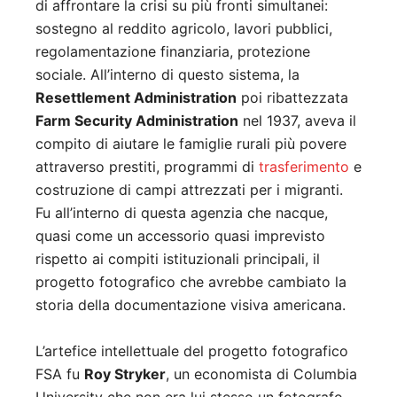
di affrontare la crisi su più fronti simultanei:
sostegno al reddito agricolo, lavori pubblici,
regolamentazione finanziaria, protezione
sociale. All’interno di questo sistema, la
Resettlement Administration
poi ribattezzata
Farm Security Administration
nel 1937, aveva il
compito di aiutare le famiglie rurali più povere
attraverso prestiti, programmi di
trasferimento
e
costruzione di campi attrezzati per i migranti.
Fu all’interno di questa agenzia che nacque,
quasi come un accessorio quasi imprevisto
rispetto ai compiti istituzionali principali, il
progetto fotografico che avrebbe cambiato la
storia della documentazione visiva americana.
L’artefice intellettuale del progetto fotografico
FSA fu
Roy Stryker
, un economista di Columbia
University che non era lui stesso un fotografo