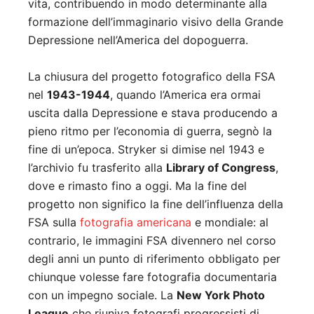
vita, contribuendo in modo determinante alla
formazione dell’immaginario visivo della Grande
Depressione nell’America del dopoguerra.
La chiusura del progetto fotografico della FSA
nel
1943-1944
, quando l’America era ormai
uscita dalla Depressione e stava producendo a
pieno ritmo per l’economia di guerra, segnò la
fine di un’epoca. Stryker si dimise nel 1943 e
l’archivio fu trasferito alla
Library of Congress
,
dove e rimasto fino a oggi. Ma la fine del
progetto non significo la fine dell’influenza della
FSA sulla
fotografia americana
e mondiale: al
contrario, le immagini FSA divennero nel corso
degli anni un punto di riferimento obbligato per
chiunque volesse fare fotografia documentaria
con un impegno sociale. La
New York Photo
League
che riuniva fotografi progressisti di