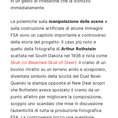
in un gesto di riflessione che la iconizzò
immediatamente.
Le polemiche sulla
manipolazione delle scene
e
sulla costruzione artificiale di alcune immagini
FSA sono un capitolo importante e controverso
della storia del progetto. Il caso più noto e
quello della fotografia di
Arthur Rothstein
scattata nel South Dakota nel 1936 e nota come
Skull (or Bleached Skull of Steer)
: il cranio di un
bovino ritratto su un terreno arido e screpolato,
diventata simbolo della siccità del Dust Bowl.
Quando la stampa opposita al New Deal scopri
che Rothstein aveva spostato il cranio da un
punto all’altro per migliorare la composizione,
scoppio uno scandalo che mise in discussione
l’autenticità di tutta la produzione fotografica
FSA. La controversia tocco una questione