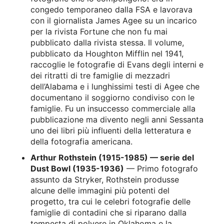
congedo temporaneo dalla FSA e lavorava
con il giornalista James Agee su un incarico
per la rivista Fortune che non fu mai
pubblicato dalla rivista stessa. Il volume,
pubblicato da Houghton Mifflin nel 1941,
raccoglie le fotografie di Evans degli interni e
dei ritratti di tre famiglie di mezzadri
dell’Alabama e i lunghissimi testi di Agee che
documentano il soggiorno condiviso con le
famiglie. Fu un insuccesso commerciale alla
pubblicazione ma divento negli anni Sessanta
uno dei libri più influenti della letteratura e
della fotografia americana.
Arthur Rothstein (1915-1985) — serie del
Dust Bowl (1935-1936)
— Primo fotografo
assunto da Stryker, Rothstein produsse
alcune delle immagini più potenti del
progetto, tra cui le celebri fotografie delle
famiglie di contadini che si riparano dalla
tempesta di polvere in Oklahoma e la