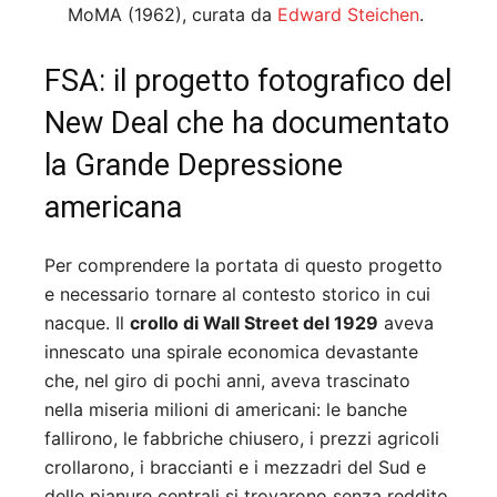
MoMA (1962), curata da
Edward Steichen
.
FSA: il progetto fotografico del
New Deal che ha documentato
la Grande Depressione
americana
Per comprendere la portata di questo progetto
e necessario tornare al contesto storico in cui
nacque. Il
crollo di Wall Street del 1929
aveva
innescato una spirale economica devastante
che, nel giro di pochi anni, aveva trascinato
nella miseria milioni di americani: le banche
fallirono, le fabbriche chiusero, i prezzi agricoli
crollarono, i braccianti e i mezzadri del Sud e
delle pianure centrali si trovarono senza reddito