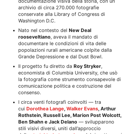
documentazione visiva della storia, con un
archivio di circa 270.000 fotografie
conservate alla Library of Congress di
Washington D.C.
Nato nel contesto del
New Deal
rooseveltiano
, aveva il mandato di
documentare le condizioni di vita delle
popolazioni rurali americane colpite dalla
Grande Depressione e dal Dust Bowl.
Il progetto fu diretto da
Roy Stryker
,
economista di Columbia University, che usò
la fotografia come strumento consapevole di
comunicazione politica e costruzione del
consenso.
I circa venti fotografi coinvolti — tra
cui
Dorothea Lange
,
Walker Evans
, Arthur
Rothstein, Russell Lee, Marion Post Wolcott,
Ben Shahn e Jack Delano
— svilupparono
stili visivi diversi, uniti dall’approccio