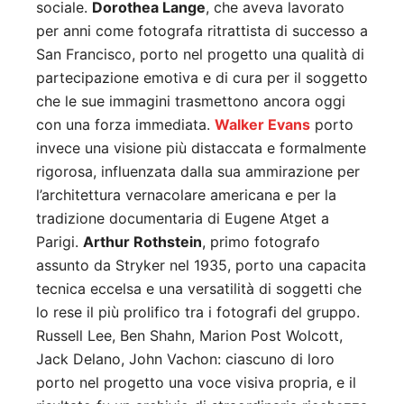
sociale.
Dorothea Lange
, che aveva lavorato
per anni come fotografa ritrattista di successo a
San Francisco, porto nel progetto una qualità di
partecipazione emotiva e di cura per il soggetto
che le sue immagini trasmettono ancora oggi
con una forza immediata.
Walker Evans
porto
invece una visione più distaccata e formalmente
rigorosa, influenzata dalla sua ammirazione per
l’architettura vernacolare americana e per la
tradizione documentaria di Eugene Atget a
Parigi.
Arthur Rothstein
, primo fotografo
assunto da Stryker nel 1935, porto una capacita
tecnica eccelsa e una versatilità di soggetti che
lo rese il più prolifico tra i fotografi del gruppo.
Russell Lee, Ben Shahn, Marion Post Wolcott,
Jack Delano, John Vachon: ciascuno di loro
porto nel progetto una voce visiva propria, e il