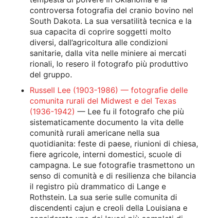
controversa fotografia del cranio bovino nel
South Dakota. La sua versatilità tecnica e la
sua capacita di coprire soggetti molto
diversi, dall’agricoltura alle condizioni
sanitarie, dalla vita nelle miniere ai mercati
rionali, lo resero il fotografo più produttivo
del gruppo.
Russell Lee (1903-1986) — fotografie delle
comunita rurali del Midwest e del Texas
(1936-1942)
— Lee fu il fotografo che più
sistematicamente documento la vita delle
comunità rurali americane nella sua
quotidianita: feste di paese, riunioni di chiesa,
fiere agricole, interni domestici, scuole di
campagna. Le sue fotografie trasmettono un
senso di comunità e di resilienza che bilancia
il registro più drammatico di Lange e
Rothstein. La sua serie sulle comunita di
discendenti cajun e creoli della Louisiana e