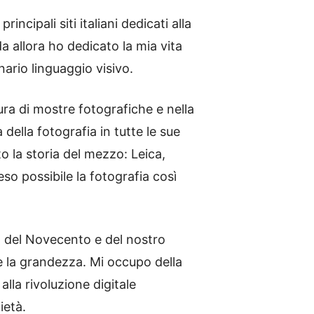
cipali siti italiani dedicati alla
da allora ho dedicato la mia vita
nario linguaggio visivo.
ra di mostre fotografiche e nella
 della fotografia in tutte le sue
 la storia del mezzo: Leica,
so possibile la fotografia così
vo del Novecento e del nostro
e la grandezza. Mi occupo della
lla rivoluzione digitale
ietà.