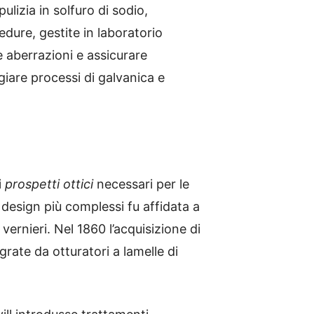
lizia in solfuro di sodio,
edure, gestite in laboratorio
e aberrazioni e assicurare
iare processi di galvanica e
i
prospetti ottici
necessari per le
design più complessi fu affidata a
vernieri. Nel 1860 l’acquisizione di
rate da otturatori a lamelle di