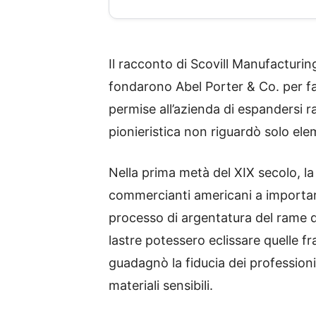
Il racconto di Scovill Manufacturi
fondarono Abel Porter & Co. per fabb
permise all’azienda di espandersi
pionieristica non riguardò solo elem
Nella prima metà del XIX secolo, la
commercianti americani a importare 
processo di argentatura del rame di
lastre potessero eclissare quelle fra
guadagnò la fiducia dei professioni
materiali sensibili.