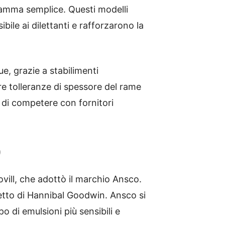
framma semplice. Questi modelli
bile ai dilettanti e rafforzarono la
ue, grazie a stabilimenti
re tolleranze di spessore del rame
l di competere con fornitori
)
vill, che adottò il marchio Ansco.
revetto di Hannibal Goodwin. Ansco si
 di emulsioni più sensibili e