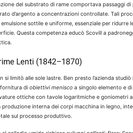
zione del substrato di rame comportava passaggi di pu
rato d’argento a concentrazioni controllate. Tali proc
 emulsione sottile e uniforme, essenziale per ridurre l
uperficie. Questa competenza educò Scovill a padronegg
ttica.
Prime Lenti (1842–1870)
n si limitò alle sole lastre. Ben presto l’azienda studiò 
fornitura di
obiettivi menisco
a singolo elemento e di 
vature ottiche con tavole logaritmiche e goniometri a 
 produzione interna dei corpi macchina in legno, integ
tale sul processo produttivo.