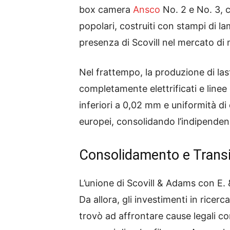
box camera
Ansco
No. 2 e No. 3, c
popolari, costruiti con stampi di la
presenza di Scovill nel mercato di
Nel frattempo, la produzione di last
completamente elettrificati e line
inferiori a 0,02 mm e uniformità di
europei, consolidando l’indipenden
Consolidamento e Transi
L’unione di Scovill & Adams con E. 
Da allora, gli investimenti in ricer
trovò ad affrontare cause legali co