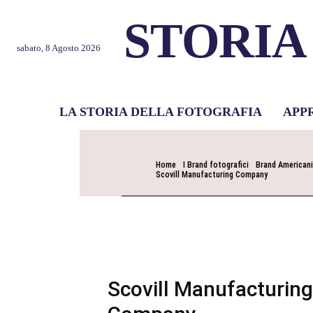
STORIA
sabato, 8 Agosto 2026
LA STORIA DELLA FOTOGRAFIA
APP
Home
I Brand fotografici
Brand Americani
Scovill Manufacturing Company
Scovill Manufacturing