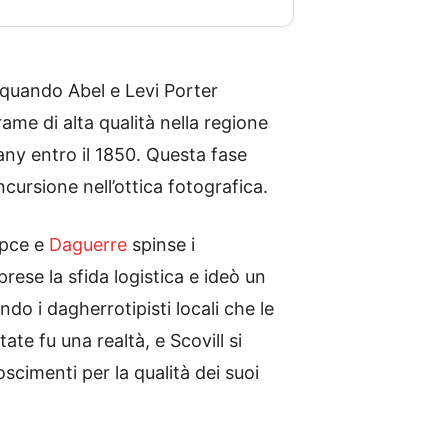
 quando Abel e Levi Porter
ame di alta qualità nella regione
ny entro il 1850. Questa fase
ncursione nell’ottica fotografica.
épce e
Daguerre
spinse i
ese la sfida logistica e ideò un
o i dagherrotipisti locali che le
ate fu una realtà, e Scovill si
scimenti per la qualità dei suoi