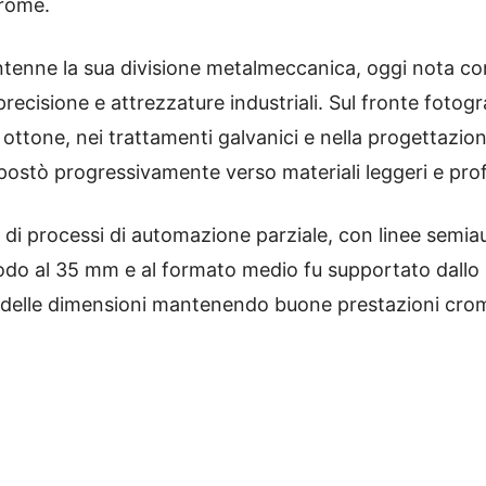
rome.
nne la sua divisione metalmeccanica, oggi nota come
cisione e attrezzature industriali. Sul fronte fotogra
di ottone, nei trattamenti galvanici e nella progettazion
stò progressivamente verso materiali leggeri e profil
ne di processi di automazione parziale, con linee semi
prodo al 35 mm e al formato medio fu supportato dallo s
ne delle dimensioni mantenendo buone prestazioni cro