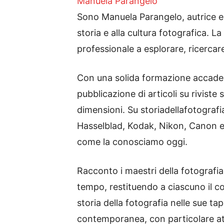
Manuela Parangelo
Sono Manuela Parangelo, autrice e am
storia e alla cultura fotografica. L
professionale a esplorare, ricercar
Con una solida formazione accademi
pubblicazione di articoli su riviste 
dimensioni. Su storiadellafotograf
Hasselblad, Kodak, Nikon, Canon e t
come la conosciamo oggi.
Racconto i maestri della fotografia
tempo, restituendo a ciascuno il c
storia della fotografia nelle sue ta
contemporanea, con particolare atte