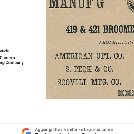
rticle
 Camera
ing Company
Aggiungi Storia della Fotografia come