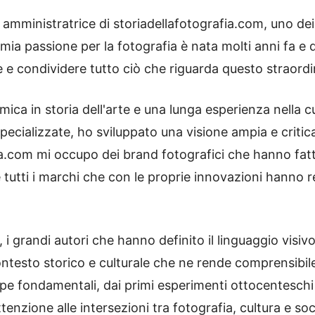
ministratrice di storiadellafotografia.com, uno dei prin
a mia passione per la fotografia è nata molti anni fa e 
e e condividere tutto ciò che riguarda questo straordi
ca in storia dell'arte e una lunga esperienza nella cu
specializzate, ho sviluppato una visione ampia e critica
ia.com mi occupo dei brand fotografici che hanno fatto
utti i marchi che con le proprie innovazioni hanno re
, i grandi autori che hanno definito il linguaggio visi
ontesto storico e culturale che ne rende comprensibil
ppe fondamentali, dai primi esperimenti ottocenteschi a
nzione alle intersezioni tra fotografia, cultura e soc