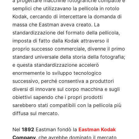
a progettare macchine fotografiche compatte e
semplici che utilizzavano la pellicola in rotolo
Kodak, cercando di intercettare la domanda di
massa che Eastman aveva creato. La
standardizzazione del formato della pellicola,
imposta di fatto dalla Kodak attraverso il
proprio successo commerciale, divenne il primo
standard universale della storia della fotografia;
e questa standardizzazione accelerò
enormemente lo sviluppo tecnologico
successivo, perché consentiva a produttori
diversi di innovare sul corpo macchina e sugli
obiettivi sapendo che i propri prodotti
sarebbero stati compatibili con la pellicola più
diffusa sul mercato.
Nel
1892
Eastman fondò la
Eastman Kodak
Company
, che avrebbe dominato il mercato