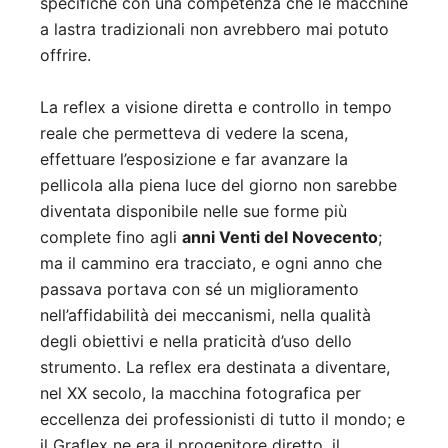
specifiche con una competenza che le macchine
a lastra tradizionali non avrebbero mai potuto
offrire.
La reflex a visione diretta e controllo in tempo
reale che permetteva di vedere la scena,
effettuare l’esposizione e far avanzare la
pellicola alla piena luce del giorno non sarebbe
diventata disponibile nelle sue forme più
complete fino agli
anni Venti del Novecento
;
ma il cammino era tracciato, e ogni anno che
passava portava con sé un miglioramento
nell’affidabilità dei meccanismi, nella qualità
degli obiettivi e nella praticità d’uso dello
strumento. La reflex era destinata a diventare,
nel XX secolo, la macchina fotografica per
eccellenza dei professionisti di tutto il mondo; e
il Graflex ne era il progenitore diretto, il