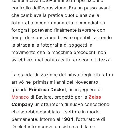
semplificava notevolmente le operazioni di
controllo dell’esposizione. Era un passo avanti
che cambiava la pratica quotidiana della
fotografia in modo concreto e immediato: i
fotografi potevano finalmente lavorare con
tempi di esposizione brevi e ripetibili, aprendo
la strada alla fotografia di soggetti in
movimento che le macchine precedenti non
avrebbero mai potuto catturare con nitidezza.
La standardizzazione definitiva degli otturatori
arrivò nei primissimi anni del Novecento,
quando
Friedrich Deckel
, un ingegnere di
Monaco
di Baviera, progettò per la
Zeiss
Company
un otturatore di nuova concezione
che avrebbe cambiato il settore in modo
permanente. Intorno al
1904
, l’otturatore di
Deckel introduceva un sistema di lame