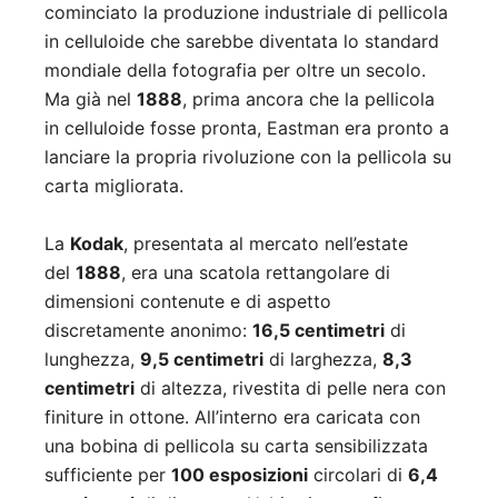
cominciato la produzione industriale di pellicola
in celluloide che sarebbe diventata lo standard
mondiale della fotografia per oltre un secolo.
Ma già nel
1888
, prima ancora che la pellicola
in celluloide fosse pronta, Eastman era pronto a
lanciare la propria rivoluzione con la pellicola su
carta migliorata.
La
Kodak
, presentata al mercato nell’estate
del
1888
, era una scatola rettangolare di
dimensioni contenute e di aspetto
discretamente anonimo:
16,5 centimetri
di
lunghezza,
9,5 centimetri
di larghezza,
8,3
centimetri
di altezza, rivestita di pelle nera con
finiture in ottone. All’interno era caricata con
una bobina di pellicola su carta sensibilizzata
sufficiente per
100 esposizioni
circolari di
6,4