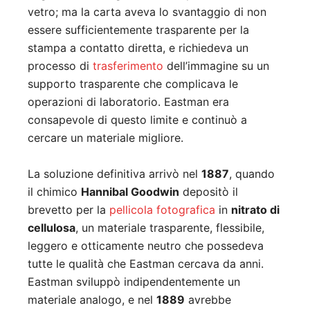
vetro; ma la carta aveva lo svantaggio di non
essere sufficientemente trasparente per la
stampa a contatto diretta, e richiedeva un
processo di
trasferimento
dell’immagine su un
supporto trasparente che complicava le
operazioni di laboratorio. Eastman era
consapevole di questo limite e continuò a
cercare un materiale migliore.
La soluzione definitiva arrivò nel
1887
, quando
il chimico
Hannibal Goodwin
depositò il
brevetto per la
pellicola fotografica
in
nitrato di
cellulosa
, un materiale trasparente, flessibile,
leggero e otticamente neutro che possedeva
tutte le qualità che Eastman cercava da anni.
Eastman sviluppò indipendentemente un
materiale analogo, e nel
1889
avrebbe