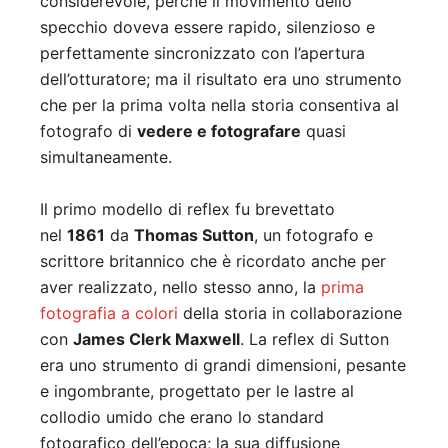
considerevole, perché il movimento dello
specchio doveva essere rapido, silenzioso e
perfettamente sincronizzato con l’apertura
dell’otturatore; ma il risultato era uno strumento
che per la prima volta nella storia consentiva al
fotografo di
vedere e fotografare
quasi
simultaneamente.
Il primo modello di reflex fu brevettato
nel
1861
da
Thomas Sutton
, un fotografo e
scrittore britannico che è ricordato anche per
aver realizzato, nello stesso anno, la
prima
fotografia a colori
della storia in collaborazione
con
James Clerk Maxwell
. La reflex di Sutton
era uno strumento di grandi dimensioni, pesante
e ingombrante, progettato per le lastre al
collodio umido che erano lo standard
fotografico dell’epoca; la sua diffusione