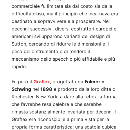
commerciale fu limitata sia dal costo sia dalla
difficoltà d’uso, ma il principio che incarnava era
destinato a sopravvivere e a prosperare. Nei
decenni successivi, diversi costruttori europei e
americani svilupparono varianti del design di
Sutton, cercando di ridurre le dimensioni e il
peso dello strumento e di rendere il
meccanismo dello specchio più affidabile e più
rapido.
Fu però il
Graflex
, progettato da
Folmer e
Schwing
nel
1898
e prodotto dalla loro ditta di
Rochester, New York, a dare alla reflex la forma
che l’avrebbe resa celebre e che sarebbe
rimasta sostanzialmente invariata per decenni. Il
Graflex era riconoscibile a prima vista per la
propria forma caratteristica: una scatola cubica