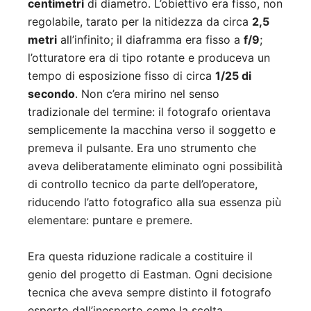
centimetri
di diametro. L’obiettivo era fisso, non
regolabile, tarato per la nitidezza da circa
2,5
metri
all’infinito; il diaframma era fisso a
f/9
;
l’otturatore era di tipo rotante e produceva un
tempo di esposizione fisso di circa
1/25 di
secondo
. Non c’era mirino nel senso
tradizionale del termine: il fotografo orientava
semplicemente la macchina verso il soggetto e
premeva il pulsante. Era uno strumento che
aveva deliberatamente eliminato ogni possibilità
di controllo tecnico da parte dell’operatore,
riducendo l’atto fotografico alla sua essenza più
elementare: puntare e premere.
Era questa riduzione radicale a costituire il
genio del progetto di Eastman. Ogni decisione
tecnica che aveva sempre distinto il fotografo
esperto dall’inesperto come la scelta