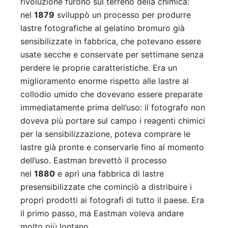
rivoluzione furono sul terreno della chimica:
nel
1879
sviluppò un processo per produrre
lastre fotografiche al gelatino bromuro già
sensibilizzate in fabbrica, che potevano essere
usate secche e conservate per settimane senza
perdere le proprie caratteristiche. Era un
miglioramento enorme rispetto alle lastre al
collodio umido che dovevano essere preparate
immediatamente prima dell’uso: il fotografo non
doveva più portare sul campo i reagenti chimici
per la sensibilizzazione, poteva comprare le
lastre già pronte e conservarle fino al momento
dell’uso. Eastman brevettò il processo
nel
1880
e aprì una fabbrica di lastre
presensibilizzate che cominciò a distribuire i
propri prodotti ai fotografi di tutto il paese. Era
il primo passo, ma Eastman voleva andare
molto più lontano.