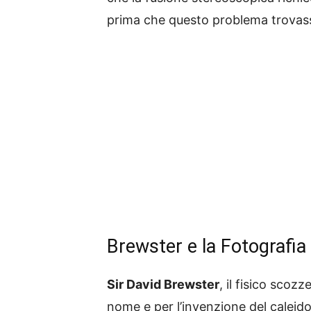
prima che questo problema trovass
Brewster e la Fotografia
Sir David Brewster
, il fisico scoz
nome e per l’invenzione del caleid