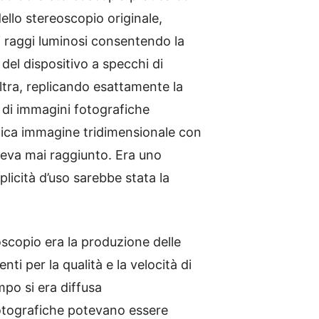
ello stereoscopio originale,
 raggi luminosi consentendo la
el dispositivo a specchi di
altra, replicando esattamente la
 di immagini fotografiche
nica immagine tridimensionale con
veva mai raggiunto. Era uno
icità d’uso sarebbe stata la
oscopio era la produzione delle
i per la qualità e la velocità di
po si era diffusa
fotografiche potevano essere