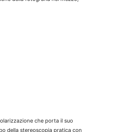
polarizzazione che porta il suo
po della stereoscopia pratica con