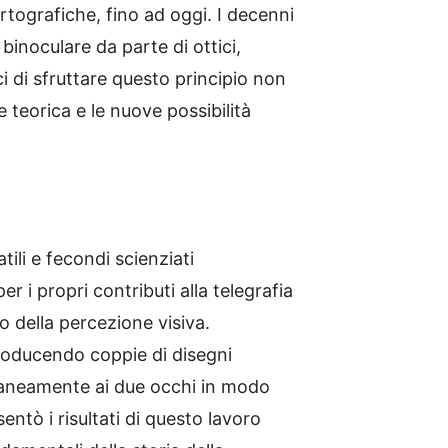
tografiche, fino ad oggi. I decenni
binoculare da parte di ottici,
aci di sfruttare questo principio non
 teorica e le nuove possibilità
atili e fecondi scienziati
er i propri contributi alla telegrafia
io della percezione visiva.
producendo coppie di disegni
ltaneamente ai due occhi in modo
entò i risultati di questo lavoro