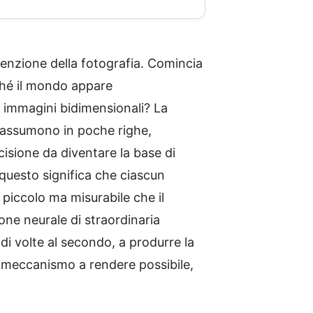
venzione della fotografia. Comincia
ché il mondo appare
a immagini bidimensionali? La
riassumono in poche righe,
isione da diventare la base di
 questo significa che ciascun
piccolo ma misurabile che il
one neurale di straordinaria
 di volte al secondo, a produrre la
o meccanismo a rendere possibile,