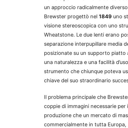
un approccio radicalmente diverso 
Brewster progettò nel
1849
uno s
visione stereoscopica con uno str
Wheatstone. Le due lenti erano po
separazione interpupillare media d
posizionate su un supporto piatto 
una naturalezza e una facilità d’u
strumento che chiunque poteva usa
chiave del suo straordinario succ
Il problema principale che Brewster
coppie di immagini necessarie per il
produzione che un mercato di massa
commercialmente in tutta Europa, o