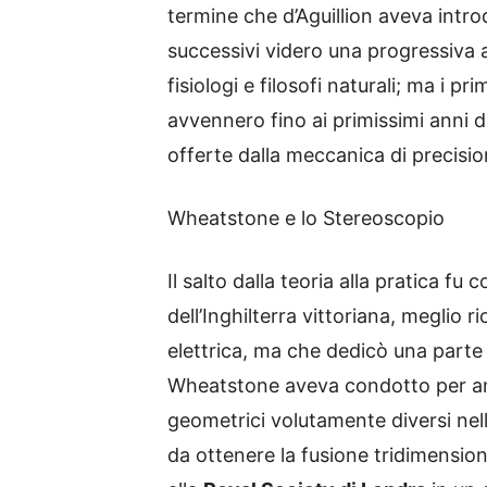
termine che d’Aguillion aveva intr
successivi videro una progressiva a
fisiologi e filosofi naturali; ma i p
avvennero fino ai primissimi anni d
offerte dalla meccanica di precisio
Wheatstone e lo Stereoscopio
Il salto dalla teoria alla pratica fu
dell’Inghilterra vittoriana, meglio r
elettrica, ma che dedicò una parte si
Wheatstone aveva condotto per a
geometrici volutamente diversi ne
da ottenere la fusione tridimensio