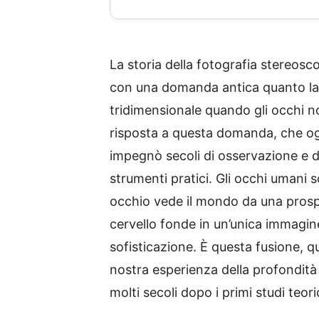
La storia della fotografia stereos
con una domanda antica quanto la 
tridimensionale quando gli occhi no
risposta a questa domanda, che ogg
impegnò secoli di osservazione e d
strumenti pratici. Gli occhi umani 
occhio vede il mondo da una prospe
cervello fonde in un’unica immagin
sofisticazione. È questa fusione, qu
nostra esperienza della profondità
molti secoli dopo i primi studi teori