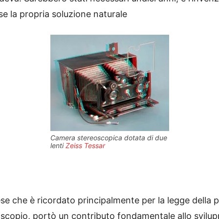
e la propria soluzione naturale
Camera stereoscopica dotata di due
lenti
Zeiss
Tessar
zese che è ricordato principalmente per la legge della 
oscopio, portò un contributo fondamentale allo svilup