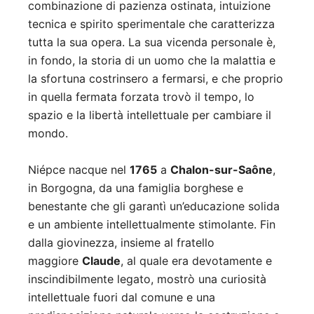
combinazione di pazienza ostinata, intuizione
tecnica e spirito sperimentale che caratterizza
tutta la sua opera. La sua vicenda personale è,
in fondo, la storia di un uomo che la malattia e
la sfortuna costrinsero a fermarsi, e che proprio
in quella fermata forzata trovò il tempo, lo
spazio e la libertà intellettuale per cambiare il
mondo.
Niépce nacque nel
1765
a
Chalon-sur-Saône
,
in Borgogna, da una famiglia borghese e
benestante che gli garantì un’educazione solida
e un ambiente intellettualmente stimolante. Fin
dalla giovinezza, insieme al fratello
maggiore
Claude
, al quale era devotamente e
inscindibilmente legato, mostrò una curiosità
intellettuale fuori dal comune e una