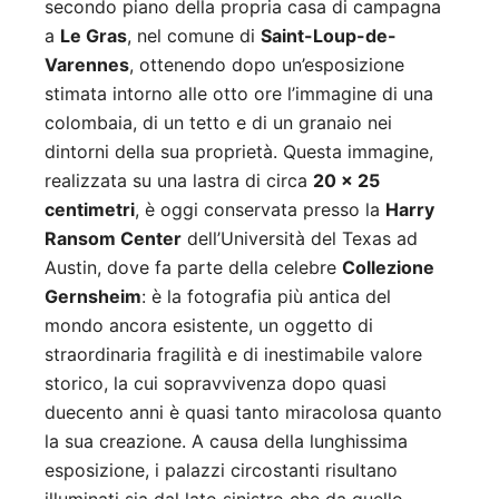
secondo piano della propria casa di campagna
a
Le Gras
, nel comune di
Saint-Loup-de-
Varennes
, ottenendo dopo un’esposizione
stimata intorno alle otto ore l’immagine di una
colombaia, di un tetto e di un granaio nei
dintorni della sua proprietà. Questa immagine,
realizzata su una lastra di circa
20 × 25
centimetri
, è oggi conservata presso la
Harry
Ransom Center
dell’Università del Texas ad
Austin, dove fa parte della celebre
Collezione
Gernsheim
: è la fotografia più antica del
mondo ancora esistente, un oggetto di
straordinaria fragilità e di inestimabile valore
storico, la cui sopravvivenza dopo quasi
duecento anni è quasi tanto miracolosa quanto
la sua creazione. A causa della lunghissima
esposizione, i palazzi circostanti risultano
illuminati sia dal lato sinistro che da quello