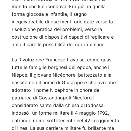
mondo che li circondava. Era già, in quella
forma giocosa e infantile, il segno
inequivocabile di due menti orientate verso la
risoluzione pratica dei problemi, verso la
costruzione di dispositivi capaci di replicare e
amplificare le possibilità del corpo umano.
La Rivoluzione Francese travolse, come quasi
tutte le famiglie borghesi dell’epoca, anche i
Niépce. Il giovane Nicéphore, battezzato alla
nascita con il nome di Giuseppe e che avrebbe
adottato il nome Nicéphore in onore del
patriarca di Costantinopoli Niceforo I,
considerato santo dalla chiesa ortodossa,
indossò l’uniforme militare il 4 maggio 1792,
entrando come sottotenente nel 42° reggimento
di linea. La sua carriera militare fu brillante ma