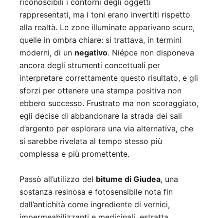
riconoscibili i contorni degli oggetti
rappresentati, ma i toni erano invertiti rispetto
alla realtà. Le zone illuminate apparivano scure,
quelle in ombra chiare: si trattava, in termini
moderni, di un
negativo
. Niépce non disponeva
ancora degli strumenti concettuali per
interpretare correttamente questo risultato, e gli
sforzi per ottenere una stampa positiva non
ebbero successo. Frustrato ma non scoraggiato,
egli decise di abbandonare la strada dei sali
d’argento per esplorare una via alternativa, che
si sarebbe rivelata al tempo stesso più
complessa e più promettente.
Passò all’utilizzo del
bitume di Giudea
, una
sostanza resinosa e fotosensibile nota fin
dall’antichità come ingrediente di vernici,
impermeabilizzanti e medicinali, estratta