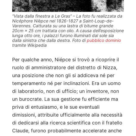
”Vista dalla finestra a Le Gras” – La foto fu realizzata da
Nicéphore Nièpce nel 1826-1827 a Saint-Loup-de-
Varennes. Catturata su una lastra di bitume grande
20cm × 25 cm trattata con olio. A causa dell’esposizione
lunga otto ore, i palazzi furono illuminati dal sole sia
dalla sinistra che dalla destra. Foto di
pubblico dominio
tramite Wikipedia
Per qualche anno, Niépce si trovò a ricoprire il
ruolo di amministratore del distretto di Nizza,
una posizione che non gli si addiceva né per
temperamento né per inclinazioni. Era un uomo
di laboratorio, non di ufficio; un inventore, non
un burocrate. La sua gestione fu efficiente ma
priva di entusiasmo, e le sue eventuali
dimissioni, attribuite ufficialmente alla necessità
di dedicarsi alla ricerca scientifica con il fratello
Claude, furono probabilmente accelerate anche