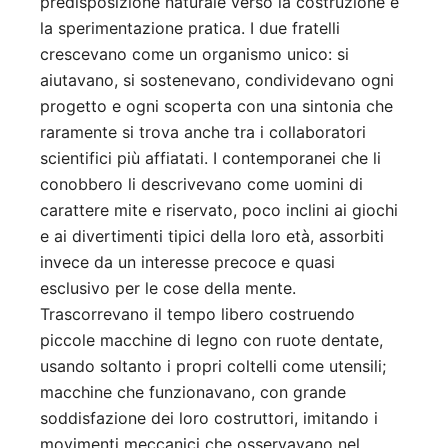
predisposizione naturale verso la costruzione e
la sperimentazione pratica. I due fratelli
crescevano come un organismo unico: si
aiutavano, si sostenevano, condividevano ogni
progetto e ogni scoperta con una sintonia che
raramente si trova anche tra i collaboratori
scientifici più affiatati. I contemporanei che li
conobbero li descrivevano come uomini di
carattere mite e riservato, poco inclini ai giochi
e ai divertimenti tipici della loro età, assorbiti
invece da un interesse precoce e quasi
esclusivo per le cose della mente.
Trascorrevano il tempo libero costruendo
piccole macchine di legno con ruote dentate,
usando soltanto i propri coltelli come utensili;
macchine che funzionavano, con grande
soddisfazione dei loro costruttori, imitando i
movimenti meccanici che osservavano nel