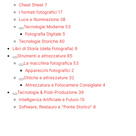
Cheat Sheet
7
I formati fotografici
17
Luce e Illuminazione
38
Tecnologie Moderne
53
Fotografia Digitale
5
Tecnologie Storiche
40
Libri di Storia (della Fotografia)
9
Strumenti e attrezzature
85
La macchina fotografica
53
Apparecchi Fotografici
2
Ottiche e attrezzature
32
Attrezzatura e Fotocamere Consigliate
4
Tecnologia & Post-Produzione
39
Intelligenza Artificiale e Futuro
15
Software, Restauro e "Ponte Storico"
8