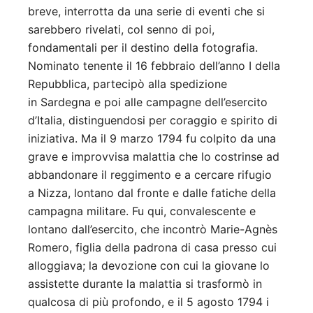
breve, interrotta da una serie di eventi che si
sarebbero rivelati, col senno di poi,
fondamentali per il destino della fotografia.
Nominato tenente il 16 febbraio dell’anno I della
Repubblica, partecipò alla spedizione
in Sardegna e poi alle campagne dell’esercito
d’Italia, distinguendosi per coraggio e spirito di
iniziativa. Ma il 9 marzo 1794 fu colpito da una
grave e improvvisa malattia che lo costrinse ad
abbandonare il reggimento e a cercare rifugio
a Nizza, lontano dal fronte e dalle fatiche della
campagna militare. Fu qui, convalescente e
lontano dall’esercito, che incontrò Marie-Agnès
Romero, figlia della padrona di casa presso cui
alloggiava; la devozione con cui la giovane lo
assistette durante la malattia si trasformò in
qualcosa di più profondo, e il 5 agosto 1794 i