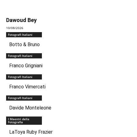
Dawoud Bey
10/08/2026
Fotografi Italiani
Botto & Bruno
Fotografi Italiani
Franco Grigniani
Fotografi Italiani
Franco Vimercati
Fotografi Italiani
Davide Monteleone
I Maestri della
Fotografia
LaToya Ruby Frazier