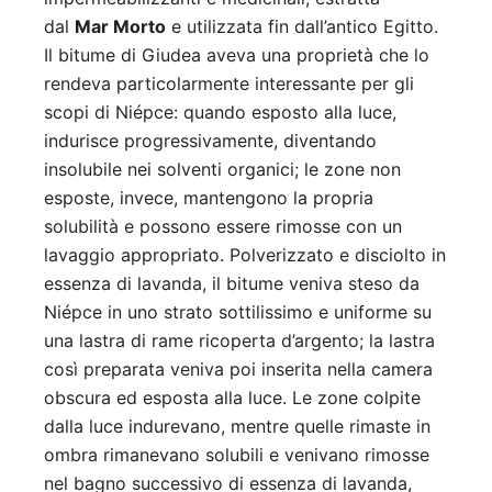
dal
Mar Morto
e utilizzata fin dall’antico Egitto.
Il bitume di Giudea aveva una proprietà che lo
rendeva particolarmente interessante per gli
scopi di Niépce: quando esposto alla luce,
indurisce progressivamente, diventando
insolubile nei solventi organici; le zone non
esposte, invece, mantengono la propria
solubilità e possono essere rimosse con un
lavaggio appropriato. Polverizzato e disciolto in
essenza di lavanda, il bitume veniva steso da
Niépce in uno strato sottilissimo e uniforme su
una lastra di rame ricoperta d’argento; la lastra
così preparata veniva poi inserita nella camera
obscura ed esposta alla luce. Le zone colpite
dalla luce indurevano, mentre quelle rimaste in
ombra rimanevano solubili e venivano rimosse
nel bagno successivo di essenza di lavanda,