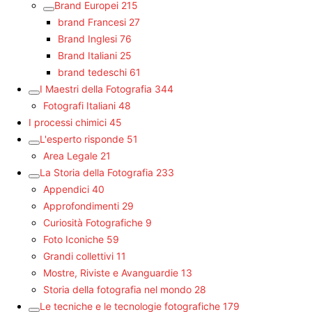
Brand Europei
215
brand Francesi
27
Brand Inglesi
76
Brand Italiani
25
brand tedeschi
61
I Maestri della Fotografia
344
Fotografi Italiani
48
I processi chimici
45
L'esperto risponde
51
Area Legale
21
La Storia della Fotografia
233
Appendici
40
Approfondimenti
29
Curiosità Fotografiche
9
Foto Iconiche
59
Grandi collettivi
11
Mostre, Riviste e Avanguardie
13
Storia della fotografia nel mondo
28
Le tecniche e le tecnologie fotografiche
179