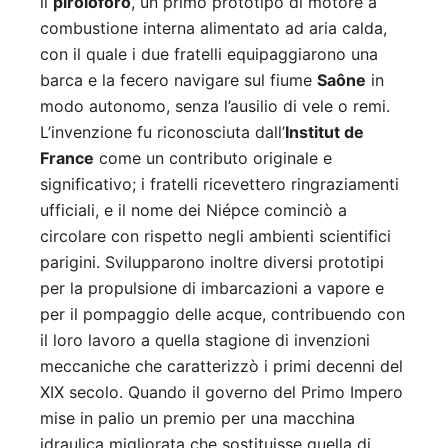
il
piroloforo
, un primo prototipo di motore a
combustione interna alimentato ad aria calda,
con il quale i due fratelli equipaggiarono una
barca e la fecero navigare sul fiume
Saône
in
modo autonomo, senza l’ausilio di vele o remi.
L’invenzione fu riconosciuta dall’
Institut de
France
come un contributo originale e
significativo; i fratelli ricevettero ringraziamenti
ufficiali, e il nome dei Niépce cominciò a
circolare con rispetto negli ambienti scientifici
parigini. Svilupparono inoltre diversi prototipi
per la propulsione di imbarcazioni a vapore e
per il pompaggio delle acque, contribuendo con
il loro lavoro a quella stagione di invenzioni
meccaniche che caratterizzò i primi decenni del
XIX secolo. Quando il governo del Primo Impero
mise in palio un premio per una macchina
idraulica migliorata che sostituisse quella di