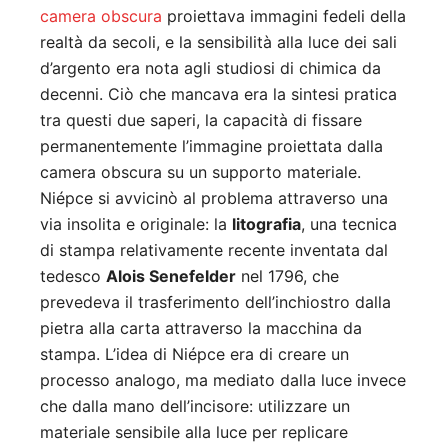
camera obscura
proiettava immagini fedeli della
realtà da secoli, e la sensibilità alla luce dei sali
d’argento era nota agli studiosi di chimica da
decenni. Ciò che mancava era la sintesi pratica
tra questi due saperi, la capacità di fissare
permanentemente l’immagine proiettata dalla
camera obscura su un supporto materiale.
Niépce si avvicinò al problema attraverso una
via insolita e originale: la
litografia
, una tecnica
di stampa relativamente recente inventata dal
tedesco
Alois Senefelder
nel 1796, che
prevedeva il trasferimento dell’inchiostro dalla
pietra alla carta attraverso la macchina da
stampa. L’idea di Niépce era di creare un
processo analogo, ma mediato dalla luce invece
che dalla mano dell’incisore: utilizzare un
materiale sensibile alla luce per replicare