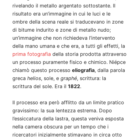
rivelando il metallo argentato sottostante. Il
risultato era un’immagine in cui le luci e le
ombre della scena reale si traducevano in zone
di bitume indurito e zone di metallo nudo;
un’immagine che non richiedeva l’intervento
della mano umana e che era, a tutti gli effetti, la
prima fotografia
della storia prodotta attraverso
un processo puramente fisico e chimico. Niépce
chiamò questo processo
eliografia
, dalla parola
greca
helios
, sole, e
graphé
, scrittura: la
scrittura del sole. Era il
1822
.
Il processo era però afflitto da un limite pratico
gravissimo: la sua lentezza estrema. Dopo
l’essiccatura della lastra, questa veniva esposta
nella camera obscura per un tempo che i
ricercatori inizialmente stimavano in circa otto