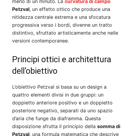
meno di un minuto
.
La
curvatura di campo
Petzval
, un effetto ottico che produce una
nitidezza centrale estrema e una sfocatura
progressiva verso i bordi, divenne un tratto
distintivo, sfruttato artisticamente anche nelle
versioni contemporanee
.
Principi ottici e architettura
dell’obiettivo
L’obiettivo Petzval si basa su un design a
quattro elementi divisi in due gruppi: un
doppietto anteriore positivo e un doppietto
posteriore negativo, separati da uno spazio
d’aria che funge da diaframma
.
Questa
disposizione sfrutta il principio della
somma di
Petzval
, una formula matematica che descrive