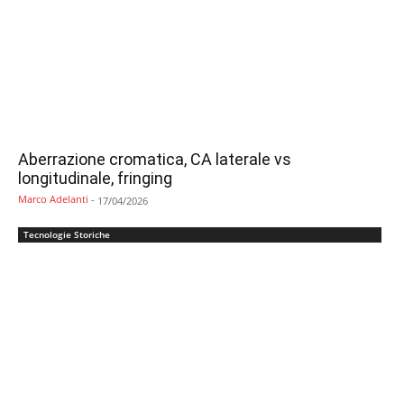
Aberrazione cromatica, CA laterale vs
longitudinale, fringing
Marco Adelanti
-
17/04/2026
Tecnologie Storiche