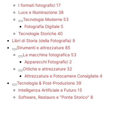
I formati fotografici
17
Luce e Illuminazione
38
Tecnologie Moderne
53
Fotografia Digitale
5
Tecnologie Storiche
40
Libri di Storia (della Fotografia)
9
Strumenti e attrezzature
85
La macchina fotografica
53
Apparecchi Fotografici
2
Ottiche e attrezzature
32
Attrezzatura e Fotocamere Consigliate
4
Tecnologia & Post-Produzione
39
Intelligenza Artificiale e Futuro
15
Software, Restauro e "Ponte Storico"
8