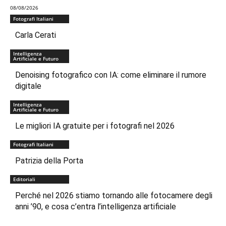
08/08/2026
Fotografi Italiani
Carla Cerati
Intelligenza
Artificiale e Futuro
Denoising fotografico con IA: come eliminare il rumore
digitale
Intelligenza
Artificiale e Futuro
Le migliori IA gratuite per i fotografi nel 2026
Fotografi Italiani
Patrizia della Porta
Editoriali
Perché nel 2026 stiamo tornando alle fotocamere degli
anni ’90, e cosa c’entra l’intelligenza artificiale