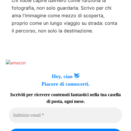
chi vuole capire davvero come funziona la
fotografia, non solo guardarla. Scrivo per chi
ama l'immagine come mezzo di scoperta,
proprio come un lungo viaggio su strada: conta
il percorso, non solo la destinazione.
Hey, ciao 👋
Piacere di conoscerti.
Iscriviti per ricevere contenuti fantastici nella tua casella
di posta, ogni mese.