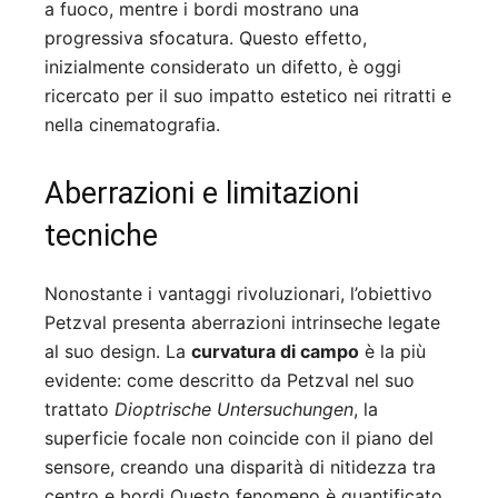
a fuoco, mentre i bordi mostrano una
progressiva sfocatura. Questo effetto,
inizialmente considerato un difetto, è oggi
ricercato per il suo impatto estetico nei ritratti e
nella cinematografia
.
Aberrazioni e limitazioni
tecniche
Nonostante i vantaggi rivoluzionari, l’obiettivo
Petzval presenta aberrazioni intrinseche legate
al suo design. La
curvatura di campo
è la più
evidente: come descritto da Petzval nel suo
trattato
Dioptrische Untersuchungen
, la
superficie focale non coincide con il piano del
sensore, creando una disparità di nitidezza tra
centro e bordi Questo fenomeno è quantificato