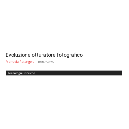
Evoluzione otturatore fotografico
Manuela Parangelo
-
10/07/2026
Tecnologie Storiche