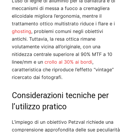
L’uso di leghe di alluminio per la barilatura e di
meccanismi di messa a fuoco a cremagliera
elicoidale migliora l’ergonomia, mentre il
trattamento ottico multistrato riduce i flare e i
ghosting
, problemi comuni negli obiettivi
antichi
.
Tuttavia, la resa ottica rimane
volutamente vicina all’originale, con una
nitidezza centrale superiore al 90% MTF a 10
linee/mm e un
crollo al 30% ai bordi
,
caratteristica che riproduce l’effetto “vintage”
ricercato dai fotografi.
Considerazioni tecniche per
l’utilizzo pratico
L’impiego di un obiettivo Petzval richiede una
comprensione approfondita delle sue peculiarità