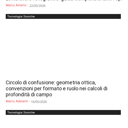
Marco Americi
-
22/05/2026
Tecnologie Storiche
Circolo di confusione: geometria ottica,
convenzioni per formato e ruolo nei calcoli di
profondità di campo
Marco Adelanti
-
16/05/2026
Tecnologie Storiche