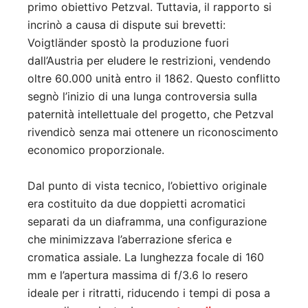
primo obiettivo Petzval. Tuttavia, il rapporto si
incrinò a causa di dispute sui brevetti:
Voigtländer spostò la produzione fuori
dall’Austria per eludere le restrizioni, vendendo
oltre 60.000 unità entro il 1862
.
Questo conflitto
segnò l’inizio di una lunga controversia sulla
paternità intellettuale del progetto, che Petzval
rivendicò senza mai ottenere un riconoscimento
economico proporzionale
.
Dal punto di vista tecnico, l’obiettivo originale
era costituito da due doppietti acromatici
separati da un diaframma, una configurazione
che minimizzava l’aberrazione sferica e
cromatica assiale
.
La lunghezza focale di 160
mm e l’apertura massima di f/3.6 lo resero
ideale per i ritratti, riducendo i tempi di posa a