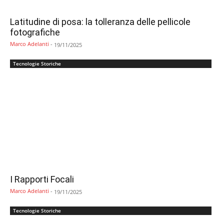
Latitudine di posa: la tolleranza delle pellicole
fotografiche
Marco Adelanti
-
19/11/2025
Tecnologie Storiche
I Rapporti Focali
Marco Adelanti
-
19/11/2025
Tecnologie Storiche