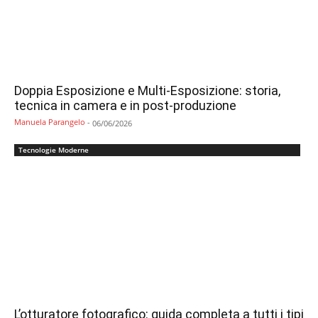
Doppia Esposizione e Multi-Esposizione: storia,
tecnica in camera e in post-produzione
Manuela Parangelo
-
06/06/2026
Tecnologie Moderne
L’otturatore fotografico: guida completa a tutti i tipi