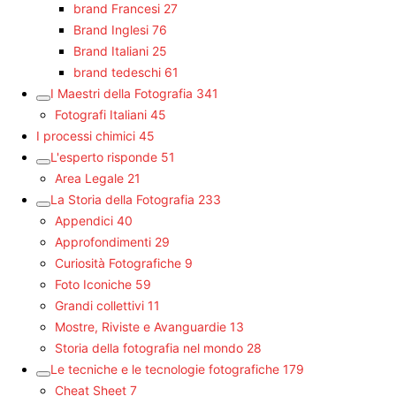
brand Francesi
27
Brand Inglesi
76
Brand Italiani
25
brand tedeschi
61
I Maestri della Fotografia
341
Fotografi Italiani
45
I processi chimici
45
L'esperto risponde
51
Area Legale
21
La Storia della Fotografia
233
Appendici
40
Approfondimenti
29
Curiosità Fotografiche
9
Foto Iconiche
59
Grandi collettivi
11
Mostre, Riviste e Avanguardie
13
Storia della fotografia nel mondo
28
Le tecniche e le tecnologie fotografiche
179
Cheat Sheet
7