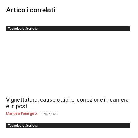
Articoli correlati
Tecnologie Storiche
Vignettatura: cause ottiche, correzione in camera
e in post
Manuela Parangelo
-
17/07/2026
Tecnologie Storiche