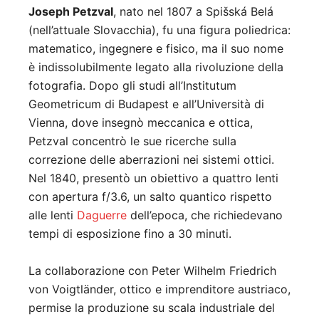
Joseph Petzval
, nato nel 1807 a Spišská Belá
(nell’attuale Slovacchia), fu una figura poliedrica:
matematico, ingegnere e fisico, ma il suo nome
è indissolubilmente legato alla rivoluzione della
fotografia. Dopo gli studi all’Institutum
Geometricum di Budapest e all’Università di
Vienna, dove insegnò meccanica e ottica,
Petzval concentrò le sue ricerche sulla
correzione delle aberrazioni nei sistemi ottici.
Nel 1840, presentò un obiettivo a quattro lenti
con apertura f/3.6, un salto quantico rispetto
alle lenti
Daguerre
dell’epoca, che richiedevano
tempi di esposizione fino a 30 minuti
.
La collaborazione con Peter Wilhelm Friedrich
von Voigtländer, ottico e imprenditore austriaco,
permise la produzione su scala industriale del