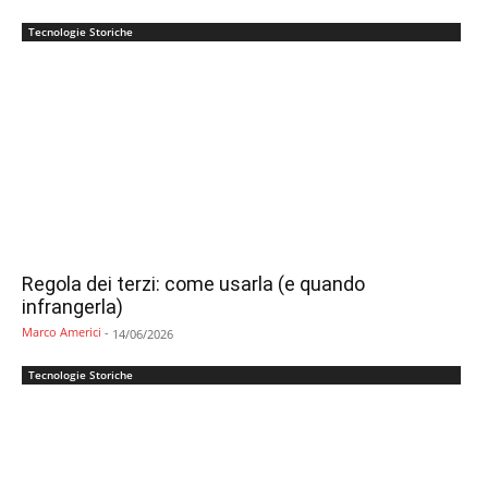
Tecnologie Storiche
Regola dei terzi: come usarla (e quando
infrangerla)
Marco Americi
-
14/06/2026
Tecnologie Storiche