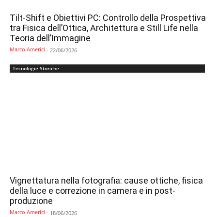
Tilt-Shift e Obiettivi PC: Controllo della Prospettiva
tra Fisica dell’Ottica, Architettura e Still Life nella
Teoria dell’Immagine
Marco Americi
-
22/06/2026
Tecnologie Storiche
Vignettatura nella fotografia: cause ottiche, fisica
della luce e correzione in camera e in post-
produzione
Marco Americi
-
18/06/2026