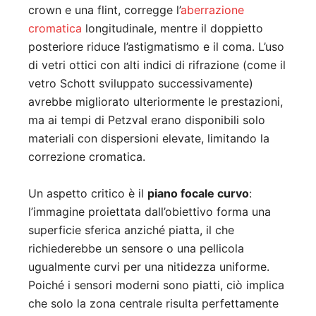
crown e una flint, corregge l’
aberrazione
cromatica
longitudinale, mentre il doppietto
posteriore riduce l’astigmatismo e il coma
.
L’uso
di vetri ottici con alti indici di rifrazione (come il
vetro Schott sviluppato successivamente)
avrebbe migliorato ulteriormente le prestazioni,
ma ai tempi di Petzval erano disponibili solo
materiali con dispersioni elevate, limitando la
correzione cromatica
.
Un aspetto critico è il
piano focale curvo
:
l’immagine proiettata dall’obiettivo forma una
superficie sferica anziché piatta, il che
richiederebbe un sensore o una pellicola
ugualmente curvi per una nitidezza uniforme
.
Poiché i sensori moderni sono piatti, ciò implica
che solo la zona centrale risulta perfettamente