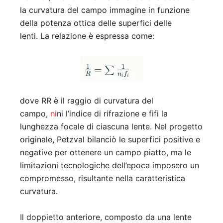
la curvatura del campo immagine in funzione
della potenza ottica delle superfici delle
lenti
.
La relazione è espressa come:
dove
R
R
è il raggio di curvatura del
campo,
ni
n
i
l’indice di rifrazione e
fi
f
i
la
lunghezza focale di ciascuna lente
.
Nel progetto
originale, Petzval bilanciò le superfici positive e
negative per ottenere un campo piatto, ma le
limitazioni tecnologiche dell’epoca imposero un
compromesso, risultante nella caratteristica
curvatura
.
Il doppietto anteriore, composto da una lente