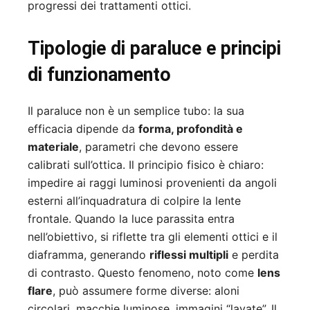
progressi dei trattamenti ottici.
Tipologie di paraluce e principi
di funzionamento
Il paraluce non è un semplice tubo: la sua
efficacia dipende da
forma, profondità e
materiale
, parametri che devono essere
calibrati sull’ottica. Il principio fisico è chiaro:
impedire ai raggi luminosi provenienti da angoli
esterni all’inquadratura di colpire la lente
frontale. Quando la luce parassita entra
nell’obiettivo, si riflette tra gli elementi ottici e il
diaframma, generando
riflessi multipli
e perdita
di contrasto. Questo fenomeno, noto come
lens
flare
, può assumere forme diverse: aloni
circolari, macchie luminose, immagini “lavate”. Il