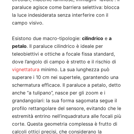
paraluce agisce come barriera selettiva: blocca
la luce indesiderata senza interferire con il
campo visivo.
Esistono due macro-tipologie:
cilindrico
e
a
petalo
. Il paraluce cilindrico è ideale per
teleobiettivi e ottiche a focale fissa standard,
dove l’angolo di campo è stretto e il rischio di
vignettatura
minimo. La sua lunghezza può
superare i 10 cm nei supertele, garantendo una
schermatura efficace. Il paraluce a petalo, detto
anche “a tulipano”, nasce per gli zoom e i
grandangolari: la sua forma sagomata segue il
profilo rettangolare del sensore, evitando che le
estremità entrino nell’inquadratura alle focali più
corte. Questa geometria complessa è frutto di
calcoli ottici precisi, che considerano la