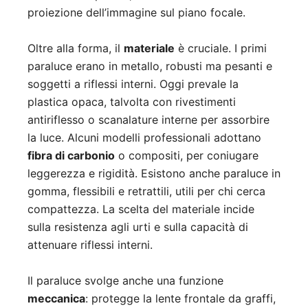
proiezione dell’immagine sul piano focale.
Oltre alla forma, il
materiale
è cruciale. I primi
paraluce erano in metallo, robusti ma pesanti e
soggetti a riflessi interni. Oggi prevale la
plastica opaca, talvolta con rivestimenti
antiriflesso o scanalature interne per assorbire
la luce. Alcuni modelli professionali adottano
fibra di carbonio
o compositi, per coniugare
leggerezza e rigidità. Esistono anche paraluce in
gomma, flessibili e retrattili, utili per chi cerca
compattezza. La scelta del materiale incide
sulla resistenza agli urti e sulla capacità di
attenuare riflessi interni.
Il paraluce svolge anche una funzione
meccanica
: protegge la lente frontale da graffi,