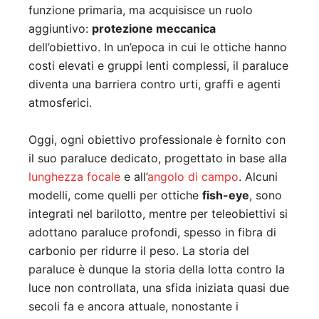
funzione primaria, ma acquisisce un ruolo
aggiuntivo:
protezione meccanica
dell’obiettivo. In un’epoca in cui le ottiche hanno
costi elevati e gruppi lenti complessi, il paraluce
diventa una barriera contro urti, graffi e agenti
atmosferici.
Oggi, ogni obiettivo professionale è fornito con
il suo paraluce dedicato, progettato in base alla
lunghezza focale
e all’
angolo di campo
. Alcuni
modelli, come quelli per ottiche
fish-eye
, sono
integrati nel barilotto, mentre per teleobiettivi si
adottano paraluce profondi, spesso in fibra di
carbonio per ridurre il peso. La storia del
paraluce è dunque la storia della lotta contro la
luce non controllata, una sfida iniziata quasi due
secoli fa e ancora attuale, nonostante i