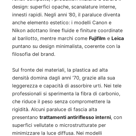
design: superfici opache, scanalature interne,
innesti rapidi. Negli anni ’80, il paraluce diventa
anche elemento estetico: i modelli Canon e
Nikon adottano linee fluide e finiture coordinate
al barilotto, mentre marchi come
Fujifilm
e
Leica
puntano su design minimalista, coerente con la
filosofia del brand.
Sul fronte dei materiali, la plastica ad alta
densità domina dagli anni ’70, grazie alla sua
leggerezza e capacità di assorbire urti. Nei tele
professionali si sperimenta la fibra di carbonio,
che riduce il peso senza compromettere la
rigidità. Alcuni paraluce di fascia alta
presentano
trattamenti antiriflesso interni
, con
superfici vellutate o microstrutturate per
minimizzare la luce diffusa. Nei modelli