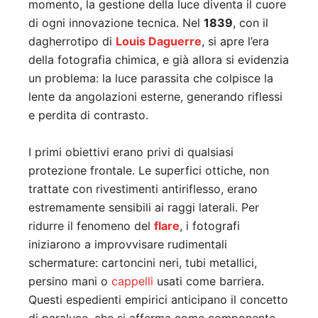
momento, la gestione della luce diventa il cuore
di ogni innovazione tecnica. Nel
1839
, con il
dagherrotipo di
Louis Daguerre
, si apre l’era
della fotografia chimica, e già allora si evidenzia
un problema: la luce parassita che colpisce la
lente da angolazioni esterne, generando riflessi
e perdita di contrasto.
I primi obiettivi erano privi di qualsiasi
protezione frontale. Le superfici ottiche, non
trattate con rivestimenti antiriflesso, erano
estremamente sensibili ai raggi laterali. Per
ridurre il fenomeno del
flare
, i fotografi
iniziarono a improvvisare rudimentali
schermature: cartoncini neri, tubi metallici,
persino mani o
cappelli
usati come barriera.
Questi espedienti empirici anticipano il concetto