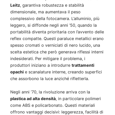
Leitz
, garantiva robustezza e stabilità
dimensionale, ma aumentava il peso
complessivo della fotocamera. L’alluminio, più
leggero, si diffonde negli anni ’50, quando la
portabilità diventa prioritaria con l’avvento delle
reflex compatte. Questi paraluce metallici erano
spesso cromati o verniciati di nero lucido, una
scelta estetica che però generava riflessi interni
indesiderati. Per mitigare il problema, i
produttori iniziano a introdurre
trattamenti
opachi
e scanalature interne, creando superfici
che assorbono la luce anziché rifletterla.
Negli anni ’70, la rivoluzione arriva con la
plastica ad alta densità
, in particolare polimeri
come ABS e policarbonato. Questi materiali
offrono vantaggi decisivi: leggerezza, facilità di