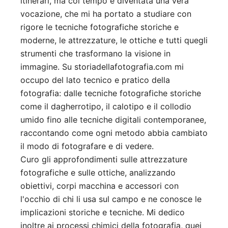
itinerari, ma col tempo è diventata una vera
vocazione, che mi ha portato a studiare con
rigore le tecniche fotografiche storiche e
moderne, le attrezzature, le ottiche e tutti quegli
strumenti che trasformano la visione in
immagine. Su storiadellafotografia.com mi
occupo del lato tecnico e pratico della
fotografia: dalle tecniche fotografiche storiche
come il dagherrotipo, il calotipo e il collodio
umido fino alle tecniche digitali contemporanee,
raccontando come ogni metodo abbia cambiato
il modo di fotografare e di vedere.
Curo gli approfondimenti sulle attrezzature
fotografiche e sulle ottiche, analizzando
obiettivi, corpi macchina e accessori con
l'occhio di chi li usa sul campo e ne conosce le
implicazioni storiche e tecniche. Mi dedico
inoltre ai processi chimici della fotografia, quei