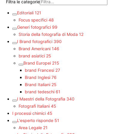
Filtra le categorie
Editoriali
121
Focus specifici
48
Generi fotografici
99
Storia della fotografia di Moda
12
I Brand fotografici
390
Brand Americani
146
brand asiatici
25
Brand Europei
215
brand Francesi
27
Brand Inglesi
76
Brand Italiani
25
brand tedeschi
61
I Maestri della Fotografia
340
Fotografi Italiani
45
I processi chimici
45
L'esperto risponde
51
Area Legale
21