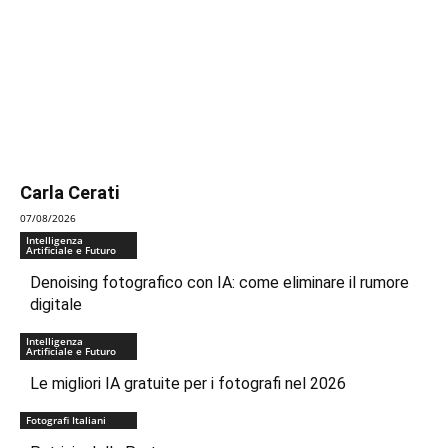
Carla Cerati
07/08/2026
Intelligenza
Artificiale e Futuro
Denoising fotografico con IA: come eliminare il rumore
digitale
Intelligenza
Artificiale e Futuro
Le migliori IA gratuite per i fotografi nel 2026
Fotografi Italiani