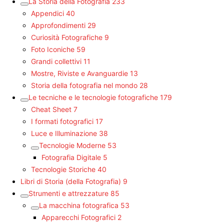
La Storia della Fotografia
233
Appendici
40
Approfondimenti
29
Curiosità Fotografiche
9
Foto Iconiche
59
Grandi collettivi
11
Mostre, Riviste e Avanguardie
13
Storia della fotografia nel mondo
28
Le tecniche e le tecnologie fotografiche
179
Cheat Sheet
7
I formati fotografici
17
Luce e Illuminazione
38
Tecnologie Moderne
53
Fotografia Digitale
5
Tecnologie Storiche
40
Libri di Storia (della Fotografia)
9
Strumenti e attrezzature
85
La macchina fotografica
53
Apparecchi Fotografici
2