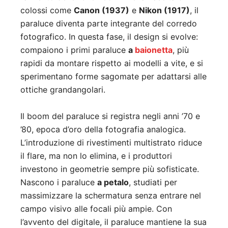
colossi come
Canon (1937)
e
Nikon (1917)
, il
paraluce diventa parte integrante del corredo
fotografico. In questa fase, il design si evolve:
compaiono i primi paraluce
a
baionetta
, più
rapidi da montare rispetto ai modelli a vite, e si
sperimentano forme sagomate per adattarsi alle
ottiche grandangolari.
Il boom del paraluce si registra negli anni ’70 e
’80, epoca d’oro della fotografia analogica.
L’introduzione di rivestimenti multistrato riduce
il flare, ma non lo elimina, e i produttori
investono in geometrie sempre più sofisticate.
Nascono i paraluce
a petalo
, studiati per
massimizzare la schermatura senza entrare nel
campo visivo alle focali più ampie. Con
l’avvento del digitale, il paraluce mantiene la sua