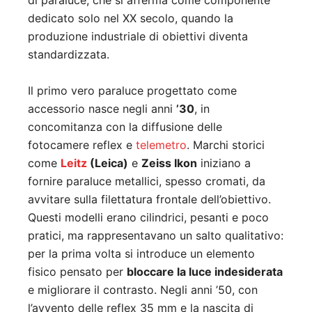
di paraluce, che si afferma come componente
dedicato solo nel XX secolo, quando la
produzione industriale di obiettivi diventa
standardizzata.
Il primo vero paraluce progettato come
accessorio nasce negli anni
’30
, in
concomitanza con la diffusione delle
fotocamere reflex e
telemetro
. Marchi storici
come
Leitz
(Leica)
e
Zeiss Ikon
iniziano a
fornire paraluce metallici, spesso cromati, da
avvitare sulla filettatura frontale dell’obiettivo.
Questi modelli erano cilindrici, pesanti e poco
pratici, ma rappresentavano un salto qualitativo:
per la prima volta si introduce un elemento
fisico pensato per
bloccare la luce indesiderata
e migliorare il contrasto. Negli anni ’50, con
l’avvento delle reflex 35 mm e la nascita di