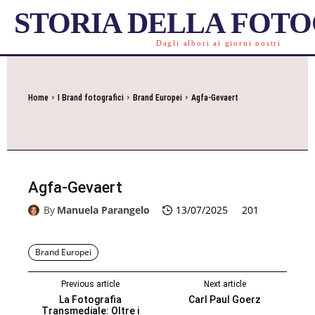
STORIA DELLA FOT
Dagli albori ai giorni nostri
Home
I Brand fotografici
Brand Europei
Agfa-Gevaert
Agfa-Gevaert
By
Manuela Parangelo
13/07/2025
201
Brand Europei
Previous article
Next article
La Fotografia
Carl Paul Goerz
Transmediale: Oltre i