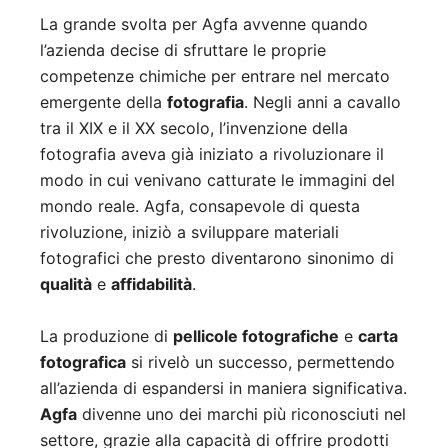
La grande svolta per Agfa avvenne quando
l’azienda decise di sfruttare le proprie
competenze chimiche per entrare nel mercato
emergente della
fotografia
. Negli anni a cavallo
tra il XIX e il XX secolo, l’invenzione della
fotografia aveva già iniziato a rivoluzionare il
modo in cui venivano catturate le immagini del
mondo reale. Agfa, consapevole di questa
rivoluzione, iniziò a sviluppare materiali
fotografici che presto diventarono sinonimo di
qualità
e
affidabilità
.
La produzione di
pellicole fotografiche
e
carta
fotografica
si rivelò un successo, permettendo
all’azienda di espandersi in maniera significativa.
Agfa
divenne uno dei marchi più riconosciuti nel
settore, grazie alla capacità di offrire prodotti