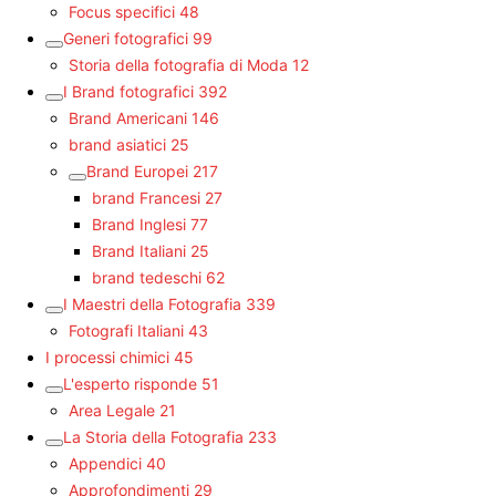
Focus specifici
48
Generi fotografici
99
Storia della fotografia di Moda
12
I Brand fotografici
392
Brand Americani
146
brand asiatici
25
Brand Europei
217
brand Francesi
27
Brand Inglesi
77
Brand Italiani
25
brand tedeschi
62
I Maestri della Fotografia
339
Fotografi Italiani
43
I processi chimici
45
L'esperto risponde
51
Area Legale
21
La Storia della Fotografia
233
Appendici
40
Approfondimenti
29