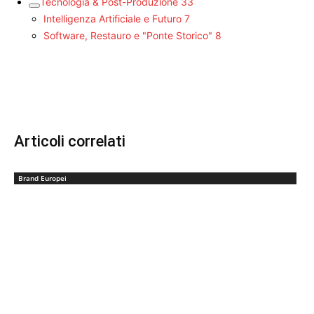
Tecnologia & Post-Produzione
33
Intelligenza Artificiale e Futuro
7
Software, Restauro e "Ponte Storico"
8
Articoli correlati
Brand Europei