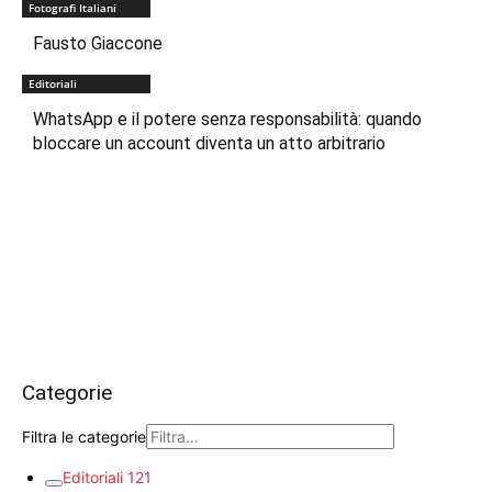
Fotografi Italiani
Fausto Giaccone
Editoriali
WhatsApp e il potere senza responsabilità: quando
bloccare un account diventa un atto arbitrario
Categorie
Filtra le categorie
Editoriali
121