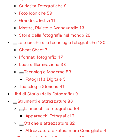
Curiosità Fotografiche
9
Foto Iconiche
59
Grandi collettivi
11
Mostre, Riviste e Avanguardie
13
Storia della fotografia nel mondo
28
Le tecniche e le tecnologie fotografiche
180
Cheat Sheet
7
I formati fotografici
17
Luce e Illuminazione
38
Tecnologie Moderne
53
Fotografia Digitale
5
Tecnologie Storiche
41
Libri di Storia (della Fotografia)
9
Strumenti e attrezzature
86
La macchina fotografica
54
Apparecchi Fotografici
2
Ottiche e attrezzature
32
Attrezzatura e Fotocamere Consigliate
4