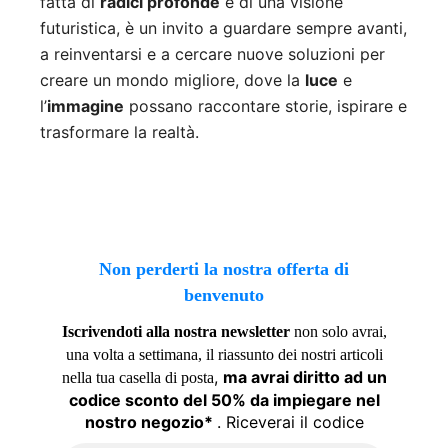
fatta di
radici profonde
e di una visione
futuristica, è un invito a guardare sempre avanti,
a reinventarsi e a cercare nuove soluzioni per
creare un mondo migliore, dove la
luce
e
l’
immagine
possano raccontare storie, ispirare e
trasformare la realtà.
Non perderti la nostra offerta di
benvenuto
Iscrivendoti alla nostra newsletter
non solo avrai,
una volta a settimana, il riassunto dei nostri articoli
,
ma avrai diritto ad un
nella tua casella di posta
codice sconto del 50% da impiegare nel
nostro negozio*
. Riceverai il codice