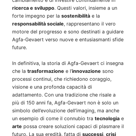
cambiamento e di investire continuamente in
ricerca e sviluppo
. Questi valori, insieme a un
forte impegno per la
sostenibilità
e la
responsabilità sociale
, rappresentano il vero
motore del progresso e sono destinati a guidare
Agfa-Gevaert verso nuove e entusiasmanti sfide
future.
In definitiva, la storia di Agfa-Gevaert ci insegna
che la
trasformazione
e l’
innovazione
sono
processi continui, che richiedono coraggio,
visione e una profonda capacità di
adattamento. Con una tradizione che risale a
più di 150 anni fa, Agfa-Gevaert non è solo un
simbolo dell’evoluzione dell’imaging, ma anche
un esempio di come il connubio tra
tecnologia
e
arte
possa creare soluzioni capaci di plasmare il
futuro. La sua eredità, fatta di
successi
,
crisi