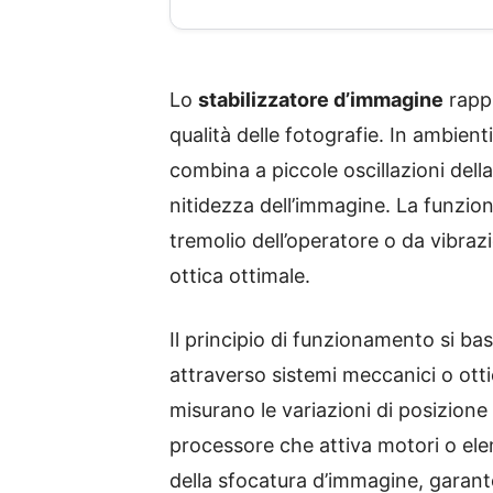
Lo
stabilizzatore d’immagine
rappr
qualità delle fotografie. In ambient
combina a piccole oscillazioni del
nitidezza dell’immagine. La funzio
tremolio dell’operatore o da vibra
ottica ottimale.
Il principio di funzionamento si b
attraverso sistemi meccanici o otti
misurano le variazioni di posizion
processore che attiva motori o eleme
della sfocatura d’immagine, garanten