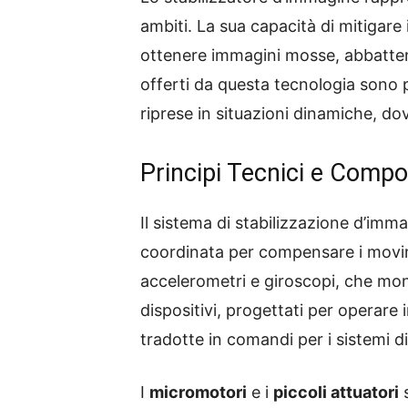
ambiti. La sua capacità di mitigare 
ottenere immagini mosse, abbattendo
offerti da questa tecnologia sono p
riprese in situazioni dinamiche, do
Principi Tecnici e Comp
Il sistema di stabilizzazione d’im
coordinata per compensare i movime
accelerometri e giroscopi, che mon
dispositivi, progettati per operare
tradotte in comandi per i sistemi 
I
micromotori
e i
piccoli attuatori
s