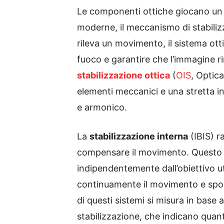
Le componenti ottiche giocano un 
moderne, il meccanismo di stabiliz
rileva un movimento, il sistema ott
fuoco e garantire che l’immagine 
stabilizzazione ottica
(
OIS
, Optic
elementi meccanici e una stretta in
e armonico.
La
stabilizzazione interna
(IBIS) r
compensare il movimento. Questo me
indipendentemente dall’obiettivo ut
continuamente il movimento e sposta
di questi sistemi si misura in base
stabilizzazione, che indicano quant