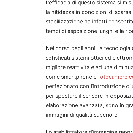
L’efficacia di questo sistema si mis
la nitidezza in condizioni di scars
stabilizzazione ha infatti consentit
tempi di esposizione lunghi e la r
Nel corso degli anni, la tecnologia
sofisticati sistemi ottici ed elett
migliore reattività e ad una diminu
come smartphone e
fotocamere c
perfezionato con l’introduzione di 
per spostare il sensore in opposiz
elaborazione avanzata, sono in gr
immagini di qualità superiore.
Lo stabilizzatore d’immagine rappre