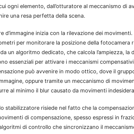
ui ogni elemento, dall’otturatore al meccanismo di a
rnire una resa perfetta della scena.
e d’immagine inizia con la rilevazione dei movimenti. A
metri per monitorare la posizione della fotocamera ris
 da un algoritmo dedicato, che calcola l’ampiezza, la d
sono essenziali per attivare i meccanismi compensativ
ensazione può avvenire in modo ottico, dove il gruppo d
immagine, oppure tramite un meccanismo di moviment
rre al minimo il blur causato da movimenti indesiderat
llo stabilizzatore risiede nel fatto che la compensazi
ovimenti di compensazione, spesso espressi in frazioni
 algoritmi di controllo che sincronizzano il meccanism