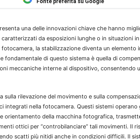
Fonte preferita su Google
esenta una delle innovazioni chiave che hanno miglio
i caratterizzati da esposizioni lunghe o in situazioni i
la fotocamera, la stabilizzazione diventa un elemento 
ne fondamentale di questo sistema è quella di compen
zioni meccaniche interne al dispositivo, consentendo 
asa sulla rilevazione del movimento e sulla compensaz
ci integrati nella fotocamera. Questi sistemi operano 
e e orientamento della macchina fotografica, trasmett
nti ottici per “controbilanciare” tali movimenti. Il ri
do scatti più nitidi anche in condizioni difficili. Il si