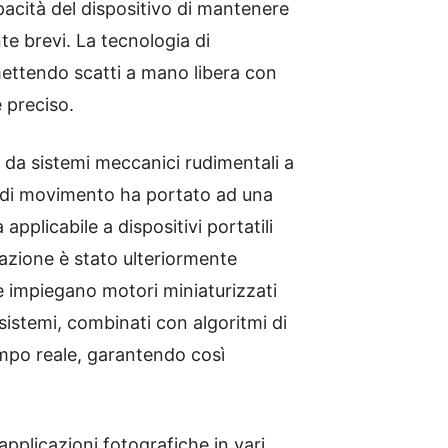
pacità del dispositivo di mantenere
te brevi. La tecnologia di
rmettendo scatti a mano libera con
 preciso.
o da sistemi meccanici rudimentali a
ori di movimento ha portato ad una
pplicabile a dispositivi portatili
zzazione è stato ulteriormente
e impiegano motori miniaturizzati
sistemi, combinati con algoritmi di
mpo reale, garantendo così
pplicazioni fotografiche in vari