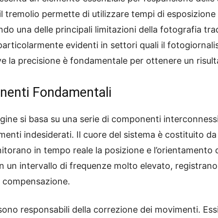
il tremolio permette di utilizzare tempi di esposizione 
 una delle principali limitazioni della fotografia tra
articolarmente evidenti in settori quali il fotogiornal
ve la precisione è fondamentale per ottenere un risult
onenti Fondamentali
magine si basa su una serie di componenti interconnes
nti indesiderati. Il cuore del sistema è costituito 
itorano in tempo reale la posizione e l’orientamento 
 in un intervallo di frequenze molto elevato, registra
di compensazione.
ono responsabili della correzione dei movimenti. Essi 