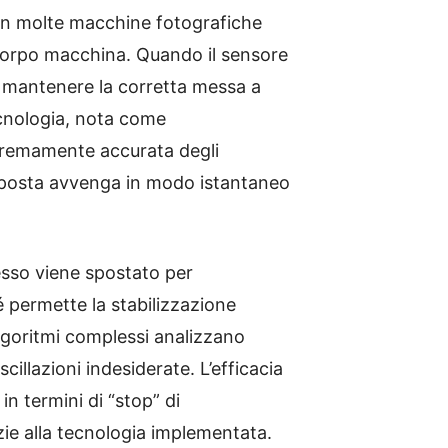
 In molte macchine fotografiche
 corpo macchina. Quando il sensore
er mantenere la corretta messa a
ecnologia, nota come
stremamente accurata degli
risposta avvenga in modo istantaneo
esso viene spostato per
 permette la stabilizzazione
algoritmi complessi analizzano
llazioni indesiderate. L’efficacia
n termini di “stop” di
zie alla tecnologia implementata.