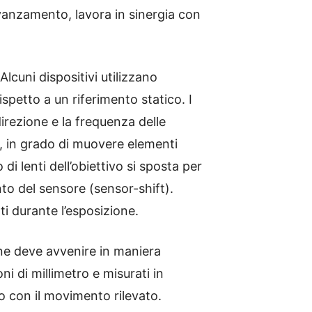
vanzamento, lavora in sinergia con
lcuni dispositivi utilizzano
petto a un riferimento statico. I
irezione e la frequenza delle
i, in grado di muovere elementi
i lenti dell’obiettivo si sposta per
o del sensore (sensor-shift).
i durante l’esposizione.
one deve avvenire in maniera
 di millimetro e misurati in
o con il movimento rilevato.