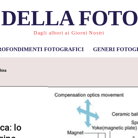
 DELLA FOT
Dagli albori ai Giorni Nostri
ROFONDIMENTI FOTOGRAFICI
GENERI FOTOG
hina
ca: lo