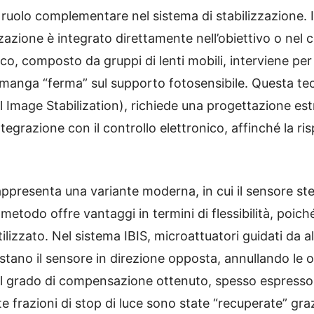
ruolo complementare nel sistema di stabilizzazione.
zazione è integrato direttamente nell’obiettivo o nel
ico, composto da gruppi di lenti mobili, interviene p
rimanga “ferma” sul supporto fotosensibile. Questa t
al Image Stabilization), richiede una progettazione e
tegrazione con il controllo elettronico, affinché la 
appresenta una variante moderna, in cui il sensore st
todo offre vantaggi in termini di flessibilità, poiché
ilizzato. Nel sistema IBIS, microattuatori guidati da 
no il sensore in direzione opposta, annullando le osci
 al grado di compensazione ottenuto, spesso espresso i
e frazioni di stop di luce sono state “recuperate” gra