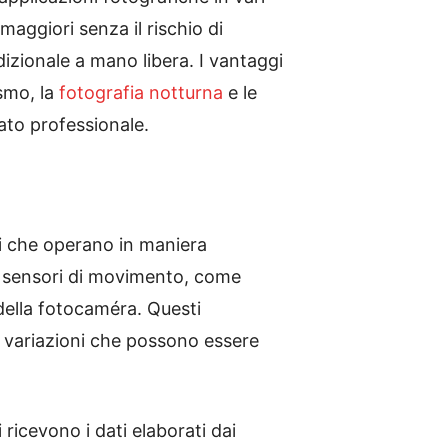
maggiori senza il rischio di
dizionale a mano libera. I vantaggi
ismo, la
fotografia notturna
e le
ato professionale.
si che operano in maniera
da sensori di movimento, come
della fotocaméra. Questi
no variazioni che possono essere
ricevono i dati elaborati dai