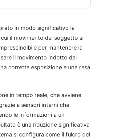
rato in modo significativo la
n cui il movimento del soggetto si
imprescindibile per mantenere la
sare il movimento indotto dal
una corretta esposizione e una resa
ione in tempo reale, che avviene
grazie a sensori interni che
endo le informazioni a un
sultato è una riduzione significativa
stema si configura come il fulcro del