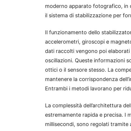
moderno apparato fotografico, in c
il sistema di stabilizzazione per fo
Il funzionamento dello stabilizzator
accelerometri, giroscopi e magneto
dati raccolti vengono poi elaborati
oscillazioni. Queste informazioni 
ottici o il sensore stesso. La comp
mantenere la corrispondenza dell’
Entrambi i metodi lavorano per ridu
La complessità dell’architettura de
estremamente rapida e precisa. I m
millisecondi, sono regolati tramite