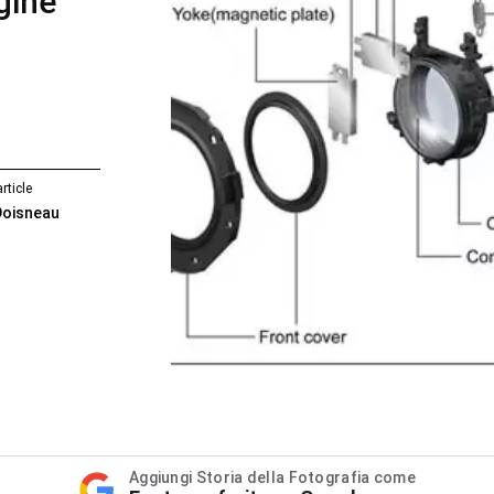
gine
rticle
Doisneau
Aggiungi Storia della Fotografia come